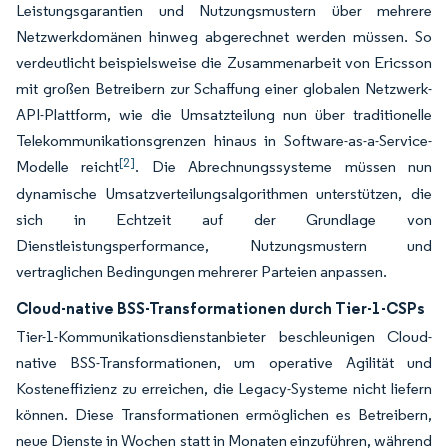
Leistungsgarantien und Nutzungsmustern über mehrere
Netzwerkdomänen hinweg abgerechnet werden müssen. So
verdeutlicht beispielsweise die Zusammenarbeit von Ericsson
mit großen Betreibern zur Schaffung einer globalen Netzwerk-
API-Plattform, wie die Umsatzteilung nun über traditionelle
Telekommunikationsgrenzen hinaus in Software-as-a-Service-
[2]
Modelle reicht
. Die Abrechnungssysteme müssen nun
dynamische Umsatzverteilungsalgorithmen unterstützen, die
sich in Echtzeit auf der Grundlage von
Dienstleistungsperformance, Nutzungsmustern und
vertraglichen Bedingungen mehrerer Parteien anpassen.
Cloud-native BSS-Transformationen durch Tier-1-CSPs
Tier-1-Kommunikationsdienstanbieter beschleunigen Cloud-
native BSS-Transformationen, um operative Agilität und
Kosteneffizienz zu erreichen, die Legacy-Systeme nicht liefern
können. Diese Transformationen ermöglichen es Betreibern,
neue Dienste in Wochen statt in Monaten einzuführen, während