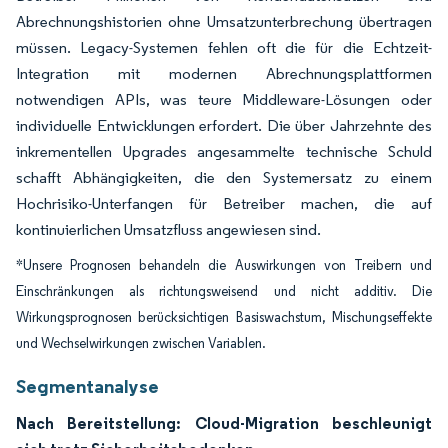
Abrechnungshistorien ohne Umsatzunterbrechung übertragen
müssen. Legacy-Systemen fehlen oft die für die Echtzeit-
Integration mit modernen Abrechnungsplattformen
notwendigen APIs, was teure Middleware-Lösungen oder
individuelle Entwicklungen erfordert. Die über Jahrzehnte des
inkrementellen Upgrades angesammelte technische Schuld
schafft Abhängigkeiten, die den Systemersatz zu einem
Hochrisiko-Unterfangen für Betreiber machen, die auf
kontinuierlichen Umsatzfluss angewiesen sind.
*Unsere Prognosen behandeln die Auswirkungen von Treibern und
Einschränkungen als richtungsweisend und nicht additiv. Die
Wirkungsprognosen berücksichtigen Basiswachstum, Mischungseffekte
und Wechselwirkungen zwischen Variablen.
Segmentanalyse
Nach Bereitstellung: Cloud-Migration beschleunigt