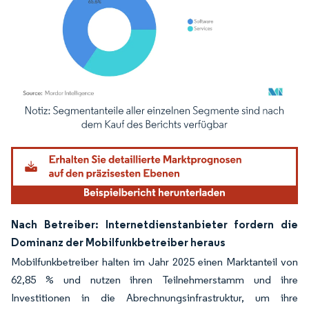
Bild © Mordor Intelligence. Wiederverwendung erfordert Namensnennung gemäß
Nach Betreiber: Internetdienstanbieter fordern die
Dominanz der Mobilfunkbetreiber heraus
Mobilfunkbetreiber halten im Jahr 2025 einen Marktanteil von
62,85 % und nutzen ihren Teilnehmerstamm und ihre
Investitionen in die Abrechnungsinfrastruktur, um ihre