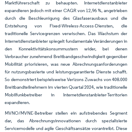
Marktführerschaft zu behaupten. Internetdienstanbieter
expandieren jedoch mit einer CAGR von 12,96 %, angetrieben
durch die Beschleunigung des Glasfaserausbaus und die
Entstehung von Fixed-Wireless-Access-Diensten, die
traditionelle Servicegrenzen verwischen. Das Wachstum der
Internetdienstanbieter spiegelt fundamentale Veränderungen in
den Konnektivitätskonsummustern wider, bei denen
Verbraucher zunehmend Breitbandgeschwindigkeit gegenüber
Mobilität priorisieren, was neue Abrechnungsanforderungen
für nutzungsbasierte und leistungsgarantierte Dienste schafft.
So demonstriert beispielsweise Verizons Zuwachs von 408.000
Breitbandteilnehmern im vierten Quartal 2024, wie traditionelle
Mobilfunkbetreiber in Internetdienstanbieter-Territorien
expandieren.
MVNO/MVNE-Betreiber stellen ein aufstrebendes Segment
dar, das Abrechnungsinnovationen durch spezialisierte
Servicemodelle und agile Geschäftsansätze vorantreibt. Diese