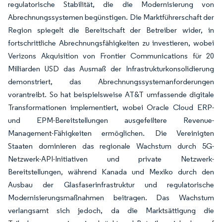
regulatorische Stabilität, die die Modernisierung von
Abrechnungssystemen begünstigen. Die Marktführerschaft der
Region spiegelt die Bereitschaft der Betreiber wider, in
fortschrittliche Abrechnungsfähigkeiten zu investieren, wobei
Verizons Akquisition von Frontier Communications für 20
Milliarden USD das Ausmaß der Infrastrukturkonsolidierung
demonstriert, das Abrechnungssystemanforderungen
vorantreibt. So hat beispielsweise AT&T umfassende digitale
Transformationen implementiert, wobei Oracle Cloud ERP-
und EPM-Bereitstellungen ausgefeiltere Revenue-
Management-Fähigkeiten ermöglichen. Die Vereinigten
Staaten dominieren das regionale Wachstum durch 5G-
Netzwerk-API-Initiativen und private Netzwerk-
Bereitstellungen, während Kanada und Mexiko durch den
Ausbau der Glasfaserinfrastruktur und regulatorische
Modernisierungsmaßnahmen beitragen. Das Wachstum
verlangsamt sich jedoch, da die Marktsättigung die