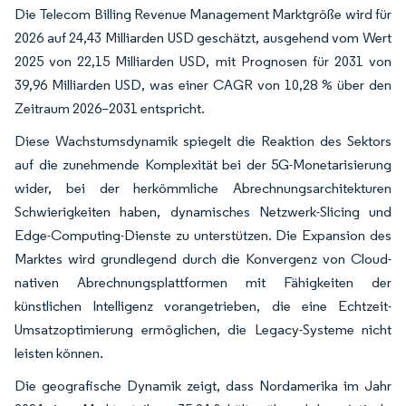
Die Telecom Billing Revenue Management Marktgröße wird für
2026 auf 24,43 Milliarden USD geschätzt, ausgehend vom Wert
2025 von 22,15 Milliarden USD, mit Prognosen für 2031 von
39,96 Milliarden USD, was einer CAGR von 10,28 % über den
Zeitraum 2026–2031 entspricht.
Diese Wachstumsdynamik spiegelt die Reaktion des Sektors
auf die zunehmende Komplexität bei der 5G-Monetarisierung
wider, bei der herkömmliche Abrechnungsarchitekturen
Schwierigkeiten haben, dynamisches Netzwerk-Slicing und
Edge-Computing-Dienste zu unterstützen. Die Expansion des
Marktes wird grundlegend durch die Konvergenz von Cloud-
nativen Abrechnungsplattformen mit Fähigkeiten der
künstlichen Intelligenz vorangetrieben, die eine Echtzeit-
Umsatzoptimierung ermöglichen, die Legacy-Systeme nicht
leisten können.
Die geografische Dynamik zeigt, dass Nordamerika im Jahr