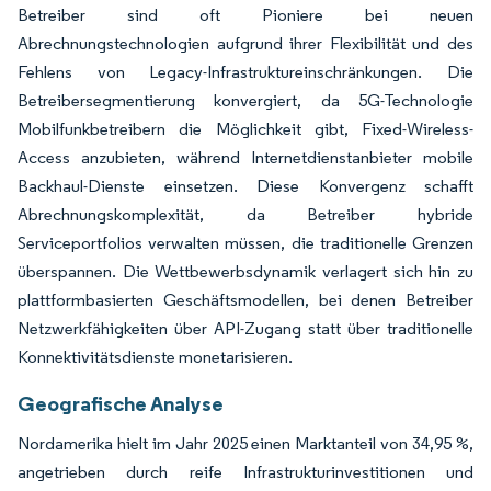
Betreiber sind oft Pioniere bei neuen
Abrechnungstechnologien aufgrund ihrer Flexibilität und des
Fehlens von Legacy-Infrastruktureinschränkungen. Die
Betreibersegmentierung konvergiert, da 5G-Technologie
Mobilfunkbetreibern die Möglichkeit gibt, Fixed-Wireless-
Access anzubieten, während Internetdienstanbieter mobile
Backhaul-Dienste einsetzen. Diese Konvergenz schafft
Abrechnungskomplexität, da Betreiber hybride
Serviceportfolios verwalten müssen, die traditionelle Grenzen
überspannen. Die Wettbewerbsdynamik verlagert sich hin zu
plattformbasierten Geschäftsmodellen, bei denen Betreiber
Netzwerkfähigkeiten über API-Zugang statt über traditionelle
Konnektivitätsdienste monetarisieren.
Geografische Analyse
Nordamerika hielt im Jahr 2025 einen Marktanteil von 34,95 %,
angetrieben durch reife Infrastrukturinvestitionen und