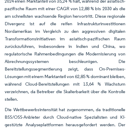
2024 einen Marktanteil von 35,24 % hält, während der asiatisch-
pazifische Raum mit einer CAGR von 12,88 % bis 2030 als die
am schnellsten wachsende Region hervortritt. Diese regionale
Divergenz ist auf die reifen Infrastrukturinvestitionen
Nordamerikas im Vergleich zu den aggressiven digitalen
Transformationsinitiativen im asiatisch-pazifischen Raum
zurückzuführen, insbesondere in Indien und China, wo
regulatorische Rahmenbedingungen die Modernisierung von
Abrechnungssystemen beschleunigen. Die
Bereitstellungssegmentierung zeigt, dass On-Premises-
Lösungen mit einem Marktanteil von 62,85 % dominant bleiben,
während Cloud-Bereitstellungen mit 13,64 % Wachstum
verzeichnen, da Betreiber die Skalierbarkeit über die Kontrolle
stellen.
Die Wettbewerbsintensität hat zugenommen, da traditionelle
BSS/OSS-Anbieter durch Cloud-native Spezialisten und KI-
gestützte Analyseplattformen herausgefordert werden. Der