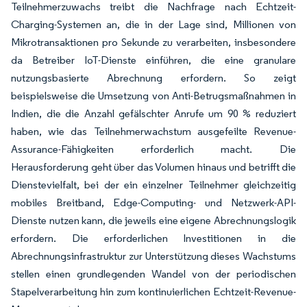
Teilnehmerzuwachs treibt die Nachfrage nach Echtzeit-
Charging-Systemen an, die in der Lage sind, Millionen von
Mikrotransaktionen pro Sekunde zu verarbeiten, insbesondere
da Betreiber IoT-Dienste einführen, die eine granulare
nutzungsbasierte Abrechnung erfordern. So zeigt
beispielsweise die Umsetzung von Anti-Betrugsmaßnahmen in
Indien, die die Anzahl gefälschter Anrufe um 90 % reduziert
haben, wie das Teilnehmerwachstum ausgefeilte Revenue-
Assurance-Fähigkeiten erforderlich macht. Die
Herausforderung geht über das Volumen hinaus und betrifft die
Dienstevielfalt, bei der ein einzelner Teilnehmer gleichzeitig
mobiles Breitband, Edge-Computing- und Netzwerk-API-
Dienste nutzen kann, die jeweils eine eigene Abrechnungslogik
erfordern. Die erforderlichen Investitionen in die
Abrechnungsinfrastruktur zur Unterstützung dieses Wachstums
stellen einen grundlegenden Wandel von der periodischen
Stapelverarbeitung hin zum kontinuierlichen Echtzeit-Revenue-