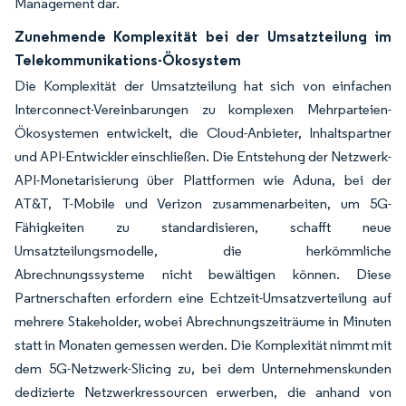
Management dar.
Zunehmende Komplexität bei der Umsatzteilung im
Telekommunikations-Ökosystem
Die Komplexität der Umsatzteilung hat sich von einfachen
Interconnect-Vereinbarungen zu komplexen Mehrparteien-
Ökosystemen entwickelt, die Cloud-Anbieter, Inhaltspartner
und API-Entwickler einschließen. Die Entstehung der Netzwerk-
API-Monetarisierung über Plattformen wie Aduna, bei der
AT&T, T-Mobile und Verizon zusammenarbeiten, um 5G-
Fähigkeiten zu standardisieren, schafft neue
Umsatzteilungsmodelle, die herkömmliche
Abrechnungssysteme nicht bewältigen können. Diese
Partnerschaften erfordern eine Echtzeit-Umsatzverteilung auf
mehrere Stakeholder, wobei Abrechnungszeiträume in Minuten
statt in Monaten gemessen werden. Die Komplexität nimmt mit
dem 5G-Netzwerk-Slicing zu, bei dem Unternehmenskunden
dedizierte Netzwerkressourcen erwerben, die anhand von