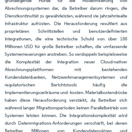
grundlegende Hürde für die Modernisierung von
Abrechnungssystemen dar, da Betreiber darum ringen, die
Dienstkontinuität zu gewährleisten, während sie jahrzehntealte
Infrastruktur aufrüsten. Die Herausforderung resultiert aus
proprietären Schnittstellen und benutzerdefinierten
Integrationen, die eine technische Schuld von über 100
Millionen USD für große Betreiber schaffen, die umfassende
Systemerneuerungen anstreben. So verdoppeln beispielsweise
die Komplexität der Integration neuer Cloud-nativer
Abrechnungsplattformen mit bestehenden
Kundendatenbanken, Netzwerkmanagementsystemen und
regulatorischen Berichtstools häufig die
Implementierungszeiträume und -kosten. Materialkostendrücke
haben diese Herausforderung verstärkt, da Betreiber sich
während langer Migrationsperioden keinen Parallelbetrieb von
Systemen leisten können. Die Integrationskomplexität wird
durch Datenmigrations-Anforderungen verschärft, bei denen
Betreiber Millionen von Kundendatensätzen und