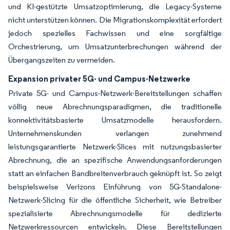
und KI-gestützte Umsatzoptimierung, die Legacy-Systeme
nicht unterstützen können. Die Migrationskomplexität erfordert
jedoch spezielles Fachwissen und eine sorgfältige
Orchestrierung, um Umsatzunterbrechungen während der
Übergangszeiten zu vermeiden.
Expansion privater 5G- und Campus-Netzwerke
Private 5G- und Campus-Netzwerk-Bereitstellungen schaffen
völlig neue Abrechnungsparadigmen, die traditionelle
konnektivitätsbasierte Umsatzmodelle herausfordern.
Unternehmenskunden verlangen zunehmend
leistungsgarantierte Netzwerk-Slices mit nutzungsbasierter
Abrechnung, die an spezifische Anwendungsanforderungen
statt an einfachen Bandbreitenverbrauch geknüpft ist. So zeigt
beispielsweise Verizons Einführung von 5G-Standalone-
Netzwerk-Slicing für die öffentliche Sicherheit, wie Betreiber
spezialisierte Abrechnungsmodelle für dedizierte
Netzwerkressourcen entwickeln. Diese Bereitstellungen