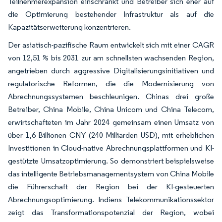
Teilnehmerexpansion einschränkt und Betreiber sich eher auf
die Optimierung bestehender Infrastruktur als auf die
Kapazitätserweiterung konzentrieren.
Der asiatisch-pazifische Raum entwickelt sich mit einer CAGR
von 12,51 % bis 2031 zur am schnellsten wachsenden Region,
angetrieben durch aggressive Digitalisierungsinitiativen und
regulatorische Reformen, die die Modernisierung von
Abrechnungssystemen beschleunigen. Chinas drei große
Betreiber, China Mobile, China Unicom und China Telecom,
erwirtschafteten im Jahr 2024 gemeinsam einen Umsatz von
über 1,6 Billionen CNY (240 Milliarden USD), mit erheblichen
Investitionen in Cloud-native Abrechnungsplattformen und KI-
gestützte Umsatzoptimierung. So demonstriert beispielsweise
das intelligente Betriebsmanagementsystem von China Mobile
die Führerschaft der Region bei der KI-gesteuerten
Abrechnungsoptimierung. Indiens Telekommunikationssektor
zeigt das Transformationspotenzial der Region, wobei