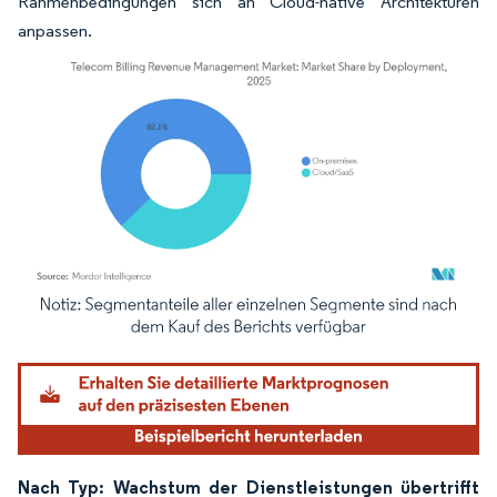
Rahmenbedingungen sich an Cloud-native Architekturen
anpassen.
Bild © Mordor Intelligence. Wiederverwendung erfordert Namensnennung gemäß
Nach Typ: Wachstum der Dienstleistungen übertrifft