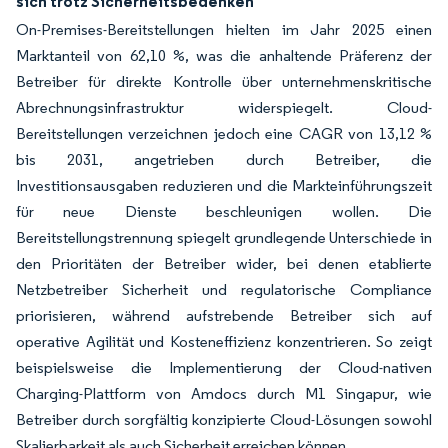
sich trotz Sicherheitsbedenken
On-Premises-Bereitstellungen hielten im Jahr 2025 einen
Marktanteil von 62,10 %, was die anhaltende Präferenz der
Betreiber für direkte Kontrolle über unternehmenskritische
Abrechnungsinfrastruktur widerspiegelt. Cloud-
Bereitstellungen verzeichnen jedoch eine CAGR von 13,12 %
bis 2031, angetrieben durch Betreiber, die
Investitionsausgaben reduzieren und die Markteinführungszeit
für neue Dienste beschleunigen wollen. Die
Bereitstellungstrennung spiegelt grundlegende Unterschiede in
den Prioritäten der Betreiber wider, bei denen etablierte
Netzbetreiber Sicherheit und regulatorische Compliance
priorisieren, während aufstrebende Betreiber sich auf
operative Agilität und Kosteneffizienz konzentrieren. So zeigt
beispielsweise die Implementierung der Cloud-nativen
Charging-Plattform von Amdocs durch M1 Singapur, wie
Betreiber durch sorgfältig konzipierte Cloud-Lösungen sowohl
Skalierbarkeit als auch Sicherheit erreichen können.