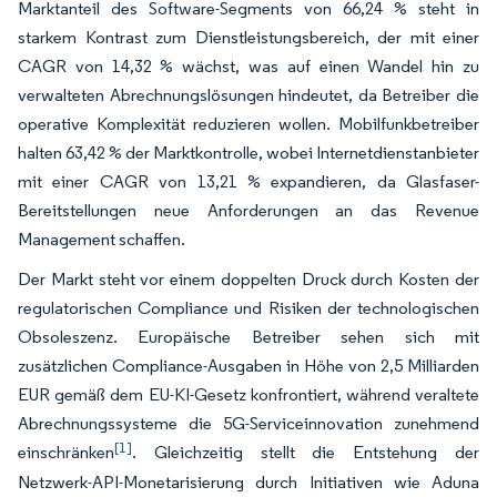
Marktanteil des Software-Segments von 66,24 % steht in
starkem Kontrast zum Dienstleistungsbereich, der mit einer
CAGR von 14,32 % wächst, was auf einen Wandel hin zu
verwalteten Abrechnungslösungen hindeutet, da Betreiber die
operative Komplexität reduzieren wollen. Mobilfunkbetreiber
halten 63,42 % der Marktkontrolle, wobei Internetdienstanbieter
mit einer CAGR von 13,21 % expandieren, da Glasfaser-
Bereitstellungen neue Anforderungen an das Revenue
Management schaffen.
Der Markt steht vor einem doppelten Druck durch Kosten der
regulatorischen Compliance und Risiken der technologischen
Obsoleszenz. Europäische Betreiber sehen sich mit
zusätzlichen Compliance-Ausgaben in Höhe von 2,5 Milliarden
EUR gemäß dem EU-KI-Gesetz konfrontiert, während veraltete
Abrechnungssysteme die 5G-Serviceinnovation zunehmend
[1]
einschränken
. Gleichzeitig stellt die Entstehung der
Netzwerk-API-Monetarisierung durch Initiativen wie Aduna