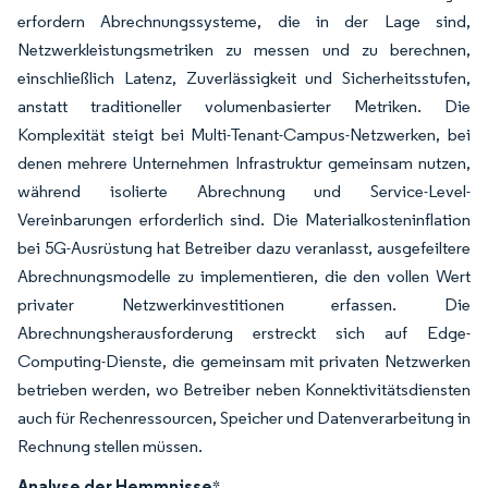
erfordern Abrechnungssysteme, die in der Lage sind,
Netzwerkleistungsmetriken zu messen und zu berechnen,
einschließlich Latenz, Zuverlässigkeit und Sicherheitsstufen,
anstatt traditioneller volumenbasierter Metriken. Die
Komplexität steigt bei Multi-Tenant-Campus-Netzwerken, bei
denen mehrere Unternehmen Infrastruktur gemeinsam nutzen,
während isolierte Abrechnung und Service-Level-
Vereinbarungen erforderlich sind. Die Materialkosteninflation
bei 5G-Ausrüstung hat Betreiber dazu veranlasst, ausgefeiltere
Abrechnungsmodelle zu implementieren, die den vollen Wert
privater Netzwerkinvestitionen erfassen. Die
Abrechnungsherausforderung erstreckt sich auf Edge-
Computing-Dienste, die gemeinsam mit privaten Netzwerken
betrieben werden, wo Betreiber neben Konnektivitätsdiensten
auch für Rechenressourcen, Speicher und Datenverarbeitung in
Rechnung stellen müssen.
Analyse der Hemmnisse
*