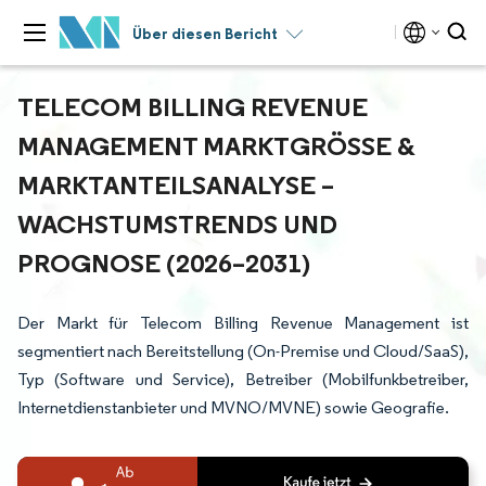
Über diesen Bericht
TELECOM BILLING REVENUE
MANAGEMENT MARKTGRÖSSE & M
ARKTANTEILSANALYSE – W
ACHSTUMSTRENDS UND P
ROGNOSE (2026–2031)
Der Markt für Telecom Billing Revenue Management ist
segmentiert nach Bereitstellung (On-Premise und Cloud/SaaS),
Typ (Software und Service), Betreiber (Mobilfunkbetreiber,
Internetdienstanbieter und MVNO/MVNE) sowie Geografie.