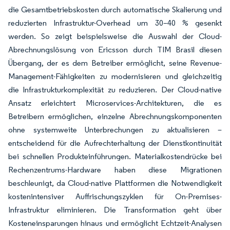
die Gesamtbetriebskosten durch automatische Skalierung und
reduzierten Infrastruktur-Overhead um 30–40 % gesenkt
werden. So zeigt beispielsweise die Auswahl der Cloud-
Abrechnungslösung von Ericsson durch TIM Brasil diesen
Übergang, der es dem Betreiber ermöglicht, seine Revenue-
Management-Fähigkeiten zu modernisieren und gleichzeitig
die Infrastrukturkomplexität zu reduzieren. Der Cloud-native
Ansatz erleichtert Microservices-Architekturen, die es
Betreibern ermöglichen, einzelne Abrechnungskomponenten
ohne systemweite Unterbrechungen zu aktualisieren –
entscheidend für die Aufrechterhaltung der Dienstkontinuität
bei schnellen Produkteinführungen. Materialkostendrücke bei
Rechenzentrums-Hardware haben diese Migrationen
beschleunigt, da Cloud-native Plattformen die Notwendigkeit
kostenintensiver Auffrischungszyklen für On-Premises-
Infrastruktur eliminieren. Die Transformation geht über
Kosteneinsparungen hinaus und ermöglicht Echtzeit-Analysen