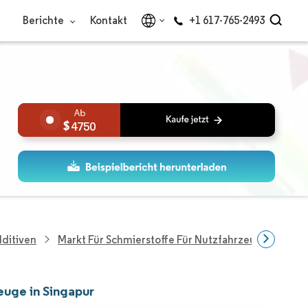
Berichte
Kontakt
+1 617-765-2493
4750
dditiven
Markt Für Schmierstoffe Für Nutzfahrzeuge In Sing
euge in Singapur