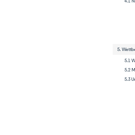
4.1 
5. Wettb
5.1 
5.2 M
5.3 