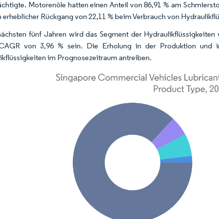
ächtigte. Motorenöle hatten einen Anteil von 86,91 % am Schmiers
n erheblicher Rückgang von 22,11 % beim Verbrauch von Hydraulikf
nächsten fünf Jahren wird das Segment der Hydraulikflüssigkeiten
CAGR von 3,96 % sein. Die Erholung in der Produktion und i
ikflüssigkeiten im Prognosezeitraum antreiben.