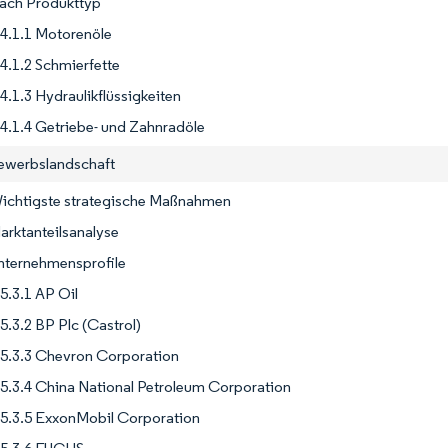
Nach Produkttyp
4.1.1 Motorenöle
4.1.2 Schmierfette
4.1.3 Hydraulikflüssigkeiten
4.1.4 Getriebe- und Zahnradöle
ewerbslandschaft
Wichtigste strategische Maßnahmen
arktanteilsanalyse
Unternehmensprofile
5.3.1 AP Oil
5.3.2 BP Plc (Castrol)
5.3.3 Chevron Corporation
5.3.4 China National Petroleum Corporation
5.3.5 ExxonMobil Corporation