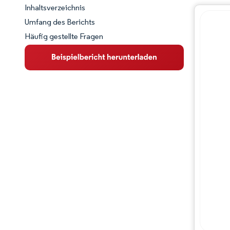
Inhaltsverzeichnis
Marktschnappschuss
Umfang des Berichts
Häufig gestellte Fragen
Marktübersicht
Wichtige Markttrends
Wettbewerbslandschaft
Branchenentwicklungen