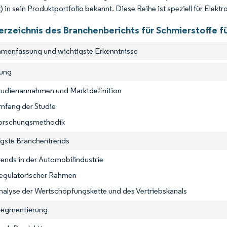
 in sein Produktportfolio bekannt. Diese Reihe ist speziell für Elekt
erzeichnis des Branchenberichts für Schmierstoffe f
menfassung und wichtigste Erkenntnisse
tung
Studienannahmen und Marktdefinition
mfang der Studie
Forschungsmethodik
igste Branchentrends
rends in der Automobilindustrie
Regulatorischer Rahmen
nalyse der Wertschöpfungskette und des Vertriebskanals
segmentierung