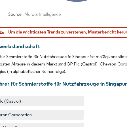
dor Intelligence. Wiederverwendung erfordert Namensnennung gemäß CC BY 4.0.
werbslandschaft
für Schmierstoffe für Nutzfahrzeuge in Singapur ist mäßig konsolid
gsten Akteure in diesem Markt sind BP Plc (Castrol), Chevron Corp
ies (in alphabetischer Reihenfolge).
hrer für Schmierstoffe für Nutzfahrzeuge in Singapu
lc (Castrol)
ron Corporation