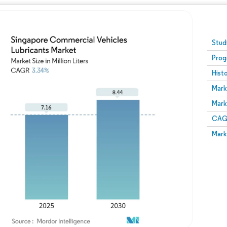
Stud
Prog
Hist
Mark
Mark
CAGR
Mark