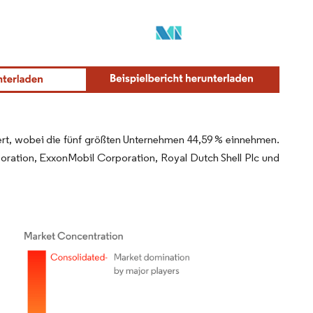
iert, wobei die fünf größten Unternehmen 44,59 % einnehmen.
oration, ExxonMobil Corporation, Royal Dutch Shell Plc und
r