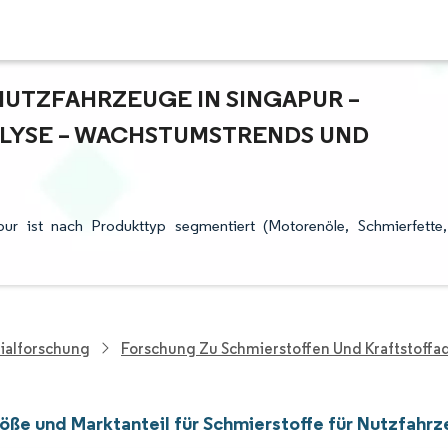
NUTZFAHRZEUGE IN SINGAPUR –
YSE – WACHSTUMSTRENDS UND P
pur ist nach Produkttyp segmentiert (Motorenöle, Schmierfette,
ialforschung
Forschung Zu Schmierstoffen Und Kraftstoffa
öße und Marktanteil für Schmierstoffe für Nutzfahrz