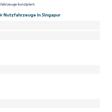
rofahrzeuge konzipiert.
ür Nutzfahrzeuge in Singapur