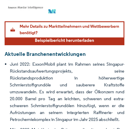
Bild © Mordor Intelligence. Wiederverwendung erfordert Namensnennung gemäß
Aktuelle Branchenentwicklungen
Juni 2022: ExxonMobil plant im Rahmen seines Singapur-
Rückstandsaufwertungsprojekts, seine
Rückstandsproduktion in höherwertige
Schmierstoffgrundöle und sauberere Kraftstoffe
umzuwandeln. Es wird erwartet, dass der Ölkonzern rund
20.000 Barrel pro Tag an leichten, schweren und extra-
schweren Schmierstoffgrundölen hinzufügt, wenn er die
Aufrüstungen an seinem integrierten Raffinerie- und
Petrochemiekomplex in Singapur im Jahr 2025 abschließt.