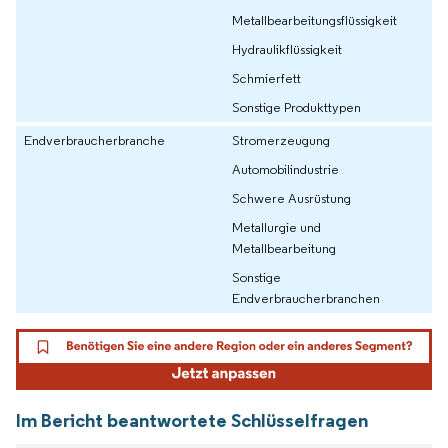
Metallbearbeitungsflüssigkeit
Hydraulikflüssigkeit
Schmierfett
Sonstige Produkttypen
Endverbraucherbranche
Stromerzeugung
Automobilindustrie
Schwere Ausrüstung
Metallurgie und
Metallbearbeitung
Sonstige
Endverbraucherbranchen
Im Bericht beantwortete Schlüsselfragen