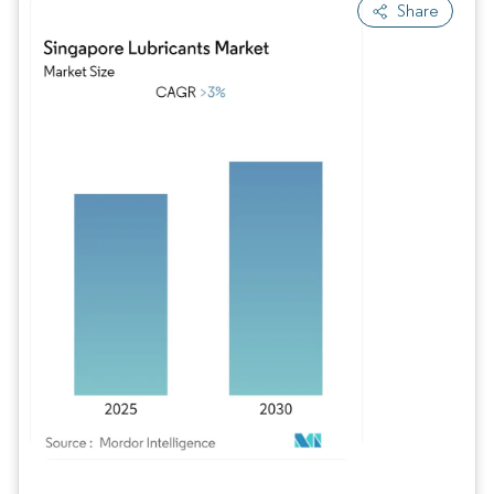
Share
Bild © Mordor Intelligence. Wiederverwendung erfordert Namensnennung gem