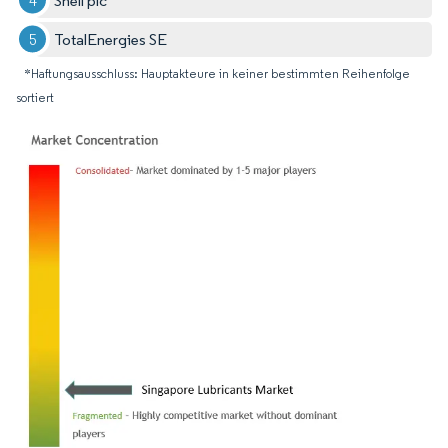
Shell plc
TotalEnergies SE
*Haftungsausschluss: Hauptakteure in keiner bestimmten Reihenfolge
sortiert