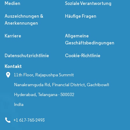
Medien
Soziale Verantwortung
Auszeichnungen &
Häufige Fragen
Anerkennungen
Karriere
Allgemeine
Geschäftsbedingungen
Datenschutzrichtlinie
Cookie-Richtlinie
Kontakt
11th Floor, Rajapushpa Summit
Nanakramguda Rd, Financial District, Gachibowli
Hyderabad, Telangana - 500032
India
+1 617-765-2493