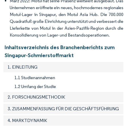
März 2022: Motul hat seine Präsenz weltweit ausgebaut. Das
Unternehmen eröffnete ein neues, hochmodernes regionales
Motul-Lager in Singapur, den Motul Asia Hub. Die 700.000
Quadratfuß große Einrichtung unterstützt und verbessert die
Lieferkette von Motul in der Asien-Pazifik-Region durch die
Konsolidierung von Lager- und Bestandsoperationen.
Inhaltsverzeichnis des Branchenberichts zum
Singapur-Schmierstoffmarkt
1. EINLEITUNG
1.1 Studienannahmen
1.2 Umfang der Studie
2. FORSCHUNGSMETHODIK
3. ZUSAMMENFASSUNG FÜR DIE GESCHÄFTSFÜHRUNG
4. MARKTDYNAMIK