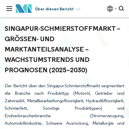
Über diesen Bericht
SINGAPUR-SCHMIERSTOFFMARKT –
GRÖSSEN- UND M
ARKTANTEILSANALYSE – W
ACHSTUMSTRENDS UND P
ROGNOSEN (2025–2030)
Der Bericht über den Singapur-Schmierstoffmarkt segmentiert
die Branche nach Produkttyp (Motoröl, Getriebe- und
Zahnradöl, Metallbearbeitungsflüssigkeit, Hydraulikflüssigkeit,
Schmierfett, Sonstige Produkttypen) und
Endverbraucherbranche (Stromerzeugung,
Automobilindustrie, Schwere Ausrüstung, Metallurgie und