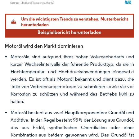
Bild © Mordor Intelligence. Wiederverwendung erfordert Namensnennung gemäß
Motoröl wird den Markt dominieren
Motoröle sind aufgrund ihres hohen Volumenbedarfs und
kurzer Wechselintervalle der führende Produkttyp, da sie in
Hochtemperatur- und Hochdruckanwendungen eingesetzt
werden. Es ist oft als Motoröl bekannt und dient dazu, die
Teile von Verbrennungsmotoren zu schmieren sowie sie vor
Korrosion zu schützen und während des Betriebs kühl zu
halten.
Motoröl besteht aus zwei Hauptkomponenten: Grundöl und
Additive. In der Regel besteht 95 % der Lösung aus Grundöl,
das aus Erdöl, synthetischen Chemikalien oder einer
Kombination aus beidem gewonnen wird. Das Grundöl ist