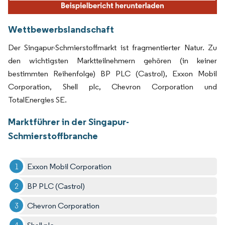
Wettbewerbslandschaft
Der Singapur-Schmierstoffmarkt ist fragmentierter Natur. Zu
den wichtigsten Marktteilnehmern gehören (in keiner
bestimmten Reihenfolge) BP PLC (Castrol), Exxon Mobil
Corporation, Shell plc, Chevron Corporation und
TotalEnergies SE.
Marktführer in der Singapur-
Schmierstoffbranche
Exxon Mobil Corporation
BP PLC (Castrol)
Chevron Corporation