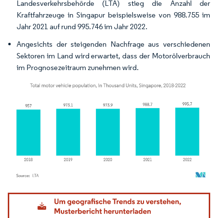
Landesverkehrsbehörde (LTA) stieg die Anzahl der
Kraftfahrzeuge in Singapur beispielsweise von 988.755 im
Jahr 2021 auf rund 995.746 im Jahr 2022.
Angesichts der steigenden Nachfrage aus verschiedenen
Sektoren im Land wird erwartet, dass der Motorölverbrauch
im Prognosezeitraum zunehmen wird.
Bild © Mordor Intelligence. Wiederverwendung erfordert Namensnennung gemäß