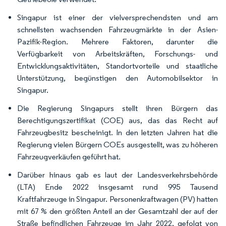
Singapur ist einer der vielversprechendsten und am
schnellsten wachsenden Fahrzeugmärkte in der Asien-
Pazifik-Region. Mehrere Faktoren, darunter die
Verfügbarkeit von Arbeitskräften, Forschungs- und
Entwicklungsaktivitäten, Standortvorteile und staatliche
Unterstützung, begünstigen den Automobilsektor in
Singapur.
Die Regierung Singapurs stellt ihren Bürgern das
Berechtigungszertifikat (COE) aus, das das Recht auf
Fahrzeugbesitz bescheinigt. In den letzten Jahren hat die
Regierung vielen Bürgern COEs ausgestellt, was zu höheren
Fahrzeugverkäufen geführt hat.
Darüber hinaus gab es laut der Landesverkehrsbehörde
(LTA) Ende 2022 insgesamt rund 995 Tausend
Kraftfahrzeuge in Singapur. Personenkraftwagen (PV) hatten
mit 67 % den größten Anteil an der Gesamtzahl der auf der
Straße befindlichen Fahrzeuge im Jahr 2022, gefolgt von