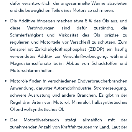
dafür verantwortlich, die angesammelte Wärme abzuleiten
und die beweglichen Teile eines Motors zu schmieren.
Die Additive hingegen machen etwa 5 % des Öls aus, und
diese Verbindungen sind dafür zuständig, die
Schmierfähigkeit und Viskosität des Öls präzise zu
regulieren und Motorteile vor Verschleiß zu schützen. Zum
Beispiel ist Zinkdialkyldithiophosphat (ZDDP) ein häufig
verwendetes Additiv zur Verschleißvorbeugung, während
Magnesiumsulfonate beim Abbau von Schadstoffen und
Motorschlamm helfen.
Motoröle finden in verschiedenen Endverbraucherbranchen
Anwendung, darunter Automobilindustrie, Stromerzeugung,
schwere Ausrüstung und andere Branchen. Es gibt in der
Regel drei Arten von Motoröl: Mineralöl, halbsynthetisches
Öl und vollsynthetisches Öl.
Der Motorölverbrauch steigt allmählich mit der
zunehmenden Anzahl von Kraftfahrzeugen im Land. Laut der