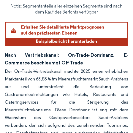
Bild © Mordor Intelligence. Wiederverwendung erfordert Namensnennung gemäß
Nach Vertriebskanal: On-Trade-Dominanz, E-
Commerce beschleunigt Off-Trade
Der On-Trade-Vertriebskanal machte 2025 einen erheblichen
Marktanteil von 63,85 % im Meeresfrüchtemarkt Saudi-Arabiens
aus und unterstreicht die Bedeutung von
Gastronomieeinrichtungen wie Hotels, Restaurants und
Cateringservices für die Steigerung des
Meeresfrüchtekonsums. Diese Dominanz ist eng mit dem
Wachstum des Gastgewerbesektors Saudi-Arabiens
verbunden, der sich aufgrund des zunehmenden Tourismus,
von Geschäftsreisen und einer wachsenden inländischen