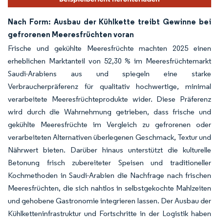
Nach Form: Ausbau der Kühlkette treibt Gewinne bei
gefrorenen Meeresfrüchten voran
Frische und gekühlte Meeresfrüchte machten 2025 einen
erheblichen Marktanteil von 52,30 % im Meeresfrüchtemarkt
Saudi-Arabiens aus und spiegeln eine starke
Verbraucherpräferenz für qualitativ hochwertige, minimal
verarbeitete Meeresfrüchteprodukte wider. Diese Präferenz
wird durch die Wahrnehmung getrieben, dass frische und
gekühlte Meeresfrüchte im Vergleich zu gefrorenen oder
verarbeiteten Alternativen überlegenen Geschmack, Textur und
Nährwert bieten. Darüber hinaus unterstützt die kulturelle
Betonung frisch zubereiteter Speisen und traditioneller
Kochmethoden in Saudi-Arabien die Nachfrage nach frischen
Meeresfrüchten, die sich nahtlos in selbstgekochte Mahlzeiten
und gehobene Gastronomie integrieren lassen. Der Ausbau der
Kühlketteninfrastruktur und Fortschritte in der Logistik haben