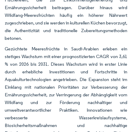
Ernährungssicherheit beitragen. Darüber hinaus wird
Wildfang-Meeresfrüchten häufig ein höherer Nährwert
zugeschrieben, und sie werden in kulturellen Küchen bevorzugt,
die Authentizität und traditionelle Zubereitungsmethoden
betonen.
Gezüchtete Meeresfrüchte in Saudi-Arabien erleben ein
stetiges Wachstum mit einer prognostizierten CAGR von 3,61
% von 2026 bis 2031. Dieses Wachstum wird in erster Linie
durch erhebliche Investitionen und Fortschritte in
Aquakulturtechnologien angetrieben. Die Expansion steht im
Einklang mit nationalen Prioritäten zur Verbesserung der
Ernährungssicherheit, zur Verringerung der Abhängigkeit vom
Wildfang und zur Förderung nachhaltiger und
umweltverantwortlicher Praktiken. Innovationen wie
verbesserte Wasserkreislaufsysteme,
Biosicherheitsmaßnahmen und nachhaltige