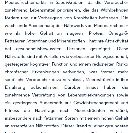
Meeresfrüchtemarkts in Saudi-Arabien, da die Verbraucher
zunehmend Lebensmittel priorisieren, die das Wohlbefinden
fördern und zur Vorbeugung von Krankheiten beitragen. Die
wachsende Anerkennung des Nährwerts von Meeresfrüchten –
wie ihr hoher Gehalt an magerem Protein, Omega-3-
Fettsäuren, Vitaminen und Mineralstoffen – hat ihre Attraktivität
bei gesundheitsbewussten Personen gesteigert. Diese
Nährstoffe sind mit Vorteilen wie verbesserter Herzgesundheit,
gesteigerter kognitiver Funktion und einem reduzierten Risiko
chronischer Erkrankungen verbunden, was immer mehr
saudische Verbraucher dazu veranlasst, Meeresfrüchte in ihre
Ernährung aufzunehmen. Darüber hinaus haben die
zunehmende Verbreitung von Lebensstilerkrankungen sowie
ein gestiegenes Augenmerk auf Gewichtsmanagement und
Fitness die Nachfrage nach Meeresfrüchten verstärkt,
insbesondere nach fettarmen Sorten mit einem hohen Gehalt
an essenziellen Nährstoffen. Dieser Trend zu einer gesünderen