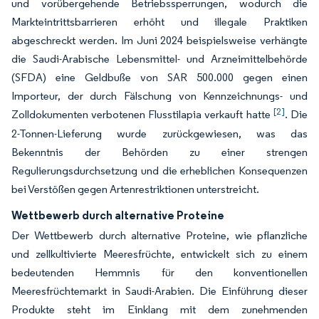
und vorübergehende Betriebssperrungen, wodurch die
Markteintrittsbarrieren erhöht und illegale Praktiken
abgeschreckt werden. Im Juni 2024 beispielsweise verhängte
die Saudi-Arabische Lebensmittel- und Arzneimittelbehörde
(SFDA) eine Geldbuße von SAR 500.000 gegen einen
Importeur, der durch Fälschung von Kennzeichnungs- und
[2]
Zolldokumenten verbotenen Flusstilapia verkauft hatte
. Die
2-Tonnen-Lieferung wurde zurückgewiesen, was das
Bekenntnis der Behörden zu einer strengen
Regulierungsdurchsetzung und die erheblichen Konsequenzen
bei Verstößen gegen Artenrestriktionen unterstreicht.
Wettbewerb durch alternative Proteine
Der Wettbewerb durch alternative Proteine, wie pflanzliche
und zellkultivierte Meeresfrüchte, entwickelt sich zu einem
bedeutenden Hemmnis für den konventionellen
Meeresfrüchtemarkt in Saudi-Arabien. Die Einführung dieser
Produkte steht im Einklang mit dem zunehmenden