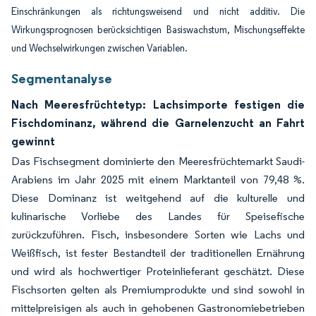
Einschränkungen als richtungsweisend und nicht additiv. Die
Wirkungsprognosen berücksichtigen Basiswachstum, Mischungseffekte
und Wechselwirkungen zwischen Variablen.
Segmentanalyse
Nach Meeresfrüchtetyp: Lachsimporte festigen die
Fischdominanz, während die Garnelenzucht an Fahrt
gewinnt
Das Fischsegment dominierte den Meeresfrüchtemarkt Saudi-
Arabiens im Jahr 2025 mit einem Marktanteil von 79,48 %.
Diese Dominanz ist weitgehend auf die kulturelle und
kulinarische Vorliebe des Landes für Speisefische
zurückzuführen. Fisch, insbesondere Sorten wie Lachs und
Weißfisch, ist fester Bestandteil der traditionellen Ernährung
und wird als hochwertiger Proteinlieferant geschätzt. Diese
Fischsorten gelten als Premiumprodukte und sind sowohl in
mittelpreisigen als auch in gehobenen Gastronomiebetrieben