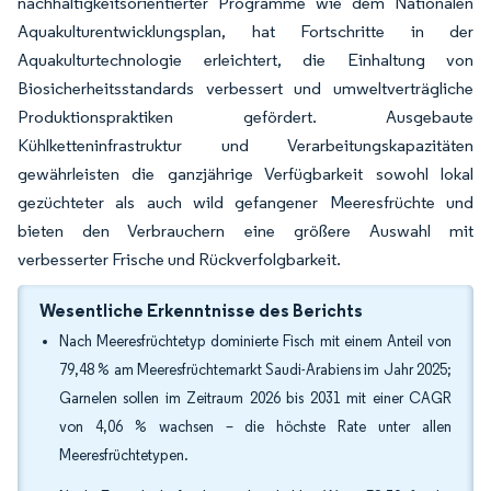
nachhaltigkeitsorientierter Programme wie dem Nationalen
Aquakulturentwicklungsplan, hat Fortschritte in der
Aquakulturtechnologie erleichtert, die Einhaltung von
Biosicherheitsstandards verbessert und umweltverträgliche
Produktionspraktiken gefördert. Ausgebaute
Kühlketteninfrastruktur und Verarbeitungskapazitäten
gewährleisten die ganzjährige Verfügbarkeit sowohl lokal
gezüchteter als auch wild gefangener Meeresfrüchte und
bieten den Verbrauchern eine größere Auswahl mit
verbesserter Frische und Rückverfolgbarkeit.
Wesentliche Erkenntnisse des Berichts
Nach Meeresfrüchtetyp dominierte Fisch mit einem Anteil von
79,48 % am Meeresfrüchtemarkt Saudi-Arabiens im Jahr 2025;
Garnelen sollen im Zeitraum 2026 bis 2031 mit einer CAGR
von 4,06 % wachsen – die höchste Rate unter allen
Meeresfrüchtetypen.