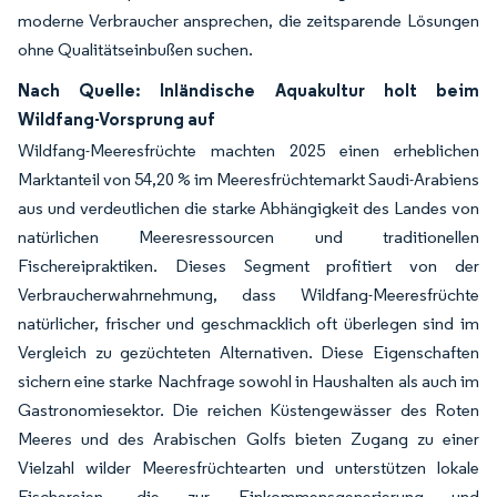
moderne Verbraucher ansprechen, die zeitsparende Lösungen
ohne Qualitätseinbußen suchen.
Nach Quelle: Inländische Aquakultur holt beim
Wildfang-Vorsprung auf
Wildfang-Meeresfrüchte machten 2025 einen erheblichen
Marktanteil von 54,20 % im Meeresfrüchtemarkt Saudi-Arabiens
aus und verdeutlichen die starke Abhängigkeit des Landes von
natürlichen Meeresressourcen und traditionellen
Fischereipraktiken. Dieses Segment profitiert von der
Verbraucherwahrnehmung, dass Wildfang-Meeresfrüchte
natürlicher, frischer und geschmacklich oft überlegen sind im
Vergleich zu gezüchteten Alternativen. Diese Eigenschaften
sichern eine starke Nachfrage sowohl in Haushalten als auch im
Gastronomiesektor. Die reichen Küstengewässer des Roten
Meeres und des Arabischen Golfs bieten Zugang zu einer
Vielzahl wilder Meeresfrüchtearten und unterstützen lokale
Fischereien, die zur Einkommensgenerierung und