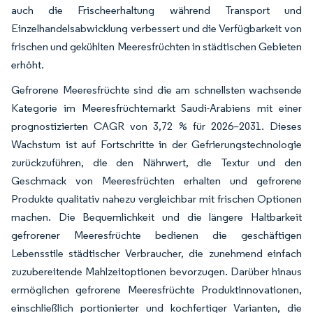
auch die Frischeerhaltung während Transport und
Einzelhandelsabwicklung verbessert und die Verfügbarkeit von
frischen und gekühlten Meeresfrüchten in städtischen Gebieten
erhöht.
Gefrorene Meeresfrüchte sind die am schnellsten wachsende
Kategorie im Meeresfrüchtemarkt Saudi-Arabiens mit einer
prognostizierten CAGR von 3,72 % für 2026–2031. Dieses
Wachstum ist auf Fortschritte in der Gefrierungstechnologie
zurückzuführen, die den Nährwert, die Textur und den
Geschmack von Meeresfrüchten erhalten und gefrorene
Produkte qualitativ nahezu vergleichbar mit frischen Optionen
machen. Die Bequemlichkeit und die längere Haltbarkeit
gefrorener Meeresfrüchte bedienen die geschäftigen
Lebensstile städtischer Verbraucher, die zunehmend einfach
zuzubereitende Mahlzeitoptionen bevorzugen. Darüber hinaus
ermöglichen gefrorene Meeresfrüchte Produktinnovationen,
einschließlich portionierter und kochfertiger Varianten, die