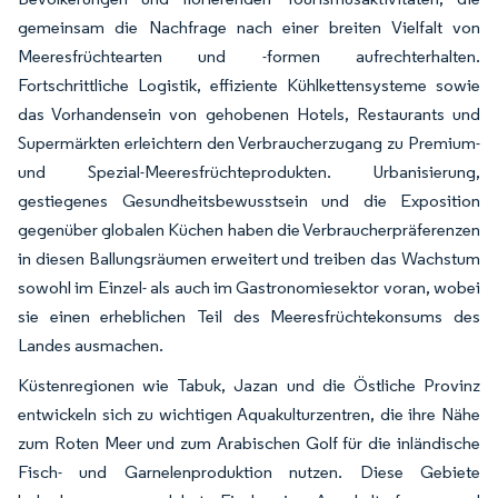
gemeinsam die Nachfrage nach einer breiten Vielfalt von
Meeresfrüchtearten und -formen aufrechterhalten.
Fortschrittliche Logistik, effiziente Kühlkettensysteme sowie
das Vorhandensein von gehobenen Hotels, Restaurants und
Supermärkten erleichtern den Verbraucherzugang zu Premium-
und Spezial-Meeresfrüchteprodukten. Urbanisierung,
gestiegenes Gesundheitsbewusstsein und die Exposition
gegenüber globalen Küchen haben die Verbraucherpräferenzen
in diesen Ballungsräumen erweitert und treiben das Wachstum
sowohl im Einzel- als auch im Gastronomiesektor voran, wobei
sie einen erheblichen Teil des Meeresfrüchtekonsums des
Landes ausmachen.
Küstenregionen wie Tabuk, Jazan und die Östliche Provinz
entwickeln sich zu wichtigen Aquakulturzentren, die ihre Nähe
zum Roten Meer und zum Arabischen Golf für die inländische
Fisch- und Garnelenproduktion nutzen. Diese Gebiete