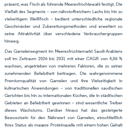
präsent, was Fisch als führende Meeresfrüchtewahl festigt. Die
Vielfalt des Segments – von nährstoffreichem Lachs bis hin zu
vielseitigem Weißfisch – bedient unterschiedliche regionale
Geschmäcker und Zubereitungsmethoden und erweitert so
seine Attraktivität über verschiedene Verbrauchergruppen
hinweg.
Das Garnelensegment im Meeresfrüchtemarkt Saudi-Arabiens
soll im Zeitraum 2026 bis 2031 mit einer CAGR von 4,06 %
wachsen, angetrieben von mehreren Faktoren, die zu seiner
zunehmenden Beliebtheit beitragen. Die wahrgenommene
Premiumqualität von Garnelen und ihre Vielseitigkeit in
kulinarischen Anwendungen – von traditionellen saudischen
Gerichten bis hin zu internationalen Küchen, die in städtischen
Gebieten an Beliebtheit gewinnen – sind wesentliche Treiber
dieses Wachstums. Darüber hinaus hat das gesteigerte
Bewusstsein für den Nährwert von Garnelen, einschließlich
ihres Status als magere Proteinquelle mit einem hohen Gehalt