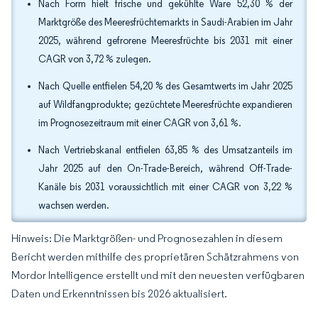
Nach Form hielt frische und gekühlte Ware 52,30 % der
Marktgröße des Meeresfrüchtemarkts in Saudi-Arabien im Jahr
2025, während gefrorene Meeresfrüchte bis 2031 mit einer
CAGR von 3,72 % zulegen.
Nach Quelle entfielen 54,20 % des Gesamtwerts im Jahr 2025
auf Wildfangprodukte; gezüchtete Meeresfrüchte expandieren
im Prognosezeitraum mit einer CAGR von 3,61 %.
Nach Vertriebskanal entfielen 63,85 % des Umsatzanteils im
Jahr 2025 auf den On-Trade-Bereich, während Off-Trade-
Kanäle bis 2031 voraussichtlich mit einer CAGR von 3,22 %
wachsen werden.
Hinweis: Die Marktgrößen- und Prognosezahlen in diesem
Bericht werden mithilfe des proprietären Schätzrahmens von
Mordor Intelligence erstellt und mit den neuesten verfügbaren
Daten und Erkenntnissen bis 2026 aktualisiert.