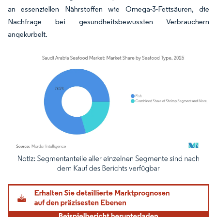
an essenziellen Nährstoffen wie Omega-3-Fettsäuren, die
Nachfrage bei gesundheitsbewussten Verbrauchern
angekurbelt.
Bild © Mordor Intelligence. Wiederverwendung erfordert Namensnennung gemäß