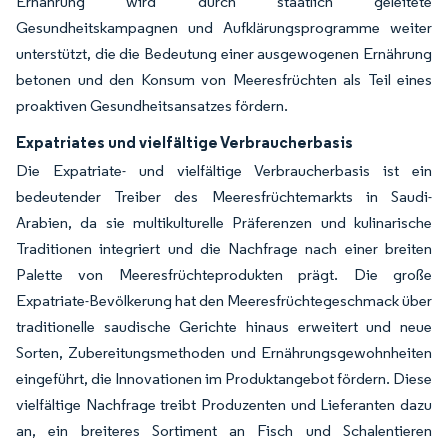
Ernährung wird durch staatlich geleitete
Gesundheitskampagnen und Aufklärungsprogramme weiter
unterstützt, die die Bedeutung einer ausgewogenen Ernährung
betonen und den Konsum von Meeresfrüchten als Teil eines
proaktiven Gesundheitsansatzes fördern.
Expatriates und vielfältige Verbraucherbasis
Die Expatriate- und vielfältige Verbraucherbasis ist ein
bedeutender Treiber des Meeresfrüchtemarkts in Saudi-
Arabien, da sie multikulturelle Präferenzen und kulinarische
Traditionen integriert und die Nachfrage nach einer breiten
Palette von Meeresfrüchteprodukten prägt. Die große
Expatriate-Bevölkerung hat den Meeresfrüchtegeschmack über
traditionelle saudische Gerichte hinaus erweitert und neue
Sorten, Zubereitungsmethoden und Ernährungsgewohnheiten
eingeführt, die Innovationen im Produktangebot fördern. Diese
vielfältige Nachfrage treibt Produzenten und Lieferanten dazu
an, ein breiteres Sortiment an Fisch und Schalentieren