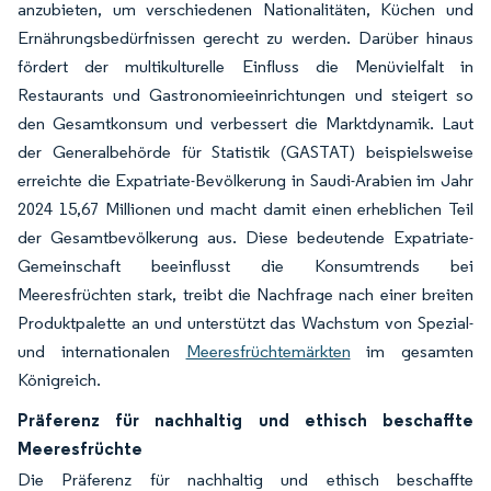
anzubieten, um verschiedenen Nationalitäten, Küchen und
Ernährungsbedürfnissen gerecht zu werden. Darüber hinaus
fördert der multikulturelle Einfluss die Menüvielfalt in
Restaurants und Gastronomieeinrichtungen und steigert so
den Gesamtkonsum und verbessert die Marktdynamik. Laut
der Generalbehörde für Statistik (GASTAT) beispielsweise
erreichte die Expatriate-Bevölkerung in Saudi-Arabien im Jahr
2024 15,67 Millionen und macht damit einen erheblichen Teil
der Gesamtbevölkerung aus. Diese bedeutende Expatriate-
Gemeinschaft beeinflusst die Konsumtrends bei
Meeresfrüchten stark, treibt die Nachfrage nach einer breiten
Produktpalette an und unterstützt das Wachstum von Spezial-
und internationalen
Meeresfrüchtemärkten
im gesamten
Königreich.
Präferenz für nachhaltig und ethisch beschaffte
Meeresfrüchte
Die Präferenz für nachhaltig und ethisch beschaffte