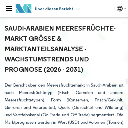
Über diesen Bericht
SAUDI-ARABIEN MEERESFRÜCHTE-
MARKT GRÖSSE & M
ARKTANTEILSANALYSE - W
ACHSTUMSTRENDS UND P
ROGNOSE (2026 - 2031)
Der Bericht über den Meeresfrüchtemarkt in Saudi-Arabien ist
nach Meeresfrüchtetyp (Fisch, Garnelen und andere
Meeresfrüchtetypen), Form (Konserven, Frisch/Gekühlt,
Gefroren und Verarbeitet), Quelle (Gezüchtet und Wildfang)
und Vertriebskanal (On-Trade und Off-Trade) segmentiert. Die
Marktprognosen werden in Wert (USD) und Volumen (Tonnen)