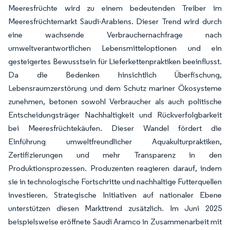
Meeresfrüchte wird zu einem bedeutenden Treiber im
Meeresfrüchtemarkt Saudi-Arabiens. Dieser Trend wird durch
eine wachsende Verbrauchernachfrage nach
umweltverantwortlichen Lebensmitteloptionen und ein
gesteigertes Bewusstsein für Lieferkettenpraktiken beeinflusst.
Da die Bedenken hinsichtlich Überfischung,
Lebensraumzerstörung und dem Schutz mariner Ökosysteme
zunehmen, betonen sowohl Verbraucher als auch politische
Entscheidungsträger Nachhaltigkeit und Rückverfolgbarkeit
bei Meeresfrüchtekäufen. Dieser Wandel fördert die
Einführung umweltfreundlicher Aquakulturpraktiken,
Zertifizierungen und mehr Transparenz in den
Produktionsprozessen. Produzenten reagieren darauf, indem
sie in technologische Fortschritte und nachhaltige Futterquellen
investieren. Strategische Initiativen auf nationaler Ebene
unterstützen diesen Markttrend zusätzlich. Im Juni 2025
beispielsweise eröffnete Saudi Aramco in Zusammenarbeit mit