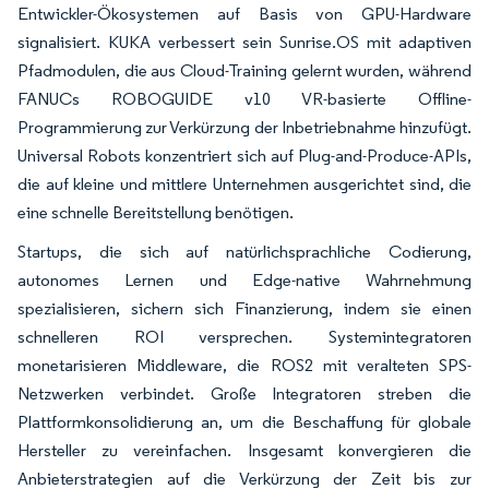
Entwickler-Ökosystemen auf Basis von GPU-Hardware
signalisiert. KUKA verbessert sein Sunrise.OS mit adaptiven
Pfadmodulen, die aus Cloud-Training gelernt wurden, während
FANUCs ROBOGUIDE v10 VR-basierte Offline-
Programmierung zur Verkürzung der Inbetriebnahme hinzufügt.
Universal Robots konzentriert sich auf Plug-and-Produce-APIs,
die auf kleine und mittlere Unternehmen ausgerichtet sind, die
eine schnelle Bereitstellung benötigen.
Startups, die sich auf natürlichsprachliche Codierung,
autonomes Lernen und Edge-native Wahrnehmung
spezialisieren, sichern sich Finanzierung, indem sie einen
schnelleren ROI versprechen. Systemintegratoren
monetarisieren Middleware, die ROS2 mit veralteten SPS-
Netzwerken verbindet. Große Integratoren streben die
Plattformkonsolidierung an, um die Beschaffung für globale
Hersteller zu vereinfachen. Insgesamt konvergieren die
Anbieterstrategien auf die Verkürzung der Zeit bis zur