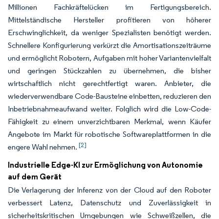
Millionen Fachkräftelücken im Fertigungsbereich.
Mittelständische Hersteller profitieren von höherer
Erschwinglichkeit, da weniger Spezialisten benötigt werden.
Schnellere Konfigurierung verkürzt die Amortisationszeiträume
und ermöglicht Robotern, Aufgaben mit hoher Variantenvielfalt
und geringen Stückzahlen zu übernehmen, die bisher
wirtschaftlich nicht gerechtfertigt waren. Anbieter, die
wiederverwendbare Code-Bausteine einbetten, reduzieren den
Inbetriebnahmeaufwand weiter. Folglich wird die Low-Code-
Fähigkeit zu einem unverzichtbaren Merkmal, wenn Käufer
Angebote im Markt für robotische Softwareplattformen in die
[2]
engere Wahl nehmen.
Industrielle Edge-KI zur Ermöglichung von Autonomie
auf dem Gerät
Die Verlagerung der Inferenz von der Cloud auf den Roboter
verbessert Latenz, Datenschutz und Zuverlässigkeit in
sicherheitskritischen Umgebungen wie Schweißzellen, die