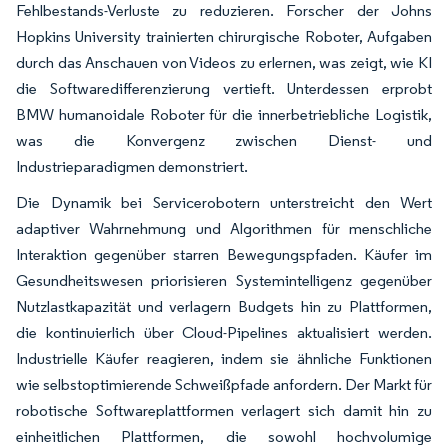
Fehlbestands-Verluste zu reduzieren. Forscher der Johns
Hopkins University trainierten chirurgische Roboter, Aufgaben
durch das Anschauen von Videos zu erlernen, was zeigt, wie KI
die Softwaredifferenzierung vertieft. Unterdessen erprobt
BMW humanoidale Roboter für die innerbetriebliche Logistik,
was die Konvergenz zwischen Dienst- und
Industrieparadigmen demonstriert.
Die Dynamik bei Servicerobotern unterstreicht den Wert
adaptiver Wahrnehmung und Algorithmen für menschliche
Interaktion gegenüber starren Bewegungspfaden. Käufer im
Gesundheitswesen priorisieren Systemintelligenz gegenüber
Nutzlastkapazität und verlagern Budgets hin zu Plattformen,
die kontinuierlich über Cloud-Pipelines aktualisiert werden.
Industrielle Käufer reagieren, indem sie ähnliche Funktionen
wie selbstoptimierende Schweißpfade anfordern. Der Markt für
robotische Softwareplattformen verlagert sich damit hin zu
einheitlichen Plattformen, die sowohl hochvolumige