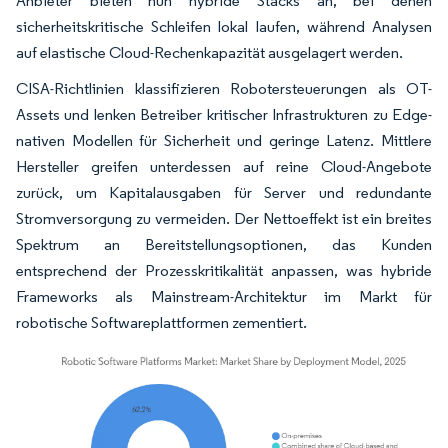
Anbieter bieten nun hybride Stacks an, bei denen
sicherheitskritische Schleifen lokal laufen, während Analysen
auf elastische Cloud-Rechenkapazität ausgelagert werden.
CISA-Richtlinien klassifizieren Robotersteuerungen als OT-
Assets und lenken Betreiber kritischer Infrastrukturen zu Edge-
nativen Modellen für Sicherheit und geringe Latenz. Mittlere
Hersteller greifen unterdessen auf reine Cloud-Angebote
zurück, um Kapitalausgaben für Server und redundante
Stromversorgung zu vermeiden. Der Nettoeffekt ist ein breites
Spektrum an Bereitstellungsoptionen, das Kunden
entsprechend der Prozesskritikalität anpassen, was hybride
Frameworks als Mainstream-Architektur im Markt für
robotische Softwareplattformen zementiert.