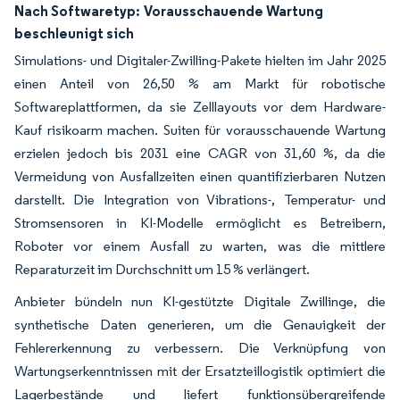
Nach Softwaretyp:
Vorausschauende Wartung
beschleunigt sich
Simulations- und Digitaler-Zwilling-Pakete hielten im Jahr 2025
einen Anteil von 26,50 % am Markt für robotische
Softwareplattformen, da sie Zelllayouts vor dem Hardware-
Kauf risikoarm machen. Suiten für vorausschauende Wartung
erzielen jedoch bis 2031 eine CAGR von 31,60 %, da die
Vermeidung von Ausfallzeiten einen quantifizierbaren Nutzen
darstellt. Die Integration von Vibrations-, Temperatur- und
Stromsensoren in KI-Modelle ermöglicht es Betreibern,
Roboter vor einem Ausfall zu warten, was die mittlere
Reparaturzeit im Durchschnitt um 15 % verlängert.
Anbieter bündeln nun KI-gestützte Digitale Zwillinge, die
synthetische Daten generieren, um die Genauigkeit der
Fehlererkennung zu verbessern. Die Verknüpfung von
Wartungserkenntnissen mit der Ersatzteillogistik optimiert die
Lagerbestände und liefert funktionsübergreifende