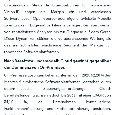
Einsparungen. Steigende Lizenzgebühren für proprietäres
Vision-IP engen die Margen ein und veranlassen
Softwarehäuser, Open-Source- oder eigenentwickelte Modelle
zu entwickeln. Edge-native Inferenz verlagert den Wert weiter
von zentralisierten Analysen hin zur Diagnose auf dem Gerät.
Diese Dynamiken stärken die vorausschauende Wartung als
das am schnellsten wachsende Segment des Marktes für
robotische Softwareplattformen.
Nach Bereitstellungsmodell:
Cloud gewinnt gegenüber
der Dominanz von On-Premises
On-Premises-Lösungen beherrschten im Jahr 2025 62,20 % des
Marktes für robotische Softwareplattformen, getrieben durch
deterministische Steuerungsanforderungen. Cloud-
Bereitstellungen wachsen jedoch bis 2031 mit einer CAGR von
34,10 %, da Unternehmen kontinuierliche
Funktionsbereitstellung und Flottenoptimierung anstreben.