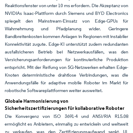
Reaktionsfenster von unter 10 ms erfordern. Die Akzeptanz von
NVIDIAs Isaac-Plattform durch Siemens und BYD Electronics
spiegelt den Mainstream-Einsatz von Edge-GPUs für
Wahrnehmung und Pfadplanung wider. Geringere
Bandbreitenkosten kommen Anlagen in Regionen mit instabiler
Konnektivität zugute. Edge-KI unterstützt zudem redundanten
ausfallsicheren Betrieb bei Netzwerkausfällen, was den
Versicherungsanforderungen für kontinuierliche Produktion
entspricht. Mit der Reifung von 5G-Netzwerken erhalten Edge-
Knoten deterministische drahtlose Verbindungen, was die
Anwendungsfälle für adaptive mobile Roboter im Markt für
robotische Softwareplattformen weiter ausweitet.
Globale Harmonisierung von
Sicherheitszertifizierungen für kollaborative Roboter
Die Konvergenz von ISO 3691-4 und ANSI/RIA R15.08
ermöglicht es Anbietern, einmalig zu entwickeln und weltweit
zu verkaufen, was den Zertifizierungsaufwand senkt. UL