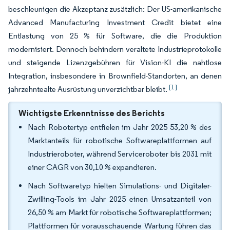
beschleunigen die Akzeptanz zusätzlich: Der US-amerikanische
Advanced Manufacturing Investment Credit bietet eine
Entlastung von 25 % für Software, die die Produktion
modernisiert. Dennoch behindern veraltete Industrieprotokolle
und steigende Lizenzgebühren für Vision-KI die nahtlose
Integration, insbesondere in Brownfield-Standorten, an denen
[1]
jahrzehntealte Ausrüstung unverzichtbar bleibt.
Wichtigste Erkenntnisse des Berichts
Nach Robotertyp entfielen im Jahr 2025 53,20 % des
Marktanteils für robotische Softwareplattformen auf
Industrieroboter, während Serviceroboter bis 2031 mit
einer CAGR von 30,10 % expandieren.
Nach Softwaretyp hielten Simulations- und Digitaler-
Zwilling-Tools im Jahr 2025 einen Umsatzanteil von
26,50 % am Markt für robotische Softwareplattformen;
Plattformen für vorausschauende Wartung führen das