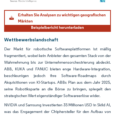
Bild © Mordor Intelligence. Wiederverwendung erfordert Namensnennung gemäß
Wettbewerbslandschaft
Der Markt für robotische Softwareplattformen ist mäßig
fragmentiert, wobei kein Anbieter den gesamten Stack von der
Wahrnehmung bis zur Unternehmensorchestrierung abdeckt.
ABB, KUKA und FANUC bieten enge Hardware-Integration,
beschleunigen jedoch ihre Software-Roadmaps durch
Akquisitionen von KI-Startups. ABBs Plan aus dem Jahr 2025,
seine Robotiksparte an die Börse zu bringen, spiegelt den
strategischen Wert eigenständiger Softwareerlöse wider.
NVIDIA und Samsung investierten 35 Millionen USD in Skild AI,
was das Engagement der Chiphersteller für den Aufbau von