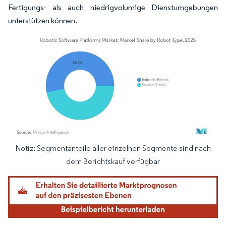
Fertigungs- als auch niedrigvolumige Dienstumgebungen
unterstützen können.
Notiz: Segmentanteile aller einzelnen Segmente sind nach
Bild © Mordor Intelligence. Wiederverwendung erfordert Namensnennung gemäß
dem Berichtskauf verfügbar