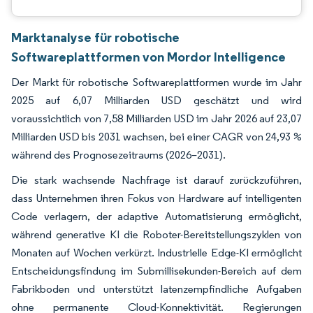
Marktanalyse für robotische
Softwareplattformen von Mordor Intelligence
Der Markt für robotische Softwareplattformen wurde im Jahr
2025 auf 6,07 Milliarden USD geschätzt und wird
voraussichtlich von 7,58 Milliarden USD im Jahr 2026 auf 23,07
Milliarden USD bis 2031 wachsen, bei einer CAGR von 24,93 %
während des Prognosezeitraums (2026–2031).
Die stark wachsende Nachfrage ist darauf zurückzuführen,
dass Unternehmen ihren Fokus von Hardware auf intelligenten
Code verlagern, der adaptive Automatisierung ermöglicht,
während generative KI die Roboter-Bereitstellungszyklen von
Monaten auf Wochen verkürzt. Industrielle Edge-KI ermöglicht
Entscheidungsfindung im Submillisekunden-Bereich auf dem
Fabrikboden und unterstützt latenzempfindliche Aufgaben
ohne permanente Cloud-Konnektivität. Regierungen