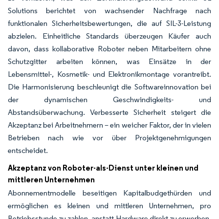
Solutions berichtet von wachsender Nachfrage nach
funktionalen Sicherheitsbewertungen, die auf SIL-3-Leistung
abzielen. Einheitliche Standards überzeugen Käufer auch
davon, dass kollaborative Roboter neben Mitarbeitern ohne
Schutzgitter arbeiten können, was Einsätze in der
Lebensmittel-, Kosmetik- und Elektronikmontage vorantreibt.
Die Harmonisierung beschleunigt die Softwareinnovation bei
der dynamischen Geschwindigkeits- und
Abstandsüberwachung. Verbesserte Sicherheit steigert die
Akzeptanz bei Arbeitnehmern – ein weicher Faktor, der in vielen
Betrieben nach wie vor über Projektgenehmigungen
entscheidet.
Akzeptanz von Roboter-als-Dienst unter kleinen und
mittleren Unternehmen
Abonnementmodelle beseitigen Kapitalbudgethürden und
ermöglichen es kleinen und mittleren Unternehmen, pro
Betriebsstunde zu zahlen, anstatt Hardware direkt zu erwerben.