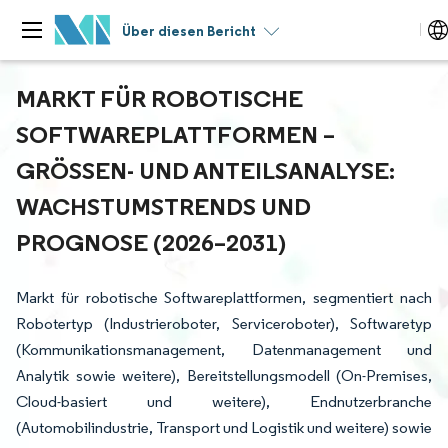
Über diesen Bericht
MARKT FÜR ROBOTISCHE
SOFTWAREPLATTFORMEN –
GRÖSSEN- UND ANTEILSANALYSE: W
ACHSTUMSTRENDS UND P
ROGNOSE (2026–2031)
Markt für robotische Softwareplattformen, segmentiert nach
Robotertyp (Industrieroboter, Serviceroboter), Softwaretyp
(Kommunikationsmanagement, Datenmanagement und
Analytik sowie weitere), Bereitstellungsmodell (On-Premises,
Cloud-basiert und weitere), Endnutzerbranche
(Automobilindustrie, Transport und Logistik und weitere) sowie