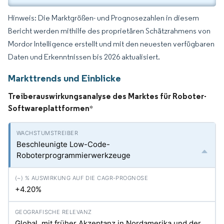
Hinweis: Die Marktgrößen- und Prognosezahlen in diesem
Bericht werden mithilfe des proprietären Schätzrahmens von
Mordor Intelligence erstellt und mit den neuesten verfügbaren
Daten und Erkenntnissen bis 2026 aktualisiert.
Markttrends und Einblicke
Treiberauswirkungsanalyse des Marktes für Roboter-
Softwareplattformen
*
Beschleunigte Low-Code-
Roboterprogrammierwerkzeuge
+4.20%
Global, mit früher Akzeptanz in Nordamerika und der