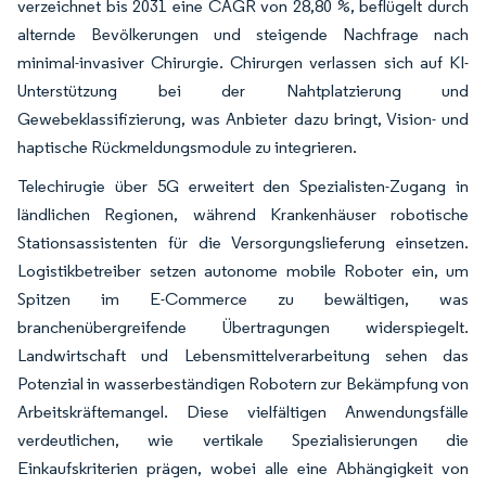
verzeichnet bis 2031 eine CAGR von 28,80 %, beflügelt durch
alternde Bevölkerungen und steigende Nachfrage nach
minimal-invasiver Chirurgie. Chirurgen verlassen sich auf KI-
Unterstützung bei der Nahtplatzierung und
Gewebeklassifizierung, was Anbieter dazu bringt, Vision- und
haptische Rückmeldungsmodule zu integrieren.
Telechirugie über 5G erweitert den Spezialisten-Zugang in
ländlichen Regionen, während Krankenhäuser robotische
Stationsassistenten für die Versorgungslieferung einsetzen.
Logistikbetreiber setzen autonome mobile Roboter ein, um
Spitzen im E-Commerce zu bewältigen, was
branchenübergreifende Übertragungen widerspiegelt.
Landwirtschaft und Lebensmittelverarbeitung sehen das
Potenzial in wasserbeständigen Robotern zur Bekämpfung von
Arbeitskräftemangel. Diese vielfältigen Anwendungsfälle
verdeutlichen, wie vertikale Spezialisierungen die
Einkaufskriterien prägen, wobei alle eine Abhängigkeit von