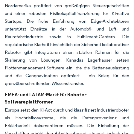
Nordamerika profitiert von großzügigen Steuergutschriften
und einer robusten Risikokapitalfinanzierung für KI-native
Startups. Die frühe Einführung von Edge-Architekturen
unterstützt Einsätze in der Automobil- und Luft- und
Raumfahrtindustrie sowie in Fulfillment-Centern. Die
regulatorische Klarheit hinsichtlich der Sicherheit kollaborativer
Roboter gibt Integratoren einen stabilen Rahmen für die
Skalierung von Lösungen. Kanadas Lagerhäuser setzen
Flottenmanagement-Software ein, die die Batterieauslastung
und die Gangnavigation optimiert – ein Beleg für den
grenzüberschreitenden Wissenstransfer.
EMEA- und LATAM-Markt für Roboter-
Softwareplattformen
Europa setzt den KI-Act durch und klassifiziert Industrieroboter
als Hochrisikosysteme, die die Datenprovenienz und
Erklärbarkeit dokumentieren müssen. Die Einhaltung der
Vorschriften erhöht den Arbeitsaufwand, steigert jedoch das