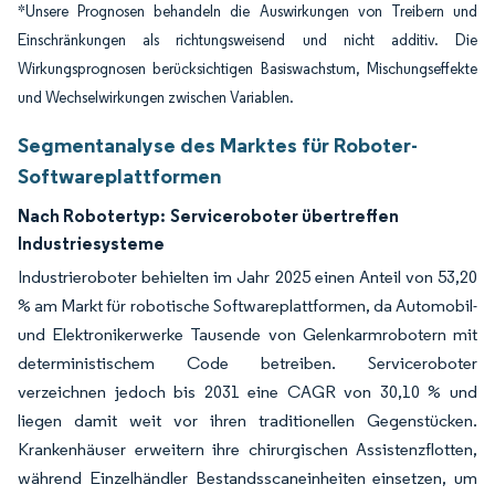
*Unsere Prognosen behandeln die Auswirkungen von Treibern und
Einschränkungen als richtungsweisend und nicht additiv. Die
Wirkungsprognosen berücksichtigen Basiswachstum, Mischungseffekte
und Wechselwirkungen zwischen Variablen.
Segmentanalyse des Marktes für Roboter-
Softwareplattformen
Nach Robotertyp:
Serviceroboter übertreffen
Industriesysteme
Industrieroboter behielten im Jahr 2025 einen Anteil von 53,20
% am Markt für robotische Softwareplattformen, da Automobil-
und Elektronikerwerke Tausende von Gelenkarmrobotern mit
deterministischem Code betreiben. Serviceroboter
verzeichnen jedoch bis 2031 eine CAGR von 30,10 % und
liegen damit weit vor ihren traditionellen Gegenstücken.
Krankenhäuser erweitern ihre chirurgischen Assistenzflotten,
während Einzelhändler Bestandsscaneinheiten einsetzen, um