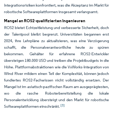
Integrationsrisiken konfrontiert, was die Akzeptanz im Markt für
robotische Softwareplattformen insgesamt verlangsamt.
Mangel an ROS2-qualifizierten Ingenieuren
ROS2 bietet Echtzeitleistung und verbesserte Sicherheit, doch
der Talentpool bleibt begrenzt. Universitäten begannen erst
2024, ihre Lehrpläne zu aktualisieren, was eine Verzögerung
schafft, die Personalverantwortliche heute zu spüren
bekommen. Gehälter für erfahrene ROS2-Entwickler
übersteigen 180.000 USD und treiben die Projektbudgets in die
Höhe. Plattformabstraktionen wie die VxWorks-Integration von
Wind River mildern einen Teil der Komplexität, können jedoch
fundiertes ROS2-Fachwissen nicht vollständig ersetzen. Der
Mangel ist im asiatisch-pazifischen Raum am ausgeprägtesten,
wo die rasche Roboterbereitstellung die lokale
Personalentwicklung übersteigt und den Markt für robotische
[3]
Softwareplattformen einschränkt.