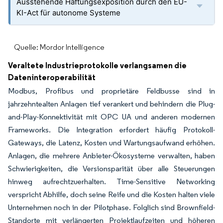
Ausstehende Haftungsexposition durch den EU-
KI-Act für autonome Systeme
Quelle: Mordor Intelligence
Veraltete Industrieprotokolle verlangsamen die
Dateninteroperabilität
Modbus, Profibus und proprietäre Feldbusse sind in
jahrzehntealten Anlagen tief verankert und behindern die Plug-
and-Play-Konnektivität mit OPC UA und anderen modernen
Frameworks. Die Integration erfordert häufig Protokoll-
Gateways, die Latenz, Kosten und Wartungsaufwand erhöhen.
Anlagen, die mehrere Anbieter-Ökosysteme verwalten, haben
Schwierigkeiten, die Versionsparität über alle Steuerungen
hinweg aufrechtzuerhalten. Time-Sensitive Networking
verspricht Abhilfe, doch seine Reife und die Kosten halten viele
Unternehmen noch in der Pilotphase. Folglich sind Brownfield-
Standorte mit verlängerten Projektlaufzeiten und höheren