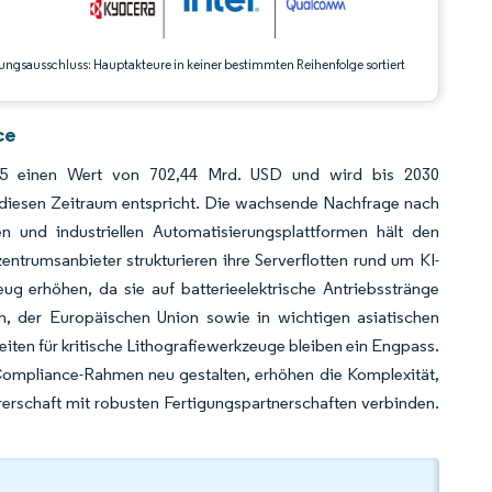
ungsausschluss: Hauptakteure in keiner bestimmten Reihenfolge sortiert
ce
025 einen Wert von 702,44 Mrd. USD und wird bis 2030
 diesen Zeitraum entspricht. Die wachsende Nachfrage nach
ngen und industriellen Automatisierungsplattformen hält den
trumsanbieter strukturieren ihre Serverflotten rund um KI-
ug erhöhen, da sie auf batterieelektrische Antriebsstränge
en, der Europäischen Union sowie in wichtigen asiatischen
eiten für kritische Lithografiewerkzeuge bleiben ein Engpass.
 Compliance-Rahmen neu gestalten, erhöhen die Komplexität,
erschaft mit robusten Fertigungspartnerschaften verbinden.