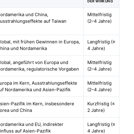
DER WIRKUNG
ordamerika und China,
Mittelfristig
usstrahlungseffekte auf Taiwan
(2–4 Jahre)
lobal, mit frühen Gewinnen in Europa,
Langfristig (≥
hina und Nordamerika
4 Jahre)
lobal, angeführt von Europa und
Mittelfristig
ordamerika, regulatorische Vorgaben
(2–4 Jahre)
uropa im Kern, Ausstrahlungseffekte
Mittelfristig
uf Nordamerika und Asien-Pazifik
(2–4 Jahre)
sien-Pazifik im Kern, insbesondere
Kurzfristig (≤
orea und China
2 Jahre)
ordamerika und EU, indirekter
Langfristig (≥
influss auf Asien-Pazifik
4 Jahre)