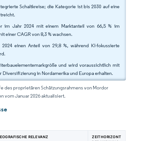
grierte Schaltkreise; die Kategorie ist bis 2030 auf eine
treicht.
ter im Jahr 2024 mit einem Marktanteil von 66,5 % im
 mit einer CAGR von 8,3 % wachsen.
2024 einen Anteil von 29,8 %, während KI-fokussierte
rd.
eiterbauelementemarkgröße und wird voraussichtlich mit
r Diversifizierung in Nordamerika und Europa erhalten.
lfe des proprietären Schätzungsrahmens von Mordor
n vom Januar 2026 aktualisiert.
sse
EOGRAFISCHE RELEVANZ
ZEITHORIZONT