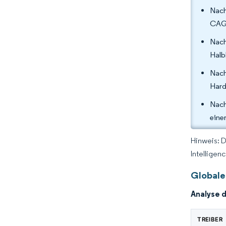
Nach
CAGR
Nach
Halb
Nach
Hard
Nach
eine
Hinweis: 
Intelligen
Globale
Analyse 
TREIBER