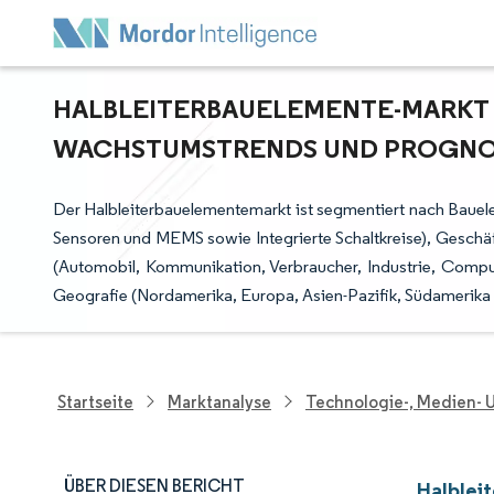
HALBLEITERBAUELEMENTE-MARKT G
ACHSTUMSTRENDS UND PROGNOSE 
Der Halbleiterbauelementemarkt ist segmentiert nach Bauele
Sensoren und MEMS sowie Integrierte Schaltkreise), Geschä
(Automobil, Kommunikation, Verbraucher, Industrie, Comp
Geografie (Nordamerika, Europa, Asien-Pazifik, Südamerika 
Startseite
Marktanalyse
Technologie-, Medien-
ÜBER DIESEN BERICHT
Halblei