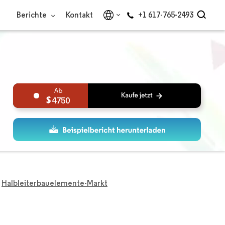
Berichte
Kontakt
+1 617-765-2493
4750
Halbleiterbauelemente-Markt