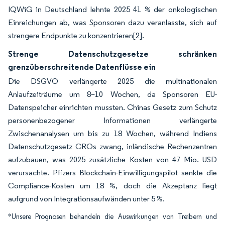
IQWiG in Deutschland lehnte 2025 41 % der onkologischen
Einreichungen ab, was Sponsoren dazu veranlasste, sich auf
strengere Endpunkte zu konzentrieren
[2]
.
Strenge Datenschutzgesetze schränken
grenzüberschreitende Datenflüsse ein
Die DSGVO verlängerte 2025 die multinationalen
Anlaufzeiträume um 8–10 Wochen, da Sponsoren EU-
Datenspeicher einrichten mussten. Chinas Gesetz zum Schutz
personenbezogener Informationen verlängerte
Zwischenanalysen um bis zu 18 Wochen, während Indiens
Datenschutzgesetz CROs zwang, inländische Rechenzentren
aufzubauen, was 2025 zusätzliche Kosten von 47 Mio. USD
verursachte. Pfizers Blockchain-Einwilligungspilot senkte die
Compliance-Kosten um 18 %, doch die Akzeptanz liegt
aufgrund von Integrationsaufwänden unter 5 %.
*Unsere Prognosen behandeln die Auswirkungen von Treibern und