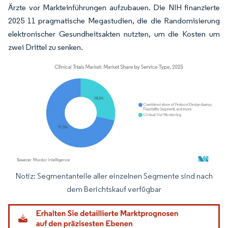
Ärzte vor Markteinführungen aufzubauen. Die NIH finanzierte
2025 11 pragmatische Megastudien, die die Randomisierung
elektronischer Gesundheitsakten nutzten, um die Kosten um
zwei Drittel zu senken.
Notiz: Segmentanteile aller einzelnen Segmente sind nach
Bild © Mordor Intelligence. Wiederverwendung erfordert Namensnennung gemäß
dem Berichtskauf verfügbar