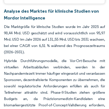
Analyse des Marktes für klinische Studien von
Mordor Intelligence
Die Marktgröße für klinische Studien wurde im Jahr 2025 auf
90,44 Mrd. USD geschätzt und wird voraussichtlich von 95,97
Mrd. USD im Jahr 2026 auf 131,55 Mrd. USD bis 2031 wachsen,
bei einer CAGR von 6,51 % während des Prognosezeitraums
(2026–2031).
Hybride Durchführungsmodelle, die Vor-Ort-Besuche mit
virtuellen Arbeitsabläufen verbinden, werden in der
Nachpandemiezeit immer häufiger eingesetzt und veranlassen
Sponsoren, dezentralisierte Komponenten zu übernehmen, die
sowohl regulatorische Anforderungen erfüllen als auch für
Teilnehmer attraktiv sind. Phase-II-Studien ziehen größere
Budgets an, da Präzisionsmedizin-Kandidaten eine
biomarkergestützte Proof-of-Concept-Validierung erfordern,