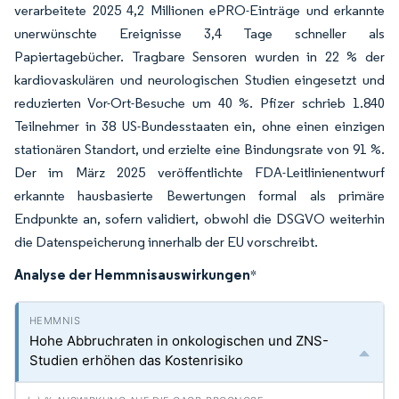
verarbeitete 2025 4,2 Millionen ePRO-Einträge und erkannte
unerwünschte Ereignisse 3,4 Tage schneller als
Papiertagebücher. Tragbare Sensoren wurden in 22 % der
kardiovaskulären und neurologischen Studien eingesetzt und
reduzierten Vor-Ort-Besuche um 40 %. Pfizer schrieb 1.840
Teilnehmer in 38 US-Bundesstaaten ein, ohne einen einzigen
stationären Standort, und erzielte eine Bindungsrate von 91 %.
Der im März 2025 veröffentlichte FDA-Leitlinienentwurf
erkannte hausbasierte Bewertungen formal als primäre
Endpunkte an, sofern validiert, obwohl die DSGVO weiterhin
die Datenspeicherung innerhalb der EU vorschreibt.
Analyse der Hemmnisauswirkungen
*
Hohe Abbruchraten in onkologischen und ZNS-
Studien erhöhen das Kostenrisiko