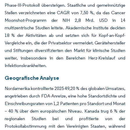
Phase-III-Protokoll übersteigen. Staatliche und gemeinnützige
Stellen verzeichneten eine CAGR von 7,50 %, da das Cancer
Moonshot-Programm der NIH 2,8 Mrd. USD in 14
multizentrische Studien leitete. Akademische Institute deckten
18 % der Aktivitäten ab und setzten sich für Kopf-an-Kopf-
Vergleiche ein, die der Privatsektor vermeidet. Gerätehersteller
und Stiftungen diversifizierten den Markt für klinische Studien
weiter, insbesondere in den Bereichen Herz-Kreislauf und
Infektionskrankheiten.
Geografische Analyse
Nordamerika kontrollierte 2025 49,20 % des globalen Umsatzes,
angetrieben durch FDA-Anreize, eine hohe Standortdichte und
Einschreibungsraten von 1,2 Patienten pro Standort und Monat
– 40 % über dem europäischen Niveau. Kanada trug 6 % der
regionalen Studien bei und profitierte von der
Protokollabstimmung mit den Vereinigten Staaten, während