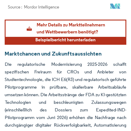
Bild © Mordor Intelligence. Wiederverwendung erfordert Namensnennung gemäß
Marktchancen und Zukunftsaussichten
Die regulatorische Modernisierung 2025-2026 schafft
spezifischen Freiraum für CROs und Anbieter von
Studientechnologie, die ICH E6(R3) und regulatorisch geführte
Pilotprogramme in prüfbare, skalierbare Arbeitsabläufe
umsetzen können. Die Arbeitsstränge der FDA zu KI-gestützten
Technologien und beschleunigten Zulassungswegen
(einschließlich des Dossiers zum Expedited-IND-
Pilotprogramm vom Juni 2026) erhöhen die Nachfrage nach
durchgängiger digitaler Rückverfolgbarkeit, Automatisierung