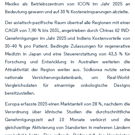
Mexiko als Betriebszentrum von ICON im Jahr 2025 an
Bedeutung gewann und auf 30 % Kosteneinsparungen abzielte.
Der asiatisch-pazifische Raum übertraf alle Regionen mit einer
CAGR von 7,90 % bis 2031, angetrieben durch Chinas 62 IND-
Genehmigungen im Jahr 2025 und Indiens Kostenvorteile von
30–40 % pro Patient. Bedingte Zulassungen für regenerative
Medizin in Japan und eine Steuererstattung von 43,5 % für
Forschung und Entwicklung in Australien weiteten die
Attraktivität der Region weiter aus. Südkorea nutzte seine
nationale Versicherungsdatenbank, um Real-World-
Vergleichsdaten für einarmige onkologische Designs
bereitzustellen.
Europa erfasste 2025 einen Marktanteil von 28 %, nachdem die
Verordnung über klinische Studien die durchschnittliche
Genehmigungszeit auf 10 Monate verkürzt und die
gleichzeitige Aktivierung von Standorten in mehreren Ländern