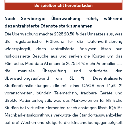
Nach Servicetyp: Überwachung führt, während
dezentralisierte Dienste stark zunehmen
Die Überwachung machte 2025 28,50 % des Umsatzes aus, was
die regulatorische Präferenz für die Datenverifizierung
widerspiegelt, doch zentralisierte Analysen lösen nun
risikobasierte Besuche aus und senken die Kosten um das
Fünffache. Medidata AI erkannte 2025 14 % mehr Anomalien als
die manuelle Überprüfung und reduzierte den
Überwachungsaufwand um 31 %. Dezentralisierte
Studiendienstleistungen, die mit einer CAGR von 14,60 %
voranschreiten, bündeln Telemedizin, tragbare Geräte und
direkte Patientenlogistik, was das Marktvolumen für klinische
Studien bei virtuellen Elementen rasch ansteigen lässt. IQVIAs
Machbarkeitsalgorithmus verkürzte die Standortauswahlzyklen
auf drei Wochen und steigerte die Einschreibungsgenauigkeit