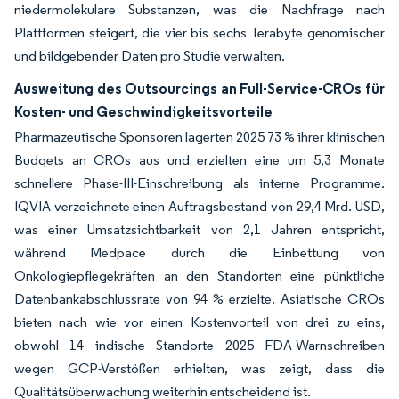
niedermolekulare Substanzen, was die Nachfrage nach
Plattformen steigert, die vier bis sechs Terabyte genomischer
und bildgebender Daten pro Studie verwalten.
Ausweitung des Outsourcings an Full-Service-CROs für
Kosten- und Geschwindigkeitsvorteile
Pharmazeutische Sponsoren lagerten 2025 73 % ihrer klinischen
Budgets an CROs aus und erzielten eine um 5,3 Monate
schnellere Phase-III-Einschreibung als interne Programme.
IQVIA verzeichnete einen Auftragsbestand von 29,4 Mrd. USD,
was einer Umsatzsichtbarkeit von 2,1 Jahren entspricht,
während Medpace durch die Einbettung von
Onkologiepflegekräften an den Standorten eine pünktliche
Datenbankabschlussrate von 94 % erzielte. Asiatische CROs
bieten nach wie vor einen Kostenvorteil von drei zu eins,
obwohl 14 indische Standorte 2025 FDA-Warnschreiben
wegen GCP-Verstößen erhielten, was zeigt, dass die
Qualitätsüberwachung weiterhin entscheidend ist.