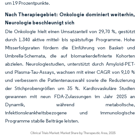
um 19 Prozentpunkte.
Nach Therapiegebiet: Onkologie dominiert weiterhin,
Neurologie beschleunigt sich
Die Onkologie hielt einen Umsatzanteil von 29,70 %, gestützt
durch 1.340 aktive mittel- bis spätstufige Programme. Hohe
Misserfolgsraten fördern die Einführung von Basket- und
Umbrella-Schemata, die auf biomarkerdefinierte Kohorten
abzielen. Neurologiestudien, unterstützt durch Amyloid-PET-
und Plasma-Tau-Assays, wachsen mit einer CAGR von 9,10 %
und verbessern die Patientenauswahl sowie die Reduzierung
der Stichprobengrößen um 35 %. Kardiovaskuläre Studien
gewannen mit neun FDA-Zulassungen im Jahr 2025 an
Dynamik, während metabolische,
infektionskrankheitsbezogene und immunologische
Programme stabile Beiträge leisten.