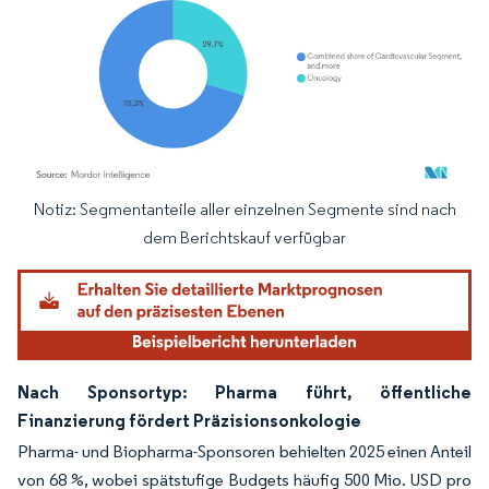
Notiz: Segmentanteile aller einzelnen Segmente sind nach
Bild © Mordor Intelligence. Wiederverwendung erfordert Namensnennung gemäß
dem Berichtskauf verfügbar
Nach Sponsortyp: Pharma führt, öffentliche
Finanzierung fördert Präzisionsonkologie
Pharma- und Biopharma-Sponsoren behielten 2025 einen Anteil
von 68 %, wobei spätstufige Budgets häufig 500 Mio. USD pro