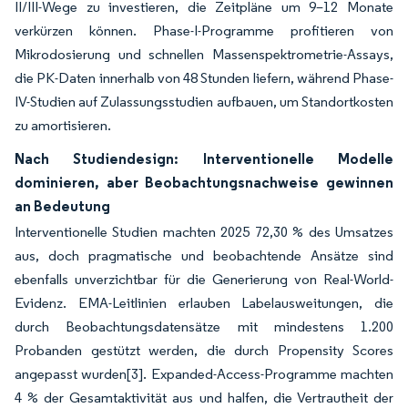
II/III-Wege zu investieren, die Zeitpläne um 9–12 Monate
verkürzen können. Phase-I-Programme profitieren von
Mikrodosierung und schnellen Massenspektrometrie-Assays,
die PK-Daten innerhalb von 48 Stunden liefern, während Phase-
IV-Studien auf Zulassungsstudien aufbauen, um Standortkosten
zu amortisieren.
Nach Studiendesign: Interventionelle Modelle
dominieren, aber Beobachtungsnachweise gewinnen
an Bedeutung
Interventionelle Studien machten 2025 72,30 % des Umsatzes
aus, doch pragmatische und beobachtende Ansätze sind
ebenfalls unverzichtbar für die Generierung von Real-World-
Evidenz. EMA-Leitlinien erlauben Labelausweitungen, die
durch Beobachtungsdatensätze mit mindestens 1.200
Probanden gestützt werden, die durch Propensity Scores
angepasst wurden
[3]
. Expanded-Access-Programme machten
4 % der Gesamtaktivität aus und halfen, die Vertrautheit der