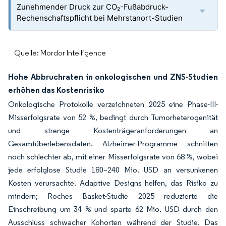
Zunehmender Druck zur CO₂-Fußabdruck-
Rechenschaftspflicht bei Mehrstanort-Studien
Quelle: Mordor Intelligence
Hohe Abbruchraten in onkologischen und ZNS-Studien
erhöhen das Kostenrisiko
Onkologische Protokolle verzeichneten 2025 eine Phase-III-
Misserfolgsrate von 52 %, bedingt durch Tumorheterogenität
und strenge Kostenträgeranforderungen an
Gesamtüberlebensdaten. Alzheimer-Programme schnitten
noch schlechter ab, mit einer Misserfolgsrate von 68 %, wobei
jede erfolglose Studie 180–240 Mio. USD an versunkenen
Kosten verursachte. Adaptive Designs helfen, das Risiko zu
mindern; Roches Basket-Studie 2025 reduzierte die
Einschreibung um 34 % und sparte 62 Mio. USD durch den
Ausschluss schwacher Kohorten während der Studie. Das