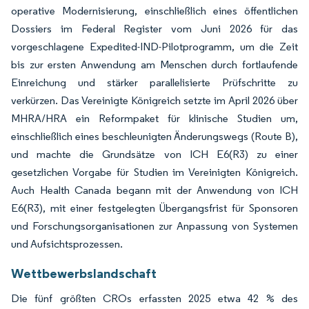
operative Modernisierung, einschließlich eines öffentlichen
Dossiers im Federal Register vom Juni 2026 für das
vorgeschlagene Expedited-IND-Pilotprogramm, um die Zeit
bis zur ersten Anwendung am Menschen durch fortlaufende
Einreichung und stärker parallelisierte Prüfschritte zu
verkürzen. Das Vereinigte Königreich setzte im April 2026 über
MHRA/HRA ein Reformpaket für klinische Studien um,
einschließlich eines beschleunigten Änderungswegs (Route B),
und machte die Grundsätze von ICH E6(R3) zu einer
gesetzlichen Vorgabe für Studien im Vereinigten Königreich.
Auch Health Canada begann mit der Anwendung von ICH
E6(R3), mit einer festgelegten Übergangsfrist für Sponsoren
und Forschungsorganisationen zur Anpassung von Systemen
und Aufsichtsprozessen.
Wettbewerbslandschaft
Die fünf größten CROs erfassten 2025 etwa 42 % des