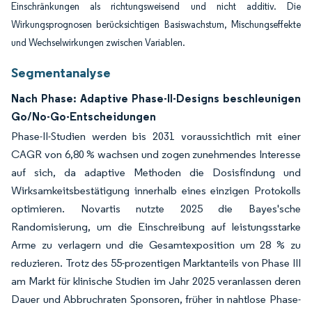
Einschränkungen als richtungsweisend und nicht additiv. Die
Wirkungsprognosen berücksichtigen Basiswachstum, Mischungseffekte
und Wechselwirkungen zwischen Variablen.
Segmentanalyse
Nach Phase: Adaptive Phase-II-Designs beschleunigen
Go/No-Go-Entscheidungen
Phase-II-Studien werden bis 2031 voraussichtlich mit einer
CAGR von 6,80 % wachsen und zogen zunehmendes Interesse
auf sich, da adaptive Methoden die Dosisfindung und
Wirksamkeitsbestätigung innerhalb eines einzigen Protokolls
optimieren. Novartis nutzte 2025 die Bayes'sche
Randomisierung, um die Einschreibung auf leistungsstarke
Arme zu verlagern und die Gesamtexposition um 28 % zu
reduzieren. Trotz des 55-prozentigen Marktanteils von Phase III
am Markt für klinische Studien im Jahr 2025 veranlassen deren
Dauer und Abbruchraten Sponsoren, früher in nahtlose Phase-