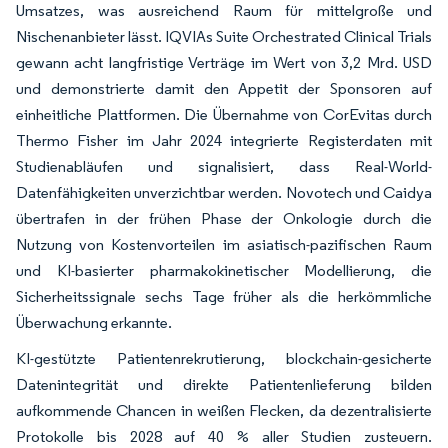
Umsatzes, was ausreichend Raum für mittelgroße und
Nischenanbieter lässt. IQVIAs Suite Orchestrated Clinical Trials
gewann acht langfristige Verträge im Wert von 3,2 Mrd. USD
und demonstrierte damit den Appetit der Sponsoren auf
einheitliche Plattformen. Die Übernahme von CorEvitas durch
Thermo Fisher im Jahr 2024 integrierte Registerdaten mit
Studienabläufen und signalisiert, dass Real-World-
Datenfähigkeiten unverzichtbar werden. Novotech und Caidya
übertrafen in der frühen Phase der Onkologie durch die
Nutzung von Kostenvorteilen im asiatisch-pazifischen Raum
und KI-basierter pharmakokinetischer Modellierung, die
Sicherheitssignale sechs Tage früher als die herkömmliche
Überwachung erkannte.
KI-gestützte Patientenrekrutierung, blockchain-gesicherte
Datenintegrität und direkte Patientenlieferung bilden
aufkommende Chancen in weißen Flecken, da dezentralisierte
Protokolle bis 2028 auf 40 % aller Studien zusteuern.