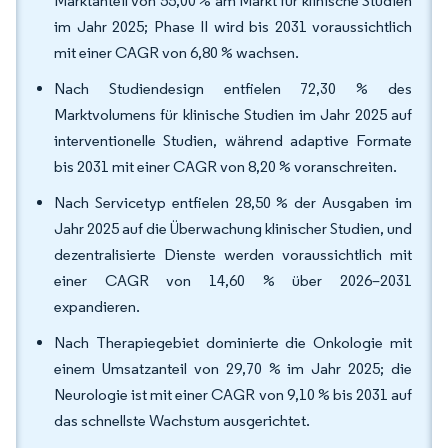
Marktanteil von 55,00 % am Markt für klinische Studien
im Jahr 2025; Phase II wird bis 2031 voraussichtlich
mit einer CAGR von 6,80 % wachsen.
Nach Studiendesign entfielen 72,30 % des
Marktvolumens für klinische Studien im Jahr 2025 auf
interventionelle Studien, während adaptive Formate
bis 2031 mit einer CAGR von 8,20 % voranschreiten.
Nach Servicetyp entfielen 28,50 % der Ausgaben im
Jahr 2025 auf die Überwachung klinischer Studien, und
dezentralisierte Dienste werden voraussichtlich mit
einer CAGR von 14,60 % über 2026–2031
expandieren.
Nach Therapiegebiet dominierte die Onkologie mit
einem Umsatzanteil von 29,70 % im Jahr 2025; die
Neurologie ist mit einer CAGR von 9,10 % bis 2031 auf
das schnellste Wachstum ausgerichtet.