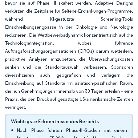
bevor sie auf Phase III skaliert werden. Adaptive Designs
verkürzen die Zeitpläne für Seltene-Erkrankungen-Programme,
während KI-gestützte Screening-Tools
Einschreibungsengpässe in der Onkologie und Neurologie
reduzieren. Die Wettbewerbsdynamik konzentriert sich auf die
Technologieintegration, wobei führende
Auftragsforschungsorganisationen (CROs) darum wetteifern,
prädiktive Analysen einzubetten, die Überwachungskosten
senken und die Standortauswahl verbessern. Sponsoren
diversifizieren auch geografisch und verlagern die
Einschreibung auf Standorte im asiatisch-pazifischen Raum,
die nun Genehmigungen innerhalb von 30 Tagen erteilen – eine
Praxis, die den Druck auf gesättigte US-amerikanische Zentren
verringert.
Wichtigste Erkenntnisse des Berichts
Nach Phase führten Phase-III-Studien mit einem