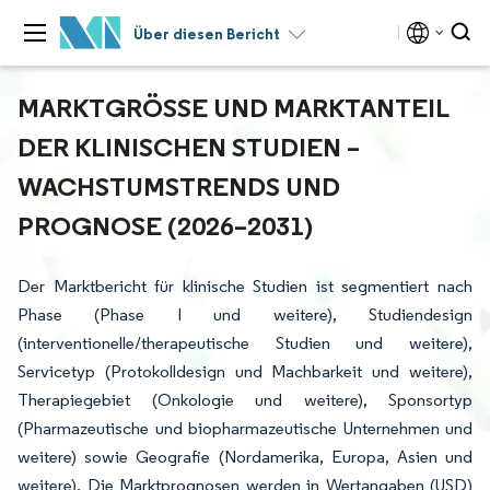
Über diesen Bericht
MARKTGRÖSSE UND MARKTANTEIL D
ER KLINISCHEN STUDIEN – W
ACHSTUMSTRENDS UND P
ROGNOSE (2026–2031)
Der Marktbericht für klinische Studien ist segmentiert nach
Phase (Phase I und weitere), Studiendesign
(interventionelle/therapeutische Studien und weitere),
Servicetyp (Protokolldesign und Machbarkeit und weitere),
Therapiegebiet (Onkologie und weitere), Sponsortyp
(Pharmazeutische und biopharmazeutische Unternehmen und
weitere) sowie Geografie (Nordamerika, Europa, Asien und
weitere). Die Marktprognosen werden in Wertangaben (USD)