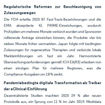
Regulatorische Reformen zur Beschleunigung von
Zulassungswegen
Die FDA erteilte 2025 87 Fast-Track-Bezeichnungen und die
EMA akzeptierte 41 PRIME-Einreichungen, wodurch
Prüfzyklen um mehrere Monate verkürzt wurden und Sponsoren
rollierende Anträge einreichen können, die Produkte vier bis
sieben Monate früher vermarkten. Japan folgte mit bedingten
Zulassungen für regenerative Therapien und verkürzte lokale
Markteinführungen um fast ein Jahr. Harmonisierte
Überwachungsanforderungen gemäß ICH E6(R3) erlauben nun
einen einzigen Plan für mehrere Regionen, was die
Compliance-Ausgaben um 18 % senkt.
Pandemiebedingte digitale Transformation als Treiber
der eClinical-Einführung
Dezentralisierte Studien machten 2025 29 % aller neuen
Protokolle aus, ein Sprung von 11 % im Jahr 2019. Medidata