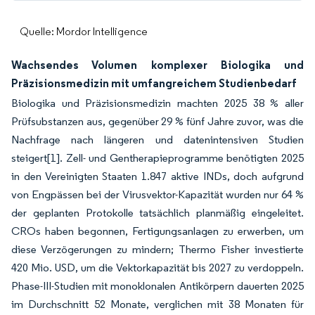
Quelle: Mordor Intelligence
Wachsendes Volumen komplexer Biologika und
Präzisionsmedizin mit umfangreichem Studienbedarf
Biologika und Präzisionsmedizin machten 2025 38 % aller
Prüfsubstanzen aus, gegenüber 29 % fünf Jahre zuvor, was die
Nachfrage nach längeren und datenintensiven Studien
steigert
[1]
. Zell- und Gentherapieprogramme benötigten 2025
in den Vereinigten Staaten 1.847 aktive INDs, doch aufgrund
von Engpässen bei der Virusvektor-Kapazität wurden nur 64 %
der geplanten Protokolle tatsächlich planmäßig eingeleitet.
CROs haben begonnen, Fertigungsanlagen zu erwerben, um
diese Verzögerungen zu mindern; Thermo Fisher investierte
420 Mio. USD, um die Vektorkapazität bis 2027 zu verdoppeln.
Phase-III-Studien mit monoklonalen Antikörpern dauerten 2025
im Durchschnitt 52 Monate, verglichen mit 38 Monaten für