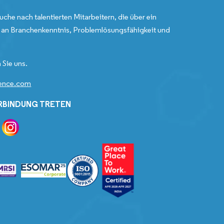
uche nach talentierten Mitarbeitern, die über ein
an Branchenkenntnis, Problemlösungsfähigkeit und
 Sie uns.
gence.com
ERBINDUNG TRETEN