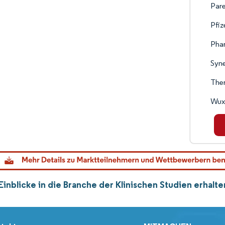
Pare
Pfiz
Phar
Syne
Ther
Wuxi
Einblicke in die Branche der Klinischen Studien erhal