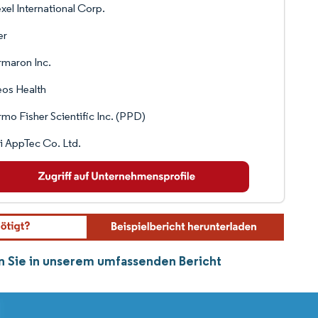
xel International Corp.
er
maron Inc.
os Health
mo Fisher Scientific Inc. (PPD)
 AppTec Co. Ltd.
ten Sie in unserem umfassenden Bericht