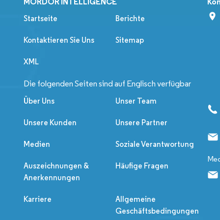
MORDOR INTELLIGENCE
Kon
Startseite
Berichte
Kontaktieren Sie Uns
Sitemap
XML
Die folgenden Seiten sind auf Englisch verfügbar
Über Uns
Unser Team
Unsere Kunden
Unsere Partner
Medien
Soziale Verantwortung
Med
Auszeichnungen &
Häufige Fragen
Anerkennungen
Karriere
Allgemeine
Geschäftsbedingungen