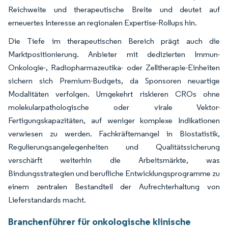
Reichweite und therapeutische Breite und deutet auf
erneuertes Interesse an regionalen Expertise-Rollups hin.
Die Tiefe im therapeutischen Bereich prägt auch die
Marktpositionierung. Anbieter mit dedizierten Immun-
Onkologie-, Radiopharmazeutika- oder Zelltherapie-Einheiten
sichern sich Premium-Budgets, da Sponsoren neuartige
Modalitäten verfolgen. Umgekehrt riskieren CROs ohne
molekularpathologische oder virale Vektor-
Fertigungskapazitäten, auf weniger komplexe Indikationen
verwiesen zu werden. Fachkräftemangel in Biostatistik,
Regulierungsangelegenheiten und Qualitätssicherung
verschärft weiterhin die Arbeitsmärkte, was
Bindungsstrategien und berufliche Entwicklungsprogramme zu
einem zentralen Bestandteil der Aufrechterhaltung von
Lieferstandards macht.
Branchenführer für onkologische klinische