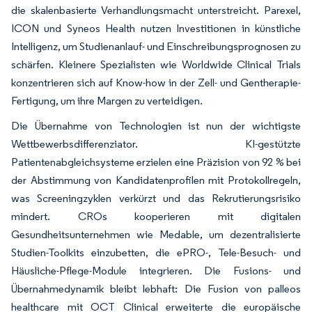
die skalenbasierte Verhandlungsmacht unterstreicht. Parexel,
ICON und Syneos Health nutzen Investitionen in künstliche
Intelligenz, um Studienanlauf- und Einschreibungsprognosen zu
schärfen. Kleinere Spezialisten wie Worldwide Clinical Trials
konzentrieren sich auf Know-how in der Zell- und Gentherapie-
Fertigung, um ihre Margen zu verteidigen.
Die Übernahme von Technologien ist nun der wichtigste
Wettbewerbsdifferenziator. KI-gestützte
Patientenabgleichsysteme erzielen eine Präzision von 92 % bei
der Abstimmung von Kandidatenprofilen mit Protokollregeln,
was Screeningzyklen verkürzt und das Rekrutierungsrisiko
mindert. CROs kooperieren mit digitalen
Gesundheitsunternehmen wie Medable, um dezentralisierte
Studien-Toolkits einzubetten, die ePRO-, Tele-Besuch- und
Häusliche-Pflege-Module integrieren. Die Fusions- und
Übernahmedynamik bleibt lebhaft: Die Fusion von palleos
healthcare mit OCT Clinical erweiterte die europäische