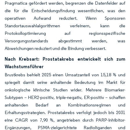
Pragmatica gefördert werden, begrenzen die Datenfelder auf
die für die Entscheidungsfindung wesentlichen, was den
operativen Aufwand reduziert. Wenn Sponsoren
Standortauswahlalgorithmen verfeinern, kann die
Protokolloptimierung auf regionsspezifische
Versorgungsstandards abgestimmt werden, was
Abweichungen reduziert und die Bindung verbessert.
Nach Krebsart: Prostatakrebs entwickelt sich zum
Wachstumsführer
Brustkrebs behielt 2025 einen Umsatzanteil von 15,18 % und
spiegelt damit seine anhaltende Bedeutung im Markt für
onkologische klinische Studien wider. Mehrere Biomarker-
Subtypen – HER2-positiv, triple-negativ, ER-positiv – schaffen
anhaltenden Bedarf an Kombinationsregimen und
Erhaltungsstrategien. Prostatakrebs verfolgt jedoch bis 2031
eine CAGR von 7,90 %, angetrieben durch PARP-Inhibitor-
Ergänzungen, PSMA-zielgerichtete Radioliganden und