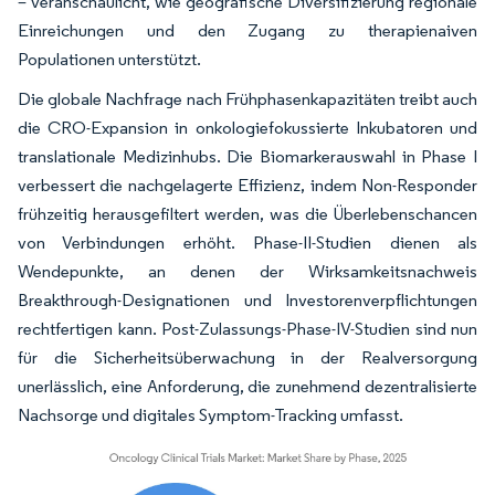
– veranschaulicht, wie geografische Diversifizierung regionale
Einreichungen und den Zugang zu therapienaiven
Populationen unterstützt.
Die globale Nachfrage nach Frühphasenkapazitäten treibt auch
die CRO-Expansion in onkologiefokussierte Inkubatoren und
translationale Medizinhubs. Die Biomarkerauswahl in Phase I
verbessert die nachgelagerte Effizienz, indem Non-Responder
frühzeitig herausgefiltert werden, was die Überlebenschancen
von Verbindungen erhöht. Phase-II-Studien dienen als
Wendepunkte, an denen der Wirksamkeitsnachweis
Breakthrough-Designationen und Investorenverpflichtungen
rechtfertigen kann. Post-Zulassungs-Phase-IV-Studien sind nun
für die Sicherheitsüberwachung in der Realversorgung
unerlässlich, eine Anforderung, die zunehmend dezentralisierte
Nachsorge und digitales Symptom-Tracking umfasst.