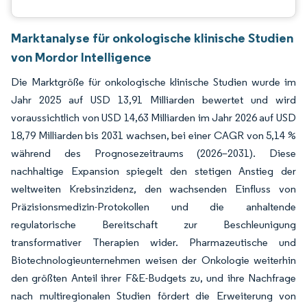
Marktanalyse für onkologische klinische Studien
von Mordor Intelligence
Die Marktgröße für onkologische klinische Studien wurde im
Jahr 2025 auf USD 13,91 Milliarden bewertet und wird
voraussichtlich von USD 14,63 Milliarden im Jahr 2026 auf USD
18,79 Milliarden bis 2031 wachsen, bei einer CAGR von 5,14 %
während des Prognosezeitraums (2026–2031). Diese
nachhaltige Expansion spiegelt den stetigen Anstieg der
weltweiten Krebsinzidenz, den wachsenden Einfluss von
Präzisionsmedizin-Protokollen und die anhaltende
regulatorische Bereitschaft zur Beschleunigung
transformativer Therapien wider. Pharmazeutische und
Biotechnologieunternehmen weisen der Onkologie weiterhin
den größten Anteil ihrer F&E-Budgets zu, und ihre Nachfrage
nach multiregionalen Studien fördert die Erweiterung von