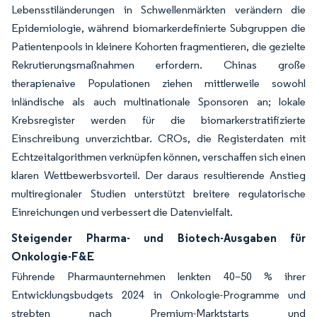
Lebensstiländerungen in Schwellenmärkten verändern die
Epidemiologie, während biomarkerdefinierte Subgruppen die
Patientenpools in kleinere Kohorten fragmentieren, die gezielte
Rekrutierungsmaßnahmen erfordern. Chinas große
therapienaive Populationen ziehen mittlerweile sowohl
inländische als auch multinationale Sponsoren an; lokale
Krebsregister werden für die biomarkerstratifizierte
Einschreibung unverzichtbar. CROs, die Registerdaten mit
Echtzeitalgorithmen verknüpfen können, verschaffen sich einen
klaren Wettbewerbsvorteil. Der daraus resultierende Anstieg
multiregionaler Studien unterstützt breitere regulatorische
Einreichungen und verbessert die Datenvielfalt.
Steigender Pharma- und Biotech-Ausgaben für
Onkologie-F&E
Führende Pharmaunternehmen lenkten 40–50 % ihrer
Entwicklungsbudgets 2024 in Onkologie-Programme und
strebten nach Premium-Marktstarts und