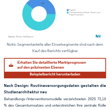
Notiz: Segmentanteile aller Einzelsegmente sind nach dem
Bild © Mordor Intelligence. Wiederverwendung erfordert Namensnennung gemäß
Kauf des Berichts verfügbar
Nach Design: Routineversorgungsdaten gestalten die
Studienarchitektur neu
Behandlungs-/Interventionsmodelle verzeichneten 2025 72,10
% des Gesamtumsatzes und unterstreichen ihre zentrale Rolle