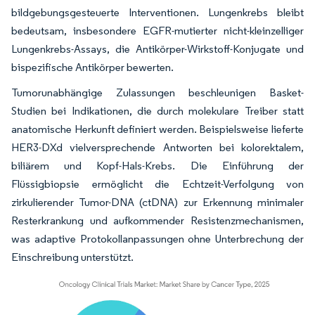
bildgebungsgesteuerte Interventionen. Lungenkrebs bleibt
bedeutsam, insbesondere EGFR-mutierter nicht-kleinzelliger
Lungenkrebs-Assays, die Antikörper-Wirkstoff-Konjugate und
bispezifische Antikörper bewerten.
Tumorunabhängige Zulassungen beschleunigen Basket-
Studien bei Indikationen, die durch molekulare Treiber statt
anatomische Herkunft definiert werden. Beispielsweise lieferte
HER3-DXd vielversprechende Antworten bei kolorektalem,
biliärem und Kopf-Hals-Krebs. Die Einführung der
Flüssigbiopsie ermöglicht die Echtzeit-Verfolgung von
zirkulierender Tumor-DNA (ctDNA) zur Erkennung minimaler
Resterkrankung und aufkommender Resistenzmechanismen,
was adaptive Protokollanpassungen ohne Unterbrechung der
Einschreibung unterstützt.