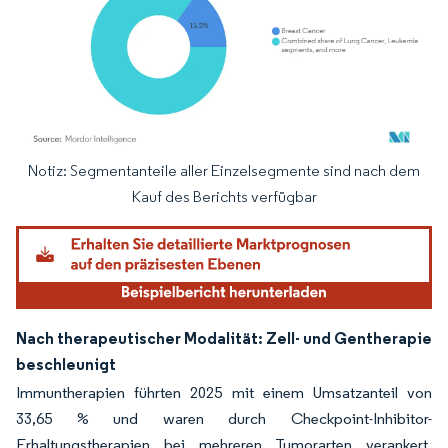
Notiz: Segmentanteile aller Einzelsegmente sind nach dem
Bild © Mordor Intelligence. Wiederverwendung erfordert Namensnennung gemäß
Kauf des Berichts verfügbar
Nach therapeutischer Modalität: Zell- und Gentherapie
beschleunigt
Immuntherapien führten 2025 mit einem Umsatzanteil von
33,65 % und waren durch Checkpoint-Inhibitor-
Erhaltungstherapien bei mehreren Tumorarten verankert.