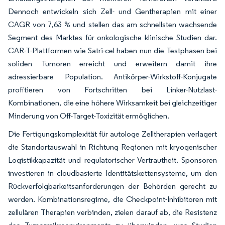
Dennoch entwickeln sich Zell- und Gentherapien mit einer
CAGR von 7,63 % und stellen das am schnellsten wachsende
Segment des Marktes für onkologische klinische Studien dar.
CAR-T-Plattformen wie Satri-cel haben nun die Testphasen bei
soliden Tumoren erreicht und erweitern damit ihre
adressierbare Population. Antikörper-Wirkstoff-Konjugate
profitieren von Fortschritten bei Linker-Nutzlast-
Kombinationen, die eine höhere Wirksamkeit bei gleichzeitiger
Minderung von Off-Target-Toxizität ermöglichen.
Die Fertigungskomplexität für autologe Zelltherapien verlagert
die Standortauswahl in Richtung Regionen mit kryogenischer
Logistikkapazität und regulatorischer Vertrautheit. Sponsoren
investieren in cloudbasierte Identitätskettensysteme, um den
Rückverfolgbarkeitsanforderungen der Behörden gerecht zu
werden. Kombinationsregime, die Checkpoint-Inhibitoren mit
zellulären Therapien verbinden, zielen darauf ab, die Resistenz