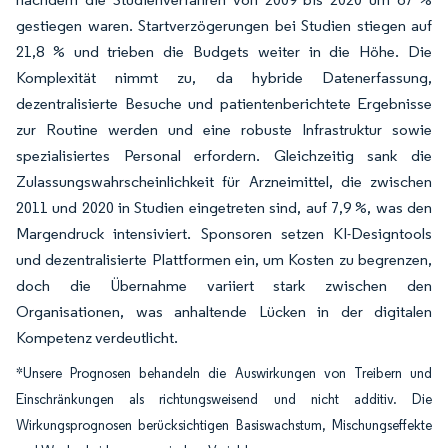
gestiegen waren. Startverzögerungen bei Studien stiegen auf
21,8 % und trieben die Budgets weiter in die Höhe. Die
Komplexität nimmt zu, da hybride Datenerfassung,
dezentralisierte Besuche und patientenberichtete Ergebnisse
zur Routine werden und eine robuste Infrastruktur sowie
spezialisiertes Personal erfordern. Gleichzeitig sank die
Zulassungswahrscheinlichkeit für Arzneimittel, die zwischen
2011 und 2020 in Studien eingetreten sind, auf 7,9 %, was den
Margendruck intensiviert. Sponsoren setzen KI-Designtools
und dezentralisierte Plattformen ein, um Kosten zu begrenzen,
doch die Übernahme variiert stark zwischen den
Organisationen, was anhaltende Lücken in der digitalen
Kompetenz verdeutlicht.
*Unsere Prognosen behandeln die Auswirkungen von Treibern und
Einschränkungen als richtungsweisend und nicht additiv. Die
Wirkungsprognosen berücksichtigen Basiswachstum, Mischungseffekte