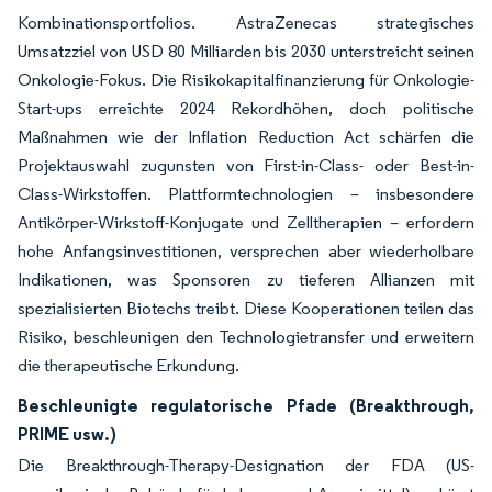
Kombinationsportfolios. AstraZenecas strategisches
Umsatzziel von USD 80 Milliarden bis 2030 unterstreicht seinen
Onkologie-Fokus. Die Risikokapitalfinanzierung für Onkologie-
Start-ups erreichte 2024 Rekordhöhen, doch politische
Maßnahmen wie der Inflation Reduction Act schärfen die
Projektauswahl zugunsten von First-in-Class- oder Best-in-
Class-Wirkstoffen. Plattformtechnologien – insbesondere
Antikörper-Wirkstoff-Konjugate und Zelltherapien – erfordern
hohe Anfangsinvestitionen, versprechen aber wiederholbare
Indikationen, was Sponsoren zu tieferen Allianzen mit
spezialisierten Biotechs treibt. Diese Kooperationen teilen das
Risiko, beschleunigen den Technologietransfer und erweitern
die therapeutische Erkundung.
Beschleunigte regulatorische Pfade (Breakthrough,
PRIME usw.)
Die Breakthrough-Therapy-Designation der FDA (US-