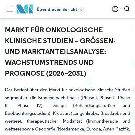
Über diesen Bericht
MARKT FÜR ONKOLOGISCHE
KLINISCHE STUDIEN – GRÖSSEN- U
ND MARKTANTEILSANALYSE: W
ACHSTUMSTRENDS UND P
ROGNOSE (2026–2031)
Der Bericht über den Markt für onkologische klinische Studien
segmentiert die Branche nach Phase (Phase I, Phase II, Phase
III, Phase IV), Design (Behandlungsstudien und
Beobachtungsstudien), Krebsart (Lungenkrebs, Brustkrebs und
weitere), therapeutischer Modalität (Immuntherapie und
weitere) sowie Geografie (Nordamerika, Europa, Asien-Pazifik,