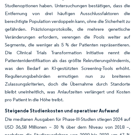
Studienoptionen haben. Untersuchungen bestätigen, dass die
Entfernung von drei häufigen Ausschlussfaktoren die
berechtigte Population verdoppeln kann, ohne die Sicherheit zu
gefährden. Präzisionsprotokolle, die mehrere genetische
Veränderungen erfordern, verengen die Pools weiter auf
Segmente, die weniger als 5 % der Patienten repräsentieren.
Die Clinical Trials Transformation Initiative nennt die
Patientenidentifikation als das größte Rekrutierungshindernis,
was den Bedarf an KI-gestützten Screening-Tools erhöht.
Regulierungsbehörden ermutigen nun zu breiteren
Zulassungskriterien, doch die Übernahme durch Standorte
bleibt uneinheitlich, was Anlaufzeiten verlängert und Kosten
pro Patient in die Höhe treibt.
Steigende Studienkosten und operativer Aufwand
Die medianen Ausgaben für Phase-III-Studien stiegen 2024 auf
USD 36,58 Millionen – 30 % über dem Niveau von 2018 –,
nachdem die Studienverfahren von 2009 bis 2020 um 67 %