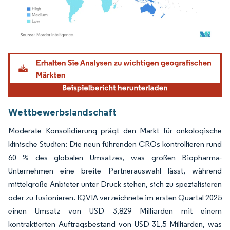
Bild © Mordor Intelligence. Wiederverwendung erfordert Namensnennung gemäß
Wettbewerbslandschaft
Moderate Konsolidierung prägt den Markt für onkologische
klinische Studien: Die neun führenden CROs kontrollieren rund
60 % des globalen Umsatzes, was großen Biopharma-
Unternehmen eine breite Partnerauswahl lässt, während
mittelgroße Anbieter unter Druck stehen, sich zu spezialisieren
oder zu fusionieren. IQVIA verzeichnete im ersten Quartal 2025
einen Umsatz von USD 3,829 Milliarden mit einem
kontraktierten Auftragsbestand von USD 31,5 Milliarden, was