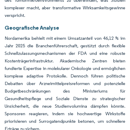
des Tumormikroenvironments zu überwinden, was Studien
komplexer macht, aber transformative Wirksamkeitsgewinne
verspricht.
Geografische Analyse
Nordamerika behielt mit einem Umsatzanteil von 46,12 % im
Jahr 2025 die Branchenführerschaft, gestützt durch flexible
Schnellzulassungsmechanismen der FDA und eine robuste
Kostenträgerinfrastruktur. Akademische Zentren bieten
fundierte Expertise in molekularer Onkologie und ermöglichen
komplexe adaptive Protokolle. Dennoch führen politische
Debatten über Arzneimittelpreisreformen und potenzielle
Budgetbeschränkungen des Ministeriums für
Gesundheitspflege und Soziale Dienste zu strategischer
Unsicherheit, die neue Studienvolumina dämpfen könnte.
Sponsoren reagieren, indem sie hochwertige Wirkstoffe
priorisieren und Surrogatendpunkte betonen, um schnellere
Erträge zu sichern.