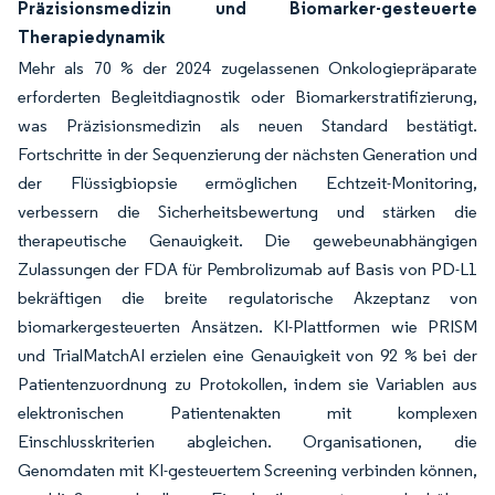
Präzisionsmedizin und Biomarker-gesteuerte
Therapiedynamik
Mehr als 70 % der 2024 zugelassenen Onkologiepräparate
erforderten Begleitdiagnostik oder Biomarkerstratifizierung,
was Präzisionsmedizin als neuen Standard bestätigt.
Fortschritte in der Sequenzierung der nächsten Generation und
der Flüssigbiopsie ermöglichen Echtzeit-Monitoring,
verbessern die Sicherheitsbewertung und stärken die
therapeutische Genauigkeit. Die gewebeunabhängigen
Zulassungen der FDA für Pembrolizumab auf Basis von PD-L1
bekräftigen die breite regulatorische Akzeptanz von
biomarkergesteuerten Ansätzen. KI-Plattformen wie PRISM
und TrialMatchAI erzielen eine Genauigkeit von 92 % bei der
Patientenzuordnung zu Protokollen, indem sie Variablen aus
elektronischen Patientenakten mit komplexen
Einschlusskriterien abgleichen. Organisationen, die
Genomdaten mit KI-gesteuertem Screening verbinden können,