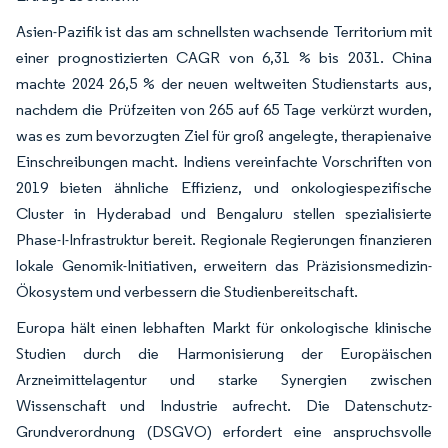
Asien-Pazifik ist das am schnellsten wachsende Territorium mit
einer prognostizierten CAGR von 6,31 % bis 2031. China
machte 2024 26,5 % der neuen weltweiten Studienstarts aus,
nachdem die Prüfzeiten von 265 auf 65 Tage verkürzt wurden,
was es zum bevorzugten Ziel für groß angelegte, therapienaive
Einschreibungen macht. Indiens vereinfachte Vorschriften von
2019 bieten ähnliche Effizienz, und onkologiespezifische
Cluster in Hyderabad und Bengaluru stellen spezialisierte
Phase-I-Infrastruktur bereit. Regionale Regierungen finanzieren
lokale Genomik-Initiativen, erweitern das Präzisionsmedizin-
Ökosystem und verbessern die Studienbereitschaft.
Europa hält einen lebhaften Markt für onkologische klinische
Studien durch die Harmonisierung der Europäischen
Arzneimittelagentur und starke Synergien zwischen
Wissenschaft und Industrie aufrecht. Die Datenschutz-
Grundverordnung (DSGVO) erfordert eine anspruchsvolle