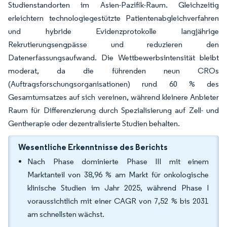
Studienstandorten im Asien-Pazifik-Raum. Gleichzeitig
erleichtern technologiegestützte Patientenabgleichverfahren
und hybride Evidenzprotokolle langjährige
Rekrutierungsengpässe und reduzieren den
Datenerfassungsaufwand. Die Wettbewerbsintensität bleibt
moderat, da die führenden neun CROs
(Auftragsforschungsorganisationen) rund 60 % des
Gesamtumsatzes auf sich vereinen, während kleinere Anbieter
Raum für Differenzierung durch Spezialisierung auf Zell- und
Gentherapie oder dezentralisierte Studien behalten.
Wesentliche Erkenntnisse des Berichts
Nach Phase dominierte Phase III mit einem
Marktanteil von 38,96 % am Markt für onkologische
klinische Studien im Jahr 2025, während Phase I
voraussichtlich mit einer CAGR von 7,52 % bis 2031
am schnellsten wächst.