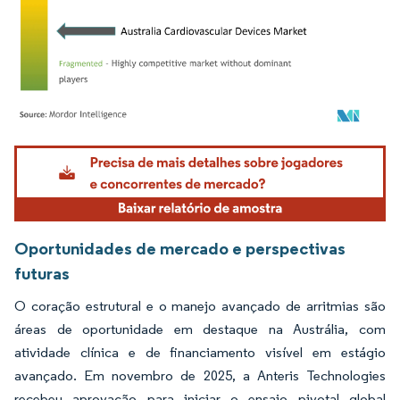
Imagem © Mordor Intelligence. O reuso requer atribuição conforme CC BY 4.0.
Oportunidades de mercado e perspectivas
futuras
O coração estrutural e o manejo avançado de arritmias são
áreas de oportunidade em destaque na Austrália, com
atividade clínica e de financiamento visível em estágio
avançado. Em novembro de 2025, a Anteris Technologies
recebeu aprovação para iniciar o ensaio pivotal global