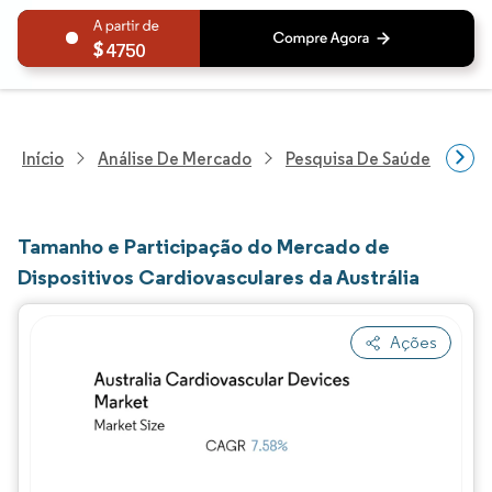
4750
Início
Análise De Mercado
Pesquisa De Saúde
Pes
Tamanho e Participação do Mercado de
Dispositivos Cardiovasculares da Austrália
Ações