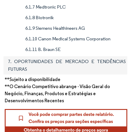
6.1.7 Medtronic PLC
6.1.8 Biotronik
6.1.9 Siemens Healthineers AG
6.1.10 Canon Medical Systems Corporation
6.1.11 B. Braun SE
7. OPORTUNIDADES DE MERCADO E TENDÊNCIAS
FUTURAS
**Sujeito a disponibilidade
**O Cenário Competitivo abrange - Visão Geral do
Negócio, Finanças, Produtos e Estratégias e
Desenvolvimentos Recentes