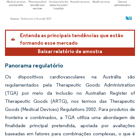
Imagem © Mordor Intelligence. O reuso requer atribuição conforme CC BY 4.0.
Entenda as principais tendências que estão
formando esse mercado
Baixar relatório de amostra
Panorama regulatório
Os dispositivos cardiovasculares na Austrália são
regulamentados pela Therapeutic Goods Administration
(TGA) por meio da inclusão no Australian Register of
Therapeutic Goods (ARTG), nos termos das Therapeutic
Goods (Medical Devices) Regulations 2002. Para produtos de
fronteira e combinados, a TGA utiliza uma abordagem de
finalidade principal pretendida, apoiada por avaliações
baseadas em fatores para combinações complexas, o que é