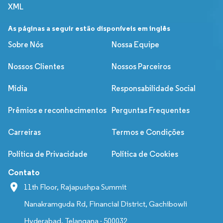
XML
As páginas a seguir estão disponíveis em inglês
Sobre Nós
Nossa Equipe
Nossos Clientes
Nossos Parceiros
Mídia
Responsabilidade Social
Prêmios e reconhecimentos
Perguntas Frequentes
Carreiras
Termos e Condições
Política de Privacidade
Política de Cookies
Contato
11th Floor, Rajapushpa Summit
Nanakramguda Rd, Financial District, Gachibowli
Hyderabad, Telangana - 500032