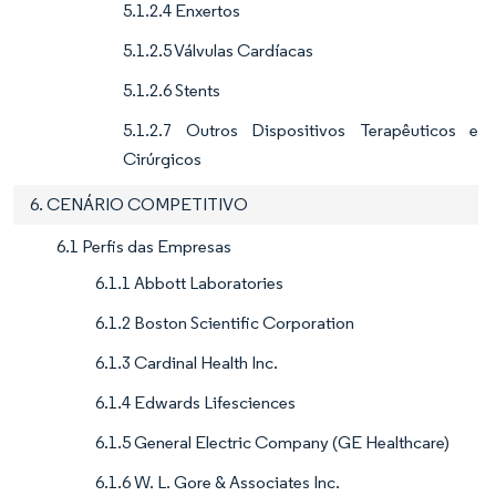
5.1.2.4 Enxertos
5.1.2.5 Válvulas Cardíacas
5.1.2.6 Stents
5.1.2.7 Outros Dispositivos Terapêuticos e
Cirúrgicos
6. CENÁRIO COMPETITIVO
6.1 Perfis das Empresas
6.1.1 Abbott Laboratories
6.1.2 Boston Scientific Corporation
6.1.3 Cardinal Health Inc.
6.1.4 Edwards Lifesciences
6.1.5 General Electric Company (GE Healthcare)
6.1.6 W. L. Gore & Associates Inc.