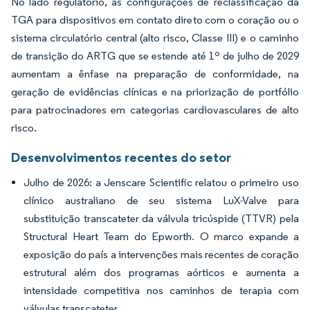
No lado regulatório, as configurações de reclassificação da
TGA para dispositivos em contato direto com o coração ou o
sistema circulatório central (alto risco, Classe III) e o caminho
de transição do ARTG que se estende até 1º de julho de 2029
aumentam a ênfase na preparação de conformidade, na
geração de evidências clínicas e na priorização de portfólio
para patrocinadores em categorias cardiovasculares de alto
risco.
Desenvolvimentos recentes do setor
Julho de 2026: a Jenscare Scientific relatou o primeiro uso
clínico australiano de seu sistema LuX-Valve para
substituição transcateter da válvula tricúspide (TTVR) pela
Structural Heart Team do Epworth. O marco expande a
exposição do país a intervenções mais recentes de coração
estrutural além dos programas aórticos e aumenta a
intensidade competitiva nos caminhos de terapia com
válvulas transcateter.