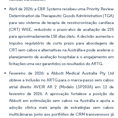
Abril de 2026: a EBR Systems recebeu uma Priority Review
Determination da Therapeutic Goods Administration (TGA)
para seu sistema de terapia de ressincronização cardíaca
(CRT) WiSE, reduzindo o prazo-alvo de avaliação de 225
para aproximadamente 150 dias úteis. A decisão aumenta o
impulso regulatório de curto prazo para abordagens de
CRT sem cabos e alternativas na Austrália e pode acelerar o
planejamento de avaliação hospitalar e o engajamento em
licitações uma vez garantidos os resultados do ARTG.
Fevereiro de 2026: a Abbott Medical Australia Pty Ltd
obteve a inclusão no ARTG para o marca-passo sem cabos
atrial direito AVEIR AR 2 (Modelo LSP203A) em 12 de
fevereiro de 2026. A aprovação fortalece a posição da
Abbott em estimulação sem cabos na Austrália e apoia a
adoção clínica mais ampla de estratégias sem cabos
multicâmaras junto aos portfólios de CRM transvenosos já