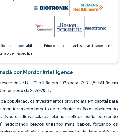
ção de responsabilidade: Principais participantes classificados em
ma ordem específica
nadá por Mordor Intelligence
escer de USD 1,72 bilhão em 2025 para USD 1,81 bilhão em
% no período de 2026-2031.
a população, os investimentos provinciais em capital para
 de monitoramento remoto de pacientes estão estabelecendo
tivos cardiovasculares. Ganhos sólidos estão ocorrendo
negociando preços unitários mais baixos, forçando os
romissos provinciais como a expansão do laboratório de