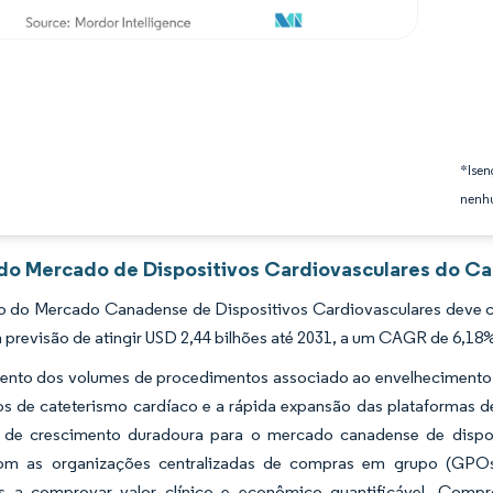
*Isen
nenhu
 do Mercado de Dispositivos Cardiovasculares do Ca
 do Mercado Canadense de Dispositivos Cardiovasculares deve cr
 previsão de atingir USD 2,44 bilhões até 2031, a um CAGR de 6,18
ento dos volumes de procedimentos associado ao envelhecimento d
ios de cateterismo cardíaco e a rápida expansão das plataformas
de crescimento duradoura para o mercado canadense de disposi
 as organizações centralizadas de compras em grupo (GPOs) 
es a comprovar valor clínico e econômico quantificável. Comp