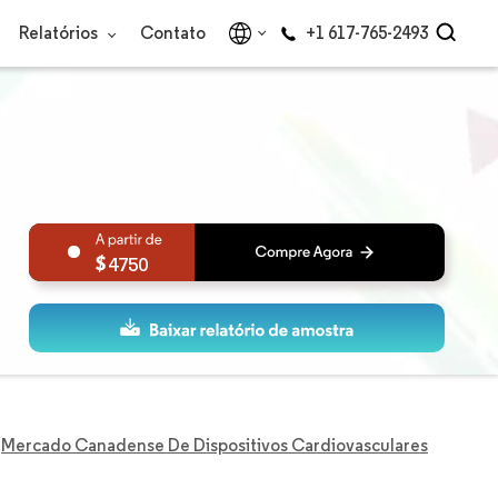
Relatórios
Contato
+1 617-765-2493
4750
Mercado Canadense De Dispositivos Cardiovasculares