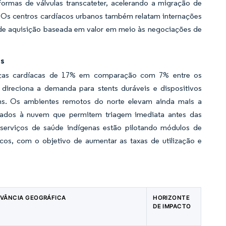
formas de válvulas transcateter, acelerando a migração de
s. Os centros cardíacos urbanos também relatam internações
 de aquisição baseada em valor em meio às negociações de
as
nças cardíacas de 17% em comparação com 7% entre os
direciona a demanda para stents duráveis e dispositivos
vens. Os ambientes remotos do norte elevam ainda mais a
tados à nuvem que permitem triagem imediata antes das
 serviços de saúde indígenas estão pilotando módulos de
cos, com o objetivo de aumentar as taxas de utilização e
EVÂNCIA GEOGRÁFICA
HORIZONTE
DE IMPACTO