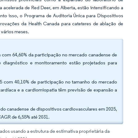
a acelerada de Red Deer, em Alberta, estão intensificando a
nto isso, o Programa de Auditoria Única para Dispositivos
rovações da Health Canada para cateteres de ablação de
 vários meses.
aram com 64,60% da participação no mercado canadense de
de diagnóstico e monitoramento estão projetados para
2025 com 40,10% de participação no tamanho do mercado
 cardíaca e a cardiomiopatia têm previsão de expansão a
ado canadense de dispositivos cardiovasculares em 2025,
CAGR de 6,55% até 2031.
dos usando a estrutura de estimativa proprietária da