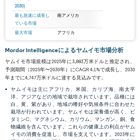
2030)
最も急速に成長し
南アメリカ
ている市場
最大市場
アフリカ
Mordor Intelligenceによるヤムイモ市場分析
ヤムイモ市場規模は2025年に3,883万米ドルと推定され、
予測期間（2025年〜2030年）にCAGR 4.1%で成長し、2030
年までに4,747万米ドルに達する見込みです。
ヤムイモは主にアフリカ、米国、カリブ海、南太平
洋、アジアなどの地域で栽培されています。品種には
白、黄、紫があり、地域の嗜好や気候条件に合わせた
栽培が行われています。ヤムイモは栄養価が高く、ビ
タミンC、マグネシウム、カリウム、マンガン、銅、食
物繊維を含んでいます。これらの健康上の利点がヤム
イモの消費を促進し、市場を支えています。2023年に