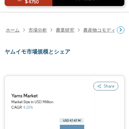
4750
ホーム
市場分析
農業研究
農産物コモディティ
ヤムイモ市場規模とシェア
Share