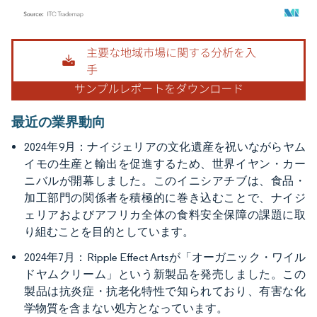
画像 © Mordor Intelligence。再利用にはCC BY 4.0の表示が必要です。
最近の業界動向
2024年9月：ナイジェリアの文化遺産を祝いながらヤム
イモの生産と輸出を促進するため、世界イヤン・カー
ニバルが開幕しました。このイニシアチブは、食品・
加工部門の関係者を積極的に巻き込むことで、ナイジ
ェリアおよびアフリカ全体の食料安全保障の課題に取
り組むことを目的としています。
2024年7月：Ripple Effect Artsが「オーガニック・ワイル
ドヤムクリーム」という新製品を発売しました。この
製品は抗炎症・抗老化特性で知られており、有害な化
学物質を含まない処方となっています。