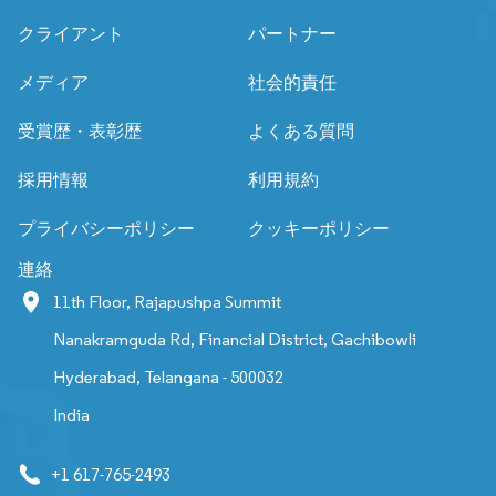
クライアント
パートナー
メディア
社会的責任
受賞歴・表彰歴
よくある質問
採用情報
利用規約
プライバシーポリシー
クッキーポリシー
連絡
11th Floor, Rajapushpa Summit
Nanakramguda Rd, Financial District, Gachibowli
Hyderabad, Telangana - 500032
India
+1 617-765-2493