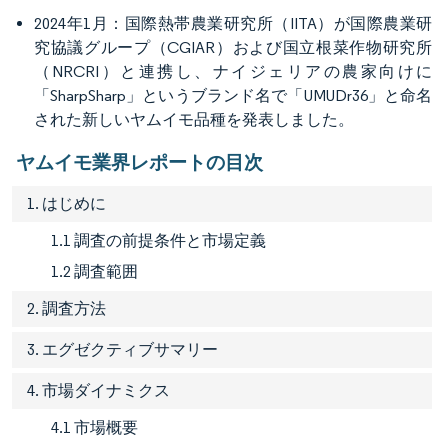
2024年1月：国際熱帯農業研究所（IITA）が国際農業研
究協議グループ（CGIAR）および国立根菜作物研究所
（NRCRI）と連携し、ナイジェリアの農家向けに
「SharpSharp」というブランド名で「UMUDr36」と命名
された新しいヤムイモ品種を発表しました。
ヤムイモ業界レポートの目次
1. はじめに
1.1 調査の前提条件と市場定義
1.2 調査範囲
2. 調査方法
3. エグゼクティブサマリー
4. 市場ダイナミクス
4.1 市場概要