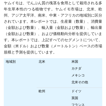
ヤムイモは、でんぷん質の塊茎を食用として栽培される多
年生草本性のつる植物です。ヤムイモ市場は、北米、欧
州、アジア太平洋、南米、中東・アフリカの地域別に区分
されています。本レポートでは、生産量（数量）、消費量
（金額および数量）、輸入量（金額および数量）、輸出量
（金額および数量）、および価格動向分析を提供していま
す。本レポートでは、上記すべてのセグメントについて、
金額（米ドル）および数量（メートルトン）ベースの市場
規模と予測を提供しています。
地域別
北米
米国
カナダ
メキシコ
北米その他
欧州
ドイツ
英国
フランス