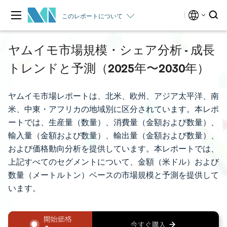
このレポートについて
ヤムイモ市場規模・シェア分析 - 成長
トレンドと予測（2025年〜2030年）
ヤムイモ市場レポートは、北米、欧州、アジア太平洋、南
米、中東・アフリカの地域別に区分されています。本レポ
ートでは、生産量（数量）、消費量（金額および数量）、
輸入量（金額および数量）、輸出量（金額および数量）、
および価格動向分析を提供しています。本レポートでは、
上記すべてのセグメントについて、金額（米ドル）および
数量（メートルトン）ベースの市場規模と予測を提供して
います。