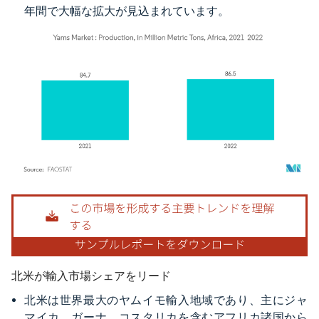
年間で大幅な拡大が見込まれています。
画像 © Mordor Intelligence。再利用にはCC BY 4.0の表示が必要です。
北米が輸入市場シェアをリード
北米は世界最大のヤムイモ輸入地域であり、主にジャ
マイカ、ガーナ、コスタリカを含むアフリカ諸国から