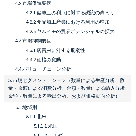
4.2 市場促進要因
4.2.1 健康上の利点に対する認識の高まり
4.2.2 食品加工産業における利用の増加
4.2.3 ヤムイモの貿易ポテンシャルの拡大
4.3 市場抑制要因
4.3.1 病害虫に対する脆弱性
4.3.2 価格の変動
4.4 バリューチェーン分析
5. 市場セグメンテーション（数量による生産分析、数
量・金額による消費分析、金額・数量による輸入分析、
金額・数量による輸出分析、および価格動向分析）
5.1 地域別
5.1.1 北米
5.1.1.1 米国
5.1.1.2 カナダ