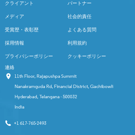
クライアント
パートナー
メディア
社会的責任
受賞歴・表彰歴
よくある質問
採用情報
利用規約
プライバシーポリシー
クッキーポリシー
連絡
11th Floor, Rajapushpa Summit
Nanakramguda Rd, Financial District, Gachibowli
Hyderabad, Telangana - 500032
India
+1 617-765-2493