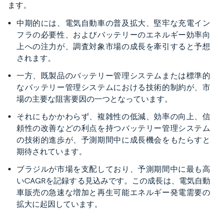
ます。
中期的には、電気自動車の普及拡大、堅牢な充電イン
フラの必要性、およびバッテリーのエネルギー効率向
上への注力が、調査対象市場の成長を牽引すると予想
されます。
一方、既製品のバッテリー管理システムまたは標準的
なバッテリー管理システムにおける技術的制約が、市
場の主要な阻害要因の一つとなっています。
それにもかかわらず、複雑性の低減、効率の向上、信
頼性の改善などの利点を持つバッテリー管理システム
の技術的進歩が、予測期間中に成長機会をもたらすと
期待されています。
ブラジルが市場を支配しており、予測期間中に最も高
いCAGRを記録する見込みです。この成長は、電気自動
車販売の急速な増加と再生可能エネルギー発電需要の
拡大に起因しています。