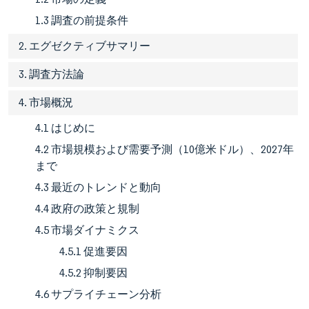
1.3 調査の前提条件
2. エグゼクティブサマリー
3. 調査方法論
4. 市場概況
4.1 はじめに
4.2 市場規模および需要予測（10億米ドル）、2027年
まで
4.3 最近のトレンドと動向
4.4 政府の政策と規制
4.5 市場ダイナミクス
4.5.1 促進要因
4.5.2 抑制要因
4.6 サプライチェーン分析