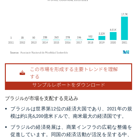
画像 © Mordor Intelligence。再利用にはCC BY 4.0の表示が必要です。
ブラジルが市場を支配する見込み
ブラジルは世界第12位の経済大国であり、2021年の規
模は約1兆6,200億米ドルで、南米最大の経済国です。
ブラジルの経済発展は、商業インフラの広範な整備を
促進しています。同国の経済活動が活況を呈する中、