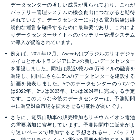
データセンターの著しい成長が見られており、これが
バッテリー管理システムの機会創出につながると期待
されています。データセンターにおける電力供給は継
続的な運営を確保するために最重要であり、これによ
りデータセンターサイトへのバッテリー管理システム
の導入が促進されています。
例えば、2021年12月、Ascentyはブラジルのリオデジャ
ネイロとオルトランジアに2つの新しいデータセンター
を開設しました。同社は最近9億2,500万米ドルの融資を
調達し、同国にさらに5つのデータセンターを建設する
計画を発表しました。5つのデータセンターのうち2つ
は2022年、2つは2023年、1つは2024年に完成する予定
です。このような今後のデータセンターは、予測期間
中に調査対象市場を拡大させる可能性が高いです。
さらに、電気自動車の販売増加もリチウムイオン電池
の需要増加に寄与しています。予測期間中に販売がよ
り速いペースで増加すると予想される中、バッテリ
ー、特にリチウムイオン電池の需要が増加すると見込