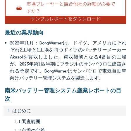
最近の業界動向
2022年11月：BorgWarnerは、ドイツ、アメリカにそれ
ぞれ2工場と1工場を持つドイツのバッテリーメーカー
Akasolを買収しました。買収後初となる4番目の工場
が、2023年第1四半期にブラジルのサンパウロに建設さ
れる予定です。BorgWarnerはサンパウロで電気自動車
向けバッテリー管理システムを製造します。
南米バッテリー管理システム産業レポートの目
次
1. はじめに
1.1 調査範囲
1.2 市場の定義