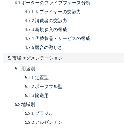
4.7 ポーターのファイブフォース分析
4.7.1 サプライヤーの交渉力
4.7.2 消費者の交渉力
4.7.3 新規参入の脅威
4.7.4 代替製品・サービスの脅威
4.7.5 競合の激しさ
5. 市場セグメンテーション
5.1 用途別
5.1.1 定置型
5.1.2 ポータブル型
5.1.3 輸送用
5.2 地域別
5.2.1 ブラジル
5.2.2 アルゼンチン