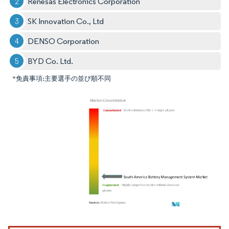
Renesas Electronics Corporation
SK Innovation Co., Ltd
DENSO Corporation
BYD Co. Ltd.
*免責事項:主要選手の並び順不同
画像 © Mordor Intelligence。再利用にはCC BY 4.0の表示が必要です。