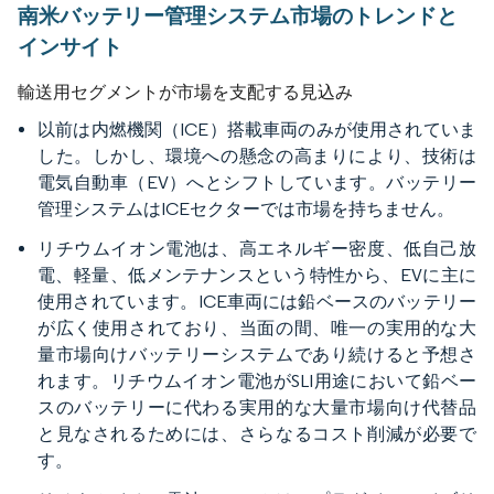
南米バッテリー管理システム市場のトレンドと
インサイト
輸送用セグメントが市場を支配する見込み
以前は内燃機関（ICE）搭載車両のみが使用されていま
した。しかし、環境への懸念の高まりにより、技術は
電気自動車（EV）へとシフトしています。バッテリー
管理システムはICEセクターでは市場を持ちません。
リチウムイオン電池は、高エネルギー密度、低自己放
電、軽量、低メンテナンスという特性から、EVに主に
使用されています。ICE車両には鉛ベースのバッテリー
が広く使用されており、当面の間、唯一の実用的な大
量市場向けバッテリーシステムであり続けると予想さ
れます。リチウムイオン電池がSLI用途において鉛ベー
スのバッテリーに代わる実用的な大量市場向け代替品
と見なされるためには、さらなるコスト削減が必要で
す。