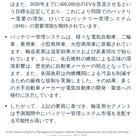
はまた、2030年までに600,000台のEVを普及させるとい
う目標を設定しており、これにより同国でのバッテリ
ー需要の増加、ひいてはバッテリー管理システム
（BMS）の需要増加が期待されています。
バッテリー管理システムは、様々な電気自動車、二輪
車、乗用車、小型商用車、大型商用車に搭載されてい
ます。輸送産業は温室効果ガスおよび炭素排出で知ら
れています。さらに、化石燃料の燃焼による正味の環
境影響は、歴史的に自動車メーカーの弱点となってい
ます。また、各国政府は内燃機関による汚染を削減す
るための厳格な規制を実施しました。その結果、多く
の大手自動車メーカーが電気自動車の開発・製造への
移行に注力しています。
したがって、上記の要因に基づき、輸送用セグメント
は予測期間中にバッテリー管理システム市場を支配す
る可能性が高いです。