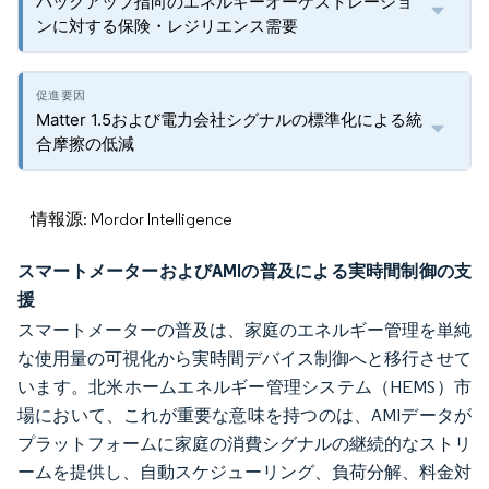
バックアップ指向のエネルギーオーケストレーショ
ンに対する保険・レジリエンス需要
Matter 1.5および電力会社シグナルの標準化による統
合摩擦の低減
情報源: Mordor Intelligence
スマートメーターおよびAMIの普及による実時間制御の支
援
スマートメーターの普及は、家庭のエネルギー管理を単純
な使用量の可視化から実時間デバイス制御へと移行させて
います。北米ホームエネルギー管理システム（HEMS）市
場において、これが重要な意味を持つのは、AMIデータが
プラットフォームに家庭の消費シグナルの継続的なストリ
ームを提供し、自動スケジューリング、負荷分解、料金対