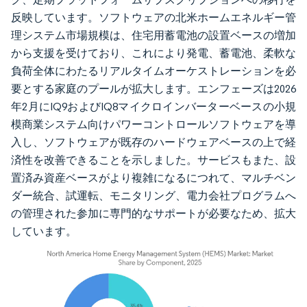
反映しています。ソフトウェアの北米ホームエネルギー管
理システム市場規模は、住宅用蓄電池の設置ベースの増加
から支援を受けており、これにより発電、蓄電池、柔軟な
負荷全体にわたるリアルタイムオーケストレーションを必
要とする家庭のプールが拡大します。エンフェーズは2026
年2月にIQ9およびIQ8マイクロインバーターベースの小規
模商業システム向けパワーコントロールソフトウェアを導
入し、ソフトウェアが既存のハードウェアベースの上で経
済性を改善できることを示しました。サービスもまた、設
置済み資産ベースがより複雑になるにつれて、マルチベン
ダー統合、試運転、モニタリング、電力会社プログラムへ
の管理された参加に専門的なサポートが必要なため、拡大
しています。