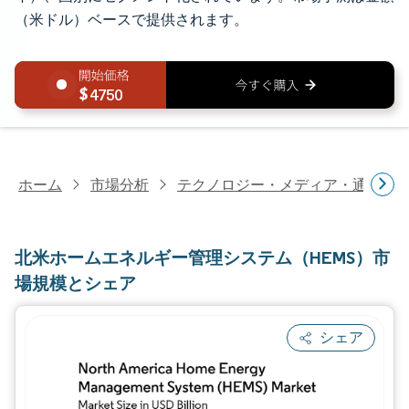
（米ドル）ベースで提供されます。
4750
ホーム
市場分析
テクノロジー・メディア・通信研
北米ホームエネルギー管理システム（HEMS）市
場規模とシェア
シェア