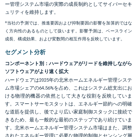
ー管理システム市場の実際の成長制約としてサイバーセキ
ュリティを維持します。
*当社の予測では、推進要因および抑制要因の影響を加算的ではな
く方向性のあるものとして扱います。影響予測は、ベースライン
成長、構成効果、および変数間の相互作用を反映しています。
セグメント分析
コンポーネント別：ハードウェアがリードを維持しながら
ソフトウェアがより速く拡大
ハードウェアは2025年の北米ホームエネルギー管理システ
ム市場シェアの64.56%を占め、これはシステム総支出にお
ける物理的機器の依然として大きな役割を反映していま
す。スマートサーモスタットは、エネルギー節約への明確
な道筋を提供し、後でより広い家庭制御スタックに接続で
きるため、最も一般的な最初のステップであり続けていま
す。北米ホームエネルギー管理システム市場はまた、調整
されたエネルギー管理に必要な物理的制御とセンシング層