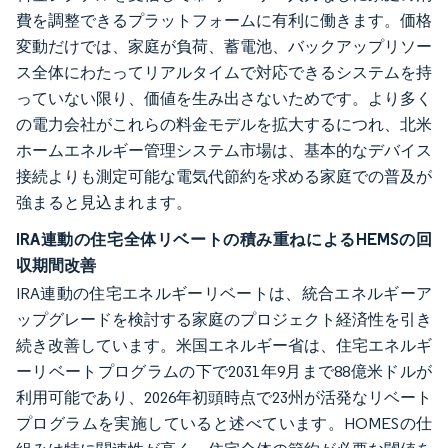
費を調整できるプラットフォームに有利に働きます。価格
変動だけでは、家庭が負荷、蓄電池、バックアップリソー
ス全体にわたってリアルタイムで対応できるシステムを持
っていない限り、価値を生み出さないためです。より多く
の電力会社がこれらの料金モデルを拡大するにつれ、北米
ホームエネルギー管理システム市場は、基本的なデバイス
接続よりも測定可能な電気代節約を求める家庭での普及が
強まると見込まれます。
IRA連動の住宅全体リベートの積み重ねによるHEMSの回
収期間改善
IRA連動の住宅エネルギーリベートは、統合エネルギーア
ップグレードを検討する家庭のプロジェクト経済性を引き
続き改善しています。米国エネルギー省は、住宅エネルギ
ーリベートプログラムの下で2031年9月まで88億米ドルが
利用可能であり、2026年初頭時点で23州が活発なリベート
プログラムを実施していると述べています。HOMESの仕