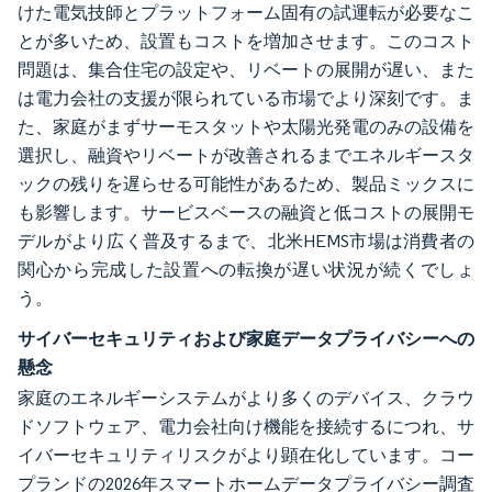
けた電気技師とプラットフォーム固有の試運転が必要なこ
とが多いため、設置もコストを増加させます。このコスト
問題は、集合住宅の設定や、リベートの展開が遅い、また
は電力会社の支援が限られている市場でより深刻です。ま
た、家庭がまずサーモスタットや太陽光発電のみの設備を
選択し、融資やリベートが改善されるまでエネルギースタ
ックの残りを遅らせる可能性があるため、製品ミックスに
も影響します。サービスベースの融資と低コストの展開モ
デルがより広く普及するまで、北米HEMS市場は消費者の
関心から完成した設置への転換が遅い状況が続くでしょ
う。
サイバーセキュリティおよび家庭データプライバシーへの
懸念
家庭のエネルギーシステムがより多くのデバイス、クラウ
ドソフトウェア、電力会社向け機能を接続するにつれ、サ
イバーセキュリティリスクがより顕在化しています。コー
プランドの2026年スマートホームデータプライバシー調査