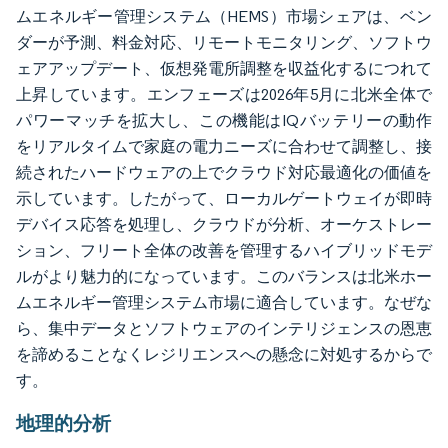
ムエネルギー管理システム（HEMS）市場シェアは、ベン
ダーが予測、料金対応、リモートモニタリング、ソフトウ
ェアアップデート、仮想発電所調整を収益化するにつれて
上昇しています。エンフェーズは2026年5月に北米全体で
パワーマッチを拡大し、この機能はIQバッテリーの動作
をリアルタイムで家庭の電力ニーズに合わせて調整し、接
続されたハードウェアの上でクラウド対応最適化の価値を
示しています。したがって、ローカルゲートウェイが即時
デバイス応答を処理し、クラウドが分析、オーケストレー
ション、フリート全体の改善を管理するハイブリッドモデ
ルがより魅力的になっています。このバランスは北米ホー
ムエネルギー管理システム市場に適合しています。なぜな
ら、集中データとソフトウェアのインテリジェンスの恩恵
を諦めることなくレジリエンスへの懸念に対処するからで
す。
地理的分析