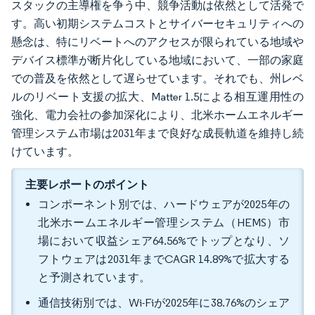
スタックの主導権を争う中、競争活動は依然として活発で
す。高い初期システムコストとサイバーセキュリティへの
懸念は、特にリベートへのアクセスが限られている地域や
デバイス標準が断片化している地域において、一部の家庭
での普及を依然として遅らせています。それでも、州レベ
ルのリベート支援の拡大、Matter 1.5による相互運用性の
強化、電力会社の参加深化により、北米ホームエネルギー
管理システム市場は2031年まで良好な成長軌道を維持し続
けています。
主要レポートのポイント
コンポーネント別では、ハードウェアが2025年の
北米ホームエネルギー管理システム（HEMS）市
場において収益シェア64.56%でトップとなり、ソ
フトウェアは2031年までCAGR 14.89%で拡大する
と予測されています。
通信技術別では、Wi-Fiが2025年に38.76%のシェア