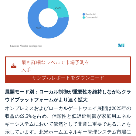
画像 © Mordor Intelligence。再利用にはCC BY 4.0の表示が必要です。
展開モード別：ローカル制御が重要性を維持しながらクラ
ウドプラットフォームがより速く拡大
オンプレミスおよびローカルゲートウェイ展開は2025年の
収益の62.3%を占め、信頼性と低遅延制御が家庭用エネル
ギーシステムにおいて依然として非常に重要であることを
示しています。北米ホームエネルギー管理システム市場に