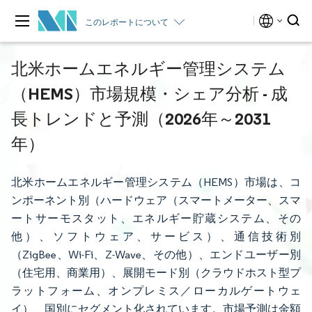
このレポートについて
北米ホームエネルギー管理システム
（HEMS）市場規模・シェア分析 - 成
長トレンドと予測（2026年～2031
年）
北米ホームエネルギー管理システム（HEMS）市場は、コ
ンポーネント別（ハードウェア（スマートメーター、スマ
ートサーモスタット、エネルギー貯蔵システム、その
他）、ソフトウェア、サービス）、通信技術別
（ZigBee、Wi-Fi、Z-Wave、その他）、エンドユーザー別
（住宅用、商業用）、展開モード別（クラウドホスト型プ
ラットフォーム、オンプレミス／ローカルゲートウェ
イ）、国別にセグメント化されています。市場予測は金額