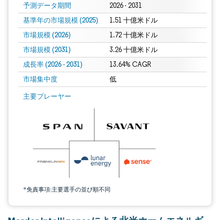
予測データ期間
2026 - 2031
基準年の市場規模 (2025)
1.51 十億米ドル
市場規模 (2026)
1.72 十億米ドル
市場規模 (2031)
3.26 十億米ドル
成長率 (2026 - 2031)
13.64% CAGR
市場集中度
低
画像 © Mordor Intelligence。再利用にはCC BY 4.0の表示が必要です。
主要プレーヤー
*免責事項:主要選手の並び順不同