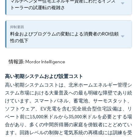
マルチベンダー住宅エネルギー資産にわたるインス
トーラーの試運転の複雑さ
料金およびプログラムの変動による消費者のROI信頼
性の低下
情報源: Mordor Intelligence
高い初期システムおよび設置コスト
高い初期システムコストは、北米ホームエネルギー管理シ
ステム市場における大量普及への最も明確な障壁であり続
けています。スマートパネル、蓄電池、サーモスタット、
ソフトウェア、EV充電を含む完全統合型住宅設備は、リ
ベート前に15,000米ドルから35,000米ドルを必要とする場
合があり、多くの中間所得層の家庭を傍観者にとどめてい
ます。回路レベルの制御と電気系統の再構成には訓練を受