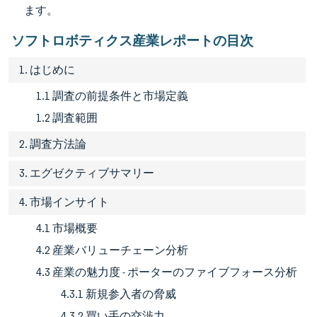
ます。
ソフトロボティクス産業レポートの目次
1. はじめに
1.1 調査の前提条件と市場定義
1.2 調査範囲
2. 調査方法論
3. エグゼクティブサマリー
4. 市場インサイト
4.1 市場概要
4.2 産業バリューチェーン分析
4.3 産業の魅力度 - ポーターのファイブフォース分析
4.3.1 新規参入者の脅威
4.3.2 買い手の交渉力