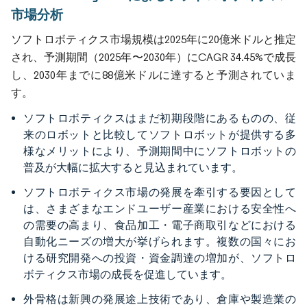
市場分析
ソフトロボティクス市場規模は2025年に20億米ドルと推定
され、予測期間（2025年〜2030年）にCAGR 34.45%で成長
し、2030年までに88億米ドルに達すると予測されていま
す。
ソフトロボティクスはまだ初期段階にあるものの、従
来のロボットと比較してソフトロボットが提供する多
様なメリットにより、予測期間中にソフトロボットの
普及が大幅に拡大すると見込まれています。
ソフトロボティクス市場の発展を牽引する要因として
は、さまざまなエンドユーザー産業における安全性へ
の需要の高まり、食品加工・電子商取引などにおける
自動化ニーズの増大が挙げられます。複数の国々にお
ける研究開発への投資・資金調達の増加が、ソフトロ
ボティクス市場の成長を促進しています。
外骨格は新興の発展途上技術であり、倉庫や製造業の