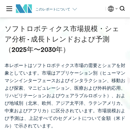
このレポートについて
ソフトロボティクス市場規模・シェ
ア分析 - 成長トレンドおよび予測
（2025年〜2030年）
本レポートはソフトロボティクス市場の需要とシェアを対
象としています。市場はアプリケーション別（ヒューマン
マシンインターフェースおよびインタラクション、移動お
よび探索、マニピュレーション、医療および外科的応用、
リハビリテーションおよびウェアラブルロボット）、およ
び地域別（北米、欧州、アジア太平洋、ラテンアメリカ、
中東およびアフリカ）に区分されています。市場規模およ
び予測は、上記すべてのセグメントについて金額（米ド
ル）で示されています。