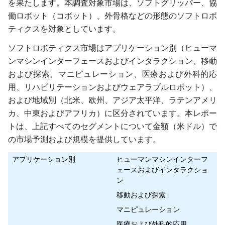
を果たします。本調査対象市場は、ソフトグリッパー、協
働ロボット（コボット）、外骨格などの形態のソフトロボ
ティクスを対象としています。
ソフトロボティクス市場はアプリケーション別（ヒューマ
ンマシンインターフェースおよびインタラクション、移動
および探索、マニピュレーション、医療および外科的応
用、リハビリテーションおよびウェアラブルロボット）、
および地域別（北米、欧州、アジア太平洋、ラテンアメリ
カ、中東およびアフリカ）に区分されています。本レポー
トは、上記すべてのセグメントについて金額（米ドル）で
の市場予測および規模を提供しています。
アプリケーション別
ヒューマンマシンインターフ
ェースおよびインタラクショ
ン
移動および探索
マニピュレーション
医療および外科的応用