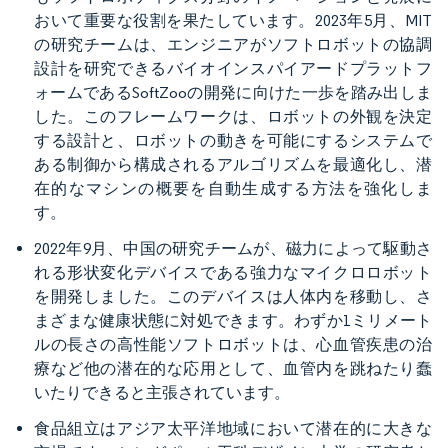
おいて重要な役割を果たしています。2023年5月、MIT
の研究チームは、エンジニアがソフトロボットの協調
設計を研究できるバイオインスパイアードプラットフ
ォームであるSoftZooの開発に向けた一歩を踏み出しま
した。このフレームワークは、ロボットの外観を決定
する設計と、ロボットの動きを可能にするシステムで
ある制御から構成されるアルゴリズムを最適化し、潜
在的なマシンの概要を自動生成する方法を強化しま
す。
2022年9月、中国の研究チームが、磁力によって駆動さ
れる形状変化デバイスである強力なマイクロロボット
を開発しました。このデバイスは人体内を移動し、さ
まざまな健康状態に対処できます。わずか1ミリメート
ルの長さの高性能ソフトロボットは、心血管疾患の治
療など他の潜在的な応用として、血管内を跳ねたり蠢
いたりできると主張されています。
食品組立はアジア太平洋地域において潜在的に大きな