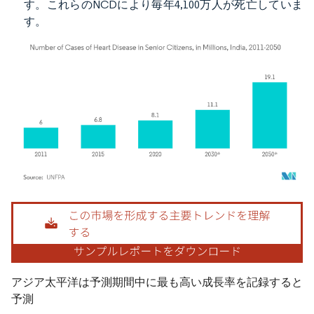
す。これらのNCDにより毎年4,100万人が死亡していま
す。
画像 © Mordor Intelligence。再利用にはCC BY 4.0の表示が必要です。
アジア太平洋は予測期間中に最も高い成長率を記録すると
予測