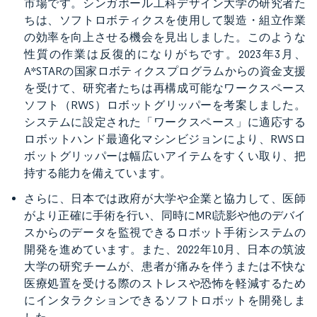
市場です。シンガポール工科デザイン大学の研究者た
ちは、ソフトロボティクスを使用して製造・組立作業
の効率を向上させる機会を見出しました。このような
性質の作業は反復的になりがちです。2023年3月、
A*STARの国家ロボティクスプログラムからの資金支援
を受けて、研究者たちは再構成可能なワークスペース
ソフト（RWS）ロボットグリッパーを考案しました。
システムに設定された「ワークスペース」に適応する
ロボットハンド最適化マシンビジョンにより、RWSロ
ボットグリッパーは幅広いアイテムをすくい取り、把
持する能力を備えています。
さらに、日本では政府が大学や企業と協力して、医師
がより正確に手術を行い、同時にMRI読影や他のデバイ
スからのデータを監視できるロボット手術システムの
開発を進めています。また、2022年10月、日本の筑波
大学の研究チームが、患者が痛みを伴うまたは不快な
医療処置を受ける際のストレスや恐怖を軽減するため
にインタラクションできるソフトロボットを開発しま