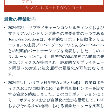
最近の産業動向
2024年2月 - サプライチェーンコンサルティングおよび
マテリアルハンドリング統合の主要企業の一つである
Tompkins Solutionsは、革新的なロボット自動化ソリュ
ーションの主要プロバイダーの一つであるSoft Robotics
との戦略的パートナーシップを発表しました。このコ
ラボレーションにより、世界中の物流業務にAI搭載の先
進ロボティクスが提供され、継続的なサプライチェー
ン問題への対処と注文履行の最適化が可能になりま
す。
2024年4月 - カリファ科学技術大学とSilalは、農業ロボテ
ィクスおよび自動化における共同卓越センターを設立
する協定を締結しました。このコラボレーションによ
り、ロボティクスおよび自動化の進歩を活用して、UAE
およびそれ以外の地域における農業セクターを変革し