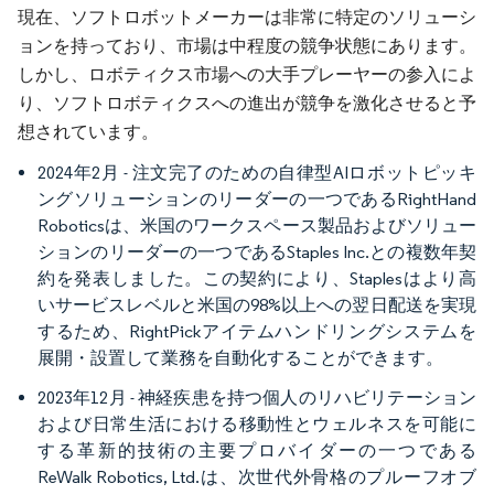
現在、ソフトロボットメーカーは非常に特定のソリューシ
ョンを持っており、市場は中程度の競争状態にあります。
しかし、ロボティクス市場への大手プレーヤーの参入によ
り、ソフトロボティクスへの進出が競争を激化させると予
想されています。
2024年2月 - 注文完了のための自律型AIロボットピッキ
ングソリューションのリーダーの一つであるRightHand
Roboticsは、米国のワークスペース製品およびソリュー
ションのリーダーの一つであるStaples Inc.との複数年契
約を発表しました。この契約により、Staplesはより高
いサービスレベルと米国の98%以上への翌日配送を実現
するため、RightPickアイテムハンドリングシステムを
展開・設置して業務を自動化することができます。
2023年12月 - 神経疾患を持つ個人のリハビリテーション
および日常生活における移動性とウェルネスを可能に
する革新的技術の主要プロバイダーの一つである
ReWalk Robotics, Ltd.は、次世代外骨格のプルーフオブ