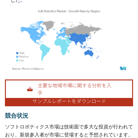
した。
画像 © Mordor Intelligence。再利用にはCC BY 4.0の表示が必要です。
競合状況
ソフトロボティクス市場は技術面で多大な投資が行われて
おり、新規参入者が市場に登場すると予想されています。