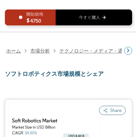
4750
ホーム
市場分析
テクノロジー・メディア・通信研
ソフトロボティクス市場規模とシェア
Share