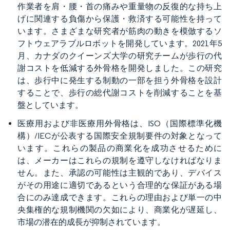
作業者を肩・腰・首の痛みや重量物の反復的な持ち上
げに関連する負傷から保護・救済する可能性を持って
います。さまざまな研究者が筋肉の動きを模倣するソ
フトウェアラブルロボットを開発しています。2021年5
月、カナダのクイーンズ大学の研究チームが歩行の代
謝コストを低減する外骨格を開発しました。この研究
は、歩行中に発生する制動の一部を担う外骨格を設計
することで、歩行の総代謝コストを削減することを基
盤としています。
医療用および非医療用外骨格は、ISO（国際標準化機
構）/IECが公表する国際安全規制要件の対象となって
います。これらの製品の商業化を成功させるために
は、メーカーはこれらの規制を遵守しなければなりま
せん。また、承認の可能性は主観的であり、デバイス
がその用途に適切であるという合理的な保証がある場
合にのみ達成できます。これらの理由および単一の中
央集権的な規制機関の欠如により、商業化が遅延し、
市場の潜在的成長が抑制されています。