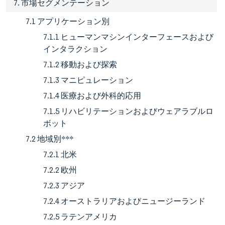
7. 市場セグメンテーション
7.1 アプリケーション別
7.1.1 ヒューマンマシンインターフェースおよび
インタラクション
7.1.2 移動および探索
7.1.3 マニピュレーション
7.1.4 医療および外科的応用
7.1.5 リハビリテーションおよびウェアラブルロ
ボット
7.2 地域別***
7.2.1 北米
7.2.2 欧州
7.2.3 アジア
7.2.4 オーストラリアおよびニュージーランド
7.2.5 ラテンアメリカ