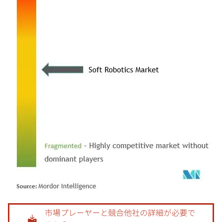
画像 © Mordor Intelligence。再利用にはCC BY 4.0の表示が必要です。