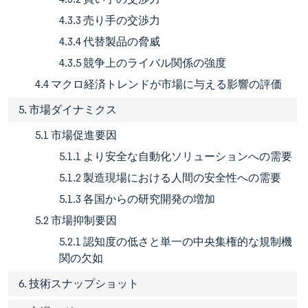
4.3.3 売り手の交渉力
4.3.4 代替製品の脅威
4.3.5 競争上のライバル関係の強度
4.4 マクロ経済トレンドが市場に与える影響の評価
5. 市場ダイナミクス
5.1 市場促進要因
5.1.1 より安全な自動化ソリューションへの需要
5.1.2 製造現場における人間の安全性への需要
5.1.3 各国からの研究開発の増加
5.2 市場抑制要因
5.2.1 認知度の低さと単一の中央集権的な規制機
関の欠如
6. 技術スナップショット