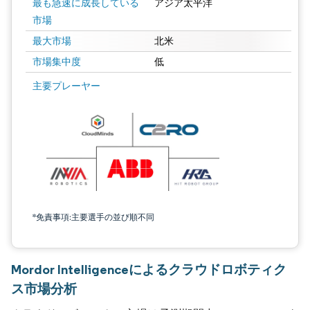
最も急速に成長している
アジア太平洋
市場
最大市場
北米
市場集中度
低
主要プレーヤー
*免責事項:主要選手の並び順不同
Mordor Intelligenceによるクラウドロボティク
ス市場分析