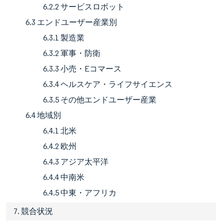
6.2.2 サービスロボット
6.3 エンドユーザー産業別
6.3.1 製造業
6.3.2 軍事・防衛
6.3.3 小売・Eコマース
6.3.4 ヘルスケア・ライフサイエンス
6.3.5 その他エンドユーザー産業
6.4 地域別
6.4.1 北米
6.4.2 欧州
6.4.3 アジア太平洋
6.4.4 中南米
6.4.5 中東・アフリカ
7. 競合状況