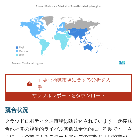
画像 © Mordor Intelligence。再利用にはCC BY 4.0の表示が必要です。
競合状況
クラウドロボティクス市場は断片化されています。既存競
合他社間の競争的ライバル関係は全体的に中程度です。さ
らに、大企業によるスタートアップの買収および協業が、