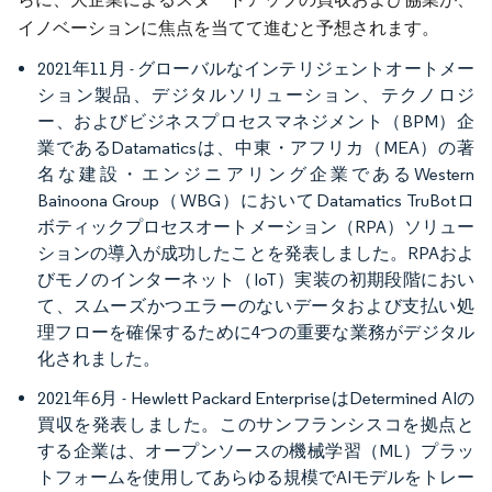
イノベーションに焦点を当てて進むと予想されます。
2021年11月 - グローバルなインテリジェントオートメー
ション製品、デジタルソリューション、テクノロジ
ー、およびビジネスプロセスマネジメント（BPM）企
業であるDatamaticsは、中東・アフリカ（MEA）の著
名な建設・エンジニアリング企業であるWestern
Bainoona Group（WBG）においてDatamatics TruBotロ
ボティックプロセスオートメーション（RPA）ソリュー
ションの導入が成功したことを発表しました。RPAおよ
びモノのインターネット（IoT）実装の初期段階におい
て、スムーズかつエラーのないデータおよび支払い処
理フローを確保するために4つの重要な業務がデジタル
化されました。
2021年6月 - Hewlett Packard EnterpriseはDetermined AIの
買収を発表しました。このサンフランシスコを拠点と
する企業は、オープンソースの機械学習（ML）プラッ
トフォームを使用してあらゆる規模でAIモデルをトレー