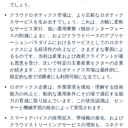
でしょう。
クラウドロボティクス市場は、より広範なロボティク
スサービスを生み出すでしょう。これは、大幅に柔軟
なサービス実行、低い運用摩擦（独自インターフェー
スの削減による）、およびクラウドベースのアプリケ
ーションパラダイムにおけるサービスとしてのロボテ
ィクスによる経済性の向上など、さまざまな要因によ
るものです。当初は産業および政府クライアントが最
も恩恵を受け、次いで特定の主要産業セクターの企業
が続きます。クラウドロボティクス市場は最終的に、
限定的な形で消費者にも利用可能になるでしょう。
ロボティクス企業は、作業環境を感知・理解する技術
能力の向上と、動的な運用条件にその場で適応する能
力の育成に取り組んでいます。この状況認識は、セン
サーと機械学習の統合によって実現されます。
スマートデバイスの採用拡大、帯域幅の進化、および
クラウドストリーミングサービスの増加も、コネクテ