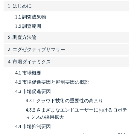
1. はじめに
1.1 調査成果物
1.2 調査範囲
2. 調査方法論
3. エグゼクティブサマリー
4. 市場ダイナミクス
4.1 市場概要
4.2 市場促進要因と抑制要因の概説
4.3 市場促進要因
4.3.1 クラウド技術の重要性の高まり
4.3.2 さまざまなエンドユーザーにおけるロボテ
ィクスの採用拡大
4.4 市場抑制要因