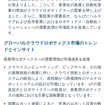
が高まりました。こうして、産業化の進展と自動化需
要の増加がクラウドロボティクスへの需要を押し上げ
ました。さらに、製造業の需要拡大、ならびにヘルス
ケアおよび化学産業におけるロボティクス・自動化ソ
リューションへの需要急増が市場拡大を促進していま
す。
グローバルクラウドロボティクス市場のトレン
ドとインサイト
産業用ロボティクスへの需要増加が市場成長を促進
クラウドコンピューティング、ビッグデータ、その他
の新興技術の発展に伴い、クラウド技術とロボットシ
ステムの統合により、高性能かつ高複雑性のマルチロ
ボットシステムの設計が可能になっています。IoTの普
及拡大とロボティクスへの投資が、産業用ロボティク
スの成長における主要な貢献要因となっています。
国際ロボット連盟によると、世界のロボット設置台数