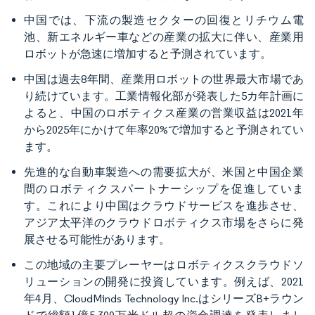
中国では、下流の製造セクターの回復とリチウム電
池、新エネルギー車などの産業の拡大に伴い、産業用
ロボットが急速に増加すると予測されています。
中国は過去8年間、産業用ロボットの世界最大市場であ
り続けています。工業情報化部が発表した5カ年計画に
よると、中国のロボティクス産業の営業収益は2021年
から2025年にかけて年率20%で増加すると予測されてい
ます。
先進的な自動車製造への需要拡大が、米国と中国企業
間のロボティクスパートナーシップを促進していま
す。これにより中国はクラウドサービスを進歩させ、
アジア太平洋のクラウドロボティクス市場をさらに発
展させる可能性があります。
この地域の主要プレーヤーはロボティクスクラウドソ
リューションの開発に投資しています。例えば、2021
年4月、CloudMinds Technology Inc.はシリーズB+ラウン