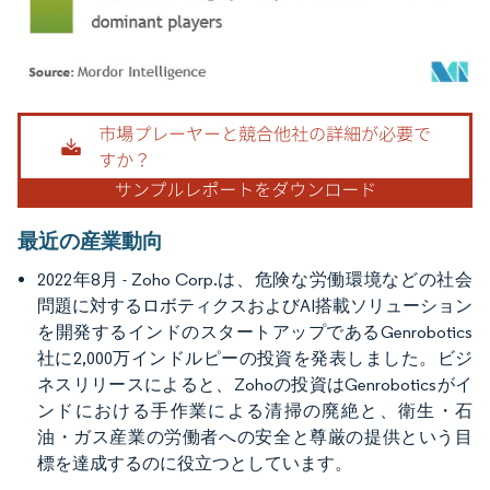
画像 © Mordor Intelligence。再利用にはCC BY 4.0の表示が必要です。
最近の産業動向
2022年8月 - Zoho Corp.は、危険な労働環境などの社会
問題に対するロボティクスおよびAI搭載ソリューション
を開発するインドのスタートアップであるGenrobotics
社に2,000万インドルピーの投資を発表しました。ビジ
ネスリリースによると、Zohoの投資はGenroboticsがイ
ンドにおける手作業による清掃の廃絶と、衛生・石
油・ガス産業の労働者への安全と尊厳の提供という目
標を達成するのに役立つとしています。