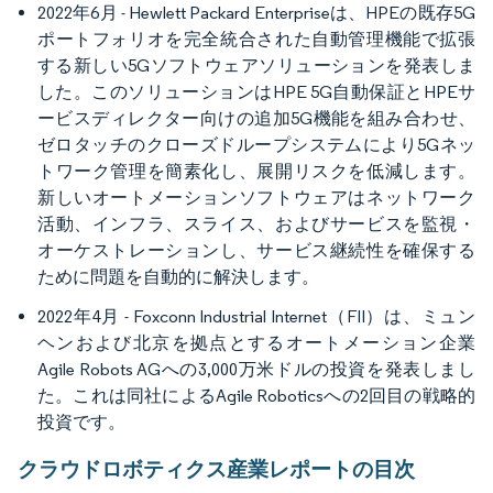
2022年6月 - Hewlett Packard Enterpriseは、HPEの既存5G
ポートフォリオを完全統合された自動管理機能で拡張
する新しい5Gソフトウェアソリューションを発表しま
した。このソリューションはHPE 5G自動保証とHPEサ
ービスディレクター向けの追加5G機能を組み合わせ、
ゼロタッチのクローズドループシステムにより5Gネッ
トワーク管理を簡素化し、展開リスクを低減します。
新しいオートメーションソフトウェアはネットワーク
活動、インフラ、スライス、およびサービスを監視・
オーケストレーションし、サービス継続性を確保する
ために問題を自動的に解決します。
2022年4月 - Foxconn Industrial Internet（FII）は、ミュン
ヘンおよび北京を拠点とするオートメーション企業
Agile Robots AGへの3,000万米ドルの投資を発表しまし
た。これは同社によるAgile Roboticsへの2回目の戦略的
投資です。
クラウドロボティクス産業レポートの目次