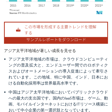
画像 © Mordor Intelligence。再利用にはCC BY 4.0の表示が必要です。
アジア太平洋地域が著しい成長を見せる
アジア太平洋地域の市場は、クラウドコンピューティ
ングの普及拡大と、エンドユーザー間でのロボティク
スおよびオートメーションの導入促進によって牽引さ
れています。この地域、特に中国、インド、日本にお
ける自動化採用率は世界最高水準です。
中国はアジア太平洋地域においてパブリッククラウド
への最大の支出国です。国内のIaaS市場は、ゲーム、動
画、モバイルインターネットにおけるITリソース構築に
おいて中小企業の第一選択肢となっています。