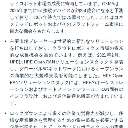
ッドロボット市場の成長に寄与しています。GSMAは、
2025年までにIoT接続デバイスが約251億台になると予測
しており、2017年時点では75億台でした。これはコネ
クテッドロボットおよびそのプラットフォーム市場に
巨大な機会をもたらします。
主要市場プレーヤーは世界的に新たなソリューション
を打ち出しており、クラウドロボティクス市場の将来
的な成長機会を高めています。例えば、2021年2月、
HPEはHPE Open RANソリューションスタックを発表
し、グローバル5Gネットワークにおけるオープンラン
の商業的な大規模実装を可能にしました。HPE Open
RANソリューションスタックには、HPEのオーケストレ
ーションおよびオートメーションツール、RAN固有の
インフラ設計、および通信最適化機器が含まれていま
す。
ロックダウンにより多くの企業で労働力が減少し、多
様な産業機器を管理するための集中監視を必要とする
企業が増えたことで、クラウドロボティクスへの需要