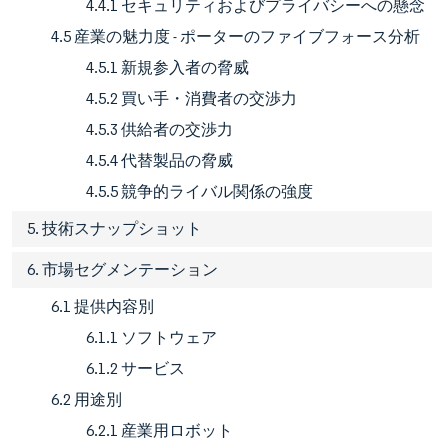
4.4.1 セキュリティおよびプライバシーへの懸念
4.5 産業の魅力度 - ポーターのファイブフォース分析
4.5.1 新規参入者の脅威
4.5.2 買い手・消費者の交渉力
4.5.3 供給者の交渉力
4.5.4 代替製品の脅威
4.5.5 競争的ライバル関係の強度
5. 技術スナップショット
6. 市場セグメンテーション
6.1 提供内容別
6.1.1 ソフトウェア
6.1.2 サービス
6.2 用途別
6.2.1 産業用ロボット