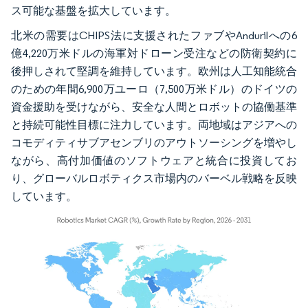
ス可能な基盤を拡大しています。
北米の需要はCHIPS法に支援されたファブやAndurilへの6
億4,220万米ドルの海軍対ドローン受注などの防衛契約に
後押しされて堅調を維持しています。欧州は人工知能統合
のための年間6,900万ユーロ（7,500万米ドル）のドイツの
資金援助を受けながら、安全な人間とロボットの協働基準
と持続可能性目標に注力しています。両地域はアジアへの
コモディティサブアセンブリのアウトソーシングを増やし
ながら、高付加価値のソフトウェアと統合に投資してお
り、グローバルロボティクス市場内のバーベル戦略を反映
しています。