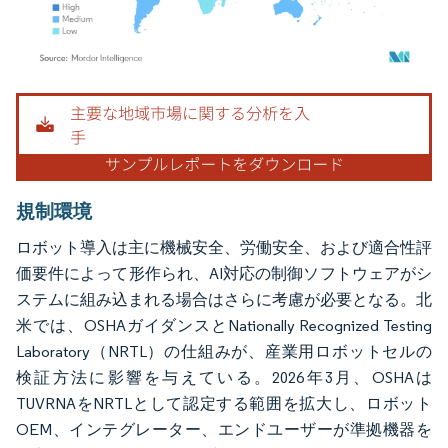
画像 © Mordor Intelligence。再利用にはCC BY 4.0の表示が必要です。
規制環境
ロボット導入は主に機械安全、労働安全、および適合性評
価要件によって形作られ、AI対応の制御ソフトウェアがシ
ステムに組み込まれる場合はさらに考慮が必要となる。北
米では、OSHAガイダンスとNationally Recognized Testing
Laboratory（NRTL）の仕組みが、産業用ロボットセルの
検証方法に影響を与えている。2026年3月、OSHAは
TUVRNAをNRTLとして認定する範囲を拡大し、ロボット
OEM、インテグレーター、エンドユーザーが準拠機器を