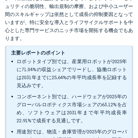
ュリティの脆弱性、輸出規制の摩擦、および中小ユーザー
間のスキルギャップは依然として成長の抑制要因となって
いますが、特に安全な導入とライフサイクルサポートを中
心とした専門サービスのニッチ市場を開拓する機会でもあ
ります。
主要レポートのポイント
ロボットタイプ別では、産業用ロボットが2025年
に71.04%の収益シェアでリードし、協働ロボット
は2031年までに25.64%の年平均成長率を記録する
見込みです。
コンポーネント別では、ハードウェアが2025年の
グローバルロボティクス市場シェアの63.12%を占
め、ソフトウェアは2031年まで年平均成長率
22.91%で成長する見通しです。
用途別では、物流・倉庫管理が2025年のグローバ