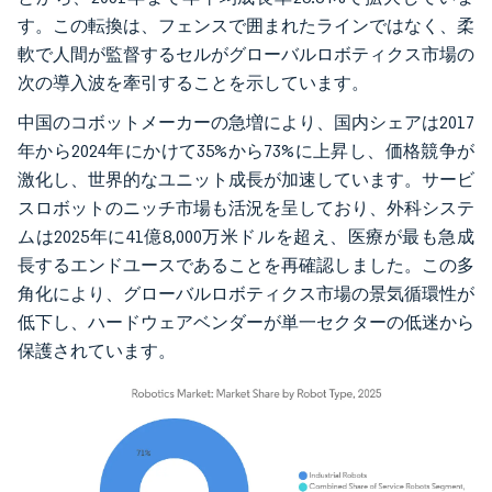
す。この転換は、フェンスで囲まれたラインではなく、柔
軟で人間が監督するセルがグローバルロボティクス市場の
次の導入波を牽引することを示しています。
中国のコボットメーカーの急増により、国内シェアは2017
年から2024年にかけて35%から73%に上昇し、価格競争が
激化し、世界的なユニット成長が加速しています。サービ
スロボットのニッチ市場も活況を呈しており、外科システ
ムは2025年に41億8,000万米ドルを超え、医療が最も急成
長するエンドユースであることを再確認しました。この多
角化により、グローバルロボティクス市場の景気循環性が
低下し、ハードウェアベンダーが単一セクターの低迷から
保護されています。