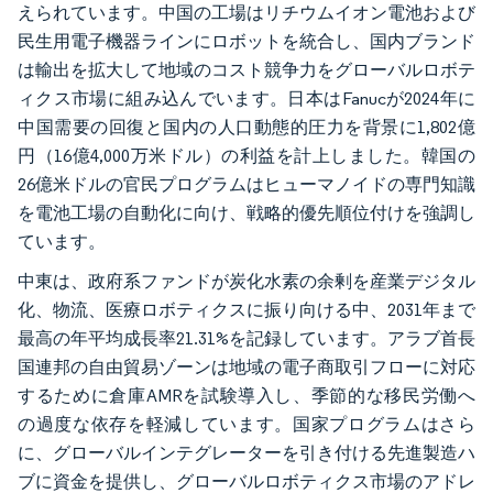
えられています。中国の工場はリチウムイオン電池および
民生用電子機器ラインにロボットを統合し、国内ブランド
は輸出を拡大して地域のコスト競争力をグローバルロボテ
ィクス市場に組み込んでいます。日本はFanucが2024年に
中国需要の回復と国内の人口動態的圧力を背景に1,802億
円（16億4,000万米ドル）の利益を計上しました。韓国の
26億米ドルの官民プログラムはヒューマノイドの専門知識
を電池工場の自動化に向け、戦略的優先順位付けを強調し
ています。
中東は、政府系ファンドが炭化水素の余剰を産業デジタル
化、物流、医療ロボティクスに振り向ける中、2031年まで
最高の年平均成長率21.31%を記録しています。アラブ首長
国連邦の自由貿易ゾーンは地域の電子商取引フローに対応
するために倉庫AMRを試験導入し、季節的な移民労働へ
の過度な依存を軽減しています。国家プログラムはさら
に、グローバルインテグレーターを引き付ける先進製造ハ
ブに資金を提供し、グローバルロボティクス市場のアドレ