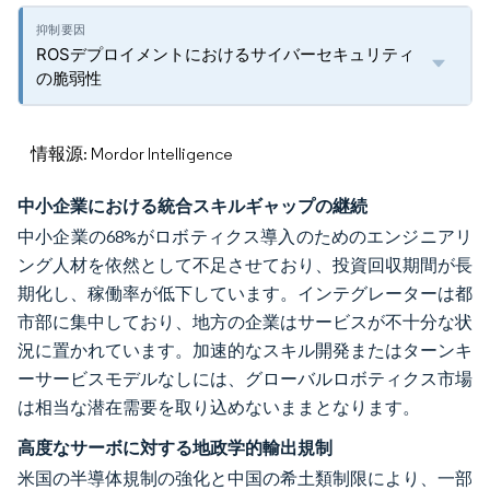
ROSデプロイメントにおけるサイバーセキュリティ
の脆弱性
情報源: Mordor Intelligence
中小企業における統合スキルギャップの継続
中小企業の68%がロボティクス導入のためのエンジニアリ
ング人材を依然として不足させており、投資回収期間が長
期化し、稼働率が低下しています。インテグレーターは都
市部に集中しており、地方の企業はサービスが不十分な状
況に置かれています。加速的なスキル開発またはターンキ
ーサービスモデルなしには、グローバルロボティクス市場
は相当な潜在需要を取り込めないままとなります。
高度なサーボに対する地政学的輸出規制
米国の半導体規制の強化と中国の希土類制限により、一部