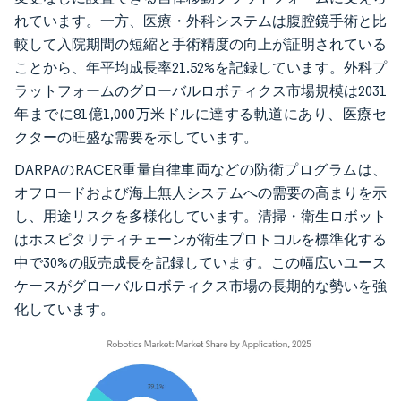
れています。一方、医療・外科システムは腹腔鏡手術と比
較して入院期間の短縮と手術精度の向上が証明されている
ことから、年平均成長率21.52%を記録しています。外科プ
ラットフォームのグローバルロボティクス市場規模は2031
年までに81億1,000万米ドルに達する軌道にあり、医療セ
クターの旺盛な需要を示しています。
DARPAのRACER重量自律車両などの防衛プログラムは、
オフロードおよび海上無人システムへの需要の高まりを示
し、用途リスクを多様化しています。清掃・衛生ロボット
はホスピタリティチェーンが衛生プロトコルを標準化する
中で30%の販売成長を記録しています。この幅広いユース
ケースがグローバルロボティクス市場の長期的な勢いを強
化しています。