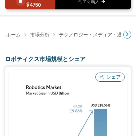
4750
ホーム
市場分析
テクノロジー・メディア・通信研
ロボティクス市場規模とシェア
シェア