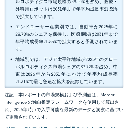
ルロボティクス市場規模の39.10%を占め、医療・
外科用ロボットは2031年まで年平均成長率21.52%
で拡大しています。
エンドユーザー産業別では、自動車が2025年に
28.78%のシェアを保持し、医療機関は2031年まで
年平均成長率21.55%で拡大すると予測されていま
す。
地域別では、アジア太平洋地域が2025年のグロー
バルロボティクス市場シェアの37.72%を占め、中
東は2026年から2031年にかけて年平均成長率
21.31%で最も急速な拡大を記録しています。
注記：本レポートの市場規模および予測値は、Mordor
Intelligence の独自推定フレームワークを使用して算出さ
れ、2026年時点で入手可能な最新のデータと洞察に基づい
て更新されています。