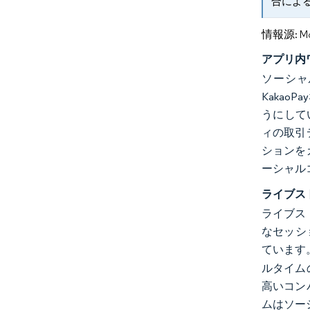
合によ
情報源: Mord
アプリ内
ソーシャ
Kaka
うにして
ィの取引
ションを
ーシャル
ライブス
ライブス
なセッショ
ています
ルタイム
高いコン
ムはソー