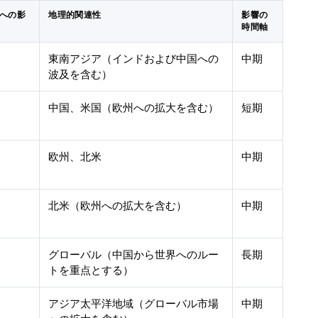
測への影
地理的関連性
影響の
時間軸
東南アジア（インドおよび中国への
中期
波及を含む）
中国、米国（欧州への拡大を含む）
短期
欧州、北米
中期
北米（欧州への拡大を含む）
中期
グローバル（中国から世界へのルー
長期
トを重点とする）
アジア太平洋地域（グローバル市場
中期