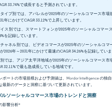
AGR 33.74%で成長すると予測されています。
タイプ別では、アパレルが2025年のソーシャルコマース市場規
031年にかけてCAGR 33.12%で上昇しています。
イス別では、スマートフォンが2025年のソーシャルコマース市
.18%を記録しています。
チャネル別では、ビデオコマースが2025年のソーシャルコマー
が2026年～2031年にかけて最速のCAGR 34.26%を記録して
別では、アジア太平洋地域が2025年のソーシャルコマース市場
GR 32.11%で最も急成長している地域です。
ポートの市場規模および予測値は、Mordor Intelligence
な最新のデータと洞察に基づいて更新されています。
バルソーシャルコマース市場のトレンドと洞察
の影響分析
*