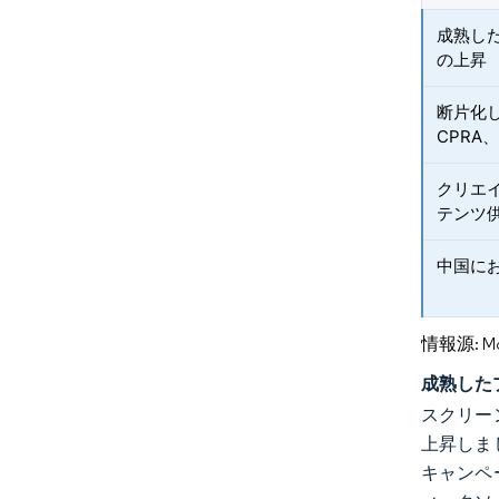
成熟し
の上昇
断片化し
CPRA、
クリエ
テンツ
中国に
情報源: Mord
成熟した
スクリーン
上昇しま
キャンペ