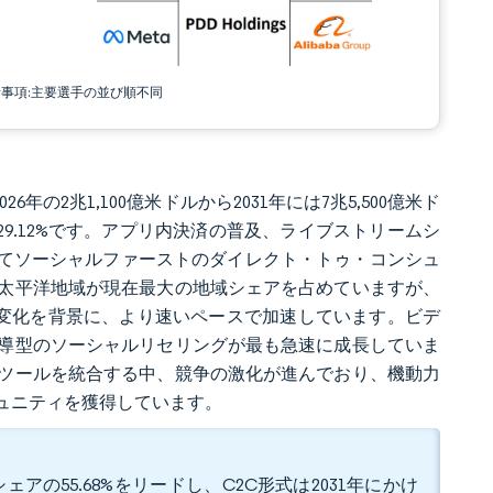
責事項:主要選手の並び順不同
年の2兆1,100億米ドルから2031年には7兆5,500億米ド
は29.12%です。アプリ内決済の普及、ライブストリームシ
してソーシャルファーストのダイレクト・トゥ・コンシュ
太平洋地域が現在最大の地域シェアを占めていますが、
変化を背景に、より速いペースで加速しています。ビデ
導型のソーシャルリセリングが最も急速に成長していま
ツールを統合する中、競争の激化が進んでおり、機動力
ュニティを獲得しています。
アの55.68%をリードし、C2C形式は2031年にかけ