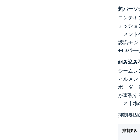
超パーソ
コンテキ
ァッショ
ーメント
認識モジ
+4.3
組み込み
シームレ
ィルメン
ボーダー
が重視す
ース市場
抑制要因
抑制要因