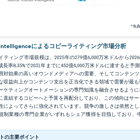
*免
r Intelligenceによるコピーライティング市場分析
ティング市場規模は、2025年の279億6,000万米ドルから2026年
長率8.35%で2031年までに452億4,000万米ドルに達す
用対効果の高いオウンドメディアへの需要、そしてコンテンツ
な収益向上がコンテンツ支出を正当化できる領域で需要が最も
ーケティングオートメーションの専門知識を融合させるように
に直結するコピーへと予算を再配分しており、この傾向はサード
性によってさらに強化されています。競争の激しさは依然とし
規制業種の専門企業がいずれもシェア獲得を目指しており、
トの主要ポイント