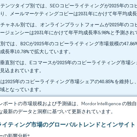
テンツタイプ別では、SEOコピーライティングが2025年のコ
り、メールマーケティングコピーは2031年にかけて年平均成長
チャネル別では、オンラインプラットフォームが2025年のコピ
ージェンシーは2031年にかけて年平均成長率5.98%と予測さ
別では、B2Cが2025年のコピーライティング市場規模の47.8
成長率10.78%で拡大しています。
垂直別では、Eコマースが2025年のコピーライティング市場シェアの
が見込まれています。
は2025年のコピーライティング市場シェアの40.85%を維持し
地域となっています。
ポートの市場規模および予測値は、Mordor Intelligence
な最新のデータと洞察に基づいて更新されています。
ライティング市場のグローバルトレンドとインサイト
ーの影響分析
*