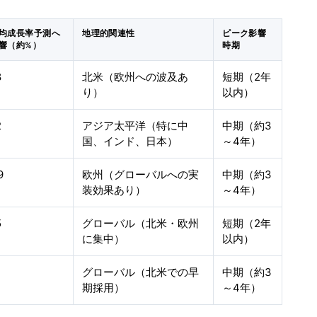
均成長率予測へ
地理的関連性
ピーク影響
響（約%）
時期
8
北米（欧州への波及あ
短期（2年
り）
以内）
2
アジア太平洋（特に中
中期（約3
国、インド、日本）
～4年）
9
欧州（グローバルへの実
中期（約3
装効果あり）
～4年）
5
グローバル（北米・欧州
短期（2年
に集中）
以内）
グローバル（北米での早
中期（約3
期採用）
～4年）