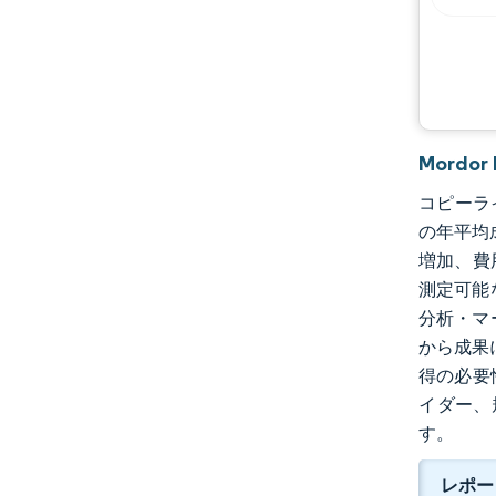
Mordo
コピーライ
の年平均成
増加、費
測定可能
分析・マ
から成果
得の必要
イダー、
す。
レポー