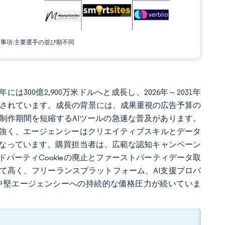
責事項:主要選手の並び順不同
には300億2,900万米ドルへと成長し、2026年～2031年
ると予測されています。成長の背景には、成果重視の広告予算の
制作期間を短縮するAIツールの急速な普及があります。
強く、エージェンシーはクリエイティブスキルとデータ
なっています。購買担当者は、広範な認知キャンペーン
パーティCookieの廃止とファーストパーティデータ取
て高く、フリーランスプラットフォーム、AI支援プロバ
中堅エージェンシーへの持続的な価格圧力が続いていま