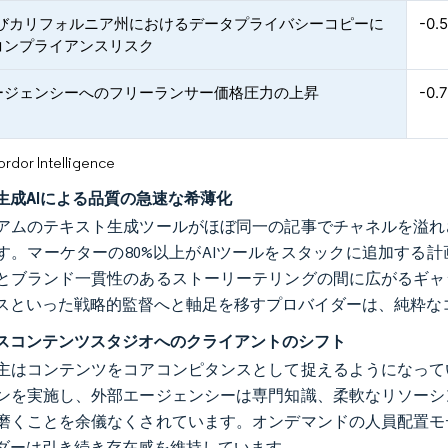
よびカリフォルニア州におけるデータプライバシーコピーに
-0.
コンプライアンスリスク
ージェンシーへのフリーランサー価格圧力の上昇
-0.
or Intelligence
生成AIによる品質の急速な希薄化
アムのテキスト生成ツールがほぼ同一の記事でチャネルを溢れ
す。マーケターの80%以上がAIツールをスタックに追加する
とブランド一貫性のあるストーリーテリングの間に広がるギャ
スといった戦略的監督へと軸足を移すプロバイダーは、純粋な
スコンテンツスタジオへのクライアントのシフト
主はコンテンツをコアコンピタンスとして捉えるようになって
ンを実施し、外部エージェンシーは専門知識、柔軟なリソーシ
磨くことを余儀なくされています。オンデマンドの人員配置モ
ダーは引き続き存在感を維持しています。