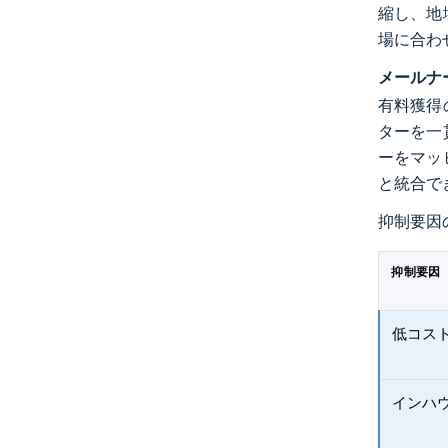
縮し、地
場に合わ
メールナ
有料獲得
ターを一
ーをマッ
と統合で
抑制要因
抑制要因
低コス
インハ