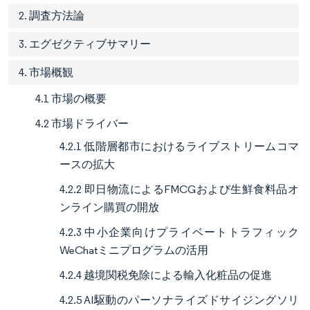
2. 調査方法論
3. エグゼクティブサマリー
4. 市場概観
4.1 市場の概要
4.2 市場ドライバー
4.2.1 低階層都市におけるライブストリームコマ
ースの拡大
4.2.2 即日物流によるFMCGおよび生鮮食料品オ
ンライン購買の開放
4.2.3 中小企業向けプライベートトラフィック
WeChatミニプログラムの活用
4.2.4 越境関税免除による輸入化粧品の促進
4.2.5 AI駆動のパーソナライズドサイジングソリ