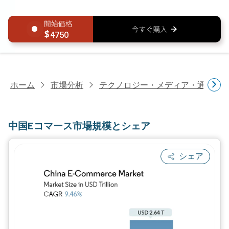
4750
ホーム
市場分析
テクノロジー・メディア・通信研
中国Eコマース市場規模とシェア
シェア