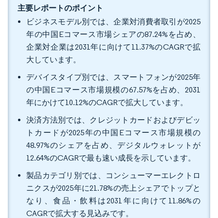
主要レポートのポイント
ビジネスモデル別では、企業対消費者取引が2025
年の中国Eコマース市場シェアの87.24%を占め、
企業対企業は2031年に向けて11.37%のCAGRで拡
大しています。
デバイスタイプ別では、スマートフォンが2025年
の中国Eコマース市場規模の67.57%を占め、2031
年にかけて10.12%のCAGRで拡大しています。
決済方法別では、クレジットカードおよびデビッ
トカードが2025年の中国Eコマース市場規模の
48.97%のシェアを占め、デジタルウォレットが
12.64%のCAGRで最も速い成長を示しています。
製品カテゴリ別では、コンシューマーエレクトロ
ニクスが2025年に21.78%の売上シェアでトップと
なり、食品・飲料は2031年に向けて11.86%の
CAGRで拡大する見込みです。