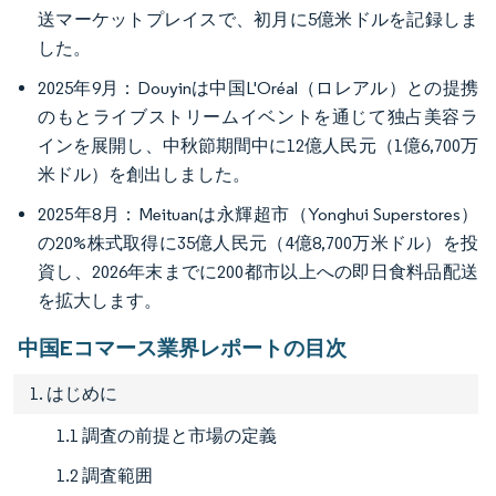
送マーケットプレイスで、初月に5億米ドルを記録しま
した。
2025年9月：Douyinは中国L'Oréal（ロレアル）との提携
のもとライブストリームイベントを通じて独占美容ラ
インを展開し、中秋節期間中に12億人民元（1億6,700万
米ドル）を創出しました。
2025年8月：Meituanは永輝超市（Yonghui Superstores）
の20%株式取得に35億人民元（4億8,700万米ドル）を投
資し、2026年末までに200都市以上への即日食料品配送
を拡大します。
中国Eコマース業界レポートの目次
1. はじめに
1.1 調査の前提と市場の定義
1.2 調査範囲