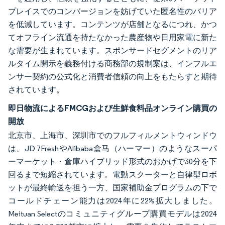
プレイスでのコンバージョンを妨げていた匿名性のバリア
を低減しています。コンテンツが店舗となるにつれ、かつ
てオフライン流通を持たなかった農産物や日用家電に新た
な需要が生まれています。スポンサードセグメントのリア
ルタイム開示を義務付ける商務部の規制案は、インフルエ
ンサー契約の公式化と消費者信頼の向上をもたらすと期待
されています。
即日物流によるFMCGおよび生鮮食料品オンライン購買の
開放
北京市、上海市、深圳市でのフルフィルメントウィンドウ
は、JD 7FreshやAlibaba盒马（ハーマー）のようなスーパ
ーマーケット・倉庫ハイブリッド形式のおかげで30分を下
回るまで短縮されています。電動スクーターと自律型ロボ
ットが最終輸送を担う一方、国家補助金プログラムの下で
コールドチェーン能力は2024年に22%拡大しました。
Meituan Selectのコミュニティグループ購買モデルは2024