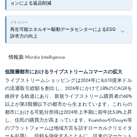
ョンによる返品削減
再生可能エネルギー駆動データセンターによるESG
訴求力の向上
情報源: Mordor Intelligence
低階層都市におけるライブストリームコマースの拡大
ライブストリームショッピングは2024年に8,070億米ドル
の流通取引総額を創出し、2026年にかけて18%のCAGRを
維持する軌道にあり、新規ライブストリーム購買者の60%
以上が第3階層以下の都市から生まれています。これらの
都市における可処分所得は2024年上半期に前年比5.8%上昇
し、住民の購買力が高まっています。KuaishouやDouyin等
のプラットフォームは地域方言を話すローカルクリエイタ
ーを起用し、信頼を強化するとともに、従来のマーケット