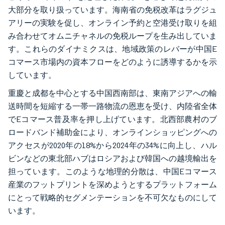
大部分を取り扱っています。海南省の免税改革はラグジュ
アリーの実験を促し、オンライン予約と空港受け取りを組
み合わせてオムニチャネルの免税ループを生み出していま
す。これらのダイナミクスは、地域政策のレバーが中国E
コマース市場内の資本フローをどのように誘導するかを示
しています。
重慶と成都を中心とする中国西南部は、東南アジアへの輸
送時間を短縮する一帯一路物流の恩恵を受け、内陸省全体
でEコマース普及率を押し上げています。北西部農村のブ
ロードバンド補助金により、オンラインショッピングへの
アクセスが2020年の18%から2024年の34%に向上し、ハル
ビンなどの東北部ハブはロシアおよび韓国への越境輸出を
担っています。このような地理的分散は、中国Eコマース
産業のフットプリントを深めようとするプラットフォーム
にとって戦略的セグメンテーションを不可欠なものにして
います。