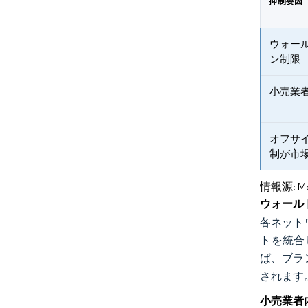
抑制要因
ウォー
ン制限
小売業
オフサ
制が市
情報源: Mord
ウォール
各ネット
トを統合
ば、ブラ
されます
小売業者