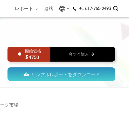
レポート
連絡
+1 617-765-2493
4750
ーク市場