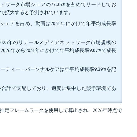
トワーク市場シェアの77.35%を占めてリードしてお
62%で拡大すると予測されています。
収益シェアを占め、動画は2031年にかけて年平均成長率
025年のリテールメディアネットワーク市場規模の
26年から2031年にかけて年平均成長率9.07%で成長
ューティー・パーソナルケアは年平均成長率9.39%を記
支出の約40%を合計で支配しており、適度に集中した競争環境であ
 の独自推定フレームワークを使用して算出され、2026年時点で