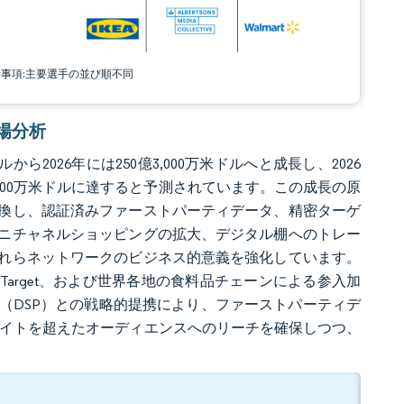
責事項:主要選手の並び順不同
市場分析
ら2026年には250億3,000万米ドルへと成長し、2026
億3,000万米ドルに達すると予測されています。この成長の原
換し、認証済みファーストパーティデータ、精密ターゲ
ニチャネルショッピングの拡大、デジタル棚へのトレー
れらネットワークのビジネス的意義を強化しています。
、Target、および世界各地の食料品チェーンによる参入加
（DSP）との戦略的提携により、ファーストパーティデ
サイトを超えたオーディエンスへのリーチを確保しつつ、