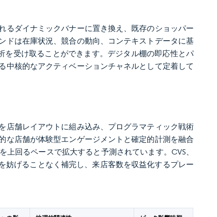
れるダイナミックバナーに置き換え、既存のショッパー
ンドは在庫状況、競合の動向、コンテキストデータに基
分析を受け取ることができます。デジタル棚の即応性とパ
る中核的なアクティベーションチャネルとして定着して
を店舗レイアウトに組み込み、プログラマティック戦術
的な店舗が体験型エンゲージメントと確定的計測を融合
長を上回るペースで拡大すると予測されています。CVS、
体験を妨げることなく補完し、来店客数を収益化するプレー