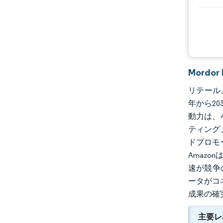
Mord
リテールメ
年から20
動力は、
ティング
ドプロモ
Amazo
速が競争
ータがコ
成果の確
主要レ