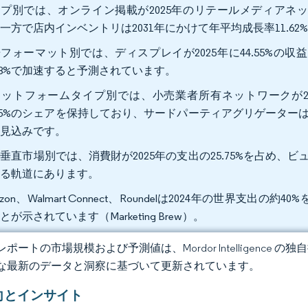
プ別では、オンライン掲載が2025年のリテールメディアネッ
一方で店内インベントリは2031年にかけて年平均成長率11.
フォーマット別では、ディスプレイが2025年に44.55%の
.78%で加速すると予測されています。
ラットフォームタイプ別では、小売業者所有ネットワークが2
.45%のシェアを保持しており、サードパーティアグリゲーターは20
る見込みです。
垂直市場別では、消費財が2025年の支出の25.75%を占め、ビ
する軌道にあります。
azon、Walmart Connect、Roundelは2024年の世界
とが示されています（Marketing Brew）。
ポートの市場規模および予測値は、Mordor Intelligence
な最新のデータと洞察に基づいて更新されています。
向とインサイト