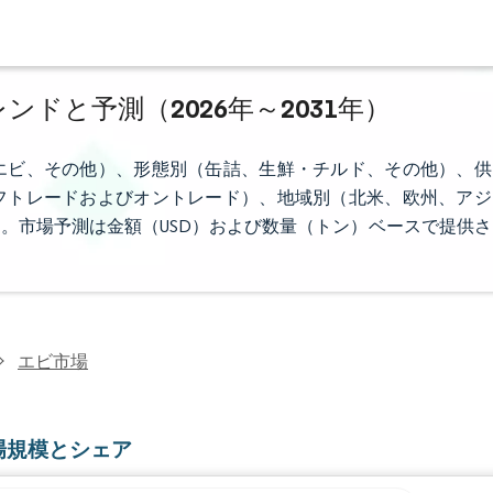
ンドと予測（2026年～2031年）
エビ、その他）、形態別（缶詰、生鮮・チルド、その他）、供
フトレードおよびオントレード）、地域別（北米、欧州、アジ
。市場予測は金額（USD）および数量（トン）ベースで提供さ
エビ市場
場規模とシェア