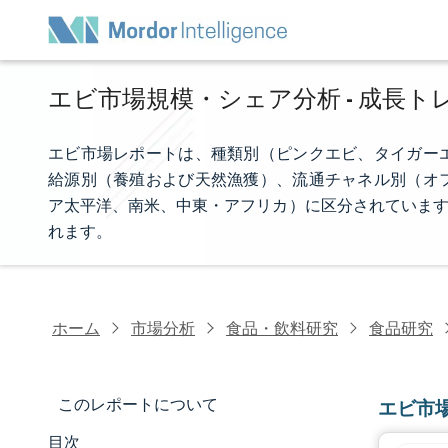
エビ市場規模・シェア分析 - 成長トレ
エビ市場レポートは、種類別（ピンクエビ、タイガー
給源別（養殖および天然漁獲）、流通チャネル別（オ
ア太平洋、南米、中東・アフリカ）に区分されています
れます。
ホーム
市場分析
食品・飲料研究
食品研究
このレポートについて
エビ市
目次