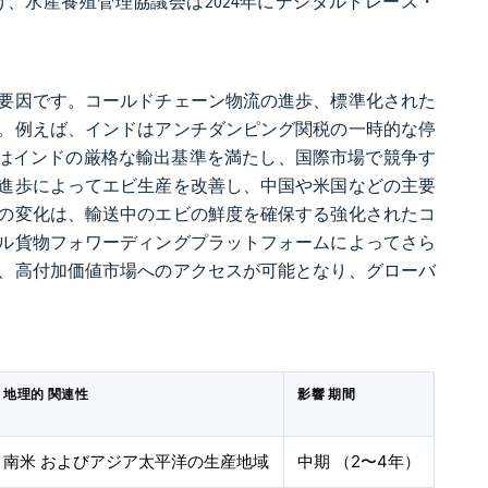
、水産養殖管理協議会は2024年にデジタルトレース・
要因です。コールドチェーン物流の進歩、標準化された
。例えば、インドはアンチダンピング関税の一時的な停
動きはインドの厳格な輸出基準を満たし、国際市場で競争す
進歩によってエビ生産を改善し、中国や米国などの主要
の変化は、輸送中のエビの鮮度を確保する強化されたコ
ル貨物フォワーディングプラットフォームによってさら
、高付加価値市場へのアクセスが可能となり、グローバ
地理的 関連性
影響 期間
南米 およびアジア太平洋の生産地域
中期 （2〜4年）