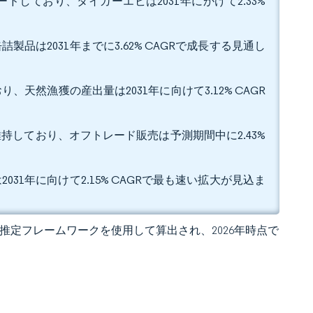
ードしており、タイガーエビは2031年にかけて2.33%
製品は2031年までに3.62% CAGRで成長する見通し
、天然漁獲の産出量は2031年に向けて3.12% CAGR
維持しており、オフトレード販売は予測期間中に2.43%
031年に向けて2.15% CAGRで最も速い拡大が見込ま
 の独自推定フレームワークを使用して算出され、2026年時点で