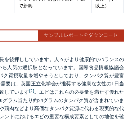
で新興
以上）
長を後押ししています。人々がより健康的でバランスの
から人気の選択肢となっています。国際食品情報協議会
にタンパク質摂取量を増やそうとしており、タンパク質が豊富
の需要は、英国王立化学会が推奨する健康な女性の1日当
[2]
合致しています
。エビはこれらの必要量を満たす優れた
みエビ100グラム当たり約24グラムのタンパク質が含まれていま
や鶏肉などより高価なタンパク質源に代わる現実的な代
レンドにおけるエビの重要な構成要素としての地位を確