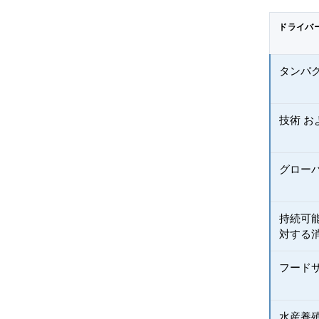
ドライバ
タンパ
技術 お
グロー
持続可
対する
フード
水産養