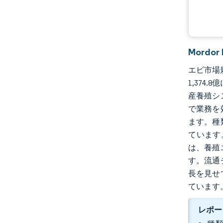
Mordo
エビ市場規模
1,37
産養殖シ
で業務を
ます。種
ています
は、養殖
す。流通
長を見せ
ています
レポー