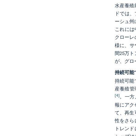
水産養殖
ドでは、
ーシュ州
これには中
クローレ
様に、サ
間25万
が、グロ
持続可能
持続可能
産養殖管
[4]
。一方
報にアク
て、再生
性をさら
トレンド