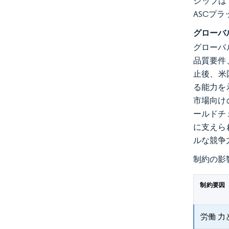
シップは
ASCプ
グローバ
グローバ
品質要件
止後、米
る能力を
市場向け
ールドチ
に支えら
ルな競争
制約の影
制約要因
労働 