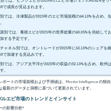
別では、ピンクエビが2025年のエビ市場シェアの45.62%をリ
GRで成長が見込まれます。
別では、冷凍製品が2025年のエビ市場規模の64.10%を占め、缶詰
す。
源別では、養殖エビが2025年の世界総量の60.05%を供給しており
増加する予定です。
チャネル別では、オントレードが2025年に63.10%のシェアを
GRで加速する見込みです。
別では、アジア太平洋が2025年の収益の52.10%を占め、欧州は2
ます。
ポートの市場規模および予測値は、Mordor Intelligence
な最新のデータと洞察に基づいて更新されています。
バルエビ市場のトレンドとインサイト
ーの影響分析
*