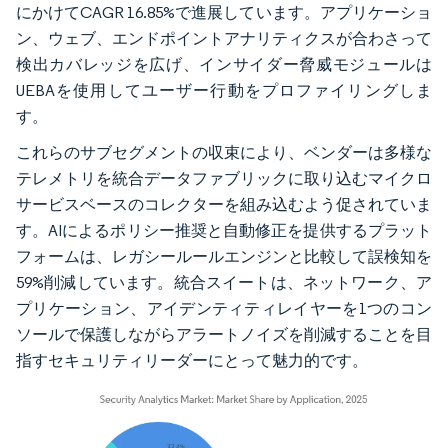
にかけてCAGR 16.85%で進展しています。アプリケーショ
ン、ウェブ、エンドポイントアナリティクスが合わさって
検出カバレッジを広げ、インサイダー脅威モジュールは
UEBAを使用してユーザー行動をプロファイリングしま
す。
これらのサブセグメントの収束により、ベンダーは多様な
テレメトリを統合データファブリックに取り込むマイクロ
サービスベースのコレクターを組み込むよう促されていま
す。AIによるポリシー推奨と自動修正を提供するプラット
フォームは、レガシールールエンジンと比較して誤検知を
59%削減しています。統合スイートは、ネットワーク、ア
プリケーション、アイデンティティレイヤーを1つのコン
ソールで保護しながらアラートノイズを削減することを目
指すセキュリティリーダーにとって魅力的です。