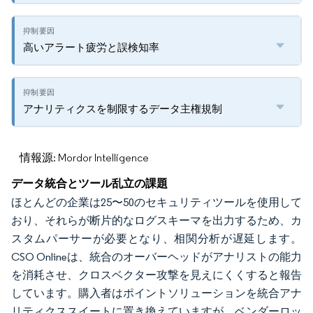
高いアラート疲労と誤検知率
アナリティクスを制限するデータ主権規制
情報源: Mordor Intelligence
データ統合とツール乱立の課題
ほとんどの企業は25〜50のセキュリティツールを使用して
おり、それらが断片的なログスキーマを出力するため、カ
スタムパーサーが必要となり、相関分析が遅延します。
CSO Onlineは、統合のオーバーヘッドがアナリストの能力
を消耗させ、クロスベクター攻撃を見えにくくすると報告
しています。購入者はポイントソリューションを統合アナ
リティクススイートに置き換えていますが、ベンダーロッ