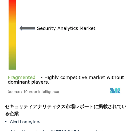
画像 © Mordor Intelligence。再利用にはCC BY 4.0の表示が必要です。
セキュリティアナリティクス市場レポートに掲載されてい
る企業
Alert Logic, Inc.