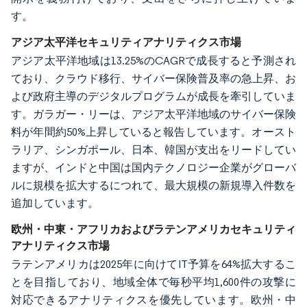
す。
アジア太平洋セキュリティアナリティクス市場
アジア太平洋地域は13.25%のCAGRで成長すると予測され
ており、クラウド移行、サイバー保険普及率の急上昇、お
よび政府主導のデジタルプログラムが成長を牽引していま
す。ガラガー・リーは、アジア太平洋地域のサイバー保険
料が年間約50%上昇していると報告しています。オースト
ラリア、シンガポール、日本、韓国が支出をリードしてい
ますが、インドと中国は国内テクノロジー企業がグローバ
ルに規模を拡大するにつれて、最大規模の新規導入件数を
追加しています。
欧州・中東・アフリカおよびラテンアメリカセキュリティ
アナリティクス市場
ラテンアメリカは2025年に向けてIT予算を64%拡大するこ
とを目指しており、地域全体で毎秒平均1,600件の攻撃に
対応できるアナリティクスを優先しています。欧州・中