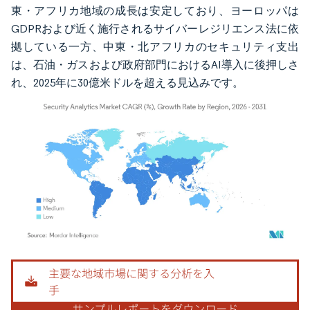
東・アフリカ地域の成長は安定しており、ヨーロッパは
GDPRおよび近く施行されるサイバーレジリエンス法に依
拠している一方、中東・北アフリカのセキュリティ支出
は、石油・ガスおよび政府部門におけるAI導入に後押しさ
れ、2025年に30億米ドルを超える見込みです。
画像 © Mordor Intelligence。再利用にはCC BY 4.0の表示が必要です。