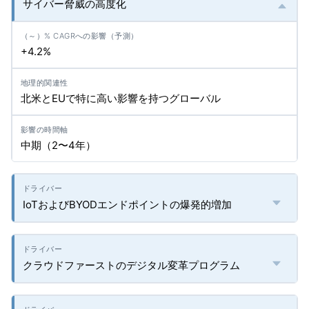
サイバー脅威の高度化
+4.2%
北米とEUで特に高い影響を持つグローバル
中期（2〜4年）
IoTおよびBYODエンドポイントの爆発的増加
クラウドファーストのデジタル変革プログラム