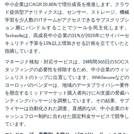
中小企業はCAGR 20.85%で増分成長を推進します。クラウ
ド提供型アナリティクスは、センサー、ストレージ、機械
学習を少人数のITチームがアクセスできるサブスクリプシ
ョン層にバンドルすることでツールを民主化します。
Techasileは、高成長中小企業の21%が2025年にサイバーセ
キュリティ予算を15%以上増加させる計画を立てていたと
指摘しています。
マネージド検知・対応サービスは、24時間365日のSOCス
タッフィングの必要性を排除するため、中小企業のウィッ
シュリストのトップに位置しています。WithSecureなどの
ヨーロッパのベンダーは、地域のデータプライバシー要件
を懸念するミッドマーケット購入者向けにAI支援の脅威ハ
ンティングパッケージを調整しています。その結果、サプ
ライヤーは自動化された調査、直感的なUI、中小企業のキ
ャッシュフロー制約に合わせた固定料金サービスで競争し
ています。