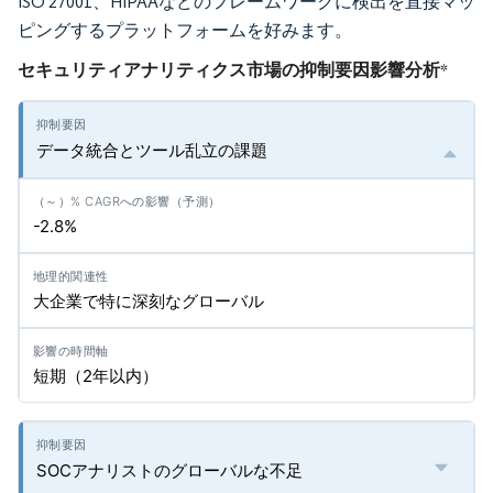
ISO 27001、HIPAAなどのフレームワークに検出を直接マッ
ピングするプラットフォームを好みます。
セキュリティアナリティクス市場の抑制要因影響分析
*
データ統合とツール乱立の課題
-2.8%
大企業で特に深刻なグローバル
短期（2年以内）
SOCアナリストのグローバルな不足