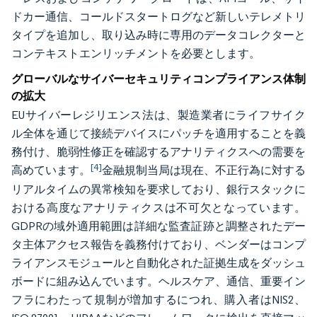
ドカー通信、コールドスタートログなど新しいテレメトリ
タイプを追加し、取り込み時に専用のデータコレクターと
コンテキストエンリッチメントを必要とします。
グローバルなサイバーセキュリティコンプライアンス体制
の拡大
EUサイバーレジリエンス法は、製造業者にライフサイク
ル全体を通じて接続デバイスにパッチを適用することを義
務付け、脆弱性修正を確認するアナリティクスへの需要を
[4]
高めています。
金融規制当局は現在、不正行為に対する
リアルタイムの異常検知を要求しており、銀行スタックに
おける高度なアナリティクスは不可欠となっています。
GDPRの域外適用範囲は詳細な監査証跡と調整されたデー
タ主体アクセス報告を義務付けており、ベンダーはコンプ
ライアンスモジュールと自動化された証拠生成をダッシュ
ボードに組み込んでいます。ヘルスケア、通信、重要イン
フラにわたって規制が増加するにつれ、購入者はNIS2、