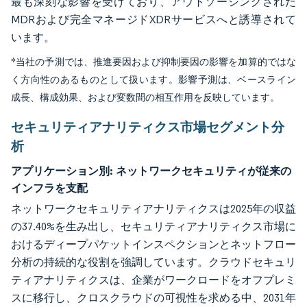
最も深刻な影響を受けており、アウトソーシングされた
MDRおよび完全マネージドXDRサービスへと誘導されて
います。
*当社の予測では、推進要因および抑制要因の影響を加算的ではな
く方向性のあるものとして扱います。影響予測は、ベースライン
成長、構成効果、および変数間の相互作用を反映しています。
セキュリティアナリティクス市場セグメント分
析
アプリケーション別:
ネットワークセキュリティが従来の
インフラを支配
ネットワークセキュリティアナリティクスは2025年の収益
の37.40%を生み出し、セキュリティアナリティクス市場に
おけるディープパケットインスペクションとネットフロー
分析の持続的な役割を強調しています。クラウドセキュリ
ティアナリティクスは、企業がワークロードをオフプレミ
スに移行し、クロスクラウドの可視性を求める中、2031年