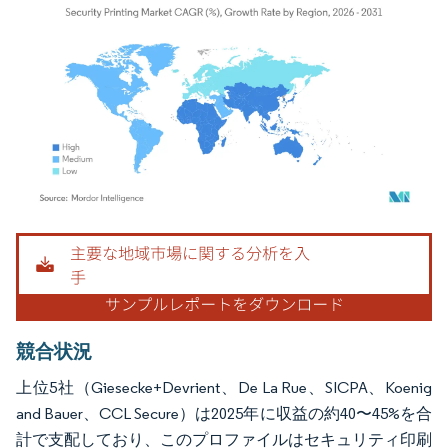
画像 © Mordor Intelligence。再利用にはCC BY 4.0の表示が必要です。
競合状況
上位5社（Giesecke+Devrient、De La Rue、SICPA、Koenig
and Bauer、CCL Secure）は2025年に収益の約40〜45%を合
計で支配しており、このプロファイルはセキュリティ印刷