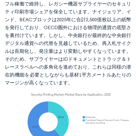
フル稼働で維持し、レガシー機器サプライヤーのセキュリ
ティ印刷市場シェアを保全しています。ナイジェリア、イ
ンド、BEACブロックは2025年に合計2,500億枚以上の紙幣
を発行しており、OECD圏外における物理的通貨の底堅さ
を裏付けています。しかし、中央銀行が最終的な中央銀行
デジタル通貨への代替を見越しているため、再入札サイク
ルは長期化し、発注量はより変動しやすくなっています。
そのため、サプライヤーはIDドキュメントとトラック＆ト
レースラベルへの多角化を進めており、これらは同様の潜
在的機能を必要としながらも基材1平方メートルあたりの
マージンが高くなっています。