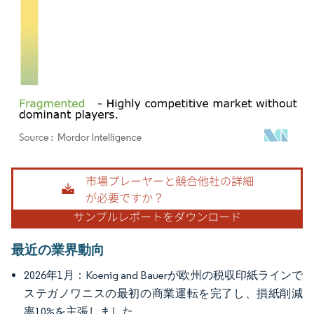
画像 © Mordor Intelligence。再利用にはCC BY 4.0の表示が必要です。
最近の業界動向
2026年1月：Koenig and Bauerが欧州の税収印紙ラインで
ステガノワニスの最初の商業運転を完了し、損紙削減
率10%を主張しました。