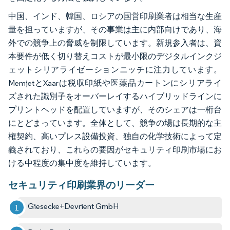
中国、インド、韓国、ロシアの国営印刷業者は相当な生産
量を担っていますが、その事業は主に内部向けであり、海
外での競争上の脅威を制限しています。新規参入者は、資
本要件が低く切り替えコストが最小限のデジタルインクジ
ェットシリアライゼーションニッチに注力しています。
MemjetとXaarは税収印紙や医薬品カートンにシリアライ
ズされた識別子をオーバーレイするハイブリッドラインに
プリントヘッドを配置していますが、そのシェアは一桁台
にとどまっています。全体として、競争の場は長期的な主
権契約、高いプレス設備投資、独自の化学技術によって定
義されており、これらの要因がセキュリティ印刷市場にお
ける中程度の集中度を維持しています。
セキュリティ印刷業界のリーダー
Giesecke+Devrient GmbH