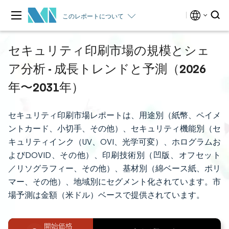
このレポートについて
セキュリティ印刷市場の規模とシェ
ア分析 - 成長トレンドと予測（2026
年〜2031年）
セキュリティ印刷市場レポートは、用途別（紙幣、ペイメ
ントカード、小切手、その他）、セキュリティ機能別（セ
キュリティインク（UV、OVI、光学可変）、ホログラムお
よびDOVID、その他）、印刷技術別（凹版、オフセット
／リソグラフィー、その他）、基材別（綿ベース紙、ポリ
マー、その他）、地域別にセグメント化されています。市
場予測は金額（米ドル）ベースで提供されています。