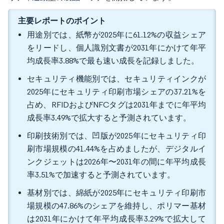
主要レポートのポイント
用途別では、紙幣が2025年に61.12%の収益シェア
をリードし、個人識別文書が2031年にかけて年平
均成長率3.88%で最も速い成長を記録しました。
セキュリティ機能別では、セキュリティインクが
2025年にセキュリティ印刷市場シェアの37.21%を
占め、RFIDおよびNFCタグは2031年までに年平均
成長率3.49%で拡大すると予測されています。
印刷技術別では、凹版が2025年にセキュリティ印
刷市場規模の41.44%を占めましたが、デジタルイ
ンクジェットは2026年〜2031年の間に年平均成長
率3.51%で加速すると予測されています。
基材別では、綿紙が2025年にセキュリティ印刷市
場規模の47.86%のシェアを維持し、ポリマー基材
は2031年にかけて年平均成長率3.29%で拡大して