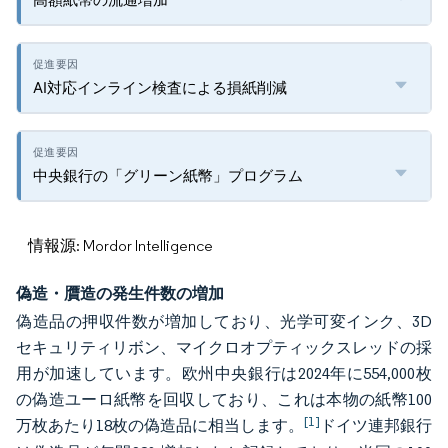
AI対応インライン検査による損紙削減
中央銀行の「グリーン紙幣」プログラム
情報源: Mordor Intelligence
偽造・贋造の発生件数の増加
偽造品の押収件数が増加しており、光学可変インク、3D
セキュリティリボン、マイクロオプティックスレッドの採
用が加速しています。欧州中央銀行は2024年に554,000枚
の偽造ユーロ紙幣を回収しており、これは本物の紙幣100
[1]
万枚あたり18枚の偽造品に相当します。
ドイツ連邦銀行