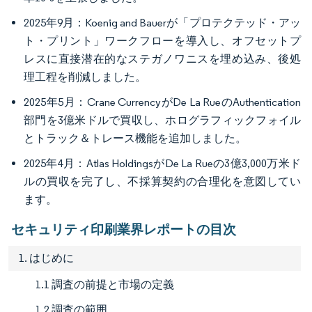
2025年9月：Koenig and Bauerが「プロテクテッド・アッ
ト・プリント」ワークフローを導入し、オフセットプ
レスに直接潜在的なステガノワニスを埋め込み、後処
理工程を削減しました。
2025年5月：Crane CurrencyがDe La RueのAuthentication
部門を3億米ドルで買収し、ホログラフィックフォイル
とトラック＆トレース機能を追加しました。
2025年4月：Atlas HoldingsがDe La Rueの3億3,000万米ド
ルの買収を完了し、不採算契約の合理化を意図してい
ます。
セキュリティ印刷業界レポートの目次
1. はじめに
1.1 調査の前提と市場の定義
1.2 調査の範囲