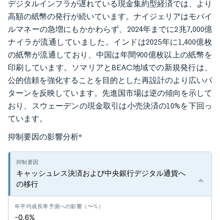
デジタルインフラが遅れている現金集約型経済では、より
高額の紙幣の発行が続いています。ナイジェリアはモバイ
ルマネーの急増にもかかわらず、2024年までに2兆7,000億
ナイラが流通していました。インドは2025年に1,400億枚
の紙幣が流通しており、中国は年間900億枚以上の紙幣を
印刷しています。ソマリアとBEAC地域での新規発行は、
公的信頼を強化することを目的とした再設計のより広いパ
ターンを反映しています。先進国市場は逆の傾向を示して
おり、スウェーデンの現金取引は小売決済の10%を下回っ
ています。
抑制要因の影響分析
*
キャッシュレス決済および中央銀行デジタル通貨へ
の移行
-0.6%