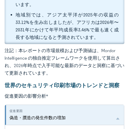
います。
地域別では、アジア太平洋が2025年の収益の
33.12%を生み出しましたが、アフリカは2026年〜
2031年にかけて年平均成長率3.46%で最も速く成
長する地域になると予測されています。
注記：本レポートの市場規模および予測値は、Mordor
Intelligence の独自推定フレームワークを使用して算出さ
れ、2026年時点で入手可能な最新のデータと洞察に基づい
て更新されています。
世界のセキュリティ印刷市場のトレンドと洞察
促進要因の影響分析
*
偽造・贋造の発生件数の増加