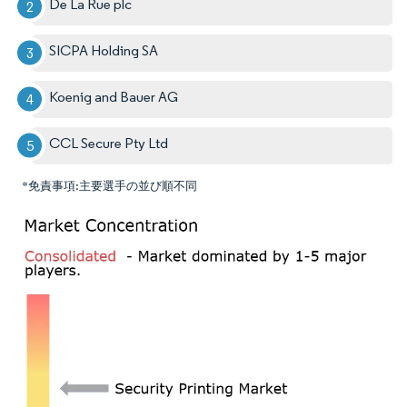
De La Rue plc
SICPA Holding SA
Koenig and Bauer AG
CCL Secure Pty Ltd
*免責事項:主要選手の並び順不同