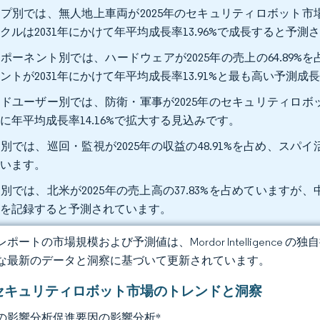
プ別では、無人地上車両が2025年のセキュリティロボット市場
クルは2031年にかけて年平均成長率13.96%で成長すると予測
ポーネント別では、ハードウェアが2025年の売上の64.89
ントが2031年にかけて年平均成長率13.91%と最も高い予測
ドユーザー別では、防衛・軍事が2025年のセキュリティロボッ
に年平均成長率14.16%で拡大する見込みです。
別では、巡回・監視が2025年の収益の48.91%を占め、スパイ
ています。
別では、北米が2025年の売上高の37.83%を占めていますが、中
長を記録すると予測されています。
ポートの市場規模および予測値は、Mordor Intelligence
な最新のデータと洞察に基づいて更新されています。
セキュリティロボット市場のトレンドと洞察
の影響分析促進要因の影響分析
*