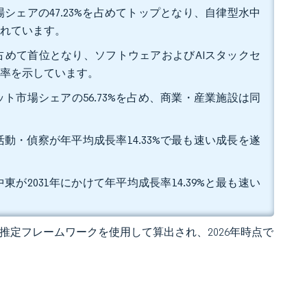
シェアの47.23%を占めてトップとなり、自律型水中
されています。
%を占めて首位となり、ソフトウェアおよびAIスタックセ
成長率を示しています。
ト市場シェアの56.73%を占め、商業・産業施設は同
活動・偵察が年平均成長率14.33%で最も速い成長を遂
東が2031年にかけて年平均成長率14.39%と最も速い
 の独自推定フレームワークを使用して算出され、2026年時点で