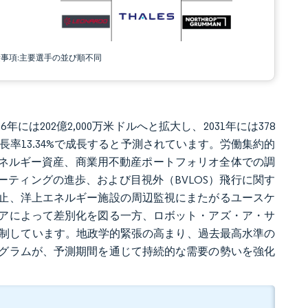
責事項:主要選手の並び順不同
年には202億2,000万米ドルへと拡大し、2031年には378
均成長率13.34%で成長すると予測されています。労働集約的
エネルギー資産、商業用不動産ポートフォリオ全体での調
ーティングの進歩、および目視外（BVLOS）飛行に関す
止、洋上エネルギー施設の周辺監視にまたがるユースケ
アによって差別化を図る一方、ロボット・アズ・ア・サ
抑制しています。地政学的緊張の高まり、過去最高水準の
グラムが、予測期間を通じて持続的な需要の勢いを強化