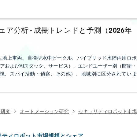
分析 - 成長トレンドと予測（2026年
人地上車両、自律型水中ビークル、ハイブリッド水陸両用ロボ
アおよびAIスタック、サービス）、エンドユーザー別（防衛・
視、スパイ活動・偵察、その他）、地域別に区分されていま
信研究
オートメーション研究
セキュリティロボット市場
リティロボット市場規模とシェア