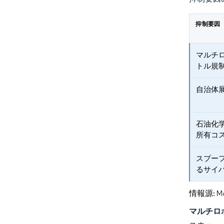
抑制要因
マルチ
トル規
自治体
石油化
所有コ
スプー
るサイ
情報源: Mord
マルチロ