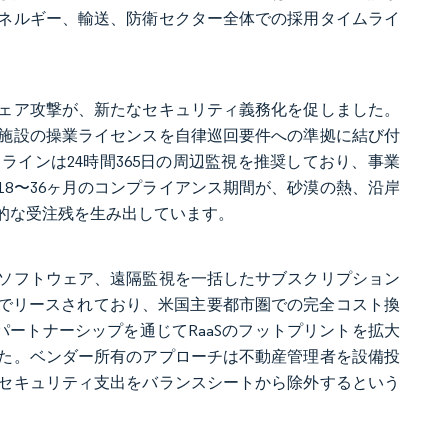
ネルギー、輸送、防衛セクター全体での採用タイムライ
ェア攻撃が、新たなセキュリティ義務化を促しました。
ー施設の操業ライセンスを自律巡回要件への準拠に結び付
ラインは24時間365日の周辺監視を推奨しており、事業
8〜36ヶ月のコンプライアンス期間が、砂漠の熱、沿岸
的な受注残を生み出しています。
ソフトウェア、遠隔監視を一括したサブスクリプション
7米ドルでリースされており、米国主要都市圏での完全コスト換
 AIとのパートナーシップを通じてRaaSのフットプリントを拡大
た。ベンダー所有のアプローチは不動産管理者を設備投
セキュリティ支出をバランスシートから除外するという