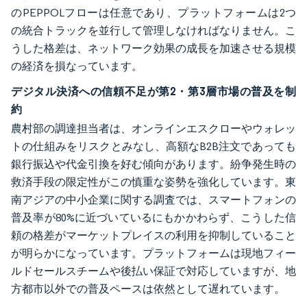
のPEPPOLフローは任意であり、プラットフォームは2つ
の統合トラックを並行して管理しなければなりません。こ
うした格差は、ネットワーク効果の成長を加速させる規模
の経済を損なっています。
デジタル決済への信頼不足が第2・第3層市場の普及を制
約
農村部の調達担当者は、オンラインエスクローやウォレッ
トの仕組みをリスクとみなし、高額なB2B注文であっても
銀行振込や代金引換を好む傾向があります。紛争発生時の
救済手段の限定性がこの慎重な姿勢を強化しています。東
南アジアの中小企業に関する調査では、スマートフォンの
普及率が80%に近づいているにもかかわらず、こうした信
頼の格差がマーケットプレイスの利用を抑制していること
が明らかになっています。プラットフォームは現地フィー
ルドセールスチームや後払い保証で対応していますが、地
方都市以外での普及ペースは依然として遅れています。