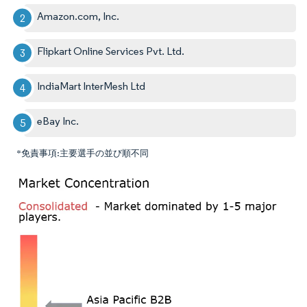
Amazon.com, Inc.
Flipkart Online Services Pvt. Ltd.
IndiaMart InterMesh Ltd
eBay Inc.
*免責事項:主要選手の並び順不同