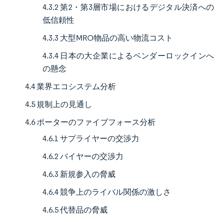
4.3.2 第2・第3層市場におけるデジタル決済への
低信頼性
4.3.3 大型MRO物品の高い物流コスト
4.3.4 日本の大企業によるベンダーロックインへ
の懸念
4.4 業界エコシステム分析
4.5 規制上の見通し
4.6 ポーターのファイブフォース分析
4.6.1 サプライヤーの交渉力
4.6.2 バイヤーの交渉力
4.6.3 新規参入の脅威
4.6.4 競争上のライバル関係の激しさ
4.6.5 代替品の脅威