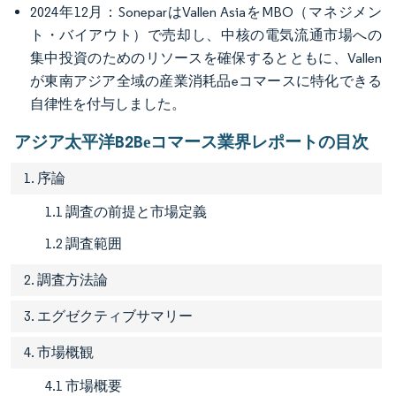
2024年12月：SoneparはVallen AsiaをMBO（マネジメン
ト・バイアウト）で売却し、中核の電気流通市場への
集中投資のためのリソースを確保するとともに、Vallen
が東南アジア全域の産業消耗品eコマースに特化できる
自律性を付与しました。
アジア太平洋B2Bеコマース業界レポートの目次
1. 序論
1.1 調査の前提と市場定義
1.2 調査範囲
2. 調査方法論
3. エグゼクティブサマリー
4. 市場概観
4.1 市場概要