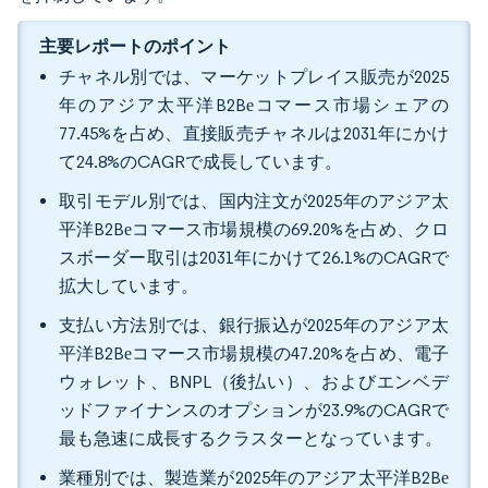
主要レポートのポイント
チャネル別では、マーケットプレイス販売が2025
年のアジア太平洋B2Bеコマース市場シェアの
77.45%を占め、直接販売チャネルは2031年にかけ
て24.8%のCAGRで成長しています。
取引モデル別では、国内注文が2025年のアジア太
平洋B2Bеコマース市場規模の69.20%を占め、クロ
スボーダー取引は2031年にかけて26.1%のCAGRで
拡大しています。
支払い方法別では、銀行振込が2025年のアジア太
平洋B2Bеコマース市場規模の47.20%を占め、電子
ウォレット、BNPL（後払い）、およびエンベデ
ッドファイナンスのオプションが23.9%のCAGRで
最も急速に成長するクラスターとなっています。
業種別では、製造業が2025年のアジア太平洋B2Bе