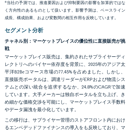
*当社の予測では、推進要因および抑制要因の影響を加算的ではな
く方向性のあるものとして扱います。影響予測は、ベースライン
成長、構成効果、および変数間の相互作用を反映しています。
セグメント分析
チャネル別：マーケットプレイスの優位性に直接販売が挑
戦
マーケットプレイス販売は、集約されたサプライヤーディ
レクトリへのバイヤー依存度を背景に、2025年のアジア太
平洋B2Bеコマース市場の77.45%を占めました。しかし、
直接販売ポータルは、調達リーダーがERPおよび物流シス
テムとの深い統合を追求するなか、24.8%のCAGRで加速
しています。大手メーカーは独自ポータルを立ち上げ、き
め細かな価格交渉を可能にし、マーケットプレイス手数料
やデータ漏洩を最小化しています。
この移行は、サプライヤー管理のストアフロント内におけ
るエンベデッドファイナンスの導入をも反映しており、マ