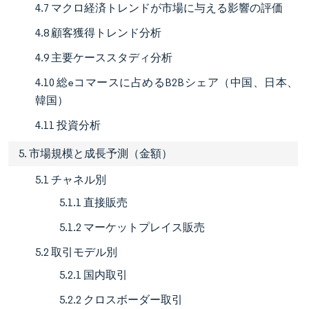
4.7 マクロ経済トレンドが市場に与える影響の評価
4.8 顧客獲得トレンド分析
4.9 主要ケーススタディ分析
4.10 総eコマースに占めるB2Bシェア（中国、日本、
韓国）
4.11 投資分析
5. 市場規模と成長予測（金額）
5.1 チャネル別
5.1.1 直接販売
5.1.2 マーケットプレイス販売
5.2 取引モデル別
5.2.1 国内取引
5.2.2 クロスボーダー取引