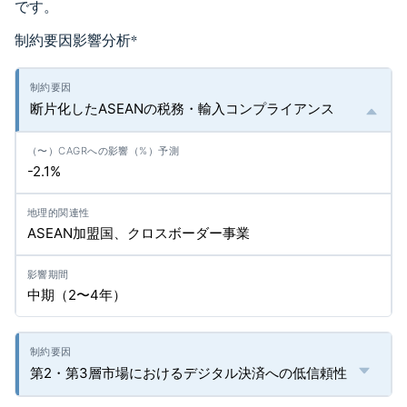
です。
制約要因影響分析
*
断片化したASEANの税務・輸入コンプライアンス
-2.1%
ASEAN加盟国、クロスボーダー事業
中期（2〜4年）
第2・第3層市場におけるデジタル決済への低信頼性