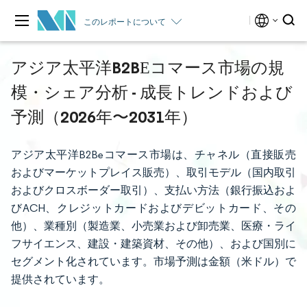
このレポートについて
アジア太平洋B2BЕコマース市場の規
模・シェア分析 - 成長トレンドおよび
予測（2026年〜2031年）
アジア太平洋B2Beコマース市場は、チャネル（直接販売
およびマーケットプレイス販売）、取引モデル（国内取引
およびクロスボーダー取引）、支払い方法（銀行振込およ
びACH、クレジットカードおよびデビットカード、その
他）、業種別（製造業、小売業および卸売業、医療・ライ
フサイエンス、建設・建築資材、その他）、および国別に
セグメント化されています。市場予測は金額（米ドル）で
提供されています。