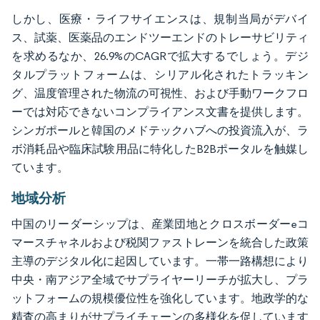
しかし、医療・ライフサイエンスは、規制当局がデバイ
ス、試薬、医薬品のエンドツーエンドのトレーサビリティ
を求めるなか、26.9%のCAGRで拡大するでしょう。デジ
タルプラットフォームは、シリアル化されたトラッキン
グ、温度管理された物流の可視性、および手動ワークフロ
ーでは対応できないコンプライアンス文書を提供します。
シンガポールと韓国のメドテックハブへの投資流入が、ラ
ボ消耗品や臨床試験用品に特化したB2Bポータルを触媒し
ています。
地域分析
中国のリーダーシップは、産業団地とクロスボーダーeコ
マースチャネルおよび税関ファストレーンを統合した政策
主導のデジタル化に起因しています。一帯一路構想により
中央・南アジア全域でサプライヤーリーチが拡大し、プラ
ットフォームの規模優位性を強化しています。地政学的な
精査の高まりがサプライチェーンの多様化を促しています