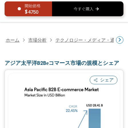
4750
ホーム
市場分析
テクノロジー・メディア・通信研
アジア太平洋B2Bеコマース市場の規模とシェア
シェア