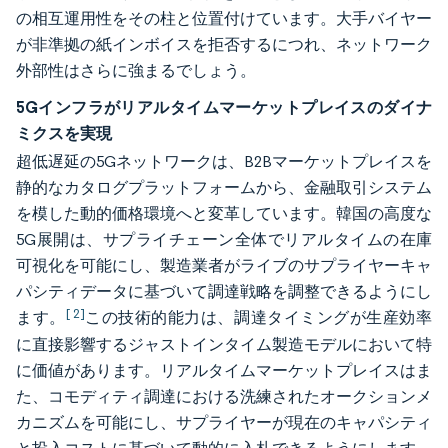
の相互運用性をその柱と位置付けています。大手バイヤー
が非準拠の紙インボイスを拒否するにつれ、ネットワーク
外部性はさらに強まるでしょう。
5Gインフラがリアルタイムマーケットプレイスのダイナ
ミクスを実現
超低遅延の5Gネットワークは、B2Bマーケットプレイスを
静的なカタログプラットフォームから、金融取引システム
を模した動的価格環境へと変革しています。韓国の高度な
5G展開は、サプライチェーン全体でリアルタイムの在庫
可視化を可能にし、製造業者がライブのサプライヤーキャ
パシティデータに基づいて調達戦略を調整できるようにし
[ 2]
ます。
この技術的能力は、調達タイミングが生産効率
に直接影響するジャストインタイム製造モデルにおいて特
に価値があります。リアルタイムマーケットプレイスはま
た、コモディティ調達における洗練されたオークションメ
カニズムを可能にし、サプライヤーが現在のキャパシティ