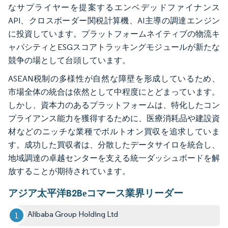
なサプライヤーを提案するエンベデッドファイナンス
API、クロスボーダー関税計算機、AI主導の調達エンジン
に投資しています。プラットフォームネイティブの物流キ
ャパシティとESGスコアトラッキングモジュールが新たな
競争の場として台頭しています。
ASEAN税制の多様性が自然な障壁を形成しているため、
市場全体の統合は依然として中程度にとどまっています。
しかし、資本力のあるプラットフォームは、特化したコン
プライアンス能力を獲得するために、医療消耗品や建設資
材などのニッチな業種でボルトオン買収を追求していま
す。成功した買収者は、分散したデータサイロを統合し、
地域調達の卓越センターを支える統一ダッシュボードを解
放することが期待されています。
アジア太平洋B2Bеコマース業界リーダー
Alibaba Group Holding Ltd