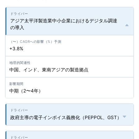
アジア太平洋製造業中小企業におけるデジタル調達
の導入
+3.8%
中国、インド、東南アジアの製造拠点
中期（2〜4年）
政府主導の電子インボイス義務化（PEPPOL、GST）