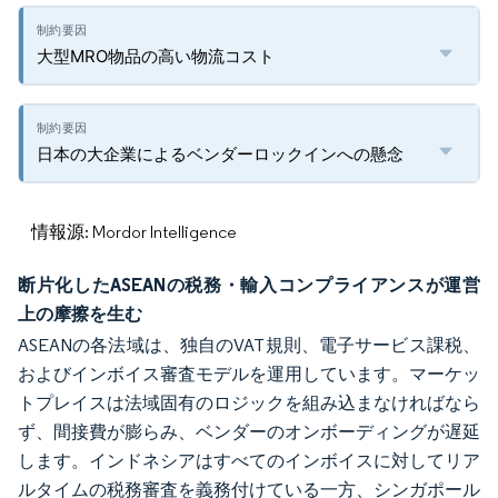
大型MRO物品の高い物流コスト
日本の大企業によるベンダーロックインへの懸念
情報源: Mordor Intelligence
断片化したASEANの税務・輸入コンプライアンスが運営
上の摩擦を生む
ASEANの各法域は、独自のVAT規則、電子サービス課税、
およびインボイス審査モデルを運用しています。マーケッ
トプレイスは法域固有のロジックを組み込まなければなら
ず、間接費が膨らみ、ベンダーのオンボーディングが遅延
します。インドネシアはすべてのインボイスに対してリア
ルタイムの税務審査を義務付けている一方、シンガポール