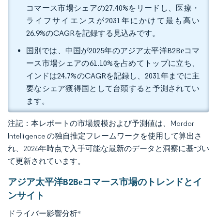
コマース市場シェアの27.40%をリードし、医療・
ライフサイエンスが2031年にかけて最も高い
26.9%のCAGRを記録する見込みです。
国別では、中国が2025年のアジア太平洋B2Bеコマ
ース市場シェアの61.10%を占めてトップに立ち、
インドは24.7%のCAGRを記録し、2031年までに主
要なシェア獲得国として台頭すると予測されてい
ます。
注記：本レポートの市場規模および予測値は、Mordor
Intelligence の独自推定フレームワークを使用して算出さ
れ、2026年時点で入手可能な最新のデータと洞察に基づい
て更新されています。
アジア太平洋B2Bеコマース市場のトレンドとイ
ンサイト
ドライバー影響分析
*