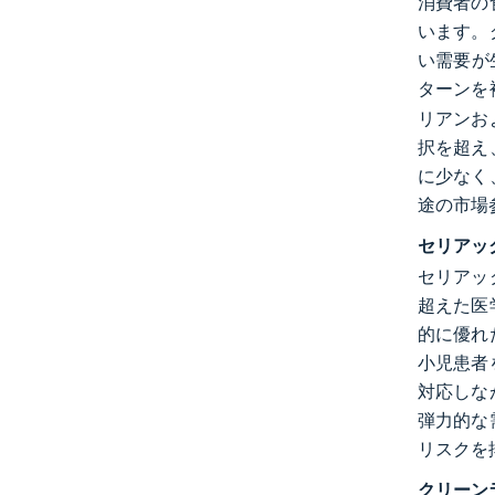
消費者の
います。
い需要が
ターンを
リアンお
択を超え
に少なく
途の市場
セリアッ
セリアッ
超えた医
的に優れ
小児患者
対応しな
弾力的な
リスクを
クリーン