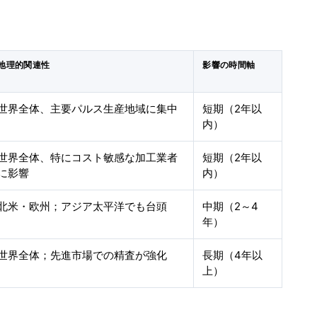
地理的関連性
影響の時間軸
世界全体、主要パルス生産地域に集中
短期（2年以
内）
世界全体、特にコスト敏感な加工業者
短期（2年以
に影響
内）
北米・欧州；アジア太平洋でも台頭
中期（2～4
年）
世界全体；先進市場での精査が強化
長期（4年以
上）