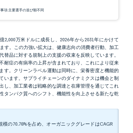
責事項:主要選手の並び順不同
9億2,000万米ドルに成長し、2026年から2031年にかけて
測されています。この力強い拡大は、健康志向の消費者行動、加工
代替品に対する規制上の支援の収束を反映しています。
不耐症の有病率の上昇が含まれており、これにより従来
ます。クリーンラベル運動は同時に、栄養密度と機能的
ています。サプライチェーンのダイナミクスは機会と制
出し、加工業者は戦略的な調達と在庫管理を通じてこれ
性タンパク質へのシフト、機能性を向上させる新たな乾
。
模の70.78%を占め、オーガニックグレードはCAGR