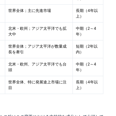
世界全体；主に先進市場
長期（4年以
上）
北米・欧州；アジア太平洋でも拡
中期（2～4
大中
年）
世界全体；アジア太平洋が数量成
短期（2年以
長を牽引
内）
北米・欧州、アジア太平洋でも台
中期（2～4
頭
年）
世界全体、特に発展途上市場に注
長期（4年以
目
上）