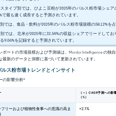
スタイプ別では、ひよこ豆粉が2025年のパルス粉市場シェアの38
12%で最も速く成長すると予測されています。
別では、食品・飲料が2025年のパルス粉市場規模の58.12%を占め
別では、北米が2025年に32.54%の収益シェアでリードしてお
る9.06%を記録すると予測されています。
ポートの市場規模および予測値は、Mordor Intelligence
な最新のデータと洞察に基づいて更新されています。
パルス粉市場トレンドとインサイト
ーの影響分析
*
ー
（～）CAGR予測への影
（%）
ンフリーおよび植物性食事への意識の高ま
+2.1%
用