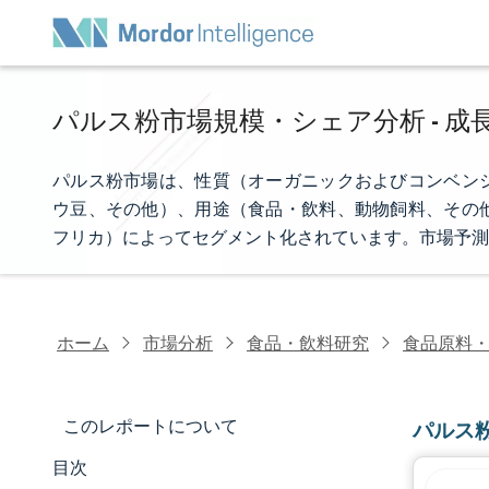
パルス粉市場規模・シェア分析 - 成長
パルス粉市場は、性質（オーガニックおよびコンベン
ウ豆、その他）、用途（食品・飲料、動物飼料、その
フリカ）によってセグメント化されています。市場予測
ホーム
市場分析
食品・飲料研究
食品原料
このレポートについて
パルス
目次
市場規模とシェア