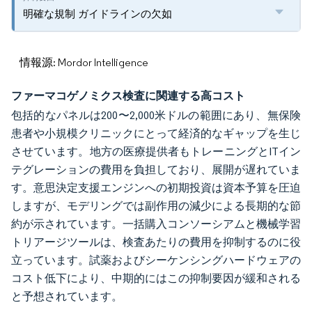
明確な規制 ガイドラインの欠如
情報源: Mordor Intelligence
ファーマコゲノミクス検査に関連する高コスト
包括的なパネルは200〜2,000米ドルの範囲にあり、無保険
患者や小規模クリニックにとって経済的なギャップを生じ
させています。地方の医療提供者もトレーニングとITイン
テグレーションの費用を負担しており、展開が遅れていま
す。意思決定支援エンジンへの初期投資は資本予算を圧迫
しますが、モデリングでは副作用の減少による長期的な節
約が示されています。一括購入コンソーシアムと機械学習
トリアージツールは、検査あたりの費用を抑制するのに役
立っています。試薬およびシーケンシングハードウェアの
コスト低下により、中期的にはこの抑制要因が緩和される
と予想されています。