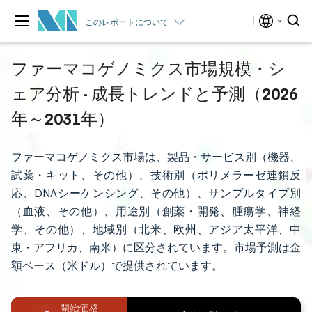
このレポートについて
ファーマコゲノミクス市場規模・シ
ェア分析 - 成長トレンドと予測（2026
年～2031年）
ファーマコゲノミクス市場は、製品・サービス別（機器、
試薬・キット、その他）、技術別（ポリメラーゼ連鎖反
応、DNAシーケンシング、その他）、サンプルタイプ別
（血液、その他）、用途別（創薬・開発、腫瘍学、神経
学、その他）、地域別（北米、欧州、アジア太平洋、中
東・アフリカ、南米）に区分されています。市場予測は金
額ベース（米ドル）で提供されています。