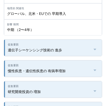
グローバル、北米・EUでの 早期導入
中期 （2〜4年）
遺伝子シーケンシング技術の 進歩
慢性疾患・遺伝性疾患の 有病率増加
研究開発投資の 増加