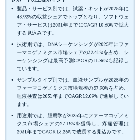
製品・サービス別では、試薬・キットが2025年に
43.92%の収益シェアでトップとなり、ソフトウェ
ア・サービスは2031年までにCAGR 10.68%で拡大
する見込みです。
技術別では、DNAシーケンシングが2025年にファ
ーマコゲノミクス市場シェアの32.41%を占め、シ
ーケンシングは最高予測CAGRの11.86%も記録し
ています。
サンプルタイプ別では、血液サンプルが2025年の
ファーマコゲノミクス市場規模の57.98%を占め、
唾液検査は2031年までCAGR 12.09%で進展してい
ます。
用途別では、腫瘍学が2025年にファーマコゲノミ
クス市場シェアの27.15%を獲得し、疼痛管理は
2031年までCAGR 13.26%で成長する見込みです。