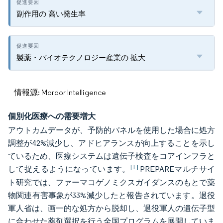
副作用の 高い発生率
製薬・バイオテクノロジー産業の 拡大
情報源: Mordor Intelligence
個別化医療への需要増大
アウトカムデータが、予防的パネルを使用した場合に処方
調整が42%減少し、アドヒアランスが向上することを示し
ているため、医療システムは遺伝子検査をコアインフラと
[1]
して捉えるようになっています。
PREPAREマルチサイ
ト研究では、ファーマコゲノミクスガイダンスのもとで薬
物関連有害事象が33%減少したと報告されています。退役
軍人省は、画一的な処方から脱却し、退役軍人の遺伝子型
に合わせた薬剤選択を行う全国プログラムを展開していま