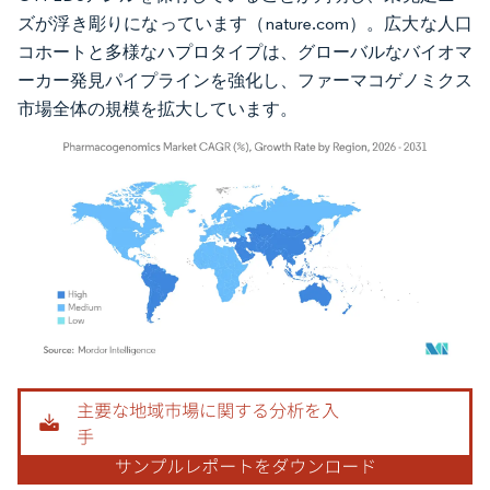
ズが浮き彫りになっています（nature.com）。広大な人口
コホートと多様なハプロタイプは、グローバルなバイオマ
ーカー発見パイプラインを強化し、ファーマコゲノミクス
市場全体の規模を拡大しています。
画像 © Mordor Intelligence。再利用にはCC BY 4.0の表示が必要です。