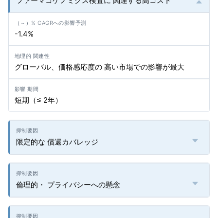
ファーマコゲノミクス検査に 関連する高コスト
-1.4%
グローバル、価格感応度の 高い市場での影響が最大
短期（≤ 2年）
限定的な 償還カバレッジ
倫理的・ プライバシーへの懸念