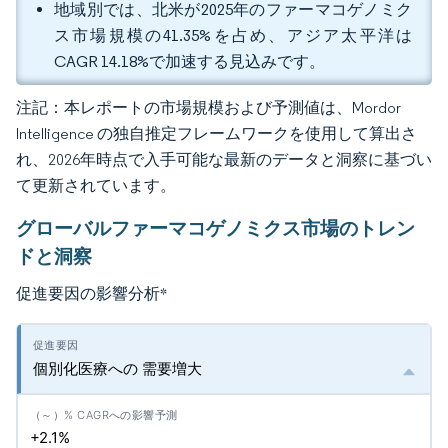
地域別では、北米が2025年のファーマコゲノミク
ス市場規模の41.35%を占め、アジア太平洋は
CAGR 14.18%で加速する見込みです。
注記：本レポートの市場規模および予測値は、Mordor
Intelligence の独自推定フレームワークを使用して算出さ
れ、2026年時点で入手可能な最新のデータと洞察に基づい
て更新されています。
グローバルファーマコゲノミクス市場のトレン
ドと洞察
促進要因の影響分析
*
個別化医療への 需要増大
+2.1%