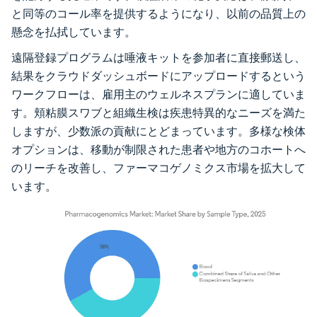
と同等のコール率を提供するようになり、以前の品質上の
懸念を払拭しています。
遠隔登録プログラムは唾液キットを参加者に直接郵送し、
結果をクラウドダッシュボードにアップロードするという
ワークフローは、雇用主のウェルネスプランに適していま
す。頬粘膜スワブと組織生検は疾患特異的なニーズを満た
しますが、少数派の貢献にとどまっています。多様な検体
オプションは、移動が制限された患者や地方のコホートへ
のリーチを改善し、ファーマコゲノミクス市場を拡大して
います。