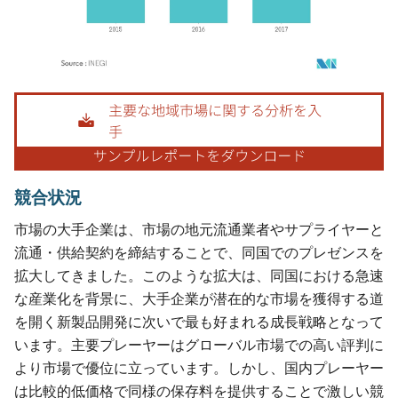
画像 © Mordor Intelligence。再利用にはCC BY 4.0の表示が必要です。
競合状況
市場の大手企業は、市場の地元流通業者やサプライヤーと
流通・供給契約を締結することで、同国でのプレゼンスを
拡大してきました。このような拡大は、同国における急速
な産業化を背景に、大手企業が潜在的な市場を獲得する道
を開く新製品開発に次いで最も好まれる成長戦略となって
います。主要プレーヤーはグローバル市場での高い評判に
より市場で優位に立っています。しかし、国内プレーヤー
は比較的低価格で同様の保存料を提供することで激しい競