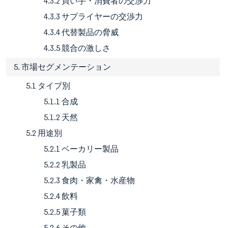
4.3.2 買い手・消費者の交渉力
4.3.3 サプライヤーの交渉力
4.3.4 代替製品の脅威
4.3.5 競合の激しさ
5. 市場セグメンテーション
5.1 タイプ別
5.1.1 合成
5.1.2 天然
5.2 用途別
5.2.1 ベーカリー製品
5.2.2 乳製品
5.2.3 食肉・家禽・水産物
5.2.4 飲料
5.2.5 菓子類
5.2.6 その他