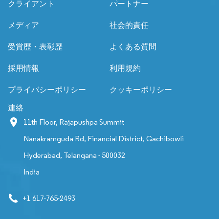
クライアント
パートナー
メディア
社会的責任
受賞歴・表彰歴
よくある質問
採用情報
利用規約
プライバシーポリシー
クッキーポリシー
連絡
11th Floor, Rajapushpa Summit
Nanakramguda Rd, Financial District, Gachibowli
Hyderabad, Telangana - 500032
India
+1 617-765-2493