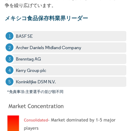
争を繰り広げています。
メキシコ食品保存料業界リーダー
BASF SE
Archer Daniels Midland Company
Brenntag AG
Kerry Group plc
Koninklijke DSM N.V.
*免責事項:主要選手の並び順不同