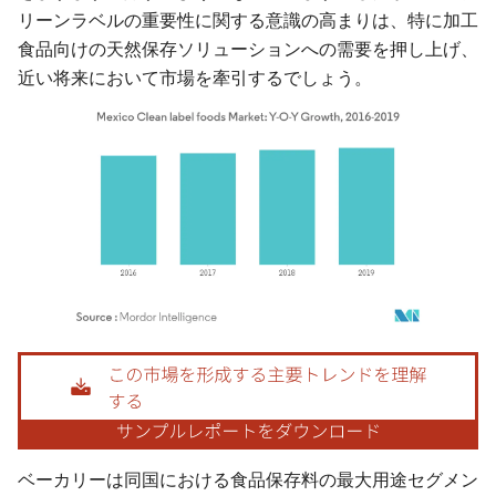
リーンラベルの重要性に関する意識の高まりは、特に加工
食品向けの天然保存ソリューションへの需要を押し上げ、
近い将来において市場を牽引するでしょう。
画像 © Mordor Intelligence。再利用にはCC BY 4.0の表示が必要です。
ベーカリーは同国における食品保存料の最大用途セグメン