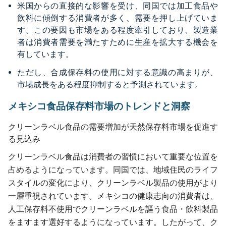
米国からの直接的な影響を受け、同国では加工食品や
飲料に傾倒する消費者が多く、需要を押し上げていま
す。この要因も市場をある程度牽引しており、製造業
者は消費者需要を満たすために生産を拡大する機会を
有しています。
ただし、合成保存料の使用に対する意識の高まりが、
市場成長をある程度抑制すると予測されています。
メキシコ食品保存料市場のトレンドと洞察
クリーンラベル食品の需要増加が天然保存料市場を促進す
る見込み
クリーンラベル食品は消費者の習慣において重要な位置を
占めるようになっています。同国では、地域住民のライフ
スタイルの変化により、クリーンラベル製品の使用がより
一層重視されています。メキシコの健康志向の消費者は、
人工保存料不使用でクリーンラベルを謳う食品・飲料製品
をますます選好するようになっています。したがって、ク