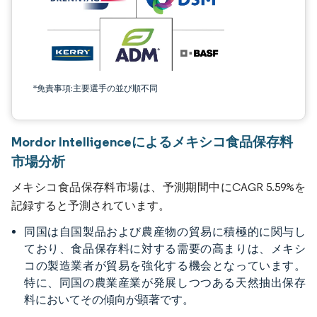
*免責事項:主要選手の並び順不同
Mordor Intelligenceによるメキシコ食品保存料
市場分析
メキシコ食品保存料市場は、予測期間中にCAGR 5.59%を
記録すると予測されています。
同国は自国製品および農産物の貿易に積極的に関与し
ており、食品保存料に対する需要の高まりは、メキシ
コの製造業者が貿易を強化する機会となっています。
特に、同国の農業産業が発展しつつある天然抽出保存
料においてその傾向が顕著です。