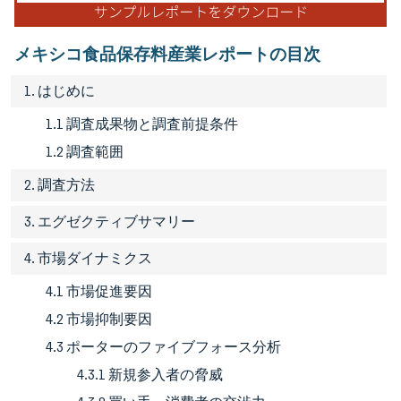
メキシコ食品保存料産業レポートの目次
1. はじめに
1.1 調査成果物と調査前提条件
1.2 調査範囲
2. 調査方法
3. エグゼクティブサマリー
4. 市場ダイナミクス
4.1 市場促進要因
4.2 市場抑制要因
4.3 ポーターのファイブフォース分析
4.3.1 新規参入者の脅威