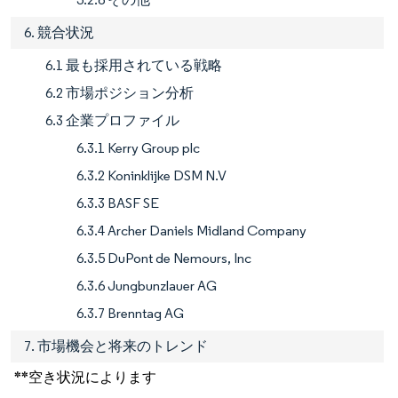
6. 競合状況
6.1 最も採用されている戦略
6.2 市場ポジション分析
6.3 企業プロファイル
6.3.1 Kerry Group plc
6.3.2 Koninklijke DSM N.V
6.3.3 BASF SE
6.3.4 Archer Daniels Midland Company
6.3.5 DuPont de Nemours, Inc
6.3.6 Jungbunzlauer AG
6.3.7 Brenntag AG
7. 市場機会と将来のトレンド
**空き状況によります