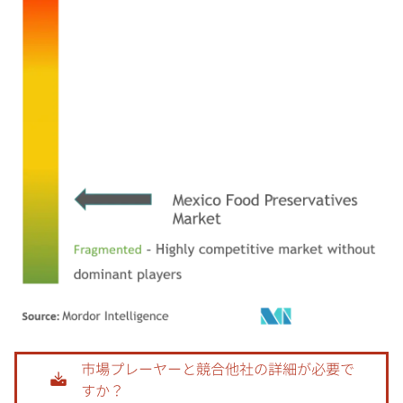
画像 © Mordor Intelligence。再利用にはCC BY 4.0の表示が必要です。