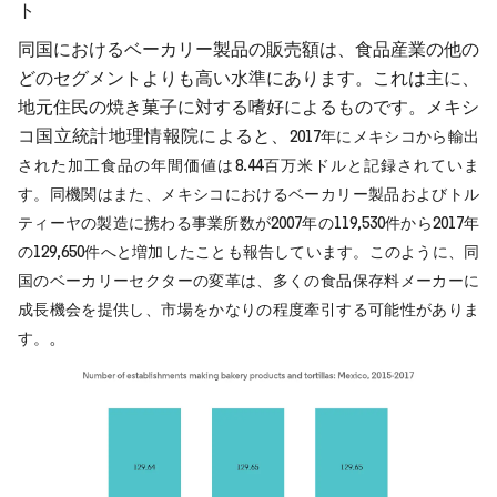
ト
同国におけるベーカリー製品の販売額は、食品産業の他の
どのセグメントよりも高い水準にあります。これは主に、
地元住民の焼き菓子に対する嗜好によるものです。メキシ
コ国立統計地理情報院によると、
2017年にメキシコから輸出
された加工食品の年間価値は8.44百万米ドルと記録されていま
す。同機関はまた、メキシコにおけるベーカリー製品およびトル
ティーヤの製造に携わる事業所数が2007年の119,530件から2017年
の129,650件へと増加したことも報告しています。このように、同
国のベーカリーセクターの変革は、多くの食品保存料メーカーに
成長機会を提供し、市場をかなりの程度牽引する可能性がありま
。
す。