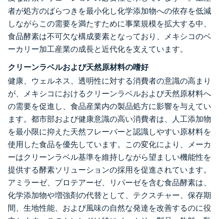
者が処方のばらつきを最小化し化学添加物への依存を低減
しながらこの需要を満たすために事業規模を拡大する中、
食品酵素は不可欠な構成要素となっており、メキシコのベ
ーカリー加工産業の成長と近代化を支えています。
クリーンラベルおよび天然原材料の嗜好
健康、ウェルネス、透明性に対する消費者の意識の高まり
が、メキシコにおけるクリーンラベルおよび天然原材料へ
の需要を促進し、食品産業内の製品処方に影響を与えてい
ます。都市部および健康意識の高い消費者は、人工添加物
を最小限に抑えた天然フレーバーと認識しやすい原材料を
使用した食品を優先しています。この変化により、メーカ
ーはクリーンラベル基準を維持しながら望ましい機能性を
提供する酵素ソリューションの採用を促進されています。
アミラーゼ、プロテアーゼ、リパーゼを含む食品酵素は、
化学添加物や増強剤の代替として、テクスチャー、保存期
間、生地性能、および風味の自然な発達を改善するのに役