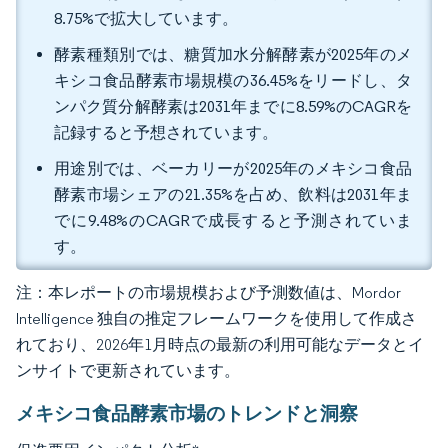
8.75%で拡大しています。
酵素種類別では、糖質加水分解酵素が2025年のメ
キシコ食品酵素市場規模の36.45%をリードし、タ
ンパク質分解酵素は2031年までに8.59%のCAGRを
記録すると予想されています。
用途別では、ベーカリーが2025年のメキシコ食品
酵素市場シェアの21.35%を占め、飲料は2031年ま
でに9.48%のCAGRで成長すると予測されていま
す。
注：本レポートの市場規模および予測数値は、Mordor
Intelligence 独自の推定フレームワークを使用して作成さ
れており、2026年1月時点の最新の利用可能なデータとイ
ンサイトで更新されています。
メキシコ食品酵素市場のトレンドと洞察