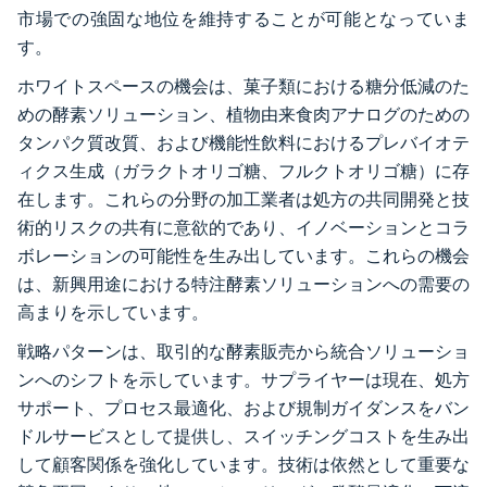
市場での強固な地位を維持することが可能となっていま
す。
ホワイトスペースの機会は、菓子類における糖分低減のた
めの酵素ソリューション、植物由来食肉アナログのための
タンパク質改質、および機能性飲料におけるプレバイオテ
ィクス生成（ガラクトオリゴ糖、フルクトオリゴ糖）に存
在します。これらの分野の加工業者は処方の共同開発と技
術的リスクの共有に意欲的であり、イノベーションとコラ
ボレーションの可能性を生み出しています。これらの機会
は、新興用途における特注酵素ソリューションへの需要の
高まりを示しています。
戦略パターンは、取引的な酵素販売から統合ソリューショ
ンへのシフトを示しています。サプライヤーは現在、処方
サポート、プロセス最適化、および規制ガイダンスをバン
ドルサービスとして提供し、スイッチングコストを生み出
して顧客関係を強化しています。技術は依然として重要な