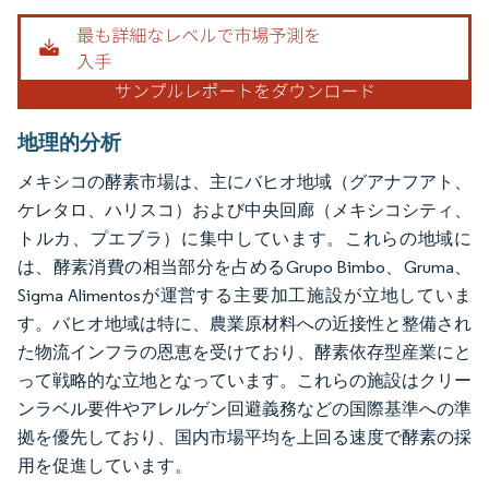
地理的分析
メキシコの酵素市場は、主にバヒオ地域（グアナフアト、
ケレタロ、ハリスコ）および中央回廊（メキシコシティ、
トルカ、プエブラ）に集中しています。これらの地域に
は、酵素消費の相当部分を占めるGrupo Bimbo、Gruma、
Sigma Alimentosが運営する主要加工施設が立地していま
す。バヒオ地域は特に、農業原材料への近接性と整備され
た物流インフラの恩恵を受けており、酵素依存型産業にと
って戦略的な立地となっています。これらの施設はクリー
ンラベル要件やアレルゲン回避義務などの国際基準への準
拠を優先しており、国内市場平均を上回る速度で酵素の採
用を促進しています。