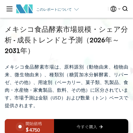
このレポートについて
メキシコ食品酵素市場規模・シェア分
析 - 成長トレンドと予測（2026年～
2031年）
メキシコ食品酵素市場は、原料源別（動物由来、植物由
来、微生物由来）、種類別（糖質加水分解酵素、リパー
ゼ、その他）、用途別（ベーカリー、菓子類、乳製品、食
肉・水産物・家禽製品、飲料、その他）に区分されていま
す。市場予測は金額（USD）および数量（トン）ベースで
提供されます。
4750