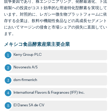
競争要因であり、株エンジニアリング、発酵最適化、下流
精製への投資がコスト効率的な用途特化型酵素を実現して
います。対照的に、レガシー微生物プラットフォームに依
存する企業は、飲料や機能性食品などの高成長セグメント
においてマージンの侵食と市場シェアの損失に直面してい
ます。
メキシコ食品酵素産業主要企業
Kerry Group PLC
Novonesis A/S
dsm-firmenich
International Flavors & Fragrances (IFF) Inc.
El Danes SA de CV