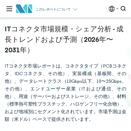
このレポートについて
ITコネクタ市場規模・シェア分析 - 成
長トレンドおよび予測（2026年〜
2031年）
ITコネクタ市場レポートは、コネクタタイプ（PCBコネク
タ、IDCコネクタ、その他）、実装構成（基板間、その
他）、データレートクラス（10Gbps以下、10〜25Gbps、
その他）、エンドユーザー産業（ITおよび通信、その
他）、用途（サーバーおよびストレージ、その他）、材料
（標準熱可塑性プラスチック、ハロゲンフリー化合物）、
および地域別にセグメント化されています。市場予測は金
額（米ドル）ベースで提供されています。