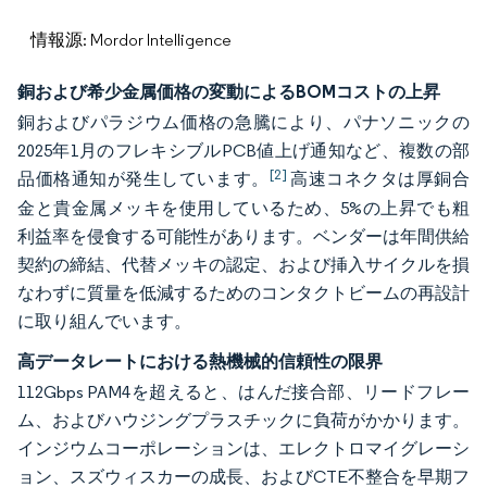
情報源: Mordor Intelligence
銅および希少金属価格の変動によるBOMコストの上昇
銅およびパラジウム価格の急騰により、パナソニックの
2025年1月のフレキシブルPCB値上げ通知など、複数の部
[2]
品価格通知が発生しています。
高速コネクタは厚銅合
金と貴金属メッキを使用しているため、5%の上昇でも粗
利益率を侵食する可能性があります。ベンダーは年間供給
契約の締結、代替メッキの認定、および挿入サイクルを損
なわずに質量を低減するためのコンタクトビームの再設計
に取り組んでいます。
高データレートにおける熱機械的信頼性の限界
112Gbps PAM4を超えると、はんだ接合部、リードフレー
ム、およびハウジングプラスチックに負荷がかかります。
インジウムコーポレーションは、エレクトロマイグレーシ
ョン、スズウィスカーの成長、およびCTE不整合を早期フ