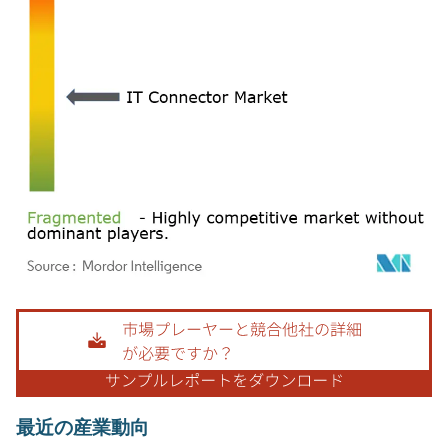
画像 © Mordor Intelligence。再利用にはCC BY 4.0の表示が必要です。
最近の産業動向