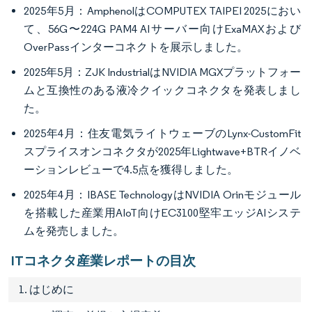
2025年5月：AmphenolはCOMPUTEX TAIPEI 2025におい
て、56G〜224G PAM4 AIサーバー向けExaMAXおよび
OverPassインターコネクトを展示しました。
2025年5月：ZJK IndustrialはNVIDIA MGXプラットフォー
ムと互換性のある液冷クイックコネクタを発表しまし
た。
2025年4月：住友電気ライトウェーブのLynx-CustomFit
スプライスオンコネクタが2025年Lightwave+BTRイノベ
ーションレビューで4.5点を獲得しました。
2025年4月：IBASE TechnologyはNVIDIA Orinモジュール
を搭載した産業用AIoT向けEC3100堅牢エッジAIシステ
ムを発売しました。
ITコネクタ産業レポートの目次
1. はじめに