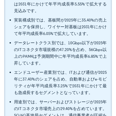
は2031年にかけて年平均成長率5.55%で拡大する
見込みです。
実装構成別では、基板間が2025年に35.40%の売上
シェアを保持し、ワイヤー対基板は2031年にかけ
て年平均成長率6.05%で拡大しています。
データレートクラス別では、10Gbps以下が2025年
のITコネクタ市場規模の47.20%を占め、56Gbps以
上のPAM4は予測期間中に年平均成長率6.85%で上
昇しています。
エンドユーザー産業別では、ITおよび通信が2025
年に37.40%のシェアを占め、自動車およびe-モビ
リティが年平均成長率3.25%で2031年にかけて最
も急成長するセグメントとなっています。
用途別では、サーバーおよびストレージが2025年
のITコネクタ市場売上の29.40%を占めています。
5G/6G基地局セグメントは、通信事業者が圧縮を