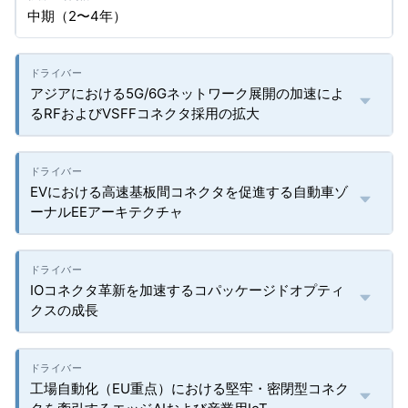
中期（2〜4年）
アジアにおける5G/6Gネットワーク展開の加速によ
るRFおよびVSFFコネクタ採用の拡大
EVにおける高速基板間コネクタを促進する自動車ゾ
ーナルEEアーキテクチャ
IOコネクタ革新を加速するコパッケージドオプティ
クスの成長
工場自動化（EU重点）における堅牢・密閉型コネク