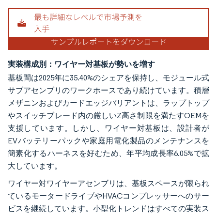
実装構成別：ワイヤー対基板が勢いを増す
基板間は2025年に35.40%のシェアを保持し、モジュール式
サブアセンブリのワークホースであり続けています。積層
メザニンおよびカードエッジバリアントは、ラップトップ
やスイッチブレード内の厳しいZ高さ制限を満たすOEMを
支援しています。しかし、ワイヤー対基板は、設計者が
EVバッテリーパックや家庭用電化製品のメンテナンスを
簡素化するハーネスを好むため、年平均成長率6.05%で拡
大しています。
ワイヤー対ワイヤーアセンブリは、基板スペースが限られ
ているモータードライブやHVACコンプレッサーへのサー
ビスを継続しています。小型化トレンドはすべての実装ス