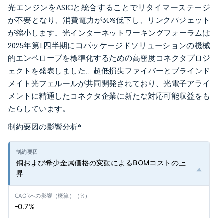
光エンジンをASICと統合することでリタイマーステージ
が不要となり、消費電力が30%低下し、リンクバジェット
が縮小します。光インターネットワーキングフォーラムは
2025年第1四半期にコパッケージドソリューションの機械
的エンベロープを標準化するための高密度コネクタプロジ
ェクトを発表しました。超低損失ファイバーとブラインド
メイト光フェルールが共同開発されており、光電子アライ
メントに精通したコネクタ企業に新たな対応可能収益をも
たらしています。
制約要因の影響分析
*
銅および希少金属価格の変動によるBOMコストの上
昇
-0.7%