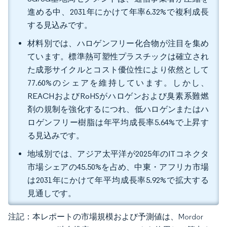
進める中、2031年にかけて年率6.32%で複利成長
する見込みです。
材料別では、ハロゲンフリー化合物が注目を集め
ています。標準熱可塑性プラスチックは確立され
た成形サイクルとコスト優位性により依然として
77.60%のシェアを維持しています。しかし、
REACHおよびRoHSがハロゲンおよび臭素系難燃
剤の規制を強化するにつれ、低ハロゲンまたはハ
ロゲンフリー樹脂は年平均成長率5.64%で上昇す
る見込みです。
地域別では、アジア太平洋が2025年のITコネクタ
市場シェアの45.50%を占め、中東・アフリカ市場
は2031年にかけて年平均成長率5.92%で拡大する
見通しです。
注記：本レポートの市場規模および予測値は、Mordor