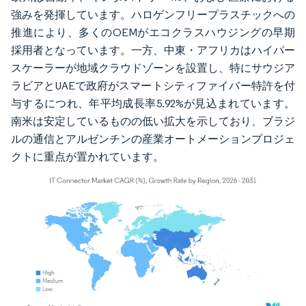
強みを発揮しています。ハロゲンフリープラスチックへの
推進により、多くのOEMがエコクラスハウジングの早期
採用者となっています。一方、中東・アフリカはハイパー
スケーラーが地域クラウドゾーンを設置し、特にサウジア
ラビアとUAEで政府がスマートシティファイバー特許を付
与するにつれ、年平均成長率5.92%が見込まれています。
南米は安定しているものの低い拡大を示しており、ブラジ
ルの通信とアルゼンチンの産業オートメーションプロジェ
クトに重点が置かれています。