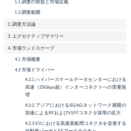
1.1 調査の前提と市場定義
1.2 調査範囲
2. 調査方法論
3. エグゼクティブサマリー
4. 市場ランドスケープ
4.1 市場概要
4.2 市場ドライバー
4.2.1 ハイパースケールデータセンターにおける
高速（25Gbps超）インターコネクトへの需要急
増
4.2.2 アジアにおける5G/6Gネットワーク展開の
加速によるRFおよびVSFFコネクタ採用の拡大
4.2.3 EVにおける高速基板間コネクタを促進する
自動車ゾーナルEEアーキテクチャ