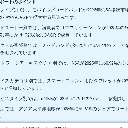
ポートのポイント
タイプ別では、モバイルブロードバンドが2025年の5G接続市場シェ
27.9%のCAGRで拡大する見込みです。
ドユーザー別では、消費者向けアプリケーションが2025年の5
031年にかけて29.6%のCAGRで成長しています。
クトル帯域別では、ミッドバンドが2025年に57.42%のシェアを
と予測されています。
トワークアーキテクチャ別では、NSAが2025年に68.92%のシ
。
イスカテゴリ別では、スマートフォンおよびタブレットが2025年に8
GRで増加しています。
ビスタイプ別では、eMBBが2025年に79.14%のシェアを提供し、
別では、アジア太平洋地域が2025年に51.64%のシェアでリー
す。