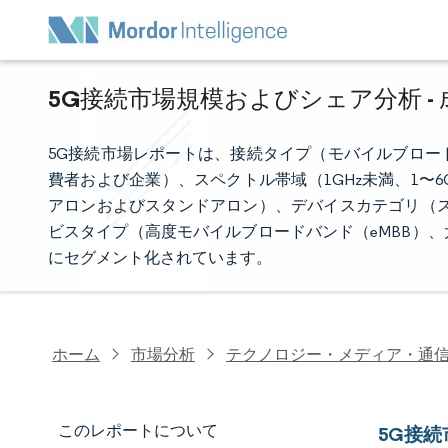
5G接続市場規模およびシェア分析 - 
5G接続市場レポートは、接続タイプ（モバイルブロー
費者および企業）、スペクトル帯域（1GHz未満、1〜
アロンおよびスタンドアロン）、デバイスカテゴリ（ス
ビスタイプ（高度モバイルブロードバンド（eMBB）
にセグメント化されています。
ホーム
市場分析
テクノロジー・メディア・通
このレポートについて
5G接