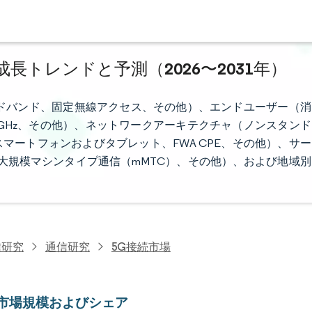
成長トレンドと予測（2026〜2031年）
ドバンド、固定無線アクセス、その他）、エンドユーザー（消
6GHz、その他）、ネットワークアーキテクチャ（ノンスタンド
マートフォンおよびタブレット、FWA CPE、その他）、サー
、大規模マシンタイプ通信（mMTC）、その他）、および地域別
信研究
通信研究
5G接続市場
続市場規模およびシェア