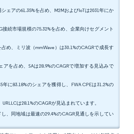
アの61.35%を占め、M2MおよびIoTは2031年にか
G接続市場規模の75.32%を占め、企業向けセグメント
占め、ミリ波（mmWave）は30.1%のCAGRで成長す
ェアを占め、SAは28.9%のCAGRで増加する見込みで
3.18%のシェアを獲得し、FWA CPEは31.2%の
URLLCは28.1%のCAGRが見込まれています。
ドし、同地域は最速の29.4%のCAGR見通しを示してい