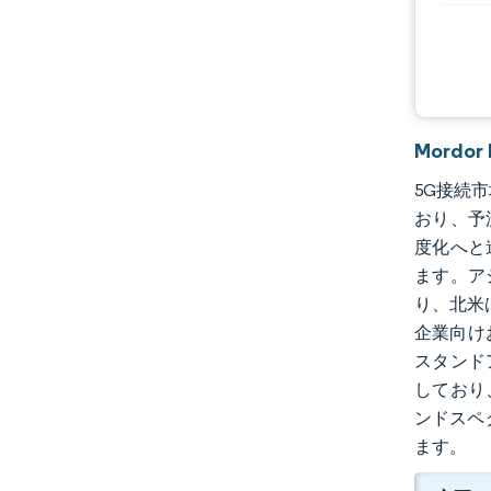
機会と展望
業界の動向
Mordo
5G接続市場
おり、予
度化へと
ます。ア
り、北米
企業向け
スタンド
しており
ンドスペ
ます。