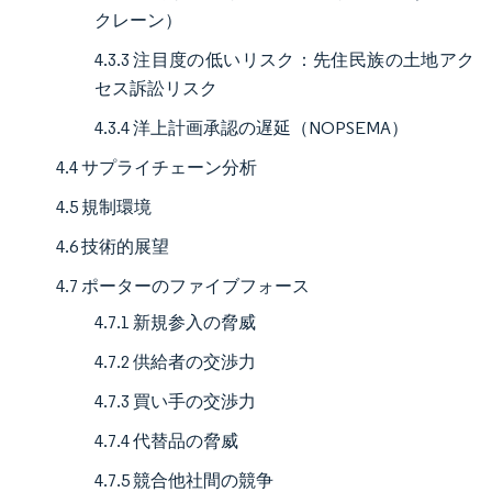
クレーン）
4.3.3 注目度の低いリスク：先住民族の土地アク
セス訴訟リスク
4.3.4 洋上計画承認の遅延（NOPSEMA）
4.4 サプライチェーン分析
4.5 規制環境
4.6 技術的展望
4.7 ポーターのファイブフォース
4.7.1 新規参入の脅威
4.7.2 供給者の交渉力
4.7.3 買い手の交渉力
4.7.4 代替品の脅威
4.7.5 競合他社間の競争