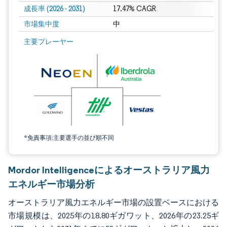
成長率 (2026 - 2031)
17.47% CAGR
市場集中度
中
画像 © Mordor Intelligence。再利用にはCC BY 4.0の表示が必要です。
主要プレーヤー
*免責事項:主要選手の並び順不同
Mordor Intelligenceによるオーストラリア風力
エネルギー市場分析
オーストラリア風力エネルギー市場の設置ベースにおける
市場規模は、2025年の18.80ギガワット、2026年の23.25ギ