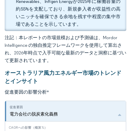
Renewables、Infigen Energyが2025年に稼働容量の
約55%を支配しており、新規参入者が収益性の高
いニッチを確保できる余地を残す中程度の集中市
場であることを示しています。
注記：本レポートの市場規模および予測値は、Mordor
Intelligence の独自推定フレームワークを使用して算出さ
れ、2026年時点で入手可能な最新のデータと洞察に基づい
て更新されています。
オーストラリア風力エネルギー市場のトレンド
とインサイト
促進要因の影響分析
*
電力会社の脱炭素化義務