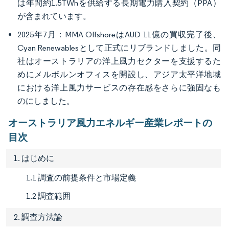
は年間約1.5TWhを供給する長期電力購入契約（PPA）
が含まれています。
2025年7月：MMA OffshoreはAUD 11億の買収完了後、
Cyan Renewablesとして正式にリブランドしました。同
社はオーストラリアの洋上風力セクターを支援するた
めにメルボルンオフィスを開設し、アジア太平洋地域
における洋上風力サービスの存在感をさらに強固なも
のにしました。
オーストラリア風力エネルギー産業レポートの
目次
1. はじめに
1.1 調査の前提条件と市場定義
1.2 調査範囲
2. 調査方法論