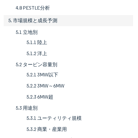
4.8 PESTLE分析
5. 市場規模と成長予測
5.1 立地別
5.1.1 陸上
5.1.2 洋上
5.2 タービン容量別
5.2.1 3MW以下
5.2.2 3MW～6MW
5.2.3 6MW超
5.3 用途別
5.3.1 ユーティリティ規模
5.3.2 商業・産業用