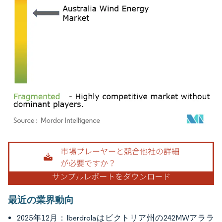
画像 © Mordor Intelligence。再利用にはCC BY 4.0の表示が必要です。
最近の業界動向
2025年12月：Iberdrolaはビクトリア州の242MWアララ