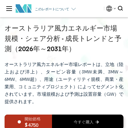
このレポートについて
オーストラリア風力エネルギー市場
規模・シェア分析 - 成長トレンドと予
測（2026年～2031年）
オーストラリア風力エネルギー市場レポートは、立地（陸
上および洋上）、タービン容量（3MW未満、3MW～
6MW、6MW超）、用途（ユーティリティ規模、商業・産
業用、コミュニティプロジェクト）によってセグメント化
されています。市場規模および予測は設置容量（GW）で
提供されます。
4750