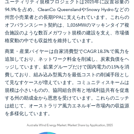
ユーティリティ規模プロジェクトは2025年に設置容量の
94.9%を占め、CleanCo QueenslandやSnowy Hydroなどの
州営小売業者との長期PPAに支えられています。これらの
オフバランスシート契約は、1,026MWのマッキンタイア複
合施設のような数百メガワット規模の建設を支え、市場価
格変動の中でも収益性を維持しています。
商業・産業バイヤーは自家消費型でCAGR 18.3%で風力を
追加しており、ネットワーク料金を削減し、炭素負債をヘ
ッジしています。鉱業グループだけで国内電力の15%を消
費しており、組み込み型風力を最低コストの削減手段とし
て見なすケースが増えています。コミュニティスキームは
規模は小さいものの、協同組合所有と地域利益共有を促進
する州の助成金から恩恵を受けています。これらのニッチ
は総じて、オーストラリア風力エネルギー市場内の収益源
を多様化しています。