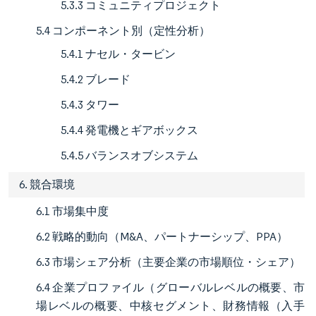
5.3.3 コミュニティプロジェクト
5.4 コンポーネント別（定性分析）
5.4.1 ナセル・タービン
5.4.2 ブレード
5.4.3 タワー
5.4.4 発電機とギアボックス
5.4.5 バランスオブシステム
6. 競合環境
6.1 市場集中度
6.2 戦略的動向（M&A、パートナーシップ、PPA）
6.3 市場シェア分析（主要企業の市場順位・シェア）
6.4 企業プロファイル（グローバルレベルの概要、市
場レベルの概要、中核セグメント、財務情報（入手