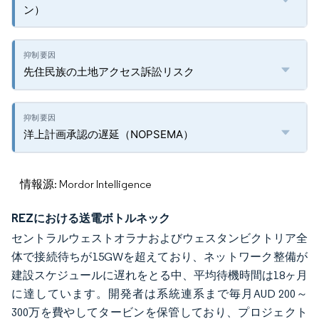
ン）
先住民族の土地アクセス訴訟リスク
洋上計画承認の遅延（NOPSEMA）
情報源: Mordor Intelligence
REZにおける送電ボトルネック
セントラルウェストオラナおよびウェスタンビクトリア全
体で接続待ちが15GWを超えており、ネットワーク整備が
建設スケジュールに遅れをとる中、平均待機時間は18ヶ月
に達しています。開発者は系統連系まで毎月AUD 200～
300万を費やしてタービンを保管しており、プロジェクト