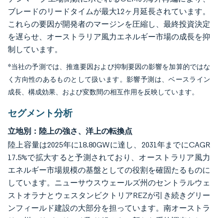
ブレードのリードタイムが最大12ヶ月延長されています。
これらの要因が開発者のマージンを圧縮し、最終投資決定
を遅らせ、オーストラリア風力エネルギー市場の成長を抑
制しています。
*当社の予測では、推進要因および抑制要因の影響を加算的ではな
く方向性のあるものとして扱います。影響予測は、ベースライン
成長、構成効果、および変数間の相互作用を反映しています。
セグメント分析
立地別：陸上の強さ、洋上の転換点
陸上容量は2025年に18.80GWに達し、2031年までにCAGR
17.5%で拡大すると予測されており、オーストラリア風力
エネルギー市場規模の基盤としての役割を確固たるものに
しています。ニューサウスウェールズ州のセントラルウェ
ストオラナとウェスタンビクトリアREZが引き続きグリー
ンフィールド建設の大部分を担っています。南オーストラ