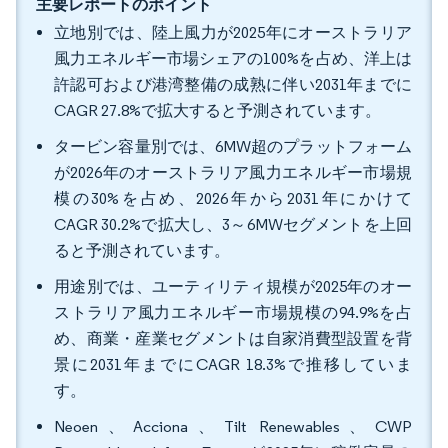
主要レポートのポイント
立地別では、陸上風力が2025年にオーストラリア
風力エネルギー市場シェアの100%を占め、洋上は
許認可および港湾整備の成熟に伴い2031年までに
CAGR 27.8%で拡大すると予測されています。
タービン容量別では、6MW超のプラットフォーム
が2026年のオーストラリア風力エネルギー市場規
模の30%を占め、2026年から2031年にかけて
CAGR 30.2%で拡大し、3～6MWセグメントを上回
ると予測されています。
用途別では、ユーティリティ規模が2025年のオー
ストラリア風力エネルギー市場規模の94.9%を占
め、商業・産業セグメントは自家消費型設置を背
景に2031年までにCAGR 18.3%で推移していま
す。
Neoen、Acciona、Tilt Renewables、CWP