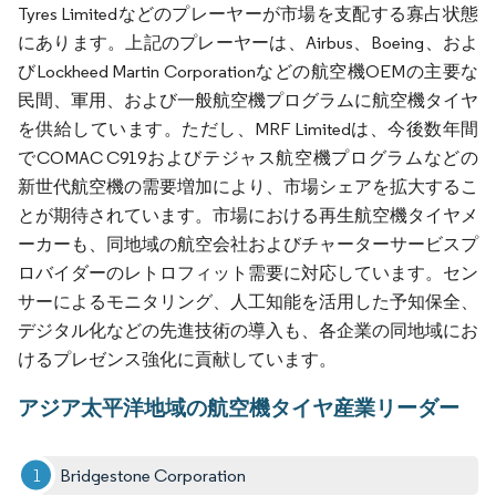
Tyres Limitedなどのプレーヤーが市場を支配する寡占状態
にあります。上記のプレーヤーは、Airbus、Boeing、およ
びLockheed Martin Corporationなどの航空機OEMの主要な
民間、軍用、および一般航空機プログラムに航空機タイヤ
を供給しています。ただし、MRF Limitedは、今後数年間
でCOMAC C919およびテジャス航空機プログラムなどの
新世代航空機の需要増加により、市場シェアを拡大するこ
とが期待されています。市場における再生航空機タイヤメ
ーカーも、同地域の航空会社およびチャーターサービスプ
ロバイダーのレトロフィット需要に対応しています。セン
サーによるモニタリング、人工知能を活用した予知保全、
デジタル化などの先進技術の導入も、各企業の同地域にお
けるプレゼンス強化に貢献しています。
アジア太平洋地域の航空機タイヤ産業リーダー
Bridgestone Corporation