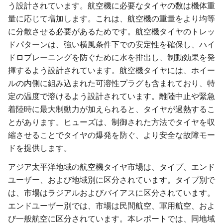
う設計されています。航空機に必要なタイヤの数は機体重
量に応じて増加します。これは、航空機の重量をより均等
に分散させる必要があるためです。航空機タイヤのトレッ
ドパターンは、強い横風条件下での安定性を確保し、ハイ
ドロプレーニングを防ぐために水を排出し、制動効果を発
揮するよう設計されています。航空機タイヤには、ホイー
ルの内側に組み込まれた可溶性プラグも含まれており、特
定の温度で溶けるよう設計されています。離陸中止や緊急
着陸時に最大制動力が加えられると、タイヤが過熱するこ
とがあります。ヒューズは、制御された方法でタイヤを収
縮させることでタイヤの爆発を防ぐ、より安全な故障モー
ドを提供します。
アジア太平洋地域の航空機タイヤ市場は、タイプ、エンド
ユーザー、および地域別に区分されています。タイプ別で
は、市場はラジアルおよびバイアスに区分されています。
エンドユーザー別では、市場は民間航空、軍用航空、およ
び一般航空に区分されています。本レポートでは、同地域