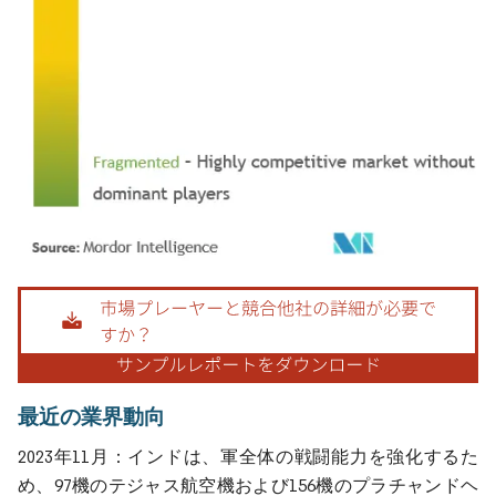
画像 © Mordor Intelligence。再利用にはCC BY 4.0の表示が必要です。
最近の業界動向
2023年11月：インドは、軍全体の戦闘能力を強化するた
め、97機のテジャス航空機および156機のプラチャンドヘ