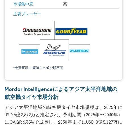
市場集中度
高
主要プレーヤー
*免責事項:主要選手の並び順不同
Mordor Intelligenceによるアジア太平洋地域の
航空機タイヤ市場分析
アジア太平洋地域の航空機タイヤ市場規模は、2025年に
USD 6億2,572万と推定され、予測期間（2025年〜2030年）
にCAGR 6.35%で成長し、2030年までにUSD 8億5,127万に