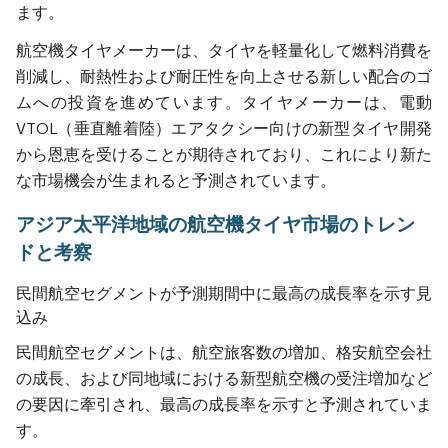
ます。
航空機タイヤメーカーは、タイヤを軽量化して燃料消費を
削減し、耐熱性および耐圧性を向上させる新しい配合のゴ
ムへの投資を進めています。タイヤメーカーは、電動
VTOL（垂直離着陸）エアタクシー向けの新型タイヤ開発
から恩恵を受けることが期待されており、これにより新た
な市場機会が生まれると予測されています。
アジア太平洋地域の航空機タイヤ市場のトレン
ドと考察
民間航空セグメントが予測期間中に最高の成長率を示す見
込み
民間航空セグメントは、航空旅客数の増加、格安航空会社
の成長、および同地域における新型航空機の受注増加など
の要因に牽引され、最高の成長率を示すと予測されていま
す。