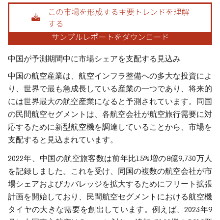
画像 © Mordor Intelligence。再利用にはCC BY 4.0の表示が必要です。
中国が予測期間中に市場シェアを支配する見込み
中国の航空産業は、航空インフラ整備への多大な投資によ
り、世界で最も急成長している産業の一つであり、将来的
には世界最大の航空産業になると予測されています。同国
の民間航空セグメントは、各航空会社が航空旅行需要に対
応するために新型航空機を調達していることから、市場を
支配すると見込まれています。
2022年、中国の航空旅客数は前年比15%増の8億9,730万人
を記録しました。これを受け、同国の複数の航空会社が市
場シェアおよびカバレッジを拡大するためにフリート拡張
計画を開始しており、民間航空セグメントにおける航空機
タイヤの大きな需要を創出しています。例えば、2023年9