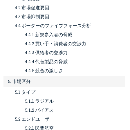
4.2 市場促進要因
4.3 市場抑制要因
4.4 ポーターのファイブフォース分析
4.4.1 新規参入者の脅威
4.4.2 買い手・消費者の交渉力
4.4.3 供給者の交渉力
4.4.4 代替製品の脅威
4.4.5 競合の激しさ
5. 市場区分
5.1 タイプ
5.1.1 ラジアル
5.1.2 バイアス
5.2 エンドユーザー
5.2.1 民間航空