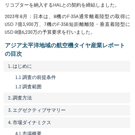
リコプターを納入するHALとの契約を締結しました。
2023年8月：日本は、8機のF-35A通常離着陸型の取得に
USD 7億3,930万、7機のF-35B短距離離陸・垂直着陸型に
USD 8億6,230万の予算要求を行いました。
アジア太平洋地域の航空機タイヤ産業レポート
の目次
1. はじめに
1.1 調査の前提条件
1.2 調査範囲
2. 調査方法
3. エグゼクティブサマリー
4. 市場ダイナミクス
4.1 市場概要