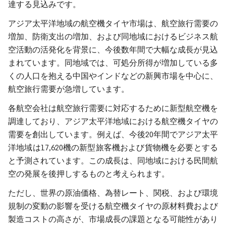
達する見込みです。
アジア太平洋地域の航空機タイヤ市場は、航空旅行需要の
増加、防衛支出の増加、および同地域におけるビジネス航
空活動の活発化を背景に、今後数年間で大幅な成長が見込
まれています。同地域では、可処分所得が増加している多
くの人口を抱える中国やインドなどの新興市場を中心に、
航空旅行需要が急増しています。
各航空会社は航空旅行需要に対応するために新型航空機を
調達しており、アジア太平洋地域における航空機タイヤの
需要を創出しています。例えば、今後20年間でアジア太平
洋地域は17,620機の新型旅客機および貨物機を必要とする
と予測されています。この成長は、同地域における民間航
空の発展を後押しするものと考えられます。
ただし、世界の原油価格、為替レート、関税、および環境
規制の変動の影響を受ける航空機タイヤの原材料費および
製造コストの高さが、市場成長の課題となる可能性があり