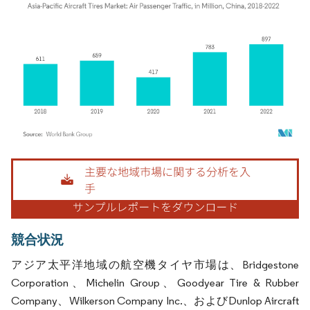
画像 © Mordor Intelligence。再利用にはCC BY 4.0の表示が必要です。
競合状況
アジア太平洋地域の航空機タイヤ市場は、Bridgestone
Corporation、Michelin Group、Goodyear Tire & Rubber
Company、Wilkerson Company Inc.、およびDunlop Aircraft