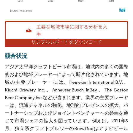
画像 © Mordor Intelligence。再利用にはCC BY 4.0の表示が必要です。
競合状況
アジア太平洋クラフトビール市場は、地域内の多くの国際
的および地域プレーヤーによって断片化されています。地
域の主要プレーヤーには、Heineken International B.V.、
Kiuchi Brewery Inc.、Anheuser-Busch InBev、The Boston
Beer Company Inc.などが含まれます。業界の主要プレーヤ
ーは、流通チャネルの強化、地理的プレゼンスの拡大、パ
ートナーシップおよびジョイントベンチャーへの参画を通
じて市場シェアの拡大を図っています。例えば、2021年9
月、独立系クラフトブルワーのBrewDogはアサヒビール