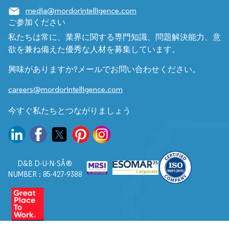
media@mordorintelligence.com
ご参加ください
私たちは常に、業界に関する専門知識、問題解決能力、意
欲を兼ね備えた優秀な人材を募集しています。
興味がありますか?メールでお問い合わせください。
careers@mordorintelligence.com
今すぐ私たちとつながりましょう
D&B D-U-N-SÂ®
NUMBER : 85-427-9388