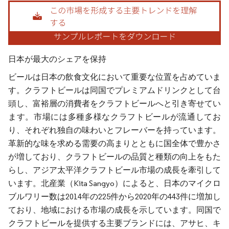
画像 © Mordor Intelligence。再利用にはCC BY 4.0の表示が必要です。
日本が最大のシェアを保持
ビールは日本の飲食文化において重要な位置を占めていま
す。クラフトビールは同国でプレミアムドリンクとして台
頭し、富裕層の消費者をクラフトビールへと引き寄せてい
ます。市場には多種多様なクラフトビールが流通してお
り、それぞれ独自の味わいとフレーバーを持っています。
革新的な味を求める需要の高まりとともに国全体で豊かさ
が増しており、クラフトビールの品質と種類の向上をもた
らし、アジア太平洋クラフトビール市場の成長を牽引して
います。北産業（Kita Sangyo）によると、日本のマイクロ
ブルワリー数は2014年の225件から2020年の443件に増加し
ており、地域における市場の成長を示しています。同国で
クラフトビールを提供する主要ブランドには、アサヒ、キ