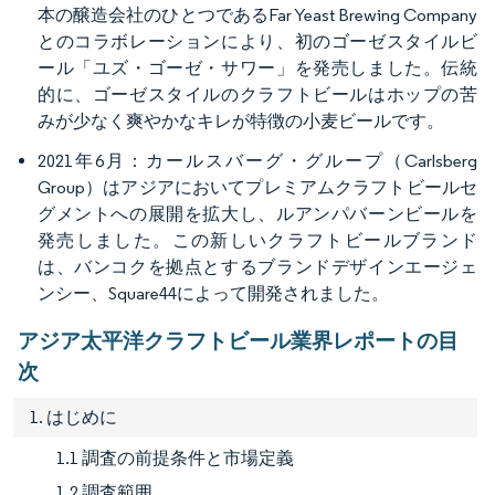
本の醸造会社のひとつであるFar Yeast Brewing Company
とのコラボレーションにより、初のゴーゼスタイルビ
ール「ユズ・ゴーゼ・サワー」を発売しました。伝統
的に、ゴーゼスタイルのクラフトビールはホップの苦
みが少なく爽やかなキレが特徴の小麦ビールです。
2021年6月：カールスバーグ・グループ（Carlsberg
Group）はアジアにおいてプレミアムクラフトビールセ
グメントへの展開を拡大し、ルアンパバーンビールを
発売しました。この新しいクラフトビールブランド
は、バンコクを拠点とするブランドデザインエージェ
ンシー、Square44によって開発されました。
アジア太平洋クラフトビール業界レポートの目
次
1. はじめに
1.1 調査の前提条件と市場定義
1.2 調査範囲