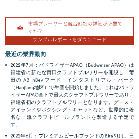
画像 © Mordor Intelligence。再利用にはCC BY 4.0の表示が必要です。
最近の業界動向
2022年7月：バドワイザーAPAC（Budweiser APAC）は
福建省に新たな莆田クラフトブルワリーを開設し、莆
田の AB InBev フード・インダストリアル・パーク
（Hanjiang地区）で生産を開始しました。これはバドワ
イザーAPAC傘下で最大のクラフトブルワリーであり、
福建省初のクラフトブルワリーとなります。グース・
アイランドやボクシング・キャットなど、世界的に著
名な一流クラフトビールブランドを製造する予定で
す。
2022年6月：プレミアムビールブランドのBira 91は、日