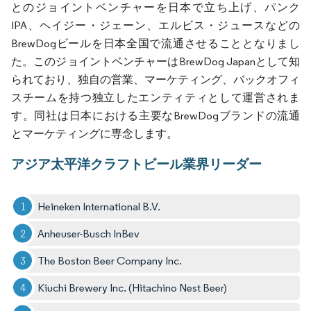
とのジョイントベンチャーを日本で立ち上げ、パンク
IPA、ヘイジー・ジェーン、エルビス・ジュースなどの
BrewDogビールを日本全国で流通させることとなりまし
た。このジョイントベンチャーはBrewDog Japanとして知
られており、独自の営業、マーケティング、バックオフィ
スチームを持つ独立したエンティティとして運営されま
す。同社は日本における主要なBrewDogブランドの流通
とマーケティングに専念します。
アジア太平洋クラフトビール業界リーダー
Heineken International B.V.
Anheuser-Busch InBev
The Boston Beer Company Inc.
Kiuchi Brewery Inc. (Hitachino Nest Beer)