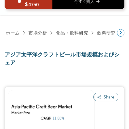
4750
ホーム
市場分析
食品・飲料研究
飲料研究
ア
アジア太平洋クラフトビール市場規模およびシ
ェア
Share