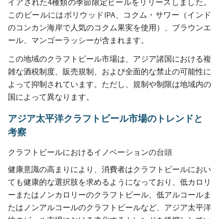
イアされた4種類の季節限定ビールをリリースしました。
このビールにはボリウッドIPA、コクム・サワー（インド
のコンカン海岸で人気のコクム果実を使用）、ブラウンエ
ール、マンゴーラッシーが含まれます。
この地域のクラフトビール市場は、アジア諸国における複
雑な酒税制度、販売規制、および全面的な禁止の可能性に
よって抑制されています。ただし、規制や制限は地域内の
国によって異なります。
アジア太平洋クラフトビール市場のトレンドと
考察
クラフトビールにおけるイノベーションの台頭
健康意識の高まりにより、消費者はクラフトビールにおい
ても健康的な選択肢を求めるようになっており、低カロリ
ーまたはノンカロリーのクラフトビール、低アルコールま
たはノンアルコールのクラフトビールなど、アジア太平洋