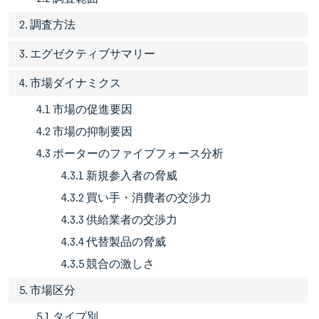
2. 調査方法
3. エグゼクティブサマリー
4. 市場ダイナミクス
4.1 市場の促進要因
4.2 市場の抑制要因
4.3 ポーターのファイブフォース分析
4.3.1 新規参入者の脅威
4.3.2 買い手・消費者の交渉力
4.3.3 供給業者の交渉力
4.3.4 代替製品の脅威
4.3.5 競合の激しさ
5. 市場区分
5.1 タイプ別