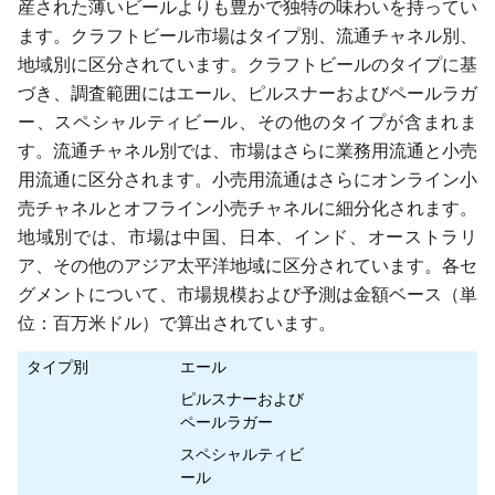
産された薄いビールよりも豊かで独特の味わいを持ってい
ます。クラフトビール市場はタイプ別、流通チャネル別、
地域別に区分されています。クラフトビールのタイプに基
づき、調査範囲にはエール、ピルスナーおよびペールラガ
ー、スペシャルティビール、その他のタイプが含まれま
す。流通チャネル別では、市場はさらに業務用流通と小売
用流通に区分されます。小売用流通はさらにオンライン小
売チャネルとオフライン小売チャネルに細分化されます。
地域別では、市場は中国、日本、インド、オーストラリ
ア、その他のアジア太平洋地域に区分されています。各セ
グメントについて、市場規模および予測は金額ベース（単
位：百万米ドル）で算出されています。
タイプ別
エール
ピルスナーおよび
ペールラガー
スペシャルティビ
ール