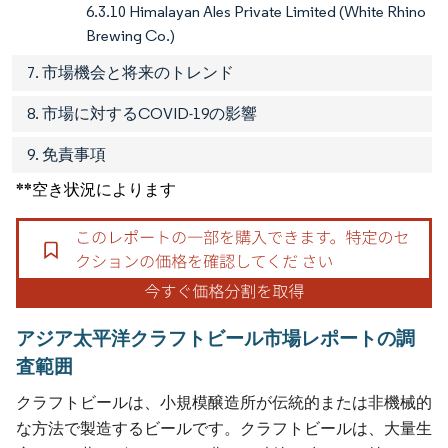
6.3.10 Himalayan Ales Private Limited (White Rhino
Brewing Co.)
7. 市場機会と将来のトレンド
8. 市場に対するCOVID-19の影響
9. 免責事項
**空き状況によります
アジア太平洋クラフトビール市場レポートの調
査範囲
クラフトビールは、小規模醸造所が伝統的または非機械的
な方法で製造するビールです。クラフトビールは、大量生