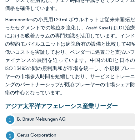
レーシスで差別化し、チェア時間を半減させてプレミアム
価格を確保しています。
Haemoneticsの小児用120 mLボウルキットは従来未開拓だ
ったセグメントでの地位を強化し、Asahi Kasei はLDL治療
における吸着カラムの専門知識を活用しています。インド
の契約モバイルユニットは病院所有の設備と比較して40%
低いコストを実証しており、ベンダーに処置ごと支払いフ
ァイナンスの展開を迫っています。中国のUDIと日本の
ISO 13485の間の規制調和が市場を統一し、小規模プレー
ヤーの市場参入時間を短縮しており、サービスとトレーニ
ングのパートナーシップが既存プレーヤーの市場シェア防
衛の中心となっています。
アジア太平洋アフェレーシス産業リーダー
B. Braun Melsungen AG
Cerus Corporation