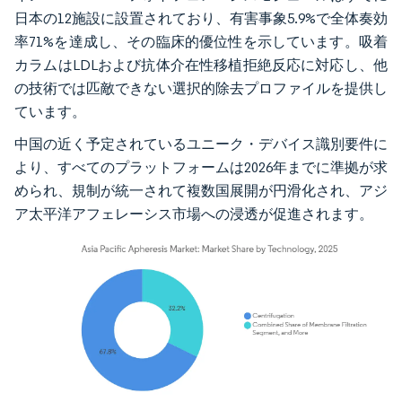
日本の12施設に設置されており、有害事象5.9%で全体奏効
率71%を達成し、その臨床的優位性を示しています。吸着
カラムはLDLおよび抗体介在性移植拒絶反応に対応し、他
の技術では匹敵できない選択的除去プロファイルを提供し
ています。
中国の近く予定されているユニーク・デバイス識別要件に
より、すべてのプラットフォームは2026年までに準拠が求
められ、規制が統一されて複数国展開が円滑化され、アジ
ア太平洋アフェレーシス市場への浸透が促進されます。