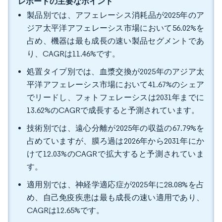
レポートの主要なポイント
製品別では、アフェレーシス消耗品が2025年のア
ジア太平洋アフェレーシス市場において56.02%を
占め、機器は最も成長の速い製品セグメントであ
り、CAGRは11.46%です。
処置タイプ別では、血漿交換が2025年のアジア太
平洋アフェレーシス市場において41.67%のシェア
でリードし、フォトフェレーシスは2031年までに
13.62%のCAGRで成長すると予測されています。
技術別では、遠心分離が2025年の収益の67.79%を
占めていますが、膜ろ過は2026年から2031年にか
けて12.03%のCAGRで拡大すると予測されていま
す。
適用別では、神経学適応症が2025年に28.08%を占
め、自己免疫疾患は最も成長の速い適用であり、
CAGRは12.65%です。