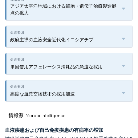
アジア太平洋地域における細胞・遺伝子治療製造拠
点の拡大
政府主導の血液安全近代化イニシアチブ
単回使用アフェレーシス消耗品の急速な採用
高度な血漿交換技術の採用加速
情報源: Mordor Intelligence
血液疾患および自己免疫疾患の有病率の増加