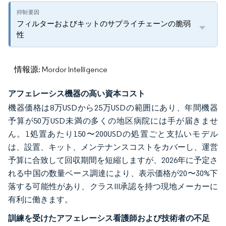
フィルターおよびキットのサプライチェーンの脆弱
性
情報源: Mordor Intelligence
アフェレーシス機器の高い資本コスト
機器価格は8万USDから25万USDの範囲にあり、年間機器
予算が50万USD未満の多くの地区病院には手が届きませ
ん。1処置あたり150〜200USDの処置ごと支払いモデル
は、設置、キット、メンテナンスコストをカバーし、運営
予算に合致して回収期間を短縮しますが、2026年に予定さ
れる中国の数量ベース調達により、表示価格が20〜30%下
落する可能性があり、クラスIII承認を持つ現地メーカーに
有利に働きます。
訓練を受けたアフェレーシス看護師および技術者の不足