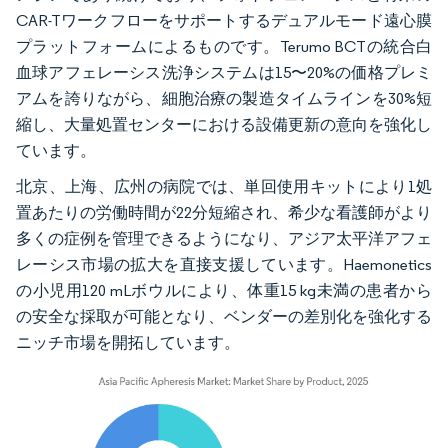
CAR-Tワークフローをサポートするデュアルモード遠心膜
プラットフォームによるものです。Terumo BCTの統合白
血球アフェレーシス洗浄システムは15〜20%の価格プレミ
アムを誇りながら、細胞治療の製造タイムラインを30%短
縮し、大量処置センターにおける設備更新の意向を強化し
ています。
北京、上海、広州の病院では、単回使用キットにより1処
置あたりの労働時間が22分短縮され、希少な看護師がより
多くの症例を管理できるようになり、アジア太平洋アフェ
レーシス市場の拡大を直接支援しています。Haemonetics
の小児用120 mLボウルにより、体重15 kg未満の患者から
の安全な採取が可能となり、ベンダーの差別化を強化する
ニッチ市場を開拓しています。