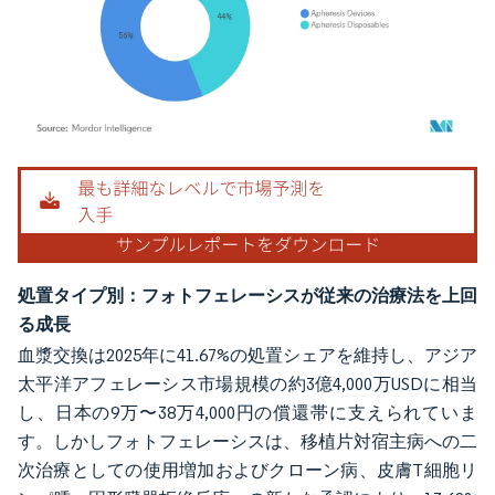
画像 © Mordor Intelligence。再利用にはCC BY 4.0の表示が必要です。
処置タイプ別：フォトフェレーシスが従来の治療法を上回
る成長
血漿交換は2025年に41.67%の処置シェアを維持し、アジア
太平洋アフェレーシス市場規模の約3億4,000万USDに相当
し、日本の9万〜38万4,000円の償還帯に支えられていま
す。しかしフォトフェレーシスは、移植片対宿主病への二
次治療としての使用増加およびクローン病、皮膚T細胞リ