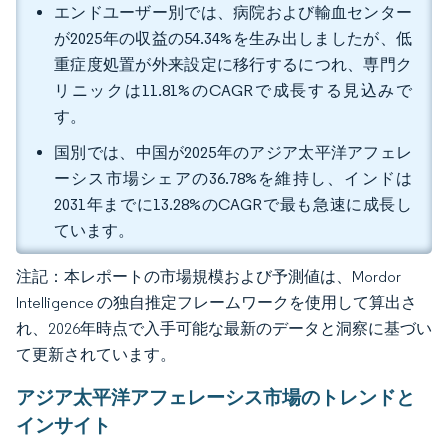
エンドユーザー別では、病院および輸血センター
が2025年の収益の54.34%を生み出しましたが、低
重症度処置が外来設定に移行するにつれ、専門ク
リニックは11.81%のCAGRで成長する見込みで
す。
国別では、中国が2025年のアジア太平洋アフェレ
ーシス市場シェアの36.78%を維持し、インドは
2031年までに13.28%のCAGRで最も急速に成長し
ています。
注記：本レポートの市場規模および予測値は、Mordor
Intelligence の独自推定フレームワークを使用して算出さ
れ、2026年時点で入手可能な最新のデータと洞察に基づい
て更新されています。
アジア太平洋アフェレーシス市場のトレンドと
インサイト