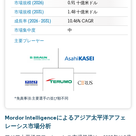
市場規模 (2026)
0.91 十億米ドル
市場規模 (2031)
1.48 十億米ドル
成長率 (2026 - 2031)
10.46% CAGR
市場集中度
中
画像 © Mordor Intelligence。再利用にはCC BY 4.0の表示が必要です。
主要プレーヤー
*免責事項:主要選手の並び順不同
Mordor Intelligenceによるアジア太平洋アフェ
レーシス市場分析