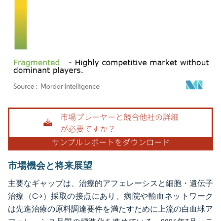
画像 © Mordor Intelligence。再利用にはCC BY 4.0の表示が必要です。
市場機会と将来展望
主要なギャップは、治療的アフェレーシスと細胞・遺伝子
治療（C>）採取の接点にあり、病院や輸血ネットワーク
は先進治療の原料調達要件を満たすために上流の白血球ア