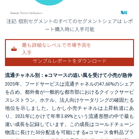
画像 © Mordor Intelligence。再利用にはCC BY 4.0の表示が必要です。
流通チャネル別：eコマースの追い風を受けて小売が急伸
2025年、フードサービスは流通チャネルの47.60%のシェア
を占め、都外食が一般的な都市部におけるクイックサービ
スレストラン、ホテル、法人向けケータリングの確固たる
地位を示しました。しかし小売チャネルは上昇軌道にあ
り、2031年にかけて年率3.89%という流通形態の中で最も
速い成長を記録しています。この成長はコールドチェーン
物流に長けた30分配送を可能にするeコマース食料品プラ