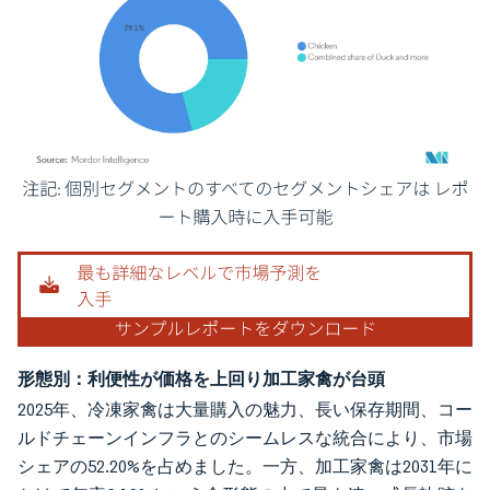
画像 © Mordor Intelligence。再利用にはCC BY 4.0の表示が必要です。
形態別：利便性が価格を上回り加工家禽が台頭
2025年、冷凍家禽は大量購入の魅力、長い保存期間、コー
ルドチェーンインフラとのシームレスな統合により、市場
シェアの52.20%を占めました。一方、加工家禽は2031年に