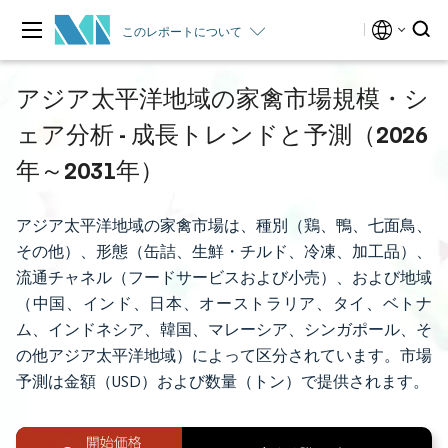
このレポートについて
アジア太平洋地域の家禽市場規模・シ
ェア分析 - 成長トレンドと予測（2026
年～2031年）
アジア太平洋地域の家禽市場は、種別（鶏、鴨、七面鳥、
その他）、形態（缶詰、生鮮・チルド、冷凍、加工品）、
流通チャネル（フードサービスおよび小売）、および地域
（中国、インド、日本、オーストラリア、タイ、ベトナ
ム、インドネシア、韓国、マレーシア、シンガポール、そ
の他アジア太平洋地域）によって区分されています。市場
予測は金額（USD）および数量（トン）で提供されます。