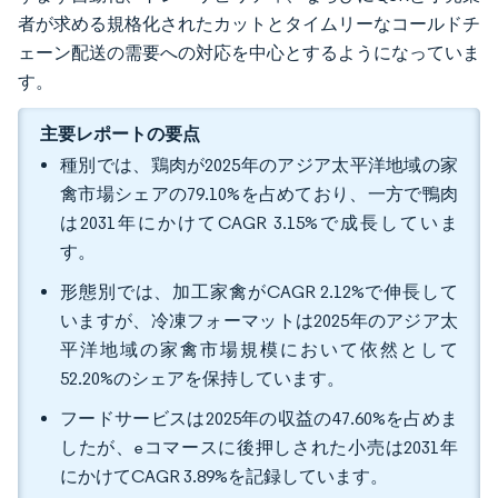
者が求める規格化されたカットとタイムリーなコールドチ
ェーン配送の需要への対応を中心とするようになっていま
す。
主要レポートの要点
種別では、鶏肉が2025年のアジア太平洋地域の家
禽市場シェアの79.10%を占めており、一方で鴨肉
は2031年にかけてCAGR 3.15%で成長していま
す。
形態別では、加工家禽がCAGR 2.12%で伸長して
いますが、冷凍フォーマットは2025年のアジア太
平洋地域の家禽市場規模において依然として
52.20%のシェアを保持しています。
フードサービスは2025年の収益の47.60%を占めま
したが、eコマースに後押しされた小売は2031年
にかけてCAGR 3.89%を記録しています。