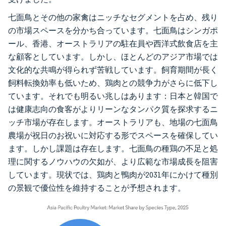
七面鳥とその他の家禽はニッチなセグメントを占め、残り
の市場スペースを分かち合っています。七面鳥はシンガポ
ール、香港、オーストラリアの駐在員や西洋式飲食店を主
な顧客としています。しかし、ほとんどのアジア市場では
文化的な共鳴が得られず苦戦しています。飼育期間が長く
飼料転換効率も低いため、鶏肉との競争力がさらに低下し
ています。それでも明るい兆しはあります：日本と韓国で
は健康志向の食客がよりリーンなタンパク質を探求するニ
ッチ市場が存在します。オーストラリアも、地場の七面鳥
農場が祝日のお祝いに対応する形でスペースを確保してい
ます。しかし課題は存在します。七面鳥の種鶏の不足と処
理に関するノウハウの欠如が、より広範な市場成長を阻害
しています。現状では、鶏肉と鴨肉が2031年にかけて種別
の景観で優位性を維持することが予想されます。