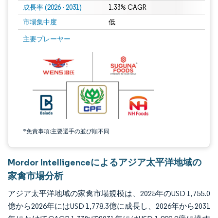
成長率 (2026 - 2031)
1.33% CAGR
市場集中度
低
画像 © Mordor Intelligence。再利用にはCC BY 4.0の表示が必要です。
主要プレーヤー
*免責事項:主要選手の並び順不同
Mordor Intelligenceによるアジア太平洋地域の
家禽市場分析
アジア太平洋地域の家禽市場規模は、2025年のUSD 1,755.0
億から2026年にはUSD 1,778.3億に成長し、2026年から2031