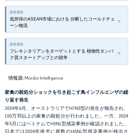
低所得のASEAN市場における 分断したコールドチェ
ーン物流
フレキシタリアンをターゲットとする 植物性タンパ
ク質スタートアップとの競争
情報源: Mordor Intelligence
家禽の殺処分ショックを引き起こす鳥インフルエンザの繰
り返す発生
2024年6月、オーストラリアでH7N3型の発生が報告され、
100万羽以上の家禽の殺処分が行われました。一方、2024
年5月にはベトナムでH5N1型感染事例が確認されました。
日本では2024年後半に複数のH5N1型感染事例が検出さ