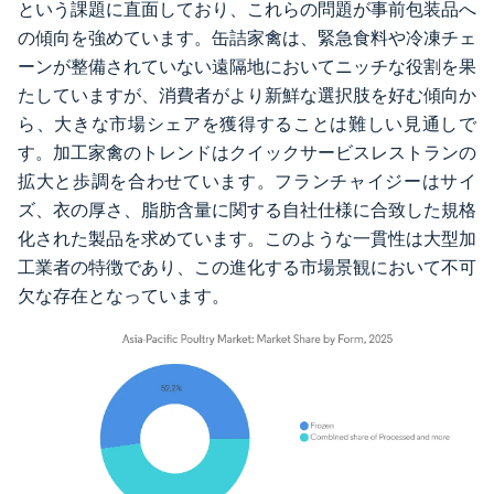
という課題に直面しており、これらの問題が事前包装品へ
の傾向を強めています。缶詰家禽は、緊急食料や冷凍チェ
ーンが整備されていない遠隔地においてニッチな役割を果
たしていますが、消費者がより新鮮な選択肢を好む傾向か
ら、大きな市場シェアを獲得することは難しい見通しで
す。加工家禽のトレンドはクイックサービスレストランの
拡大と歩調を合わせています。フランチャイジーはサイ
ズ、衣の厚さ、脂肪含量に関する自社仕様に合致した規格
化された製品を求めています。このような一貫性は大型加
工業者の特徴であり、この進化する市場景観において不可
欠な存在となっています。