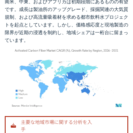
南米、中東、およびアフリカは初期段階にあるものの有望
です。成長は製油所のアップグレード、採掘関連の大気質
規制、および高流量吸着材を求める都市飲料水プロジェク
トを起点としています。しかし、価格感応度と現地製造の
限界が近期の浸透を制約し、地域シェアは一桁台に留まっ
ています。
画像 © Mordor Intelligence。再利用にはCC BY 4.0の表示が必要です。