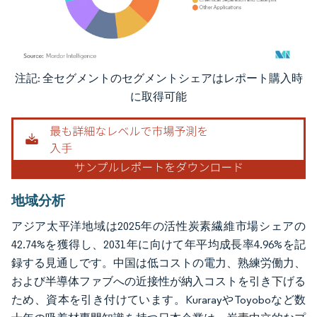
注記: 全セグメントのセグメントシェアはレポート購入時
画像 © Mordor Intelligence。再利用にはCC BY 4.0の表示が必要です。
に取得可能
地域分析
アジア太平洋地域は2025年の活性炭素繊維市場シェアの
42.74%を獲得し、2031年に向けて年平均成長率4.96%を記
録する見通しです。中国は低コストの電力、熟練労働力、
および半導体ファブへの近接性が納入コストを引き下げる
ため、資本を引き付けています。KurarayやToyoboなど数