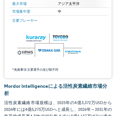
最大市場
アジア太平洋
市場集中度
中
画像 © Mordor Intelligence。再利用にはCC BY 4.0の表示が必要です。
主要プレーヤー
*免責事項:主要選手の並び順不同
Mordor Intelligenceによる活性炭素繊維市場分
析
活性炭素繊維市場規模は、2025年の4億3,372万USDから
2026年には4億5,275万USDへと成長し、2026年～2031年の