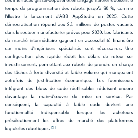
Les interfaces glisser-déposer et en langage naturel réduisent le
temps de programmation des robots jusqu'à 80 %, comme
l'illustre le lancement d'ABB AppStudio en 2025. Cette
démocratisation répond aux 2,1 millions de postes vacants
dans le secteur manufacturier prévus pour 2030. Les fabricants
du marché intermédiaire gagnent en accessibilité financière
car moins d'ingénieurs spécialisés sont nécessaires. Une
configuration plus rapide réduit les délais de retour sur
investissement, permettant aux robots de prendre en charge
des tâches à forte diversité et faible volume qui manquaient
autrefois de justification économique. Les fournisseurs
intégrant des blocs de code réutilisables réduisent encore
davantage la main-d'œuvre de mise en service. Par
conséquent, la capacité à faible code devient une
fonctionnalité indispensable lorsque les acheteurs
présélectionnent les offres du marché des plateformes
[2]
logicielles robotiques.