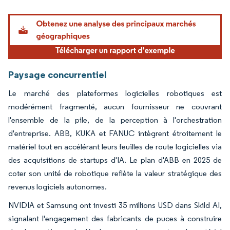
Image © Mordor Intelligence. La réutilisation nécessite une attribution sous CC BY 4.
Paysage concurrentiel
Le marché des plateformes logicielles robotiques est
modérément fragmenté, aucun fournisseur ne couvrant
l'ensemble de la pile, de la perception à l'orchestration
d'entreprise. ABB, KUKA et FANUC intègrent étroitement le
matériel tout en accélérant leurs feuilles de route logicielles via
des acquisitions de startups d'IA. Le plan d'ABB en 2025 de
coter son unité de robotique reflète la valeur stratégique des
revenus logiciels autonomes.
NVIDIA et Samsung ont investi 35 millions USD dans Skild AI,
signalant l'engagement des fabricants de puces à construire