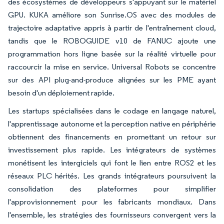
des écosystèmes de développeurs s'appuyant sur le matériel
GPU. KUKA améliore son Sunrise.OS avec des modules de
trajectoire adaptative appris à partir de l'entraînement cloud,
tandis que le ROBOGUIDE v10 de FANUC ajoute une
programmation hors ligne basée sur la réalité virtuelle pour
raccourcir la mise en service. Universal Robots se concentre
sur des API plug-and-produce alignées sur les PME ayant
besoin d'un déploiement rapide.
Les startups spécialisées dans le codage en langage naturel,
l'apprentissage autonome et la perception native en périphérie
obtiennent des financements en promettant un retour sur
investissement plus rapide. Les intégrateurs de systèmes
monétisent les intergiciels qui font le lien entre ROS2 et les
réseaux PLC hérités. Les grands intégrateurs poursuivent la
consolidation des plateformes pour simplifier
l'approvisionnement pour les fabricants mondiaux. Dans
l'ensemble, les stratégies des fournisseurs convergent vers la