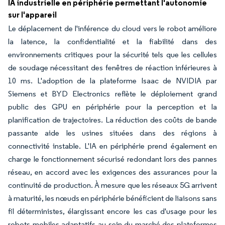
IA industrielle en périphérie permettant l'autonomie
sur l'appareil
Le déplacement de l'inférence du cloud vers le robot améliore
la latence, la confidentialité et la fiabilité dans des
environnements critiques pour la sécurité tels que les cellules
de soudage nécessitant des fenêtres de réaction inférieures à
10 ms. L'adoption de la plateforme Isaac de NVIDIA par
Siemens et BYD Electronics reflète le déploiement grand
public des GPU en périphérie pour la perception et la
planification de trajectoires. La réduction des coûts de bande
passante aide les usines situées dans des régions à
connectivité instable. L'IA en périphérie prend également en
charge le fonctionnement sécurisé redondant lors des pannes
réseau, en accord avec les exigences des assurances pour la
continuité de production. À mesure que les réseaux 5G arrivent
à maturité, les nœuds en périphérie bénéficient de liaisons sans
fil déterministes, élargissant encore les cas d'usage pour les
robots mobiles adaptatifs au sein du marché des plateformes