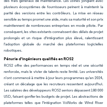
des frais généraux de maintenance. Les usines jonglant avec
plusieurs écosystèmes de fournisseurs peinent à maintenir la
parité des versions entre les contrôleurs. La mise en réseau
sensible au temps promet une aide, mais sa maturité et son prix
maintiennent de nombreuses entreprises en mode pilote. Par
conséquent, les sites existants connaissent des délais de projet
prolongés et un risque d'intégration plus élevé, ralentissant
l'adoption globale du marché des plateformes logicielles
robotiques.
Pénurie d'ingénieurs qualifiés en ROS2
ROS2 offre des performances en temps réel et une sécurité
renforcée, mais le vivier de talents reste limité. Les universités
n'ont commencé à mettre à jour leurs programmes qu'en 2024,
créant un décalage que les recruteurs ressentent aujourd'hui.
Les salaires des développeurs ROS2 seniors dépassent 180 000
USD, faisant gonfler les budgets de projet. Les abstractions de
plateformes telles que l'intégration VxWorks de Wind River