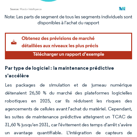
Image © Mordor Intelligence. La réutilisation nécessite une attribution sous CC BY 4.
Par type de logiciel :
la maintenance prédictive
s'accélère
Les packages de simulation et de jumeau numérique
détenaient 26,50 % du marché des plateformes logicielles
robotiques en 2025, car ils réduisent les risques des
agencements de cellules avant l'achat du matériel. Cependant,
les suites de maintenance prédictive atteignent un TCAC de
31,60 % jusqu'en 2031, car l'évitement des temps d'arrêt s'avère
un avantage quantifiable. L'intégration de capteurs de