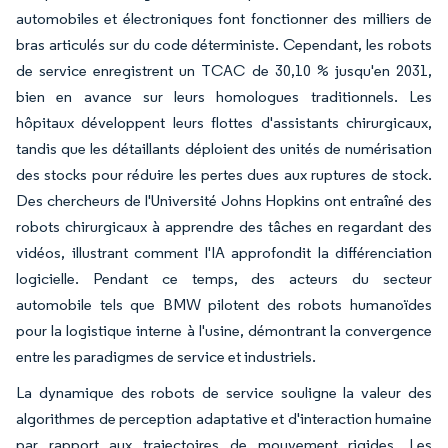
automobiles et électroniques font fonctionner des milliers de
bras articulés sur du code déterministe. Cependant, les robots
de service enregistrent un TCAC de 30,10 % jusqu'en 2031,
bien en avance sur leurs homologues traditionnels. Les
hôpitaux développent leurs flottes d'assistants chirurgicaux,
tandis que les détaillants déploient des unités de numérisation
des stocks pour réduire les pertes dues aux ruptures de stock.
Des chercheurs de l'Université Johns Hopkins ont entraîné des
robots chirurgicaux à apprendre des tâches en regardant des
vidéos, illustrant comment l'IA approfondit la différenciation
logicielle. Pendant ce temps, des acteurs du secteur
automobile tels que BMW pilotent des robots humanoïdes
pour la logistique interne à l'usine, démontrant la convergence
entre les paradigmes de service et industriels.
La dynamique des robots de service souligne la valeur des
algorithmes de perception adaptative et d'interaction humaine
par rapport aux trajectoires de mouvement rigides. Les