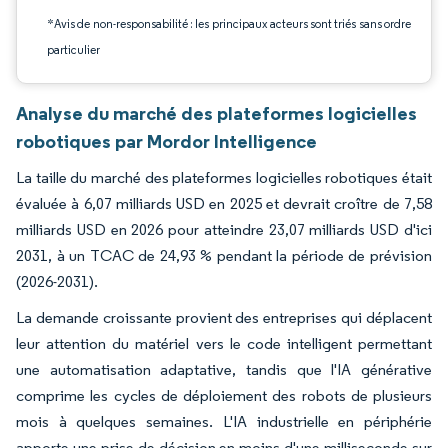
*Avis de non-responsabilité : les principaux acteurs sont triés sans ordre
particulier
Analyse du marché des plateformes logicielles
robotiques par Mordor Intelligence
La taille du marché des plateformes logicielles robotiques était
évaluée à 6,07 milliards USD en 2025 et devrait croître de 7,58
milliards USD en 2026 pour atteindre 23,07 milliards USD d'ici
2031, à un TCAC de 24,93 % pendant la période de prévision
(2026-2031).
La demande croissante provient des entreprises qui déplacent
leur attention du matériel vers le code intelligent permettant
une automatisation adaptative, tandis que l'IA générative
comprime les cycles de déploiement des robots de plusieurs
mois à quelques semaines. L'IA industrielle en périphérie
apporte une prise de décision en moins d'une milliseconde sur