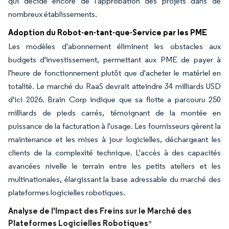
qui décide encore de l'approbation des projets dans de
nombreux établissements.
Adoption du Robot-en-tant-que-Service par les PME
Les modèles d'abonnement éliminent les obstacles aux
budgets d'investissement, permettant aux PME de payer à
l'heure de fonctionnement plutôt que d'acheter le matériel en
totalité. Le marché du RaaS devrait atteindre 34 milliards USD
d'ici 2026. Brain Corp indique que sa flotte a parcouru 250
milliards de pieds carrés, témoignant de la montée en
puissance de la facturation à l'usage. Les fournisseurs gèrent la
maintenance et les mises à jour logicielles, déchargeant les
clients de la complexité technique. L'accès à des capacités
avancées nivelle le terrain entre les petits ateliers et les
multinationales, élargissant la base adressable du marché des
plateformes logicielles robotiques.
Analyse de l'Impact des Freins sur le Marché des
Plateformes Logicielles Robotiques
*