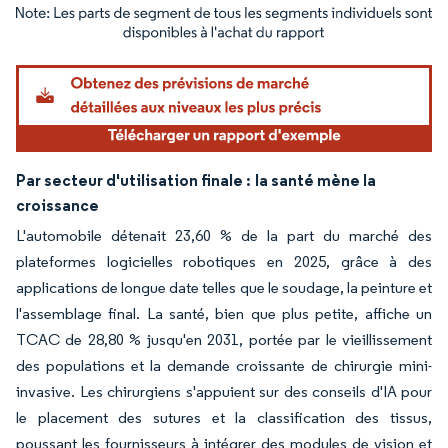
Image © Mordor Intelligence. La réutilisation nécessite une attribution sous CC BY 4.
Par secteur d'utilisation finale :
la santé mène la
croissance
L'automobile détenait 23,60 % de la part du marché des
plateformes logicielles robotiques en 2025, grâce à des
applications de longue date telles que le soudage, la peinture et
l'assemblage final. La santé, bien que plus petite, affiche un
TCAC de 28,80 % jusqu'en 2031, portée par le vieillissement
des populations et la demande croissante de chirurgie mini-
invasive. Les chirurgiens s'appuient sur des conseils d'IA pour
le placement des sutures et la classification des tissus,
poussant les fournisseurs à intégrer des modules de vision et