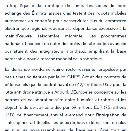
la logistique et la robotique de santé. Les zones de libre-
échange des Émirats arabes unis testent des robots mobiles
autonomes en entrepôt pour desservir les flux du commerce
électronique régional, réduisant la dépendance excessive à la
main-d'œuvre saisonnière migrante. Les programmes
nationaux financent en outre des pôles de fabrication avancée
qui attirent des intégrateurs mondiaux, amplifiant la base
adressable pour le marché mondial de la robotique.
La demande nord-américaine reste résiliente, propulsée par
des usines soutenues par la loi CHIPS Act et des contrats de
défense tels que le contrat naval de 642,2 millions USD pour la
lutte anti-drone attribué à Anduril. L'Europe se concentre sur les
normes de collaboration sûre entre humains et robots et les
objectifs de durabilité, aidée par 69 millions EUR (75 millions
USD) de financement annuel allemand pour l'intégration de
l'intelligence artificielle. Les deux régions externalisent de plus
en plus les sous-assemblages de base vers l'Asie tout en