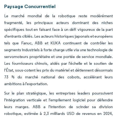
Paysage Concurrentiel
Le marché mondial de la robotique reste modérément
fragmenté, les principaux acteurs dominant des niches
spécifiques tout en faisant face à un défi vigoureux de la part
d'entrants ciblés. Les acteurs historiques japonais et européens
tels que Fanuc, ABB et KUKA continuent de contrôler les
segments industriels à forte charge utile via une technologie de
servomoteurs propriétaire et une portée de service mondiale.
Les fournisseurs chinois, aidés par l'échelle et le soutien de
l'État, sous-cotent les prix du matériel et détiennent désormais
73 % du marché national des cobots, accélérant leurs
ambitions à l'exportation.
Sur le plan stratégique, les entreprises leaders poursuivent
l'intégration verticale et l'empilement logiciel pour défendre
leurs marges. ABB a l'intention de scinder sa division
robotique, estimée à 2,3 milliards USD de revenus en 2024,