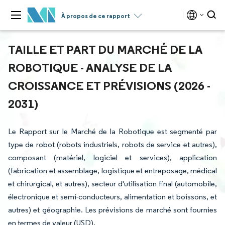
À propos de ce rapport
TAILLE ET PART DU MARCHÉ DE LA
ROBOTIQUE - ANALYSE DE LA
CROISSANCE ET PRÉVISIONS (2026 -
2031)
Le Rapport sur le Marché de la Robotique est segmenté par
type de robot (robots industriels, robots de service et autres),
composant (matériel, logiciel et services), application
(fabrication et assemblage, logistique et entreposage, médical
et chirurgical, et autres), secteur d'utilisation final (automobile,
électronique et semi-conducteurs, alimentation et boissons, et
autres) et géographie. Les prévisions de marché sont fournies
en termes de valeur (USD).