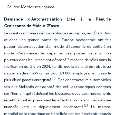
Source: Mordor Intelligence
Demande d'Automatisation Liée à la Pénurie
Croissante de Main-d'Œuvre
Les vents contraires démographiques au Japon, aux États-Unis
et dans une grande partie de l'Europe occidentale ont fait
passer l'automatisation d'un mode d'économie de coûts à un
mode d'assurance de capacité. Les postes vacants non
pourvus dans les usines ont dépassé 2 millions de rôles dans la
fabrication du G-7 en 2024, tandis que la densité de robots au
Japon a atteint 399 unités pour 10 000 employés, le niveau le
[1]
plus élevé jamais enregistré.
Des constructeurs automobiles
tels que Stellantis ont adopté des cellules robotiques centrées
sur l'humain qui réduisent les blessures dues aux mouvements
répétitifs tout en préservant les effectifs, signalant une poussée
[2]
nuancée vers un déploiement collaboratif.
Le marché
mondial de la robotique en bénéficie car ces écarts structurels