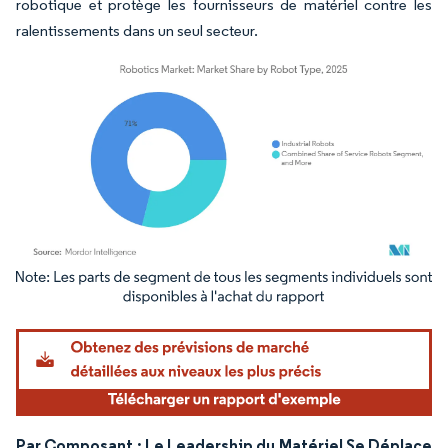
robotique et protège les fournisseurs de matériel contre les
ralentissements dans un seul secteur.
Image © Mordor Intelligence. La réutilisation nécessite une attribution sous CC BY 4.
Par Composant : Le Leadership du Matériel Se Déplace