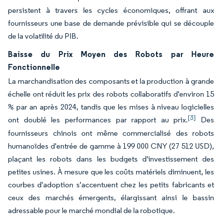
persistent à travers les cycles économiques, offrant aux
fournisseurs une base de demande prévisible qui se découple
de la volatilité du PIB.
Baisse du Prix Moyen des Robots par Heure
Fonctionnelle
La marchandisation des composants et la production à grande
échelle ont réduit les prix des robots collaboratifs d'environ 15
% par an après 2024, tandis que les mises à niveau logicielles
[3]
ont doublé les performances par rapport au prix.
Des
fournisseurs chinois ont même commercialisé des robots
humanoïdes d'entrée de gamme à 199 000 CNY (27 512 USD),
plaçant les robots dans les budgets d'investissement des
petites usines. À mesure que les coûts matériels diminuent, les
courbes d'adoption s'accentuent chez les petits fabricants et
ceux des marchés émergents, élargissant ainsi le bassin
adressable pour le marché mondial de la robotique.