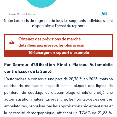
Image © Mordor Intelligence. La réutilisation nécessite une attribution sous CC BY 4.
Par Secteur d'Utilisation Final : Plateau Automobile
contre Essor de la Santé
L'automobile a conservé une part de 28,78 % en 2025, mais sa
courbe de croissance s'aplatit car la plupart des lignes de
peinture, de soudage et d'assemblage emploient déjà une
automatisation mature. En revanche, les hôpitaux et les centres
ambulatoires, propulsés par les approbations réglementaires et
la nécessité démographique, affichent un TCAC de 21,55 %,