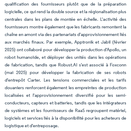
qualification des fournisseurs plutôt que de la préparation
logicielle, ce qui rend la double source et la régionalisation plus
centrales dans les plans de montée en échelle. L'activité des
fournisseurs montre également que les fabricants remontent la
chaîne en amont via des partenariats d'approvisionnement liés
aux marchés finaux. Par exemple, Apptronik et Jabil (février
2025) ont collaboré pour développer la production d'Apollo, un
robot humanoïde, et déployer des unités dans les opérations
de fabrication, tandis que Robust.AI s'est associé à Foxconn
(mai 2025) pour développer la fabrication de ses robots
d'entrepôt Carter. Les tensions commerciales et les tarifs
douaniers renforcent également les empreintes de production
localisées et l'approvisionnement diversifié pour les semi-
conducteurs, capteurs et batteries, tandis que les intégrateurs
de systèmes et les fournisseurs de RaaS regroupent matériel,
logiciels et services liés à la disponibilité pour les acheteurs de
logistique et d'entreposage.