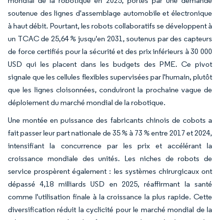
mondial de la robotique en 2025, portés par une demande
soutenue des lignes d'assemblage automobile et électronique
à haut débit. Pourtant, les robots collaboratifs se développent à
un TCAC de 25,64 % jusqu'en 2031, soutenus par des capteurs
de force certifiés pour la sécurité et des prix inférieurs à 30 000
USD qui les placent dans les budgets des PME. Ce pivot
signale que les cellules flexibles supervisées par l'humain, plutôt
que les lignes cloisonnées, conduiront la prochaine vague de
déploiement du marché mondial de la robotique.
Une montée en puissance des fabricants chinois de cobots a
fait passer leur part nationale de 35 % à 73 % entre 2017 et 2024,
intensifiant la concurrence par les prix et accélérant la
croissance mondiale des unités. Les niches de robots de
service prospèrent également : les systèmes chirurgicaux ont
dépassé 4,18 milliards USD en 2025, réaffirmant la santé
comme l'utilisation finale à la croissance la plus rapide. Cette
diversification réduit la cyclicité pour le marché mondial de la