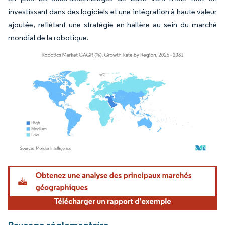
investissant dans des logiciels et une intégration à haute valeur
ajoutée, reflétant une stratégie en haltère au sein du marché
mondial de la robotique.
Image © Mordor Intelligence. La réutilisation nécessite une attribution sous CC BY 4.
Paysage réglementaire