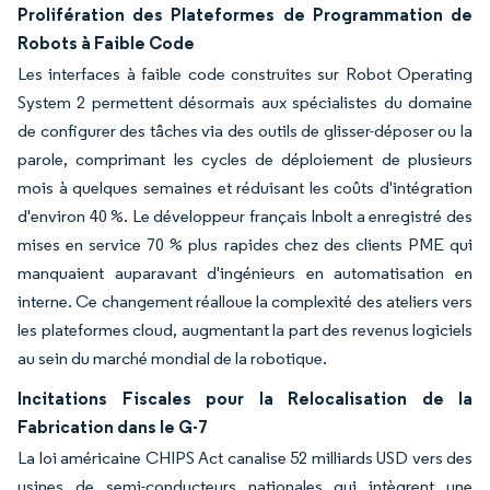
Prolifération des Plateformes de Programmation de
Robots à Faible Code
Les interfaces à faible code construites sur Robot Operating
System 2 permettent désormais aux spécialistes du domaine
de configurer des tâches via des outils de glisser-déposer ou la
parole, comprimant les cycles de déploiement de plusieurs
mois à quelques semaines et réduisant les coûts d'intégration
d'environ 40 %. Le développeur français Inbolt a enregistré des
mises en service 70 % plus rapides chez des clients PME qui
manquaient auparavant d'ingénieurs en automatisation en
interne. Ce changement réalloue la complexité des ateliers vers
les plateformes cloud, augmentant la part des revenus logiciels
au sein du marché mondial de la robotique.
Incitations Fiscales pour la Relocalisation de la
Fabrication dans le G-7
La loi américaine CHIPS Act canalise 52 milliards USD vers des
usines de semi-conducteurs nationales qui intègrent une