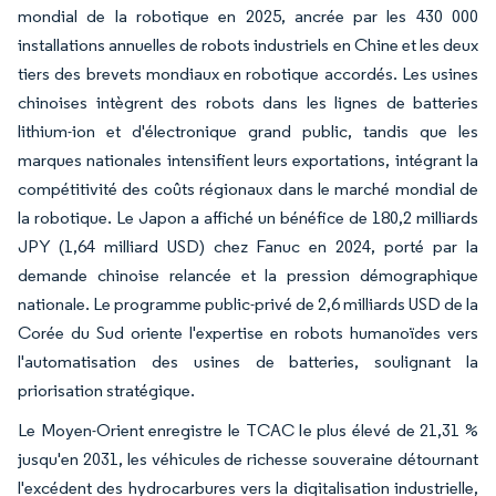
mondial de la robotique en 2025, ancrée par les 430 000
installations annuelles de robots industriels en Chine et les deux
tiers des brevets mondiaux en robotique accordés. Les usines
chinoises intègrent des robots dans les lignes de batteries
lithium-ion et d'électronique grand public, tandis que les
marques nationales intensifient leurs exportations, intégrant la
compétitivité des coûts régionaux dans le marché mondial de
la robotique. Le Japon a affiché un bénéfice de 180,2 milliards
JPY (1,64 milliard USD) chez Fanuc en 2024, porté par la
demande chinoise relancée et la pression démographique
nationale. Le programme public-privé de 2,6 milliards USD de la
Corée du Sud oriente l'expertise en robots humanoïdes vers
l'automatisation des usines de batteries, soulignant la
priorisation stratégique.
Le Moyen-Orient enregistre le TCAC le plus élevé de 21,31 %
jusqu'en 2031, les véhicules de richesse souveraine détournant
l'excédent des hydrocarbures vers la digitalisation industrielle,