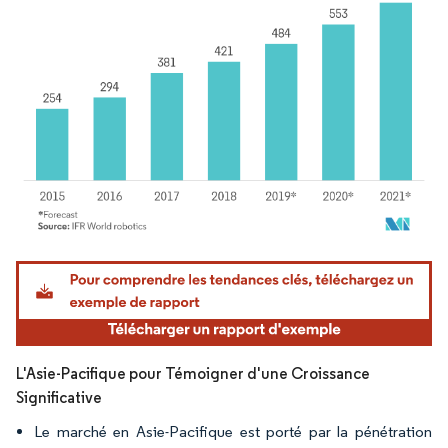
Image © Mordor Intelligence. La réutilisation nécessite une attribution sous CC BY 4.
L'Asie-Pacifique pour Témoigner d'une Croissance
Significative
Le marché en Asie-Pacifique est porté par la pénétration