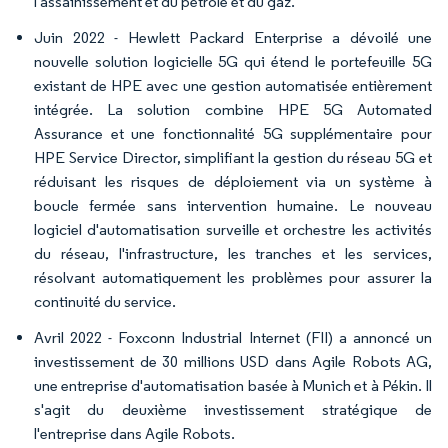
l'assainissement et du pétrole et du gaz.
Juin 2022 - Hewlett Packard Enterprise a dévoilé une
nouvelle solution logicielle 5G qui étend le portefeuille 5G
existant de HPE avec une gestion automatisée entièrement
intégrée. La solution combine HPE 5G Automated
Assurance et une fonctionnalité 5G supplémentaire pour
HPE Service Director, simplifiant la gestion du réseau 5G et
réduisant les risques de déploiement via un système à
boucle fermée sans intervention humaine. Le nouveau
logiciel d'automatisation surveille et orchestre les activités
du réseau, l'infrastructure, les tranches et les services,
résolvant automatiquement les problèmes pour assurer la
continuité du service.
Avril 2022 - Foxconn Industrial Internet (FII) a annoncé un
investissement de 30 millions USD dans Agile Robots AG,
une entreprise d'automatisation basée à Munich et à Pékin. Il
s'agit du deuxième investissement stratégique de
l'entreprise dans Agile Robots.