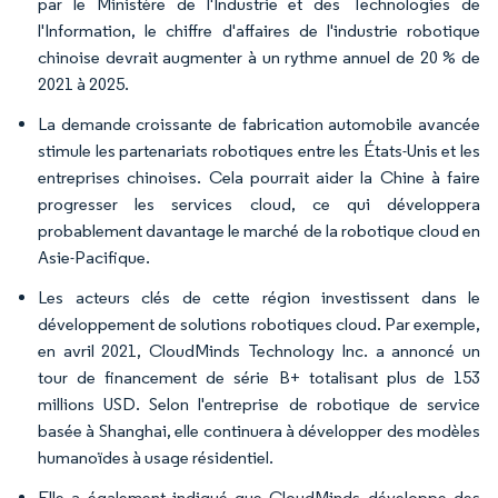
par le Ministère de l'Industrie et des Technologies de
l'Information, le chiffre d'affaires de l'industrie robotique
chinoise devrait augmenter à un rythme annuel de 20 % de
2021 à 2025.
La demande croissante de fabrication automobile avancée
stimule les partenariats robotiques entre les États-Unis et les
entreprises chinoises. Cela pourrait aider la Chine à faire
progresser les services cloud, ce qui développera
probablement davantage le marché de la robotique cloud en
Asie-Pacifique.
Les acteurs clés de cette région investissent dans le
développement de solutions robotiques cloud. Par exemple,
en avril 2021, CloudMinds Technology Inc. a annoncé un
tour de financement de série B+ totalisant plus de 153
millions USD. Selon l'entreprise de robotique de service
basée à Shanghai, elle continuera à développer des modèles
humanoïdes à usage résidentiel.
Elle a également indiqué que CloudMinds développe des