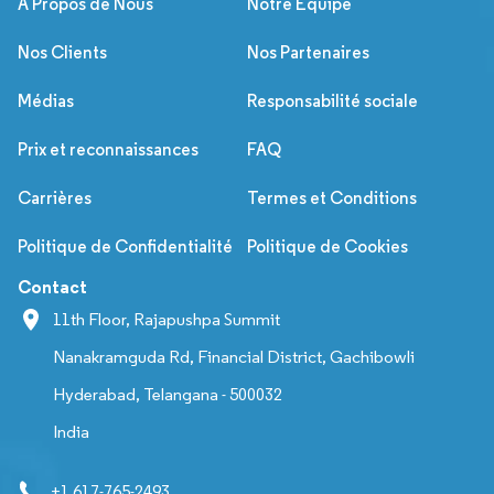
À Propos de Nous
Notre Équipe
Nos Clients
Nos Partenaires
Médias
Responsabilité sociale
Prix et reconnaissances
FAQ
Carrières
Termes et Conditions
Politique de Confidentialité
Politique de Cookies
Contact
11th Floor, Rajapushpa Summit
Nanakramguda Rd, Financial District, Gachibowli
Hyderabad, Telangana - 500032
India
+1 617-765-2493