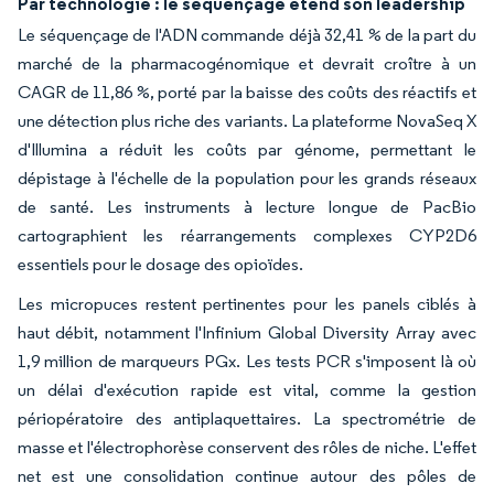
Par technologie : le séquençage étend son leadership
Le séquençage de l'ADN commande déjà 32,41 % de la part du
marché de la pharmacogénomique et devrait croître à un
CAGR de 11,86 %, porté par la baisse des coûts des réactifs et
une détection plus riche des variants. La plateforme NovaSeq X
d'Illumina a réduit les coûts par génome, permettant le
dépistage à l'échelle de la population pour les grands réseaux
de santé. Les instruments à lecture longue de PacBio
cartographient les réarrangements complexes CYP2D6
essentiels pour le dosage des opioïdes.
Les micropuces restent pertinentes pour les panels ciblés à
haut débit, notamment l'Infinium Global Diversity Array avec
1,9 million de marqueurs PGx. Les tests PCR s'imposent là où
un délai d'exécution rapide est vital, comme la gestion
périopératoire des antiplaquettaires. La spectrométrie de
masse et l'électrophorèse conservent des rôles de niche. L'effet
net est une consolidation continue autour des pôles de