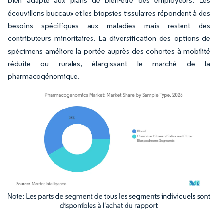
bien adapté aux plans de bien-être des employeurs. Les
écouvillons buccaux et les biopsies tissulaires répondent à des
besoins spécifiques aux maladies mais restent des
contributeurs minoritaires. La diversification des options de
spécimens améliore la portée auprès des cohortes à mobilité
réduite ou rurales, élargissant le marché de la
pharmacogénomique.
Image © Mordor Intelligence. La réutilisation nécessite une attribution sous CC BY 4.