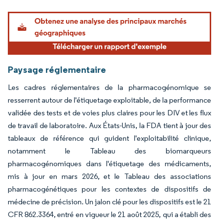
Image © Mordor Intelligence. La réutilisation nécessite une attribution sous CC BY 4.
Paysage réglementaire
Les cadres réglementaires de la pharmacogénomique se
resserrent autour de l'étiquetage exploitable, de la performance
validée des tests et de voies plus claires pour les DIV et les flux
de travail de laboratoire. Aux États-Unis, la FDA tient à jour des
tableaux de référence qui guident l'exploitabilité clinique,
notamment le Tableau des biomarqueurs
pharmacogénomiques dans l'étiquetage des médicaments,
mis à jour en mars 2026, et le Tableau des associations
pharmacogénétiques pour les contextes de dispositifs de
médecine de précision. Un jalon clé pour les dispositifs est le 21
CFR 862.3364, entré en vigueur le 21 août 2025, qui a établi des