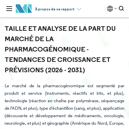
À propos de ce rapport
TAILLE ET ANALYSE DE LA PART DU
MARCHÉ DE LA
PHARMACOGÉNOMIQUE -
TENDANCES DE CROISSANCE ET
PRÉVISIONS (2026 - 2031)
Le marché de la pharmacogénomique est segmenté par
produit et service (instruments, réactifs et kits, et plus),
technologie (réaction en chaîne par polymérase, séquençage
de l'ADN, et plus), type d'échantillon (sang, et plus), application
(découverte et développement de médicaments, oncologie,
neurologie, et plus) et géographie (Amérique du Nord, Europe,