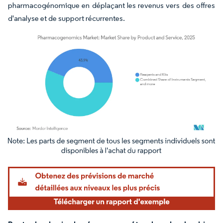
pharmacogénomique en déplaçant les revenus vers des offres
d'analyse et de support récurrentes.
Image © Mordor Intelligence. La réutilisation nécessite une attribution sous CC BY 4.