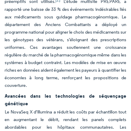
[1]
préemptifs sont utilisés.
L'étude multisite PREPARE a
rapporté une baisse de 33 % des événements indésirables liés
aux médicaments sous guidage pharmacogénomique. Le
département des Anciens Combattants a déployé un
programme national pour aligner le choix des médicaments sur
les génotypes des vétérans, s'éloignant des prescriptions
uniformes. Ces avantages soutiennent une croissance
régulière du marché de la pharmacogénomique même dans les
systèmes à budget contraint. Les modèles de mise en œuvre
riches en données aident également les payeurs à quantifier les
économies à long terme, renforçant les propositions de
couverture.
Avancées dans les technologies de séquençage
génétique
Le NovaSeq X d'Illumina a réduit les coûts par échantillon tout
en augmentant le débit, rendant les panels complets
abordables pour les hôpitaux communautaires. Les