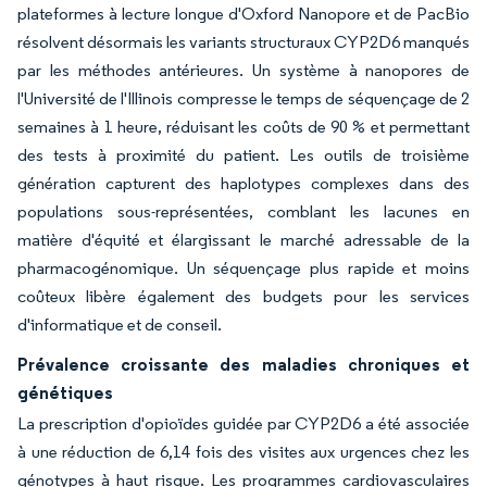
plateformes à lecture longue d'Oxford Nanopore et de PacBio
résolvent désormais les variants structuraux CYP2D6 manqués
par les méthodes antérieures. Un système à nanopores de
l'Université de l'Illinois compresse le temps de séquençage de 2
semaines à 1 heure, réduisant les coûts de 90 % et permettant
des tests à proximité du patient. Les outils de troisième
génération capturent des haplotypes complexes dans des
populations sous-représentées, comblant les lacunes en
matière d'équité et élargissant le marché adressable de la
pharmacogénomique. Un séquençage plus rapide et moins
coûteux libère également des budgets pour les services
d'informatique et de conseil.
Prévalence croissante des maladies chroniques et
génétiques
La prescription d'opioïdes guidée par CYP2D6 a été associée
à une réduction de 6,14 fois des visites aux urgences chez les
génotypes à haut risque. Les programmes cardiovasculaires