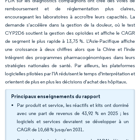
FDA sur les diagnostics compagnons ont créé des voies de
remboursement et de réglementation plus claires,
encourageant les laboratoires à accroître leurs capacités. La
demande s'accélère dans la gestion de la douleur, où le test
CYP2D6 soutient la gestion des opioïdes et affiche le CAGR
de segment le plus rapide à 13,75 %. L'Asie-Pacifique affiche
une croissance à deux chiffres alors que la Chine et l'Inde
intègrent des programmes pharmacogénomiques dans leurs
stratégies nationales de santé. Par ailleurs, les plateformes
logicielles pilotées par l'IA réduisent le temps d'interprétation et
orientent de plus en plus les décisions d'achat des hôpitaux.
Principaux enseignements du rapport
Par produit et service, les réactifs et kits ont dominé
avec une part de revenus de 43,92 % en 2025 ; les
logiciels et services devraient se développer à un
CAGR de 10,68 % jusqu'en 2031.