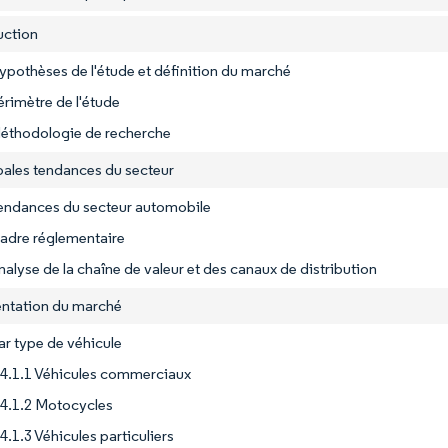
uction
ypothèses de l'étude et définition du marché
érimètre de l'étude
Méthodologie de recherche
ipales tendances du secteur
Tendances du secteur automobile
adre réglementaire
nalyse de la chaîne de valeur et des canaux de distribution
ntation du marché
ar type de véhicule
4.1.1 Véhicules commerciaux
4.1.2 Motocycles
4.1.3 Véhicules particuliers