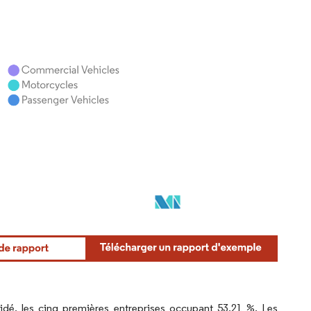
dé, les cinq premières entreprises occupant 53,21 %. Les