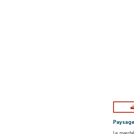
Image © Mord
Paysage
Le marché