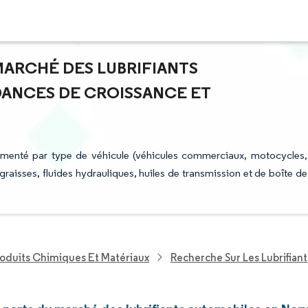
 MARCHÉ DES LUBRIFIANTS
DANCES DE CROISSANCE ET
gmenté par type de véhicule (véhicules commerciaux, motocycles,
 graisses, fluides hydrauliques, huiles de transmission et de boîte de
roduits Chimiques Et Matériaux
Recherche Sur Les Lubrifiant