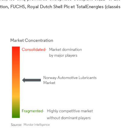
on, FUCHS, Royal Dutch Shell Plc et TotalEnergies (classés