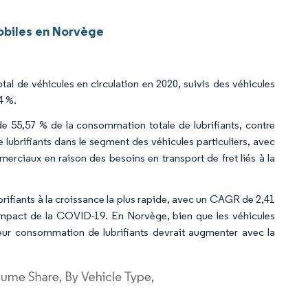
obiles en Norvège
tal de véhicules en circulation en 2020, suivis des véhicules
4 %.
de 55,57 % de la consommation totale de lubrifiants, contre
lubrifiants dans le segment des véhicules particuliers, avec
ciaux en raison des besoins en transport de fret liés à la
ifiants à la croissance la plus rapide, avec un CAGR de 2,41
l'impact de la COVID-19. En Norvège, bien que les véhicules
ur consommation de lubrifiants devrait augmenter avec la