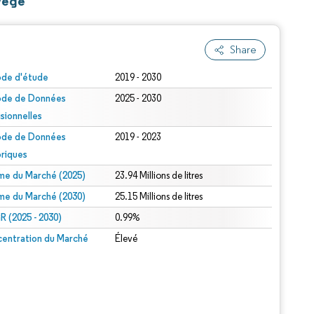
rvège
Share
ode d'étude
2019 - 2030
ode de Données
2025 - 2030
isionnelles
ode de Données
2019 - 2023
oriques
me du Marché (2025)
23.94 Millions de litres
me du Marché (2030)
25.15 Millions de litres
 (2025 - 2030)
0.99%
entration du Marché
Élevé