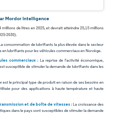
.
ar Mordor Intelligence
illions de litres en 2025, et devrait atteindre 25,15 millions
2025-2030).
La consommation de lubrifiants la plus élevée dans le secteur
 en lubrifiants pour les véhicules commerciaux en Norvège.
ules commerciaux
: La reprise de l'activité économique,
est susceptible de stimuler la demande de lubrifiants dans les
ur est le principal type de produit en raison de ses besoins en
utilisée pour des applications à haute température et haute
transmission et de boîte de vitesses
: La croissance des
tiques dans le pays sont susceptibles de stimuler la demande