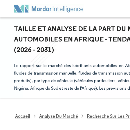
TAILLE ET ANALYSE DE LA PART DU
AUTOMOBILES EN AFRIQUE - TEND
(2026 - 2031)
Le rapport sur le marché des lubrifiants automobiles en A
fluides de transmission manuelle, fluides de transmission au
produits), par type de véhicule (véhicules particuliers, vé
Nigéria, Afrique du Sud et reste de l'Afrique). Les prévisions
Accueil
Analyse Du Marché
Recherche Sur Les P