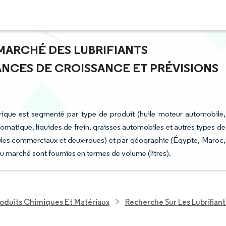
 MARCHÉ DES LUBRIFIANTS
ANCES DE CROISSANCE ET PRÉVISIONS
frique est segmenté par type de produit (huile moteur automobile,
tomatique, liquides de frein, graisses automobiles et autres types de
hicules commerciaux et deux-roues) et par géographie (Égypte, Maroc,
 du marché sont fournies en termes de volume (litres).
roduits Chimiques Et Matériaux
Recherche Sur Les Lubrifiant