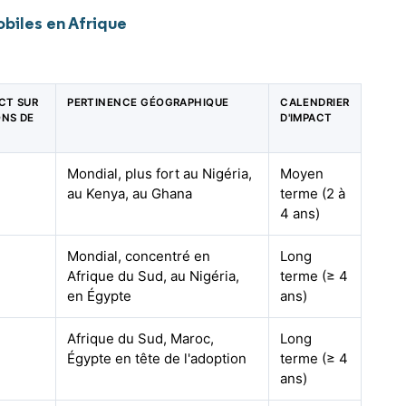
biles en Afrique
ACT SUR
PERTINENCE GÉOGRAPHIQUE
CALENDRIER
ONS DE
D'IMPACT
Mondial, plus fort au Nigéria,
Moyen
au Kenya, au Ghana
terme (2 à
4 ans)
Mondial, concentré en
Long
Afrique du Sud, au Nigéria,
terme (≥ 4
en Égypte
ans)
Afrique du Sud, Maroc,
Long
Égypte en tête de l'adoption
terme (≥ 4
ans)