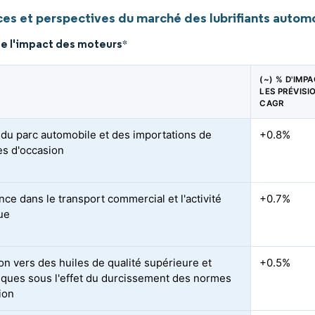
es et perspectives du marché des lubrifiants automo
de l'impact des moteurs
*
(~) % D'IMP
LES PRÉVISI
CAGR
du parc automobile et des importations de
+0.8%
es d'occasion
nce dans le transport commercial et l'activité
+0.7%
que
ion vers des huiles de qualité supérieure et
+0.5%
iques sous l'effet du durcissement des normes
ion