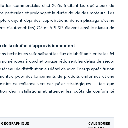
ottes commerciales d'ici 2028, incitant les opérateurs de
de particules et prolongent la durée de vie des moteurs. Les
pte exigent déjà des approbations de remplissage d'usine
s d'automobiles) C3 et API SP, élevant ainsi le niveau de
on de la chaîne d'approvisionnement
s techniques rationalisent les flux de lubrifiants entre les 54
 numériques à guichet unique réduisent les délais de séjour
Le réseau de distribution au détail de Vivo Energy après fusion
inentale pour des lancements de produits uniformes et une
preintes de mélange vers des pôles stratégiques — tels que
on des installations et atténuer les coûts de conformité
E GÉOGRAPHIQUE
CALENDRIER