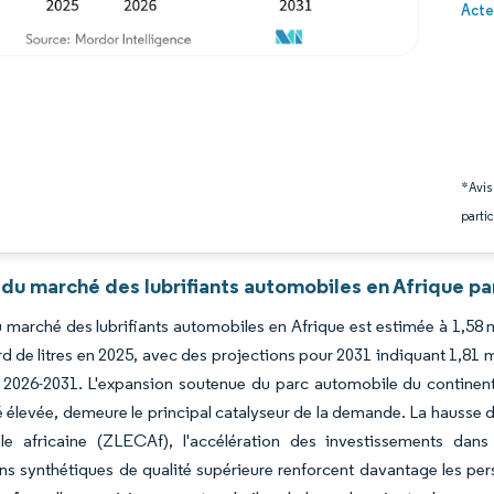
Image 
Acte
*Avis
partic
du marché des lubrifiants automobiles en Afrique pa
du marché des lubrifiants automobiles en Afrique est estimée à 1,58 mi
ard de litres en 2025, avec des projections pour 2031 indiquant 1,81 m
 2026-2031. L'expansion soutenue du parc automobile du continent,
 élevée, demeure le principal catalyseur de la demande. La hausse d
ale africaine (ZLECAf), l'accélération des investissements dans
ns synthétiques de qualité supérieure renforcent davantage les per