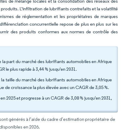
ités de mélange locales et la consolidation des réseaux des
duits. L'infiltration de lubrifiants contrefaits et la volatilité
anismes de réglementation et les propriétaires de marques
différenciation concurrentielle repose de plus en plus sur les
 fournir des produits conformes aux normes de contrôle des
 la part du marché des lubrifiants automobiles en Afrique
GR le plus rapide à 3,44 % jusqu'en 2031.
 la taille du marché des lubrifiants automobiles en Afrique
ue de croissance la plus élevée avec un CAGR de 3,05 %.
us en 2025 et progresse à un CAGR de 3,08 % jusqu'en 2031,
 sont générés à l’aide du cadre d’estimation propriétaire de
 disponibles en 2026.