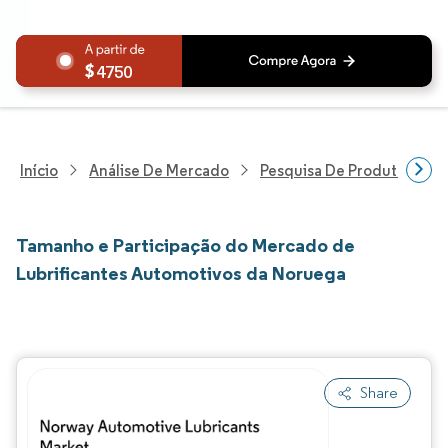
4750
Início
Análise De Mercado
Pesquisa De Produtos Quím
Tamanho e Participação do Mercado de
Lubrificantes Automotivos da Noruega
Share