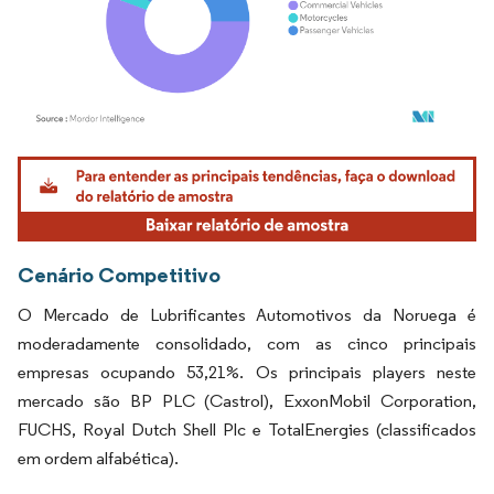
Imagem © Mordor Intelligence. O reuso requer atribuição conforme CC BY 4.0.
Cenário Competitivo
O Mercado de Lubrificantes Automotivos da Noruega é
moderadamente consolidado, com as cinco principais
empresas ocupando 53,21%. Os principais players neste
mercado são BP PLC (Castrol), ExxonMobil Corporation,
FUCHS, Royal Dutch Shell Plc e TotalEnergies (classificados
em ordem alfabética).