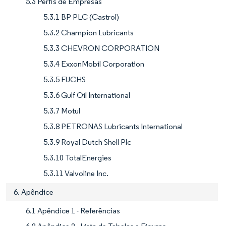
5.3 Perfis de Empresas
5.3.1 BP PLC (Castrol)
5.3.2 Champion Lubricants
5.3.3 CHEVRON CORPORATION
5.3.4 ExxonMobil Corporation
5.3.5 FUCHS
5.3.6 Gulf Oil International
5.3.7 Motul
5.3.8 PETRONAS Lubricants International
5.3.9 Royal Dutch Shell Plc
5.3.10 TotalEnergies
5.3.11 Valvoline Inc.
6. Apêndice
6.1 Apêndice 1 - Referências