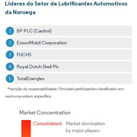
Líderes do Setor de Lubrificantes Automotivos
da Noruega
BP PLC (Castrol)
ExxonMobil Corporation
FUCHS
Royal Dutch Shell Plc
TotalEnergies
*Isenção de responsabilidade: Principais participantes classificados em
nenhuma ordem específica