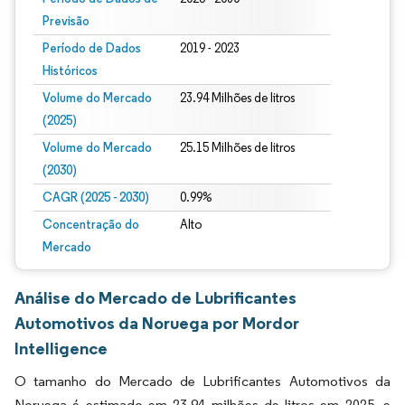
Previsão
Período de Dados
2019 - 2023
Históricos
Volume do Mercado
23.94 Milhões de litros
(2025)
Volume do Mercado
25.15 Milhões de litros
(2030)
CAGR (2025 - 2030)
0.99%
Concentração do
Alto
Mercado
Análise do Mercado de Lubrificantes
Automotivos da Noruega por Mordor
Intelligence
O tamanho do Mercado de Lubrificantes Automotivos da
Noruega é estimado em 23,94 milhões de litros em 2025, e