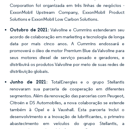
Corporation foi organizada em três linhas de negócios -
ExxonMobil Upstream Company, ExxonMobil Product
Solutions e ExxonMobil Low Carbon Solutions.
Outubro de 2021
: Valvoline e Cummins estenderam seu
acordo de colaboração em marketing e tecnologia de longa
data por mais cinco anos. A Cummins endossará e
promoverá o óleo de motor Premium Blue da Valvoline para
seus motores diesel de serviço pesado e geradores, e
distribuirá os produtos Valvoline por meio de suas redes de
distribuição globais.
Junho de 2021
: TotalEnergies e o grupo Stellantis
renovaram sua parceria de cooperação em diferentes
segmentos. Além da renovação das parcerias com Peugeot,
Citroën e DS Automobiles, a nova colaboração se estende
também à Opel e à Vauxhall. Esta parceria inclui o
desenvolvimento e a inovação de lubrificantes, o primeiro
abastecimento em veículos do grupo Stellantis, a