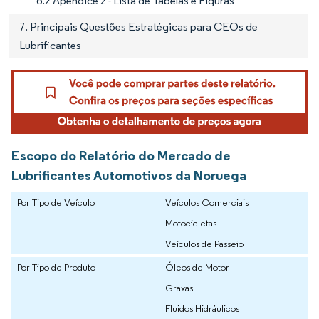
6.2 Apêndice 2 - Lista de Tabelas e Figuras
7. Principais Questões Estratégicas para CEOs de
Lubrificantes
Escopo do Relatório do Mercado de
Lubrificantes Automotivos da Noruega
Por Tipo de Veículo
Veículos Comerciais
Motocicletas
Veículos de Passeio
Por Tipo de Produto
Óleos de Motor
Graxas
Fluidos Hidráulicos