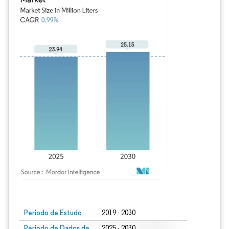
Imagem © Mordor Intelligence. O reuso requer atribuição conforme CC BY 4.0.
Período de Estudo
2019 - 2030
Período de Dados de
2025 - 2030