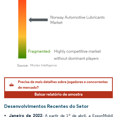
Imagem © Mordor Intelligence. O reuso requer atribuição conforme CC BY 4.0.
Desenvolvimentos Recentes do Setor
Janeiro de 2022
: A partir de 1º de abril, a ExxonMobil