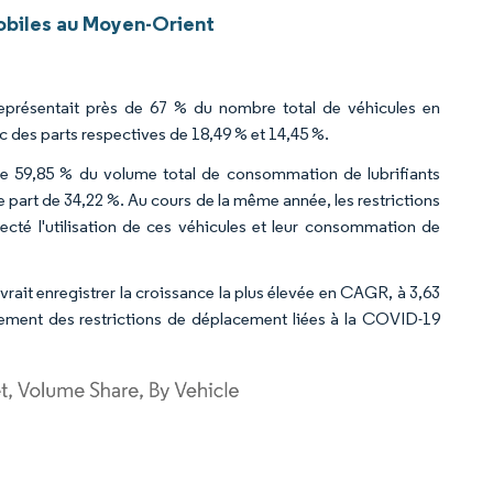
obiles au Moyen-Orient
représentait près de 67 % du nombre total de véhicules en
 des parts respectives de 18,49 % et 14,45 %.
e de 59,85 % du volume total de consommation de lubrifiants
part de 34,22 %. Au cours de la même année, les restrictions
té l'utilisation de ces véhicules et leur consommation de
rait enregistrer la croissance la plus élevée en CAGR, à 3,63
ssement des restrictions de déplacement liées à la COVID-19