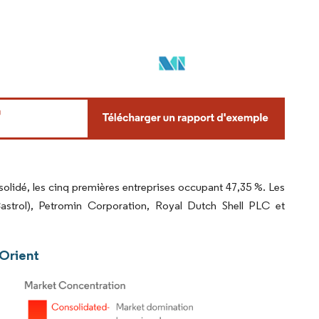
lidé, les cinq premières entreprises occupant 47,35 %. Les
trol), Petromin Corporation, Royal Dutch Shell PLC et
-Orient