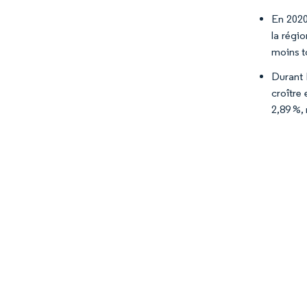
En 2020
la régi
moins t
Durant 
croître
2,89 %,