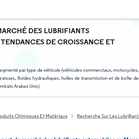
 MARCHÉ DES LUBRIFIANTS
 TENDANCES DE CROISSANCE ET
segmenté par type de véhicule (véhicules commerciaux, motocycles,
graisses, fluides hydrauliques, huiles de transmission et de boîte de
Émirats Arabes Unis)
roduits Chimiques Et Matériaux
Recherche Sur Les Lubrifiant