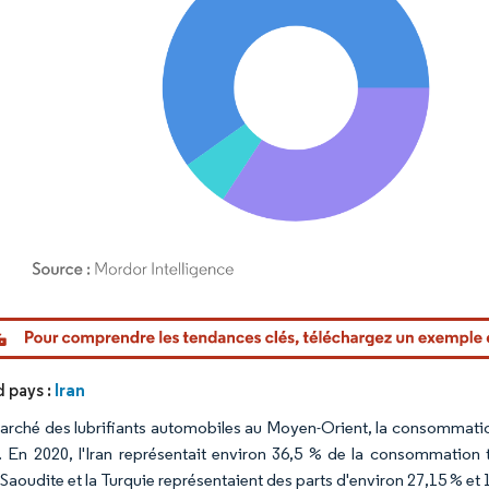
or Intelligence. La réutilisation nécessite une attribution sous CC BY 4.0.
Iran
d pays :
marché des lubrifiants automobiles au Moyen-Orient, la consommation e
. En 2020, l'Iran représentait environ 36,5 % de la consommation t
 Saoudite et la Turquie représentaient des parts d'environ 27,15 % et