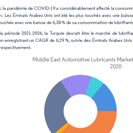
, la pandémie de COVID-19 a considérablement affecté la consomm
on. Les Émirats Arabes Unis ont été les plus touchés avec une baiss
ouchée avec une baisse de 6,38 % de sa consommation de lubrifiant
la période 2021-2026, la Turquie devrait être le marché de lubrifi
 en enregistrant un CAGR de 6,29 %, suivie des Émirats Arabes Unis
 respectivement.