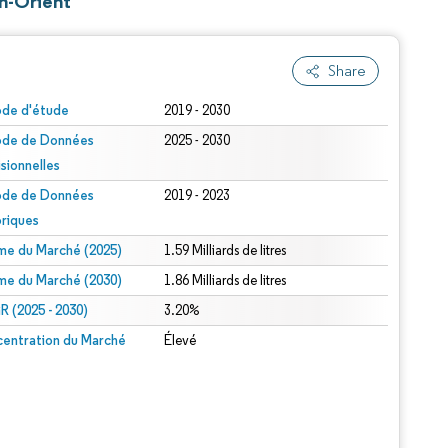
en-Orient
Share
ode d'étude
2019 - 2030
ode de Données
2025 - 2030
isionnelles
ode de Données
2019 - 2023
oriques
me du Marché (2025)
1.59 Milliards de litres
me du Marché (2030)
1.86 Milliards de litres
 (2025 - 2030)
3.20%
entration du Marché
Élevé