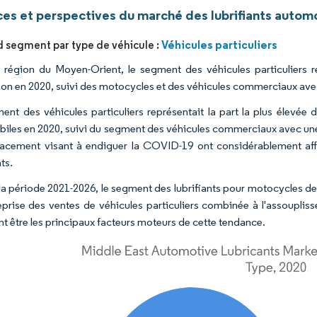
es et perspectives du marché des lubrifiants autom
Véhicules particuliers
d segment par type de véhicule :
 région du Moyen-Orient, le segment des véhicules particuliers 
tion en 2020, suivi des motocycles et des véhicules commerciaux avec
ent des véhicules particuliers représentait la part la plus élevé
iles en 2020, suivi du segment des véhicules commerciaux avec une 
acement visant à endiguer la COVID-19 ont considérablement affec
nts.
la période 2021-2026, le segment des lubrifiants pour motocycles dev
eprise des ventes de véhicules particuliers combinée à l'assoupli
nt être les principaux facteurs moteurs de cette tendance.