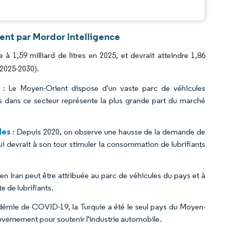
.
ent par Mordor Intelligence
à 1,59 milliard de litres en 2025, et devrait atteindre 1,86
(2025-2030).
: Le Moyen-Orient dispose d'un vaste parc de véhicules
ts dans ce secteur représente la plus grande part du marché
les
: Depuis 2020, on observe une hausse de la demande de
i devrait à son tour stimuler la consommation de lubrifiants
en Iran peut être attribuée au parc de véhicules du pays et à
e de lubrifiants.
démie de COVID-19, la Turquie a été le seul pays du Moyen-
ouvernement pour soutenir l'industrie automobile.