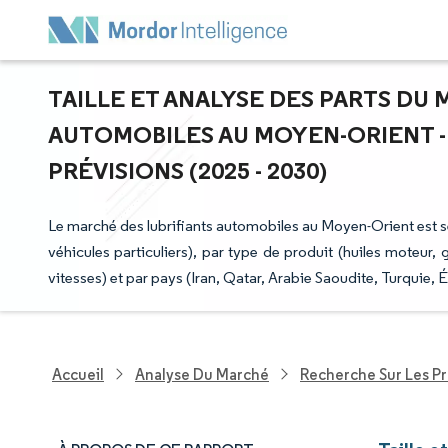
TAILLE ET ANALYSE DES PARTS DU
AUTOMOBILES AU MOYEN-ORIENT -
PRÉVISIONS (2025 - 2030)
Le marché des lubrifiants automobiles au Moyen-Orient est 
véhicules particuliers), par type de produit (huiles moteur, 
vitesses) et par pays (Iran, Qatar, Arabie Saoudite, Turquie, 
Accueil
Analyse Du Marché
Recherche Sur Les P