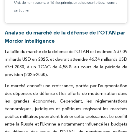
*Avis de non-responsabilité : les principaux acteurs sont triés sans ordre
particulier
Analyse du marché de la défense de l'OTAN par
Mordor Intelligence
La taille du marché de la défense de l'OTAN est estimée à 37,09
milliards USD en 2025, et devrait atteindre 46,34 milliards USD
d'ici 2030, à un TCAC de 4,55 % au cours de la période de
prévision (2025-2030).
Le marché connaît une croissance, portée par l'augmentation
des dépenses de défense et les efforts de modernisation dans
les grandes économies. Cependant, les réglementations
économiques, juridiques et politiques régissant les marchés
publics militaires pourraient freiner cette croissance. Le conflit
entre la Russie et l'Ukraine a notamment influencé les budgets
de défense des pays de l'OTAN, de nombreuses nations