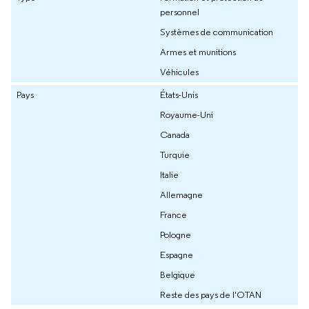
personnel
Systèmes de communication
Armes et munitions
Véhicules
Pays
États-Unis
Royaume-Uni
Canada
Turquie
Italie
Allemagne
France
Pologne
Espagne
Belgique
Reste des pays de l'OTAN