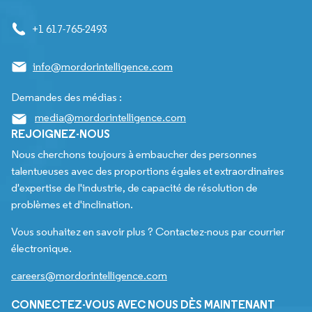
+1 617-765-2493
info@mordorintelligence.com
Demandes des médias :
media@mordorintelligence.com
REJOIGNEZ-NOUS
Nous cherchons toujours à embaucher des personnes
talentueuses avec des proportions égales et extraordinaires
d'expertise de l'industrie, de capacité de résolution de
problèmes et d'inclination.
Vous souhaitez en savoir plus ? Contactez-nous par courrier
électronique.
careers@mordorintelligence.com
CONNECTEZ-VOUS AVEC NOUS DÈS MAINTENANT