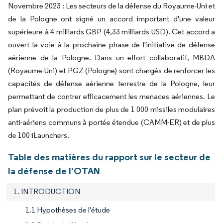
Novembre 2023 : Les secteurs de la défense du Royaume-Uni et
de la Pologne ont signé un accord important d'une valeur
supérieure à 4 milliards GBP (4,33 milliards USD). Cet accord a
ouvert la voie à la prochaine phase de l'initiative de défense
aérienne de la Pologne. Dans un effort collaboratif, MBDA
(Royaume-Uni) et PGZ (Pologne) sont chargés de renforcer les
capacités de défense aérienne terrestre de la Pologne, leur
permettant de contrer efficacement les menaces aériennes. Le
plan prévoit la production de plus de 1 000 missiles modulaires
anti-aériens communs à portée étendue (CAMM-ER) et de plus
de 100 iLaunchers.
Table des matières du rapport sur le secteur de
la défense de l'OTAN
1. INTRODUCTION
1.1 Hypothèses de l'étude