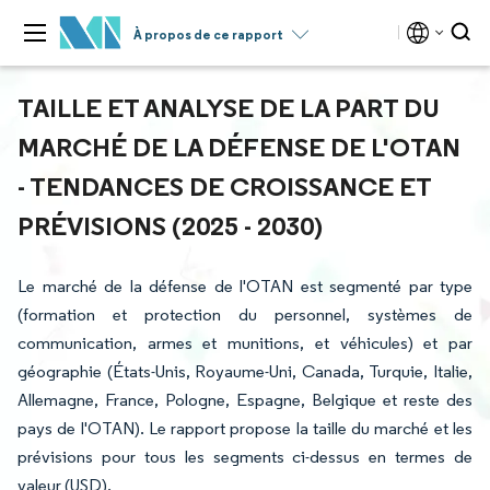
À propos de ce rapport
TAILLE ET ANALYSE DE LA PART DU
MARCHÉ DE LA DÉFENSE DE L'OTAN
- TENDANCES DE CROISSANCE ET
PRÉVISIONS (2025 - 2030)
Le marché de la défense de l'OTAN est segmenté par type
(formation et protection du personnel, systèmes de
communication, armes et munitions, et véhicules) et par
géographie (États-Unis, Royaume-Uni, Canada, Turquie, Italie,
Allemagne, France, Pologne, Espagne, Belgique et reste des
pays de l'OTAN). Le rapport propose la taille du marché et les
prévisions pour tous les segments ci-dessus en termes de
valeur (USD).