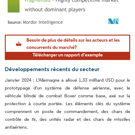
Image © Mordor Intelligence. La réutilisation nécessite une attribution sous CC BY 4.
Développements récents du secteur
Janvier 2024 : L'Allemagne a alloué 1,33 milliard USD pour le
prototypage d'un système de défense aérienne, avec le
véhicule blindé de combat Boxer comme base, axé sur la
protection à courte portée. Les éléments clés du système
comprennent un poste de commandement, des chars de
contrôle de tir, des unités radar et des chars de missiles
antiaériens.