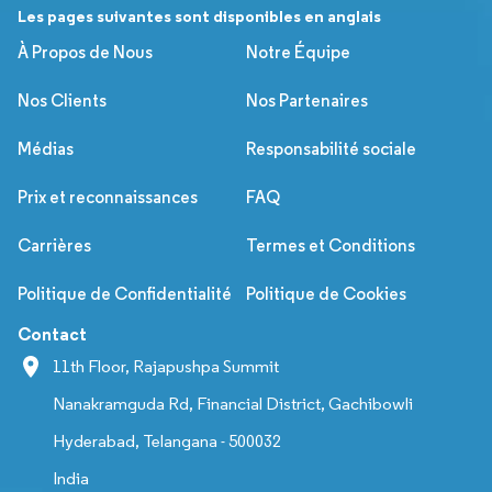
Les pages suivantes sont disponibles en anglais
À Propos de Nous
Notre Équipe
Nos Clients
Nos Partenaires
Médias
Responsabilité sociale
Prix et reconnaissances
FAQ
Carrières
Termes et Conditions
Politique de Confidentialité
Politique de Cookies
Contact
11th Floor, Rajapushpa Summit
Nanakramguda Rd, Financial District, Gachibowli
Hyderabad, Telangana - 500032
India