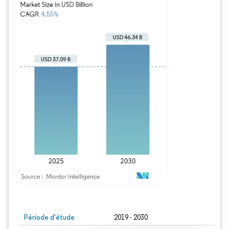
Image © Mordor Intelligence. La réutilisation nécessite une attribution sous CC BY
Période d'étude
2019 - 2030