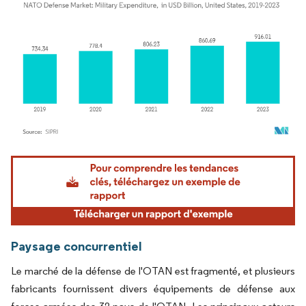
Image © Mordor Intelligence. La réutilisation nécessite une attribution sous CC BY 4.
Paysage concurrentiel
Le marché de la défense de l'OTAN est fragmenté, et plusieurs
fabricants fournissent divers équipements de défense aux