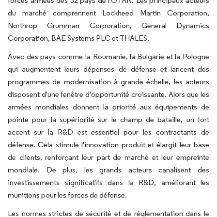
forces armées des 32 pays de l'OTAN. Les principaux acteurs
du marché comprennent Lockheed Martin Corporation,
Northrop Grumman Corporation, General Dynamics
Corporation, BAE Systems PLC et THALES.
Avec des pays comme la Roumanie, la Bulgarie et la Pologne
qui augmentent leurs dépenses de défense et lancent des
programmes de modernisation à grande échelle, les acteurs
disposent d'une fenêtre d'opportunité croissante. Alors que les
armées mondiales donnent la priorité aux équipements de
pointe pour la supériorité sur le champ de bataille, un fort
accent sur la R&D est essentiel pour les contractants de
défense. Cela stimule l'innovation produit et élargit leur base
de clients, renforçant leur part de marché et leur empreinte
mondiale. De plus, les grands acteurs canalisent des
investissements significatifs dans la R&D, améliorant les
munitions pour les forces de défense.
Les normes strictes de sécurité et de réglementation dans le