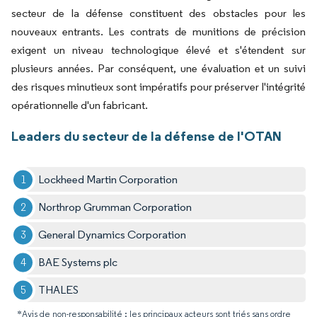
secteur de la défense constituent des obstacles pour les
nouveaux entrants. Les contrats de munitions de précision
exigent un niveau technologique élevé et s'étendent sur
plusieurs années. Par conséquent, une évaluation et un suivi
des risques minutieux sont impératifs pour préserver l'intégrité
opérationnelle d'un fabricant.
Leaders du secteur de la défense de l'OTAN
Lockheed Martin Corporation
Northrop Grumman Corporation
General Dynamics Corporation
BAE Systems plc
THALES
*Avis de non-responsabilité : les principaux acteurs sont triés sans ordre