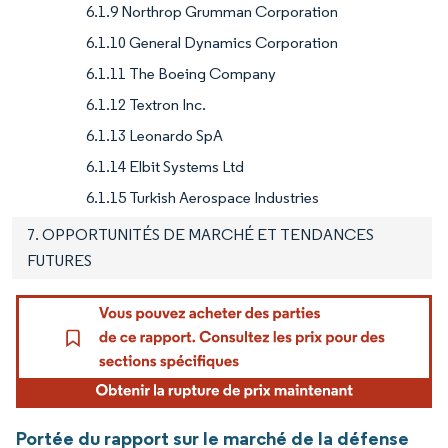
6.1.9 Northrop Grumman Corporation
6.1.10 General Dynamics Corporation
6.1.11 The Boeing Company
6.1.12 Textron Inc.
6.1.13 Leonardo SpA
6.1.14 Elbit Systems Ltd
6.1.15 Turkish Aerospace Industries
7. OPPORTUNITÉS DE MARCHÉ ET TENDANCES
FUTURES
Portée du rapport sur le marché de la défense