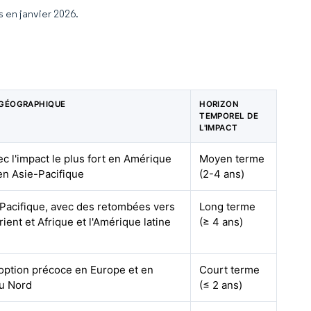
s en janvier 2026.
 GÉOGRAPHIQUE
HORIZON
TEMPOREL DE
L'IMPACT
ec l'impact le plus fort en Amérique
Moyen terme
en Asie-Pacifique
(2-4 ans)
Pacifique, avec des retombées vers
Long terme
ient et Afrique et l'Amérique latine
(≥ 4 ans)
option précoce en Europe et en
Court terme
u Nord
(≤ 2 ans)