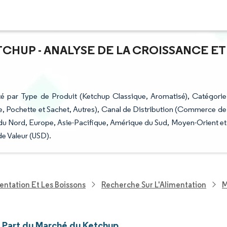
TCHUP - ANALYSE DE LA CROISSANCE ET
é par Type de Produit (Ketchup Classique, Aromatisé), Catégorie
e, Pochette et Sachet, Autres), Canal de Distribution (Commerce de
u Nord, Europe, Asie-Pacifique, Amérique du Sud, Moyen-Orient et
de Valeur (USD).
entation Et Les Boissons
Recherche Sur L'Alimentation
M
t Part du Marché du Ketchup