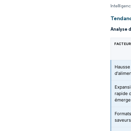
Intelligen
Tendanc
Analyse 
FACTEUR
Hausse
d'alime
Expansi
rapide 
émerge
Formats
saveurs