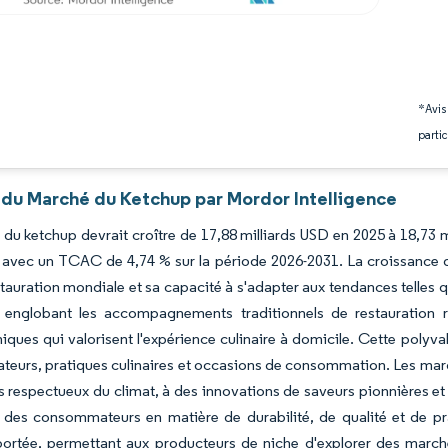
*Avis
partic
 du Marché du Ketchup par Mordor Intelligence
du ketchup devrait croître de 17,88 milliards USD en 2025 à 18,73 m
, avec un TCAC de 4,74 % sur la période 2026-2031. La croissance
stauration mondiale et sa capacité à s'adapter aux tendances telles q
 englobant les accompagnements traditionnels de restauration ra
ques qui valorisent l'expérience culinaire à domicile. Cette polyva
urs, pratiques culinaires et occasions de consommation. Les marqu
 respectueux du climat, à des innovations de saveurs pionnières et 
s des consommateurs en matière de durabilité, de qualité et de p
 portée, permettant aux producteurs de niche d'explorer des marc