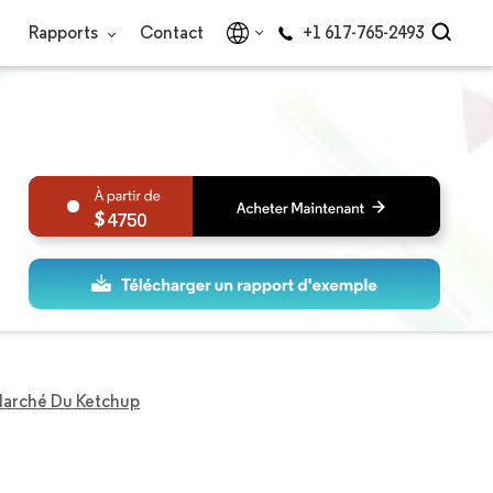
Rapports
Contact
+1 617-765-2493
4750
arché Du Ketchup