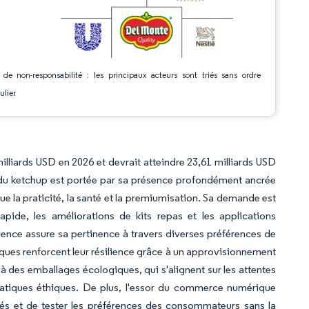
 de non-responsabilité : les principaux acteurs sont triés sans ordre
ulier
illiards USD en 2026 et devrait atteindre 23,61 milliards USD
 du ketchup est portée par sa présence profondément ancrée
ue la praticité, la santé et la premiumisation. Sa demande est
pide, les améliorations de kits repas et les applications
lence assure sa pertinence à travers diverses préférences de
es renforcent leur résilience grâce à un approvisionnement
à des emballages écologiques, qui s'alignent sur les attentes
ratiques éthiques. De plus, l'essor du commerce numérique
hés et de tester les préférences des consommateurs sans la