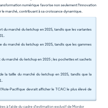
transformation numérique favorise non seulement l'innovation
sur le marché, contribuant à sa croissance dynamique.
art du marché du ketchup en 2025, tandis que les variantes
31.
aille du marché du ketchup en 2025, tandis que les gammes
rt du marché du ketchup en 2025 ; les pochettes et sachets
de la taille du marché du ketchup en 2025, tandis que la
1.
l'Asie-Pacifique devrait afficher le TCAC le plus élevé de
rées à l'aide du cadre d'estimation exclusif de Mordor