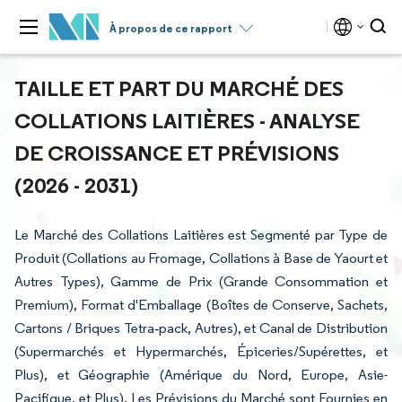
À propos de ce rapport
TAILLE ET PART DU MARCHÉ DES
COLLATIONS LAITIÈRES - ANALYSE
DE CROISSANCE ET PRÉVISIONS
(2026 - 2031)
Le Marché des Collations Laitières est Segmenté par Type de
Produit (Collations au Fromage, Collations à Base de Yaourt et
Autres Types), Gamme de Prix (Grande Consommation et
Premium), Format d'Emballage (Boîtes de Conserve, Sachets,
Cartons / Briques Tetra‑pack, Autres), et Canal de Distribution
(Supermarchés et Hypermarchés, Épiceries/Supérettes, et
Plus), et Géographie (Amérique du Nord, Europe, Asie-
Pacifique, et Plus). Les Prévisions du Marché sont Fournies en