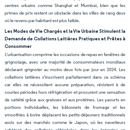
centres urbains comme Shanghai et Mumbai, bien que les
primes de prix restent un obstacle dans les villes de rang deux
où le revenu par habitant est plus faible.
Les Modes de Vie Chargés et la Vie Urbaine Stimulent la
Demande de Collations Laitières Pratiques et Prêtes à
Consommer
L'urbanisation comprime les occasions de repas en fenêtres de
grignotage, avec une majorité de consommateurs mondiaux
déclarant grignoter au moins deux fois par jour en 2024. Les
collations laitières s'inscrivent parfaitement dans ce schéma
car elles ne nécessitent aucune préparation, résistent à de
courtes périodes hors réfrigération et procurent une sensation
de satiété grâce aux graisses et aux protéines. Les yaourts en
portions individuelles, les bâtonnets de fromage et les
smoothies à boire déplacent les petits-déjeuners traditionnels
assis sur des marchés comme le Japon, où les navetteurs
achètent des collations réfrigérées dans les épiceries en