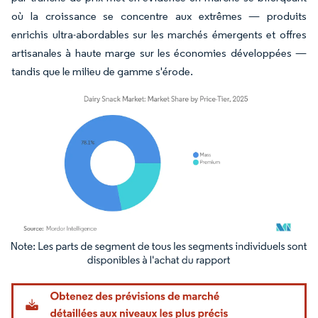
où la croissance se concentre aux extrêmes — produits
enrichis ultra-abordables sur les marchés émergents et offres
artisanales à haute marge sur les économies développées —
tandis que le milieu de gamme s'érode.
Image © Mordor Intelligence. La réutilisation nécessite une attribution sous CC BY 4.