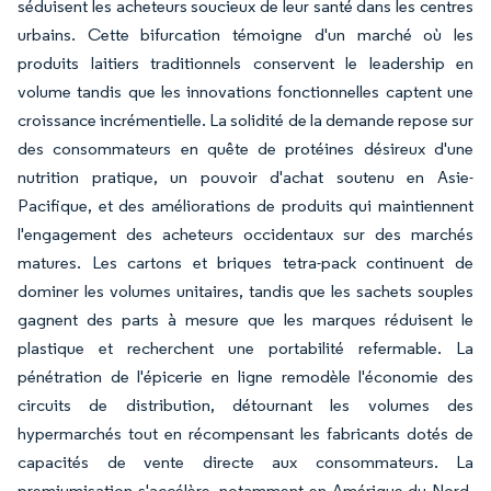
séduisent les acheteurs soucieux de leur santé dans les centres
urbains. Cette bifurcation témoigne d'un marché où les
produits laitiers traditionnels conservent le leadership en
volume tandis que les innovations fonctionnelles captent une
croissance incrémentielle. La solidité de la demande repose sur
des consommateurs en quête de protéines désireux d'une
nutrition pratique, un pouvoir d'achat soutenu en Asie-
Pacifique, et des améliorations de produits qui maintiennent
l'engagement des acheteurs occidentaux sur des marchés
matures. Les cartons et briques tetra-pack continuent de
dominer les volumes unitaires, tandis que les sachets souples
gagnent des parts à mesure que les marques réduisent le
plastique et recherchent une portabilité refermable. La
pénétration de l'épicerie en ligne remodèle l'économie des
circuits de distribution, détournant les volumes des
hypermarchés tout en récompensant les fabricants dotés de
capacités de vente directe aux consommateurs. La
premiumisation s'accélère, notamment en Amérique du Nord,