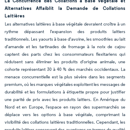
La Concurrence des Collations à Base Végétale et
Alternatives Affaiblit la Demande de Collations
Laitières
Les alternatives laitières à base végétale devraient croître à un
rythme dépassant l'expansion des produits laitiers
traditionnels. Les yaourts à base d'avoine, les smoothies au lait
d'amande et les tartinades de fromage à la noix de cajou
captent des parts chez les consommateurs flexitariens qui
réduisent sans éliminer les produits d'origine animale, une
cohorte représentant 30 à 40 % des marchés occidentaux. La
menace concurrentielle est la plus sévère dans les segments
premium, où les marques végétales exploitent les messages de
durabilité et les formulations à étiquette propre pour justifier
une parité de prix avec les produits laitiers. En Amérique du
Nord et en Europe, l'espace en rayon des supermarchés se
déplace vers les options à base végétale, comprimant la
visibilité des collations laitières traditionnelles. Cependant, les
produits laitiers conservent des avantages en termes de qualité