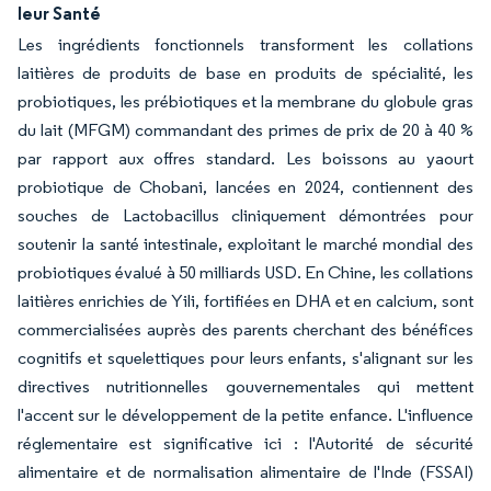
leur Santé
Les ingrédients fonctionnels transforment les collations
laitières de produits de base en produits de spécialité, les
probiotiques, les prébiotiques et la membrane du globule gras
du lait (MFGM) commandant des primes de prix de 20 à 40 %
par rapport aux offres standard. Les boissons au yaourt
probiotique de Chobani, lancées en 2024, contiennent des
souches de Lactobacillus cliniquement démontrées pour
soutenir la santé intestinale, exploitant le marché mondial des
probiotiques évalué à 50 milliards USD. En Chine, les collations
laitières enrichies de Yili, fortifiées en DHA et en calcium, sont
commercialisées auprès des parents cherchant des bénéfices
cognitifs et squelettiques pour leurs enfants, s'alignant sur les
directives nutritionnelles gouvernementales qui mettent
l'accent sur le développement de la petite enfance. L'influence
réglementaire est significative ici : l'Autorité de sécurité
alimentaire et de normalisation alimentaire de l'Inde (FSSAI)