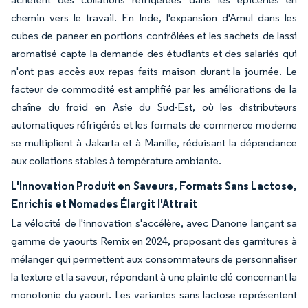
chemin vers le travail. En Inde, l'expansion d'Amul dans les
cubes de paneer en portions contrôlées et les sachets de lassi
aromatisé capte la demande des étudiants et des salariés qui
n'ont pas accès aux repas faits maison durant la journée. Le
facteur de commodité est amplifié par les améliorations de la
chaîne du froid en Asie du Sud-Est, où les distributeurs
automatiques réfrigérés et les formats de commerce moderne
se multiplient à Jakarta et à Manille, réduisant la dépendance
aux collations stables à température ambiante.
L'Innovation Produit en Saveurs, Formats Sans Lactose,
Enrichis et Nomades Élargit l'Attrait
La vélocité de l'innovation s'accélère, avec Danone lançant sa
gamme de yaourts Remix en 2024, proposant des garnitures à
mélanger qui permettent aux consommateurs de personnaliser
la texture et la saveur, répondant à une plainte clé concernant la
monotonie du yaourt. Les variantes sans lactose représentent