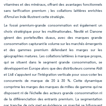
vitamines et des minéraux, offrant des avantages fonctionnels
sans tarification premium ; les collations laitières enrichies
d'Amul en Inde illustrent cette stratégie.
Le fossé premium-grande consommation est également un
choix stratégique pour les multinationales. Nestlé et Danone
gèrent des portefeuilles duaux, avec des marques grande
consommation capturant le volume sur les marchés émergents
et des gammes premium défendant les marges sur les
géographies matures. Les collations laitières à marque propre,
qui se situent dans le segment grande consommation, se
développent en Europe alors que des distributeurs comme Aldi
et Lidl s'appuient sur l'intégration verticale pour sous-coter les
concurrents de marque de 20 à 30 %. Cette dynamique
comprime les marges des marques de milieu de gamme qui ne
disposent ni de l'échelle des acteurs grande consommation ni
de la différenciation des entrants premium. La segmentation
par tranche de prix met en évidence un marché se bifurquant