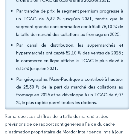
croître à un TCAC de 6,58 % entre 2026 et 2031.
Par tranche de prix, le segment premium progresse à
un TCAC de 6,32 % jusqu'en 2031, tandis que le
segment grande consommation contrôlait 78,10 % de
la taille du marché des collations au fromage en 2025.
Par canal de distribution, les supermarchés et
hypermarchés ont capté 52,10 % des ventes de 2025 ;
le commerce en ligne affiche le TCAC le plus élevé à
6,15 % jusqu'en 2031.
Par géographie, l'Asie-Pacifique a contribué à hauteur
de 25,30 % de la part du marché des collations au
fromage en 2025 et se développe à un TCAC de 6,07
%, le plus rapide parmi toutes les régions.
Remarque : Les chiffres de la taille du marché et des
prévisions de ce rapport sont générés à l’aide du cadre
d’estimation propriétaire de Mordor Intelligence, mis à jour