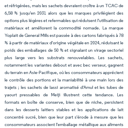
et réfrigérées, mais les sachets devraient croître à un TCAC de
6,58 % jusqu'en 2031 alors que les marques privilégient des
options plus légères et refermables qui réduisent l'utilisation de
matériaux et améliorent la commodité nomade. La marque
Yoplait de General Mills est passée à des cartons fabriqués à 78
% à partir de matériaux d'origine végétale en 2024, réduisant le
poids des emballages de 50 % et signalant un virage sectoriel
plus large vers les substrats renouvelables. Les sachets,
notamment les variantes debout et avec bec verseur, gagnent
du terrain en Asie-Pacifique, où les consommateurs apprécient
le contrôle des portions et la maniabilité à une main lors des
trajets ; les sachets de lassi aromatisé d'Amul et les tubes de
yaourt pressables de Meiji illustrent cette tendance. Les
formats en boîte de conserve, bien que de niche, persistent
dans les desserts laitiers stables et les applications de lait
concentré sucré, bien que leur part s'érode à mesure que les
consommateurs associent l'emballage métallique aux aliments