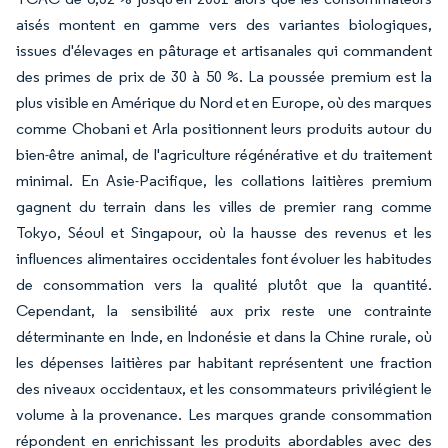
aisés montent en gamme vers des variantes biologiques,
issues d'élevages en pâturage et artisanales qui commandent
des primes de prix de 30 à 50 %. La poussée premium est la
plus visible en Amérique du Nord et en Europe, où des marques
comme Chobani et Arla positionnent leurs produits autour du
bien-être animal, de l'agriculture régénérative et du traitement
minimal. En Asie-Pacifique, les collations laitières premium
gagnent du terrain dans les villes de premier rang comme
Tokyo, Séoul et Singapour, où la hausse des revenus et les
influences alimentaires occidentales font évoluer les habitudes
de consommation vers la qualité plutôt que la quantité.
Cependant, la sensibilité aux prix reste une contrainte
déterminante en Inde, en Indonésie et dans la Chine rurale, où
les dépenses laitières par habitant représentent une fraction
des niveaux occidentaux, et les consommateurs privilégient le
volume à la provenance. Les marques grande consommation
répondent en enrichissant les produits abordables avec des