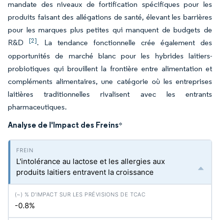
mandate des niveaux de fortification spécifiques pour les
produits faisant des allégations de santé, élevant les barrières
pour les marques plus petites qui manquent de budgets de
[2]
R&D
. La tendance fonctionnelle crée également des
opportunités de marché blanc pour les hybrides laitiers-
probiotiques qui brouillent la frontière entre alimentation et
compléments alimentaires, une catégorie où les entreprises
laitières traditionnelles rivalisent avec les entrants
pharmaceutiques.
Analyse de l'Impact des Freins
*
L'intolérance au lactose et les allergies aux
produits laitiers entravent la croissance
-0.8%