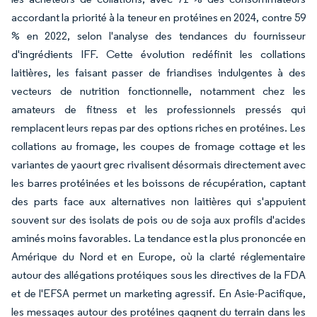
accordant la priorité à la teneur en protéines en 2024, contre 59
% en 2022, selon l'analyse des tendances du fournisseur
d'ingrédients IFF. Cette évolution redéfinit les collations
laitières, les faisant passer de friandises indulgentes à des
vecteurs de nutrition fonctionnelle, notamment chez les
amateurs de fitness et les professionnels pressés qui
remplacent leurs repas par des options riches en protéines. Les
collations au fromage, les coupes de fromage cottage et les
variantes de yaourt grec rivalisent désormais directement avec
les barres protéinées et les boissons de récupération, captant
des parts face aux alternatives non laitières qui s'appuient
souvent sur des isolats de pois ou de soja aux profils d'acides
aminés moins favorables. La tendance est la plus prononcée en
Amérique du Nord et en Europe, où la clarté réglementaire
autour des allégations protéiques sous les directives de la FDA
et de l'EFSA permet un marketing agressif. En Asie-Pacifique,
les messages autour des protéines gagnent du terrain dans les