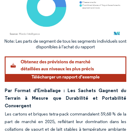
Image © Mordor Intelligence. La réutilisation nécessite une attribution sous CC BY 4.
Par Format d'Emballage : Les Sachets Gagnent du
Terrain à Mesure que Durabilité et Portabilité
Convergent
Les cartons et briques tetra-pack commandaient 59,68 % de la
part de marché en 2025, reflétant leur domination dans les
collations de yaourt et de lait stables à température ambiante