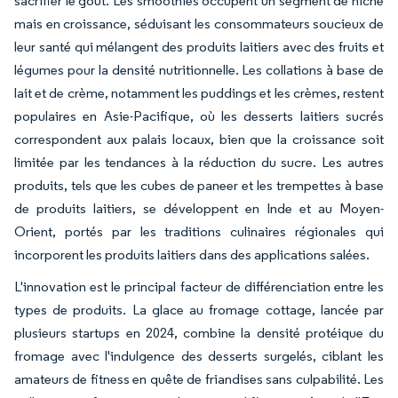
sacrifier le goût. Les smoothies occupent un segment de niche
mais en croissance, séduisant les consommateurs soucieux de
leur santé qui mélangent des produits laitiers avec des fruits et
légumes pour la densité nutritionnelle. Les collations à base de
lait et de crème, notamment les puddings et les crèmes, restent
populaires en Asie-Pacifique, où les desserts laitiers sucrés
correspondent aux palais locaux, bien que la croissance soit
limitée par les tendances à la réduction du sucre. Les autres
produits, tels que les cubes de paneer et les trempettes à base
de produits laitiers, se développent en Inde et au Moyen-
Orient, portés par les traditions culinaires régionales qui
incorporent les produits laitiers dans des applications salées.
L'innovation est le principal facteur de différenciation entre les
types de produits. La glace au fromage cottage, lancée par
plusieurs startups en 2024, combine la densité protéique du
fromage avec l'indulgence des desserts surgelés, ciblant les
amateurs de fitness en quête de friandises sans culpabilité. Les