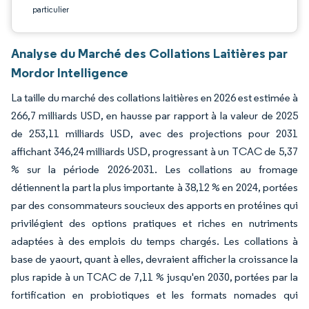
particulier
Analyse du Marché des Collations Laitières par
Mordor Intelligence
La taille du marché des collations laitières en 2026 est estimée à
266,7 milliards USD, en hausse par rapport à la valeur de 2025
de 253,11 milliards USD, avec des projections pour 2031
affichant 346,24 milliards USD, progressant à un TCAC de 5,37
% sur la période 2026-2031. Les collations au fromage
détiennent la part la plus importante à 38,12 % en 2024, portées
par des consommateurs soucieux des apports en protéines qui
privilégient des options pratiques et riches en nutriments
adaptées à des emplois du temps chargés. Les collations à
base de yaourt, quant à elles, devraient afficher la croissance la
plus rapide à un TCAC de 7,11 % jusqu'en 2030, portées par la
fortification en probiotiques et les formats nomades qui