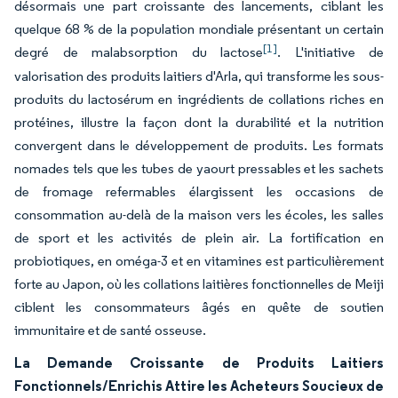
désormais une part croissante des lancements, ciblant les
quelque 68 % de la population mondiale présentant un certain
[1]
degré de malabsorption du lactose
. L'initiative de
valorisation des produits laitiers d'Arla, qui transforme les sous-
produits du lactosérum en ingrédients de collations riches en
protéines, illustre la façon dont la durabilité et la nutrition
convergent dans le développement de produits. Les formats
nomades tels que les tubes de yaourt pressables et les sachets
de fromage refermables élargissent les occasions de
consommation au-delà de la maison vers les écoles, les salles
de sport et les activités de plein air. La fortification en
probiotiques, en oméga-3 et en vitamines est particulièrement
forte au Japon, où les collations laitières fonctionnelles de Meiji
ciblent les consommateurs âgés en quête de soutien
immunitaire et de santé osseuse.
La Demande Croissante de Produits Laitiers
Fonctionnels/Enrichis Attire les Acheteurs Soucieux de