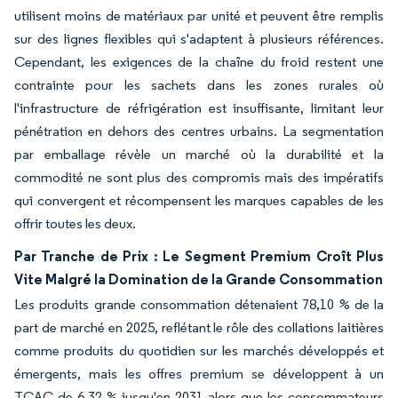
utilisent moins de matériaux par unité et peuvent être remplis
sur des lignes flexibles qui s'adaptent à plusieurs références.
Cependant, les exigences de la chaîne du froid restent une
contrainte pour les sachets dans les zones rurales où
l'infrastructure de réfrigération est insuffisante, limitant leur
pénétration en dehors des centres urbains. La segmentation
par emballage révèle un marché où la durabilité et la
commodité ne sont plus des compromis mais des impératifs
qui convergent et récompensent les marques capables de les
offrir toutes les deux.
Par Tranche de Prix : Le Segment Premium Croît Plus
Vite Malgré la Domination de la Grande Consommation
Les produits grande consommation détenaient 78,10 % de la
part de marché en 2025, reflétant le rôle des collations laitières
comme produits du quotidien sur les marchés développés et
émergents, mais les offres premium se développent à un
TCAC de 6,32 % jusqu'en 2031 alors que les consommateurs