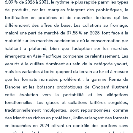
6,89 % de 2026 à 2031, le rythme le plus rapide parmi les types
de produits, car les marques intègrent des probiotiques, la
fortification en protéines et de nouvelles textures qui les
différencient des offres de base. Les collations au fromage,
malgré une part de marché de 37,55 % en 2025, font face à la
maturité sur les marchés occidentaux où la consommation par
habitant a plafonné, bien que l'adoption sur les marchés
émergents en Asie-Pacifique compense ce ralentissement. Les
yaourts à la cuillère dominent au sein de la catégorie yaourt,
mais les variantes à boire gagnent du terrain au fur et à mesure
que les formats nomades prolifèrent ; la gamme Remix de
Danone et les boissons probiotiques de Chobani illustrent
cette évolution vers la portabilité et les allégations
fonctionnelles. Les glaces et collations laitières surgelées,
traditionnellement indulgentes, sont repositionnées comme
des friandises riches en protéines, Unilever lançant des formats
en bouchées en 2024 offrant un contrôle des portions sans