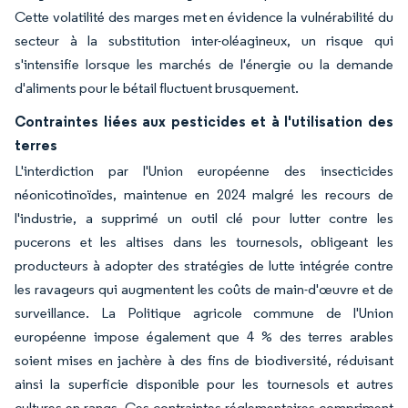
Cette volatilité des marges met en évidence la vulnérabilité du
secteur à la substitution inter-oléagineux, un risque qui
s'intensifie lorsque les marchés de l'énergie ou la demande
d'aliments pour le bétail fluctuent brusquement.
Contraintes liées aux pesticides et à l'utilisation des
terres
L'interdiction par l'Union européenne des insecticides
néonicotinoïdes, maintenue en 2024 malgré les recours de
l'industrie, a supprimé un outil clé pour lutter contre les
pucerons et les altises dans les tournesols, obligeant les
producteurs à adopter des stratégies de lutte intégrée contre
les ravageurs qui augmentent les coûts de main-d'œuvre et de
surveillance. La Politique agricole commune de l'Union
européenne impose également que 4 % des terres arables
soient mises en jachère à des fins de biodiversité, réduisant
ainsi la superficie disponible pour les tournesols et autres
cultures en rangs. Ces contraintes réglementaires compriment