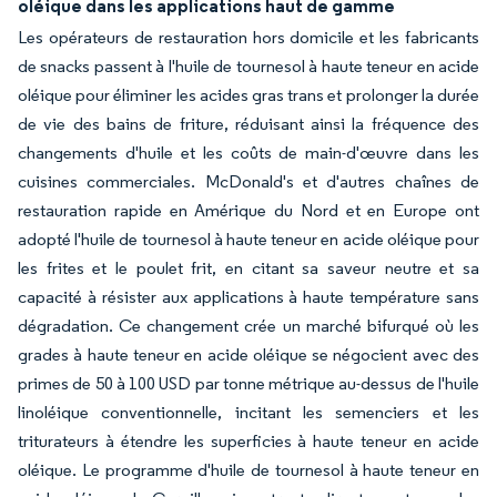
oléique dans les applications haut de gamme
Les opérateurs de restauration hors domicile et les fabricants
de snacks passent à l'huile de tournesol à haute teneur en acide
oléique pour éliminer les acides gras trans et prolonger la durée
de vie des bains de friture, réduisant ainsi la fréquence des
changements d'huile et les coûts de main-d'œuvre dans les
cuisines commerciales. McDonald's et d'autres chaînes de
restauration rapide en Amérique du Nord et en Europe ont
adopté l'huile de tournesol à haute teneur en acide oléique pour
les frites et le poulet frit, en citant sa saveur neutre et sa
capacité à résister aux applications à haute température sans
dégradation. Ce changement crée un marché bifurqué où les
grades à haute teneur en acide oléique se négocient avec des
primes de 50 à 100 USD par tonne métrique au-dessus de l'huile
linoléique conventionnelle, incitant les semenciers et les
triturateurs à étendre les superficies à haute teneur en acide
oléique. Le programme d'huile de tournesol à haute teneur en