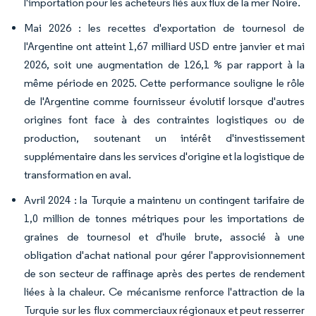
l'importation pour les acheteurs liés aux flux de la mer Noire.
Mai 2026 : les recettes d'exportation de tournesol de
l'Argentine ont atteint 1,67 milliard USD entre janvier et mai
2026, soit une augmentation de 126,1 % par rapport à la
même période en 2025. Cette performance souligne le rôle
de l'Argentine comme fournisseur évolutif lorsque d'autres
origines font face à des contraintes logistiques ou de
production, soutenant un intérêt d'investissement
supplémentaire dans les services d'origine et la logistique de
transformation en aval.
Avril 2024 : la Turquie a maintenu un contingent tarifaire de
1,0 million de tonnes métriques pour les importations de
graines de tournesol et d'huile brute, associé à une
obligation d'achat national pour gérer l'approvisionnement
de son secteur de raffinage après des pertes de rendement
liées à la chaleur. Ce mécanisme renforce l'attraction de la
Turquie sur les flux commerciaux régionaux et peut resserrer