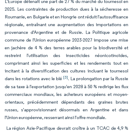
L'Europe détenait une part de 27 % du marché du tournesol en
2025. Les contraintes de production dues à la sécheresse en
Roumanie, en Bulgarie et en Hongrie ont réduit l'autosuffisance
régionale, entraînant une augmentation des importations en
provenance d'Argentine et de Russie. La Politique agricole
commune de l'Union européenne 2023-2027 impose une mise
en jachère de 4 % des terres arables pour la biodiversité et
restreint l'utilisation des insecticides néonicotinoïdes,
comprimant ainsi les superficies et les rendements tout en
incitant à la diversification des cultures incluant le tournesol
[3]
dans les rotations avec le blé
. La prolongation par la Russie
de sa taxe à l'exportation jusqu'en 2028 à 50 % redirige les flux
commerciaux mondiaux, les acheteurs européens et moyen-
orientaux, précédemment dépendants des graines brutes
russes, s'approvisionnant désormais en Argentine et dans
l'Union européenne, resserrant ainsi l'offre mondiale.
La région Asie-Pacifique devrait croître à un TCAC de 4,9 %