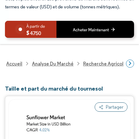
termes de valeur (USD) et de volume (tonnes métriques).
4750
Accueil
Analyse Du Marché
Recherche Agricole
R
Taille et part du marché du tournesol
Partager