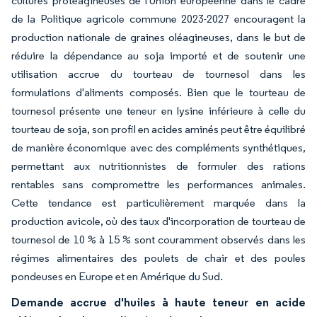
cultures protéagineuses de l'Union européenne dans le cadre
de la Politique agricole commune 2023-2027 encouragent la
production nationale de graines oléagineuses, dans le but de
réduire la dépendance au soja importé et de soutenir une
utilisation accrue du tourteau de tournesol dans les
formulations d'aliments composés. Bien que le tourteau de
tournesol présente une teneur en lysine inférieure à celle du
tourteau de soja, son profil en acides aminés peut être équilibré
de manière économique avec des compléments synthétiques,
permettant aux nutritionnistes de formuler des rations
rentables sans compromettre les performances animales.
Cette tendance est particulièrement marquée dans la
production avicole, où des taux d'incorporation de tourteau de
tournesol de 10 % à 15 % sont couramment observés dans les
régimes alimentaires des poulets de chair et des poules
pondeuses en Europe et en Amérique du Sud.
Demande accrue d'huiles à haute teneur en acide