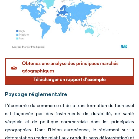
Image © Mordor Intelligence. La réutilisation nécessite une attribution sous CC BY 4.
Paysage réglementaire
L'économie du commerce et de la transformation du tournesol
est façonnée par des instruments de durabilité, de santé
végétale et de politique commerciale dans les principales
géographies. Dans l'Union européenne, le règlement sur la
déforestation (cadre relatif aux produits sans déforestation) et