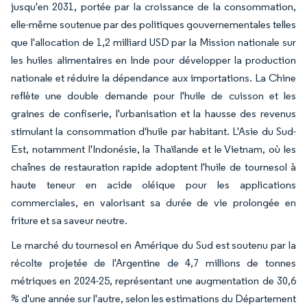
jusqu'en 2031, portée par la croissance de la consommation,
elle-même soutenue par des politiques gouvernementales telles
que l'allocation de 1,2 milliard USD par la Mission nationale sur
les huiles alimentaires en Inde pour développer la production
nationale et réduire la dépendance aux importations. La Chine
reflète une double demande pour l'huile de cuisson et les
graines de confiserie, l'urbanisation et la hausse des revenus
stimulant la consommation d'huile par habitant. L'Asie du Sud-
Est, notamment l'Indonésie, la Thaïlande et le Vietnam, où les
chaînes de restauration rapide adoptent l'huile de tournesol à
haute teneur en acide oléique pour les applications
commerciales, en valorisant sa durée de vie prolongée en
friture et sa saveur neutre.
Le marché du tournesol en Amérique du Sud est soutenu par la
récolte projetée de l'Argentine de 4,7 millions de tonnes
métriques en 2024-25, représentant une augmentation de 30,6
% d'une année sur l'autre, selon les estimations du Département