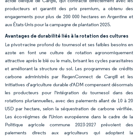
acide oléique de Cargill, qui contracte directement avec les
producteurs et garantit des prix premium, a obtenu des
engagements pour plus de 200 000 hectares en Argentine et
aux États-Unis pour la campagne de plantation 2025.
Avantages de durabilité liés à la rotation des cultures
Le pivot-racine profond du tournesol et ses faibles besoins en
azote en font une culture de rotation agronomiquement
attractive après le blé ou le maïs, brisant les cycles parasitaires
et améliorant la structure du sol. Les programmes de crédits
carbone administrés par RegenConnect de Cargill et les
initiatives d'agriculture durable d'ADM compensent désormais
les producteurs pour l'intégration du tournesol dans des
rotations pluriannuelles, avec des paiements allant de 10 à 20
USD par hectare, selon la séquestration de carbone vérifiée.
Les éco-régimes de l'Union européenne dans le cadre de la
Politique agricole commune 2023-2027 prévoient des
paiements directs aux agriculteurs qui adoptent la