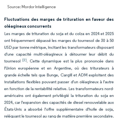
Source: Mordor Intelligence
Fluctuations des marges de trituration en faveur des
oléagineux concurrents
Les marges de trituration du soja et du colza en 2024 et 2025
ont fréquemment dépassé les marges du tournesol de 30 à 50
USD par tonne métrique, incitant les transformateurs disposant
d'une capacité multi-oléagineux à détourner leur débit du
[2]
tournesol
. Cette dynamique est la plus prononcée dans
l'Union européenne et en Argentine, où des triturateurs à
grande échelle tels que Bunge, Cargill et ADM exploitent des
installations flexibles pouvant passer d'un oléagineux à l'autre
en fonction de la rentabilité relative. Les transformateurs nord-
américains ont également privilégié la trituration du soja en
2024, car l'expansion des capacités de diesel renouvelable aux
États-Unis a absorbé l'offre supplémentaire d'huile de soja,
reléguant le tournesol au rang de matière première secondaire.