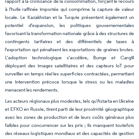
rapport à la croissance de la consommation, forçant le recours
à l'huile raffinée importée qui comprime la capture de valeur
locale. Le Kazakhstan et la Turquie présentent également un
potentiel d'expansion, les politiques gouvernementales
favorisant la transformation nationale grâce à des structures de
contingents tarifaires et des différentiels de taxes à
l'exportation qui pénalisent les exportations de graines brutes.
L'adoption technologique s'accélère, Bunge et Cargill
déployant des images satellitaires et des capteurs IoT pour
surveiller en temps réel les superficies contractées, permettant
une intervention précoce lorsque le stress ou les maladies
menacent les rendements.
Les acteurs régionaux plus modestes, tels qu'Astarta en Ukraine
et EFKO en Russie, tirent parti de leur proximité géographique
avec les zones de production et de leurs coûts généraux plus
faibles pour concurrencer sur les prix ; ils manquent toutefois
des réseaux logistiques mondiaux et des capacités de gestion