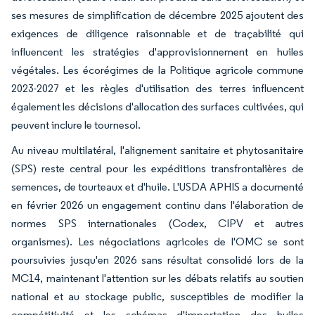
ses mesures de simplification de décembre 2025 ajoutent des
exigences de diligence raisonnable et de traçabilité qui
influencent les stratégies d'approvisionnement en huiles
végétales. Les écorégimes de la Politique agricole commune
2023-2027 et les règles d'utilisation des terres influencent
également les décisions d'allocation des surfaces cultivées, qui
peuvent inclure le tournesol.
Au niveau multilatéral, l'alignement sanitaire et phytosanitaire
(SPS) reste central pour les expéditions transfrontalières de
semences, de tourteaux et d'huile. L'USDA APHIS a documenté
en février 2026 un engagement continu dans l'élaboration de
normes SPS internationales (Codex, CIPV et autres
organismes). Les négociations agricoles de l'OMC se sont
poursuivies jusqu'en 2026 sans résultat consolidé lors de la
MC14, maintenant l'attention sur les débats relatifs au soutien
national et au stockage public, susceptibles de modifier la
compétitivité et les schémas d'importation des huiles