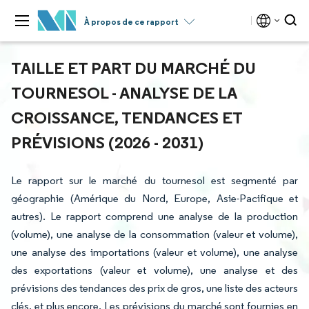
À propos de ce rapport
TAILLE ET PART DU MARCHÉ DU
TOURNESOL - ANALYSE DE LA
CROISSANCE, TENDANCES ET
PRÉVISIONS (2026 - 2031)
Le rapport sur le marché du tournesol est segmenté par
géographie (Amérique du Nord, Europe, Asie-Pacifique et
autres). Le rapport comprend une analyse de la production
(volume), une analyse de la consommation (valeur et volume),
une analyse des importations (valeur et volume), une analyse
des exportations (valeur et volume), une analyse et des
prévisions des tendances des prix de gros, une liste des acteurs
clés, et plus encore. Les prévisions du marché sont fournies en